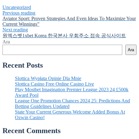
Uncategorized
Previous reading
Aviator Sport: Proven Strategies And Even Ideas To Maximize Your
Current Winnings”
Next reading
원엑스벳1xbet Korea 한국본사 우회주소 접속 공식사이트
Ara
Ara
Recent Posts
Slottica Wypłata Opinie Dla Mnie
Slottica Casino Free Online Casino Live
Play Mostbet Imagination Premier League 2023 24 £500k
Award Pool
League One Promotion Chances 2024 25: Predictions And
Betting Guidelines Updated
State Your Current Generous Welcome Added Bonus At
Ozwin Casino!
Recent Comments