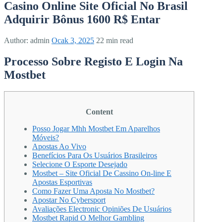
Casino Online Site Oficial No Brasil
Adquirir Bônus 1600 R$ Entar
Author:
admin
Ocak 3, 2025
22 min read
Processo Sobre Registo E Login Na
Mostbet
Content
Posso Jogar Mhh Mostbet Em Aparelhos
Móveis?
Apostas Ao Vivo
Benefícios Para Os Usuários Brasileiros
Selecione O Esporte Desejado
Mostbet – Site Oficial De Cassino On-line E
Apostas Esportivas
Como Fazer Uma Aposta No Mostbet?
Apostar No Cybersport
Avaliações Electronic Opiniões De Usuários
Mostbet Rapid O Melhor Gambling