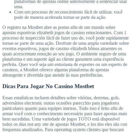
plataformas de apostas online anteriormente a sentenciar usar
uma.
Com um processo de reconocimiento fácil de utilizar, você
pode de manera acelerada tornar-se parte da ação.
O registro na Mostbet abre as portas afin de um mundo sobre
apostas esportivas elizabeth jogos de cassino emocionantes. Com 1
processo de inspección fácil de fazer uso de, você pode rapidamente
tornar-se parte de uma ação. Desfrute de uma ampla variedade sobre
eventos esportivos, jogos de cassino elizabeth bônus atraentes os
quais acrescentam emoção ao seu jogo. O ambiente seguro de uma
plataforma e um suporte ágil ao cliente garantem uma experiência
perfeita. Quer você seja um entusiasta de esportes ou um esperto de
cassinos, a Mostbet oferece alguma plataforma de apostas
abrangente e divertida que atende às suas preferências.
Dicas Para Jogar No Cassino Mostbet
Essas estatísticas incluem detalhes sobre vitórias, derrotas, gols,
adversários electronic outras ocasiões parecchio para jogadores
particulares quanto para equipes inteiras. Tudo isso é feito afin de
armar você com o conhecimento necessário para fazer apostas mais
bem sucedidas. Uma variedade de jogos TOTO está disponível
todos os dias not any site de apostas Mostbet, e los dos eles são con
frequenza atualizados. Para operating system clientes que buscam