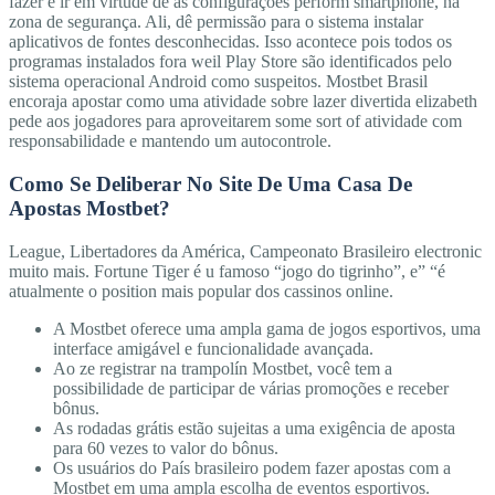
fazer é ir em virtude de as configurações perform smartphone, na
zona de segurança. Ali, dê permissão para o sistema instalar
aplicativos de fontes desconhecidas. Isso acontece pois todos os
programas instalados fora weil Play Store são identificados pelo
sistema operacional Android como suspeitos. Mostbet Brasil
encoraja apostar como uma atividade sobre lazer divertida elizabeth
pede aos jogadores para aproveitarem some sort of atividade com
responsabilidade e mantendo um autocontrole.
Como Se Deliberar No Site De Uma Casa De
Apostas Mostbet?
League, Libertadores da América, Campeonato Brasileiro electronic
muito mais. Fortune Tiger é u famoso “jogo do tigrinho”, e” “é
atualmente o position mais popular dos cassinos online.
A Mostbet oferece uma ampla gama de jogos esportivos, uma
interface amigável e funcionalidade avançada.
Ao ze registrar na trampolín Mostbet, você tem a
possibilidade de participar de várias promoções e receber
bônus.
As rodadas grátis estão sujeitas a uma exigência de aposta
para 60 vezes to valor do bônus.
Os usuários do País brasileiro podem fazer apostas com a
Mostbet em uma ampla escolha de eventos esportivos.