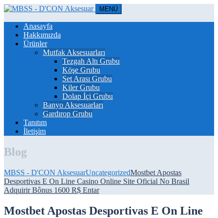
MENÜ
Anasayfa
Hakkımızda
Ürünler
Mutfak Aksesuarları
Tezgah Altı Grubu
Köşe Grubu
Set Arası Grubu
Kiler Grubu
Dolap İçi Grubu
Banyo Aksesuarları
Gardırop Grubu
Tanıtım
İletişim
Blog
MBSS - D'CON Aksesuar
Uncategorized
Mostbet Apostas
Desportivas E On Line Casino Online Site Oficial No Brasil
Adquirir Bônus 1600 R$ Entar
Mostbet Apostas Desportivas E On Line