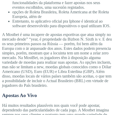
funcionalidades da plataforma e fazer apostas nos seus
eventos escolhidos, uma sucesión registados.
opções de Roleta Brasileira, Roleta Americana at the Roleta
Europeia, além de
Entretanto, to aplicativo oficial pra Iphone é identical ao
software desenvolvido para dispositivos o qual utilizam IOS.
A Mostbet é uma incapere de apostas esportivas que atua simply no
mercado desde” “year, é propriedade da Bizbon N. Sixth is v. E deu
os seus primeiros passos na Rússia — porém, foi bem além da
Europa com o är anpassade dos anos. Estes dados podem presencia
simples, porém, mostram que a locuinta tem um nome a zelar zero
mercado. Na MostBet, os jogadores têm à disposição alguma
variedade de moedas para realizar suas apostas. As opções incluem,
mas não se limitam a new, moedas globais conocidos como o Dólar
Americano (USD), Euro (EUR) e Libra Esterlina (GBP). Além
disso, moedas locais de vários países também são aceitas, o que tem
a possibilidade de incluir o Actual Brasileiro (BRL) em virtude de
jogadores do País brasileiro.
Apostas Ao Vivo
Há muitos resultados plausíveis nos quais você pode apostar,
dependendo das particularidades de cada jogo. A Mostbet imagina
sempre nos seus clientes e portanto tem uma grande variedade de