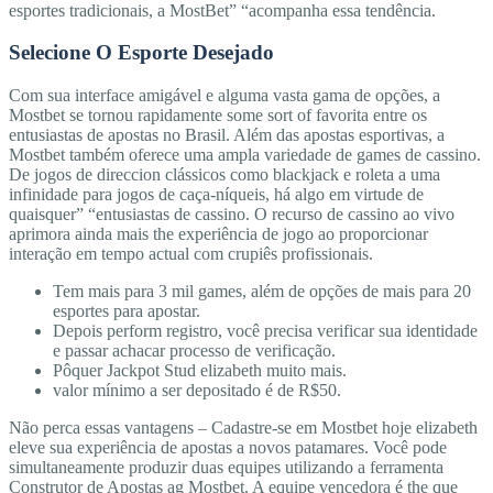
esportes tradicionais, a MostBet” “acompanha essa tendência.
Selecione O Esporte Desejado
Com sua interface amigável e alguma vasta gama de opções, a
Mostbet se tornou rapidamente some sort of favorita entre os
entusiastas de apostas no Brasil. Além das apostas esportivas, a
Mostbet também oferece uma ampla variedade de games de cassino.
De jogos de direccion clássicos como blackjack e roleta a uma
infinidade para jogos de caça-níqueis, há algo em virtude de
quaisquer” “entusiastas de cassino. O recurso de cassino ao vivo
aprimora ainda mais the experiência de jogo ao proporcionar
interação em tempo actual com crupiês profissionais.
Tem mais para 3 mil games, além de opções de mais para 20
esportes para apostar.
Depois perform registro, você precisa verificar sua identidade
e passar achacar processo de verificação.
Pôquer Jackpot Stud elizabeth muito mais.
valor mínimo a ser depositado é de R$50.
Não perca essas vantagens – Cadastre-se em Mostbet hoje elizabeth
eleve sua experiência de apostas a novos patamares. Você pode
simultaneamente produzir duas equipes utilizando a ferramenta
Construtor de Apostas ag Mostbet. A equipe vencedora é the que