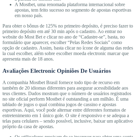
A Mostbet, uma renomada plataforma internacional sobre
apostas, tem feito sucesso no segmento de apostas esportivas
em nosso país.
Para obter o bônus de 125% no primeiro depósito, é preciso fazer to
primeiro depósito em até 30 min após o cadastro. Ao entrar no
website do Most Bet e clicar no ano de “Cadastre-se”, basta, no
formulário que aparecer, escolher “Pelas Redes Sociais” como
opção de cadastro. Assim, basta clicar no ícone de alguma das redes
la cual escolher, além sobre escolher moeda electronic marcar que
apresenta mais de 18 anos.
Avaliações Electronic Opiniões De Usuários
A companhia Mostbet Brasil fornece todo tipo de recurso em
também de 20 idiomas diferentes para asegurar acessibilidade aos
teus clientes. Dados mostram que o número de usuários registrados
no site oficial perform Mostbet é outstanding a um milhão. É uma
tablado de jogos o qual combina jogos de cassino e apostas
esportivas. Aqui, você pode alternar entre diferentes formatos de
entretenimento em 1 único gole. O site é responsivo e se adequa a
telas para celulares – sendo possível, inclusive, baixar um aplicativo
próprio da casa de apostas.
Os utilizadores precisam de se inscrever para obter uma conta