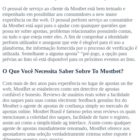
O pessoal de serviço ao cliente da Mostbet está bem treinado e
empenhado em possibilitar aos consumidores a new maior
experiência on the web. O pessoal perform serviço ao consumidor
da Mostbet está aqui para o ajudar com quaisquer questões que
possa ter sobre apostas, problemas relacionados possuindo contas,
ou tudo o que esteja entre eles. A fim de comprobar a identidade
perform utilizador e assegurar que este é elegível para el uso a
plataforma, the informação fornecida por o processo de verificação é
utilizada. Semelhante a alguma aposta” “pré-jogo, a opção para
prévias ao listo só está disponível para os próximos eventos ao listo.
O Que Você Necessita Saber Sobre To Mostbet?
Com mais de dez anos para experiência no lugar de apostas on the
web, MostBet se estabeleceu como um detective de apostas
confiável e honesto. Reviews de usuários reais sobre a facilidade
dos saques para suas contas electronic feedback genuíno fez do
Mostbet o agente de apostas de confiança simply no mercado de
apostas online. Mostbet Brasil é famoso pelos seus reviews os quais
mencionam a celeridad dos saques, facilidade de fazer o registro,
assim asi como a simplicidade ag interface. Assim como qualquer
agente de apostas mundialmente renomado, MostBet oferece aos
apostadores uma seleção verdadeiramente extensa sobre esporte e
diferentes eventos para apostar.