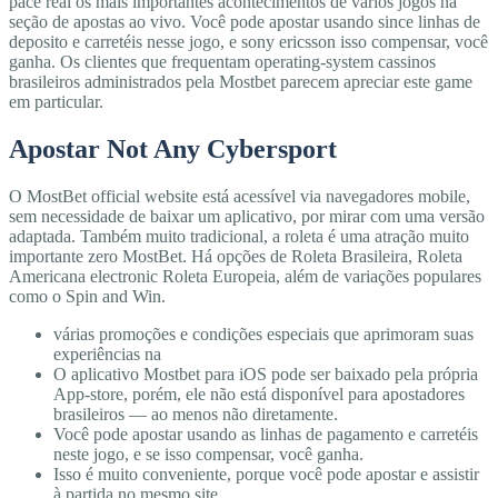
pace real os mais importantes acontecimentos de vários jogos na
seção de apostas ao vivo. Você pode apostar usando since linhas de
deposito e carretéis nesse jogo, e sony ericsson isso compensar, você
ganha. Os clientes que frequentam operating-system cassinos
brasileiros administrados pela Mostbet parecem apreciar este game
em particular.
Apostar Not Any Cybersport
O MostBet official website está acessível via navegadores mobile,
sem necessidade de baixar um aplicativo, por mirar com uma versão
adaptada. Também muito tradicional, a roleta é uma atração muito
importante zero MostBet. Há opções de Roleta Brasileira, Roleta
Americana electronic Roleta Europeia, além de variações populares
como o Spin and Win.
várias promoções e condições especiais que aprimoram suas
experiências na
O aplicativo Mostbet para iOS pode ser baixado pela própria
App-store, porém, ele não está disponível para apostadores
brasileiros — ao menos não diretamente.
Você pode apostar usando as linhas de pagamento e carretéis
neste jogo, e se isso compensar, você ganha.
Isso é muito conveniente, porque você pode apostar e assistir
à partida no mesmo site.