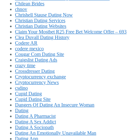
Chilean Brides
chnov
Chrishell Stause Dating Now
Christian Dating Services
Christian Dating Websites
Claim Your Mostbet R25 Free Bet Welcome Offer – 693
Clea Duvall Dating History
Codere AR
codere mexico
Cougar Com Dating Site
Craigslist Dating Ads
crazy time
Crossdresser Dating
Cryptocurrency exchange
Cryptocurrency News
csdino
Cupid Dating
Cupid Dating Site
Dangers Of Dating An Insecure Woman
Dating
Dating A Pharmacist
Dating A Sex Addict
Dating A Sociopath
Dating An Emotionally Unavailable Man
Dating App