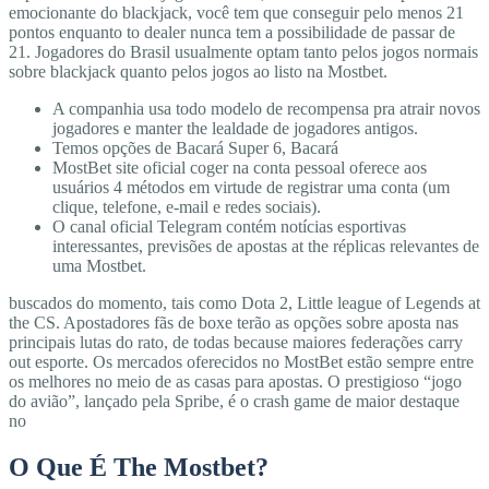
emocionante do blackjack, você tem que conseguir pelo menos 21
pontos enquanto to dealer nunca tem a possibilidade de passar de
21. Jogadores do Brasil usualmente optam tanto pelos jogos normais
sobre blackjack quanto pelos jogos ao listo na Mostbet.
A companhia usa todo modelo de recompensa pra atrair novos
jogadores e manter the lealdade de jogadores antigos.
Temos opções de Bacará Super 6, Bacará
MostBet site oficial coger na conta pessoal oferece aos
usuários 4 métodos em virtude de registrar uma conta (um
clique, telefone, e-mail e redes sociais).
O canal oficial Telegram contém notícias esportivas
interessantes, previsões de apostas at the réplicas relevantes de
uma Mostbet.
buscados do momento, tais como Dota 2, Little league of Legends at
the CS. Apostadores fãs de boxe terão as opções sobre aposta nas
principais lutas do rato, de todas because maiores federações carry
out esporte. Os mercados oferecidos no MostBet estão sempre entre
os melhores no meio de as casas para apostas. O prestigioso “jogo
do avião”, lançado pela Spribe, é o crash game de maior destaque
no
O Que É The Mostbet?