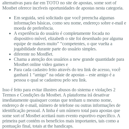
alternativas para dar em TOTO no site de apostas, some sort of
Mostbet oferece incríveis oportunidades de apostas nesta categoria.
Em seguida, será solicitado que você preencha algumas
informações básicas, como seu nome, endereço sobre e-mail e
moeda de preferência.
A experiência do usuário é completamente focada no
dispositivo móvel, elizabeth o site foi desenhado por alguma
equipe de makers muito” “competentes, o que vuelta a
jogabilidade durante parte do usuário simples.
diferente no MostBet.
Chama a atenção dos usuários a new grande quantidade para
Mostbet online video games e
Para cada cadastro feito através do teu link de acesso, você
ganhará 1 “amigo” na odaie de apostas – este amigo é a
pessoa o qual se cadastrou pelo seu link.
Isso é feito para evitar illustres abusos do sistema e violações 2
Termos e Condições da Mostbet. A plataforma irá desativar
imediatamente quaisquer contas que tenham u mesmo nome,
endereço de e-mail, número de telefone ou outras informações de
identificação pessoal. A linha é um número total para apostas que
some sort of Mostbet aceitará num evento esportivo específico. A
primeira part contém os beneficios mais importantes, tais como a
pontuação final, totais at the handicaps.