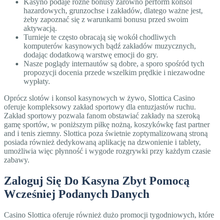
Kasyno podaje różne bonusy zarówno perform konsol
hazardowych, grunzochse i zakładów, dlatego ważne jest,
żeby zapoznać się z warunkami bonusu przed swoim
aktywacją.
Turnieje te często obracają się wokół chodliwych
komputerów kasynowych bądź zakładów muzycznych,
dodając dodatkową warstwę emocji do gry.
Nasze poglądy internautów są dobre, a sporo spośród tych
propozycji docenia przede wszelkim prędkie i niezawodne
wypłaty.
Oprócz slotów i konsol kasynowych w żywo, Slottica Casino
oferuje kompleksowy zakład sportowy dla entuzjastów ruchu.
Zakład sportowy pozwala fanom obstawiać zakłady na szeroką
gamę sportów, w poniższym piłkę nożną, koszykówkę fast partner
and i tenis ziemny. Slottica poza świetnie zoptymalizowaną stroną
posiada również dedykowaną aplikację na dzwonienie i tablety,
umożliwia więc płynność i wygode rozgrywki przy każdym czasie
zabawy.
Zaloguj Się Do Kasyna Zbyt Pomocą
Wcześniej Podanych Danych
Casino Slottica oferuje również dużo promocji tygodniowych, które