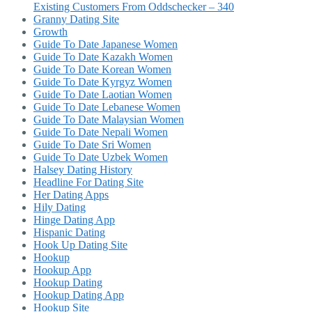
Existing Customers From Oddschecker – 340
Granny Dating Site
Growth
Guide To Date Japanese Women
Guide To Date Kazakh Women
Guide To Date Korean Women
Guide To Date Kyrgyz Women
Guide To Date Laotian Women
Guide To Date Lebanese Women
Guide To Date Malaysian Women
Guide To Date Nepali Women
Guide To Date Sri Women
Guide To Date Uzbek Women
Halsey Dating History
Headline For Dating Site
Her Dating Apps
Hily Dating
Hinge Dating App
Hispanic Dating
Hook Up Dating Site
Hookup
Hookup App
Hookup Dating
Hookup Dating App
Hookup Site