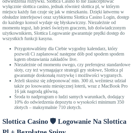
odwiedzenia rozrywki. Slottica Casino to nie zaakceptować
wyłącznie slottica casino, jednak również slottica pl, w którym
miejscu każdy fan czuje się jak w mieszkaniu. Dzięki łatwemu w
obsłudze interfejsowi oraz szybkiemu Slottica Casino Login, dostęp
do każdego konsol wydaje się błyskawiczny. Niezależnie od
momentu tegoż, lub jesteś świeżym graczem, lub doświadczonym
użytkownikiem, Slottica Logowanie gwarantuje prędki dostęp do
wszystkich funkcji kasyna.
Przygotowaliśmy dla Ciebie wygodny kalendarz, który
pozwoli Ci zaplanować następne dób pod spodem spodem
kątem obstawiania zakładów live.
Niezależnie od momentu owego, czy preferujesz standardowe
sloty, czy też wymagające strategii gry stołowe, Slottica pl
gwarantuje doskonałą rozrywkę i możliwości wygranych.
Jeżeli skusisz się zdeponować min. 300 zł, weźmiesz udział
także po losowaniu miesięcznej loterii, wraz z MacBook Pro
16 jak nagrodą główną.
Środa to nadprogram o ludzi samych warunkach, dodający
10% do odwiedzenia depozytu o wysokości minimum 350
złotych – maksymalnie 710 złotych.
Slottica Casino 🛡️ Logowanie Na Slottica
Pl + Bezpłatne Spiny