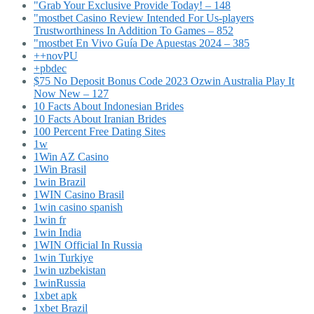
"Grab Your Exclusive Provide Today! – 148
"mostbet Casino Review Intended For Us-players
Trustworthiness In Addition To Games – 852
"mostbet En Vivo Guía De Apuestas 2024 – 385
++novPU
+pbdec
$75 No Deposit Bonus Code 2023 Ozwin Australia Play It
Now New – 127
10 Facts About Indonesian Brides
10 Facts About Iranian Brides
100 Percent Free Dating Sites
1w
1Win AZ Casino
1Win Brasil
1win Brazil
1WIN Casino Brasil
1win casino spanish
1win fr
1win India
1WIN Official In Russia
1win Turkiye
1win uzbekistan
1winRussia
1xbet apk
1xbet Brazil