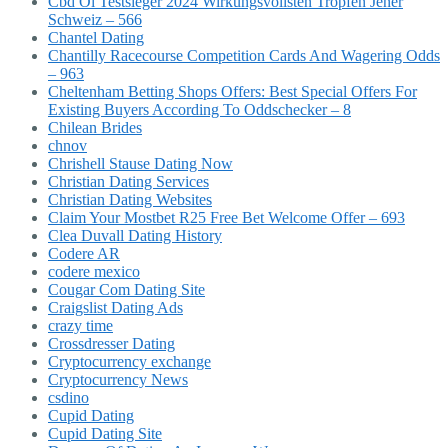
Cbd Öl Testsieger 2024 Wirkungsvollsten Tropfen Jener
Schweiz – 566
Chantel Dating
Chantilly Racecourse Competition Cards And Wagering Odds
– 963
Cheltenham Betting Shops Offers: Best Special Offers For
Existing Buyers According To Oddschecker – 8
Chilean Brides
chnov
Chrishell Stause Dating Now
Christian Dating Services
Christian Dating Websites
Claim Your Mostbet R25 Free Bet Welcome Offer – 693
Clea Duvall Dating History
Codere AR
codere mexico
Cougar Com Dating Site
Craigslist Dating Ads
crazy time
Crossdresser Dating
Cryptocurrency exchange
Cryptocurrency News
csdino
Cupid Dating
Cupid Dating Site