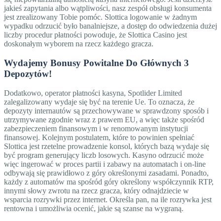
jakieś zapytania albo wątpliwości, nasz zespół obsługi konsumenta
jest zrealizowany Tobie pomóc. Slottica logowanie w żadnym
wypadku odrzucić było banalniejsze, a dostęp do odwiedzenia dużej
liczby procedur płatności powoduje, że Slottica Casino jest
doskonałym wyborem na rzecz każdego gracza.
Wydajemy Bonusy Powitalne Do Głównych 3
Depozytów!
Dodatkowo, operator płatności kasyna, Spotlider Limited
zalegalizowany wydaje się być na terenie Ue. To oznacza, że
depozyty internautów są przechowywane w sprawdzony sposób i
utrzymywane zgodnie wraz z prawem EU, a więc także spośród
zabezpieczeniem finansowym i w renomowanym instytucji
finansowej. Kolejnym postulatem, które to powinien spełniać
Slottica jest rzetelne prowadzenie konsol, których bazą wydaje się
być program generujący liczb losowych. Kasyno odrzucić może
więc ingerować w proces partii i zabawy na automatach i on-line
odbywają się prawidłowo z góry określonymi zasadami. Ponadto,
każdy z automatów ma spośród góry określony współczynnik RTP,
innymi słowy zwrotu na rzecz gracza, który odnajdziecie w
wsparcia rozrywki przez internet. Określa pan, na ile rozrywka jest
rentowna i umożliwia ocenić, jakie są szanse na wygraną.