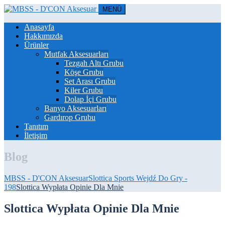
MENÜ
Anasayfa
Hakkımızda
Ürünler
Mutfak Aksesuarları
Tezgah Altı Grubu
Köşe Grubu
Set Arası Grubu
Kiler Grubu
Dolap İçi Grubu
Banyo Aksesuarları
Gardırop Grubu
Tanıtım
İletişim
Blog
MBSS - D'CON Aksesuar
Slottica Sports Wejdź Do Gry -
198
Slottica Wypłata Opinie Dla Mnie
Slottica Wypłata Opinie Dla Mnie