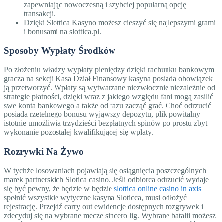
zapewniając nowoczesną i szybciej popularną opcję
transakcji.
Dzięki Slottica Kasyno możesz cieszyć się najlepszymi grami
i bonusami na slottica.pl.
Sposoby Wypłaty Środków
Po złożeniu władzy wypłaty pieniędzy dzięki rachunku bankowym
gracza na sekcji Kasa Dział Finansowy kasyna posiada obowiązek
ją przetworzyć. Wpłaty są wytwarzane niezwłocznie niezależnie od
strategie płatności, dzięki wraz z jakiego względu fani mogą zasilić
swe konta bankowego a także od razu zacząć grać. Choć odrzucić
posiada rzetelnego bonusu wyjąwszy depozytu, plik powitalny
istotnie umożliwia trzydzieści bezpłatnych spinów po prostu zbyt
wykonanie pozostałej kwalifikującej się wpłaty.
Rozrywki Na Żywo
W tychże losowaniach pojawiają się osiągnięcia poszczególnych
marek partnerskich Slotica casino. Jeśli odbiorca odrzucić wydaje
się być pewny, że będzie w będzie
slottica online casino in axis
spełnić wszystkie wytyczne kasyna Sloticca, musi odłożyć
rejestrację. Przejdź carry out ewidencje dostępnych rozgrywek i
zdecyduj się na wybrane mecze sincero lig. Wybrane batalii możesz