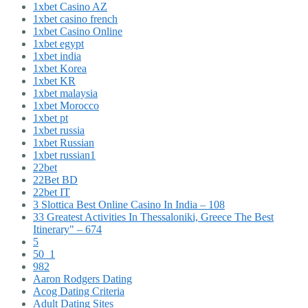
1xbet Casino AZ
1xbet casino french
1xbet Casino Online
1xbet egypt
1xbet india
1xbet Korea
1xbet KR
1xbet malaysia
1xbet Morocco
1xbet pt
1xbet russia
1xbet Russian
1xbet russian1
22bet
22Bet BD
22bet IT
3 Slottica Best Online Casino In India – 108
33 Greatest Activities In Thessaloniki, Greece The Best
Itinerary" – 674
5
50_1
982
Aaron Rodgers Dating
Acog Dating Criteria
Adult Dating Sites