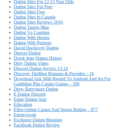
Dating Sites For 12-15 Year Olds
Dating Sites For Free
Dating Sites Free
Dating Sites In Canada
Dating Sites Reviews 2016
Dating Taurus Man
Dating Vs Courting
Dating With Herpes
Dating With Purpose
David Duchovny Dating
Denver Dating
Derek Jeter Dating History
Dirty Dating Video
Discord Dating Servers 13-14
Discover Thrilling Bonuses & Provides – 16
Download Apk With Regard To Android And Ios For
Gambling Plus Casino Games – 298
Drew Barrymore Dating
E Dating Discord
Edate Dating App
Education
Efbet Online Casino And Sports Betting – 877
Energywork
Exclusive Dating Meaning
Facebook Dating Review