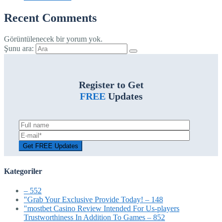
Recent Comments
Görüntülenecek bir yorum yok.
Şunu ara:
Register to Get
FREE
Updates
Kategoriler
– 552
"Grab Your Exclusive Provide Today! – 148
"mostbet Casino Review Intended For Us-players
Trustworthiness In Addition To Games – 852