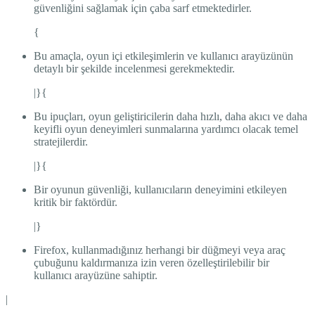
güvenliğini sağlamak için çaba sarf etmektedirler.
{
Bu amaçla, oyun içi etkileşimlerin ve kullanıcı arayüzünün
detaylı bir şekilde incelenmesi gerekmektedir.
|}{
Bu ipuçları, oyun geliştiricilerin daha hızlı, daha akıcı ve daha
keyifli oyun deneyimleri sunmalarına yardımcı olacak temel
stratejilerdir.
|}{
Bir oyunun güvenliği, kullanıcıların deneyimini etkileyen
kritik bir faktördür.
|}
Firefox, kullanmadığınız herhangi bir düğmeyi veya araç
çubuğunu kaldırmanıza izin veren özelleştirilebilir bir
kullanıcı arayüzüne sahiptir.
|