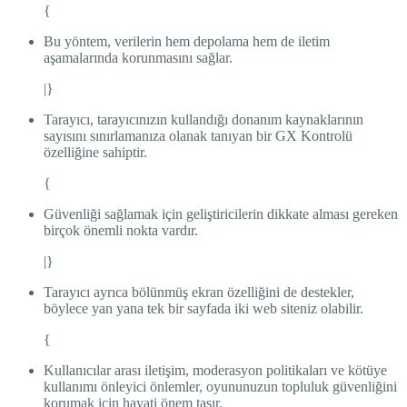
{
Bu yöntem, verilerin hem depolama hem de iletim
aşamalarında korunmasını sağlar.
|}
Tarayıcı, tarayıcınızın kullandığı donanım kaynaklarının
sayısını sınırlamanıza olanak tanıyan bir GX Kontrolü
özelliğine sahiptir.
{
Güvenliği sağlamak için geliştiricilerin dikkate alması gereken
birçok önemli nokta vardır.
|}
Tarayıcı ayrıca bölünmüş ekran özelliğini de destekler,
böylece yan yana tek bir sayfada iki web siteniz olabilir.
{
Kullanıcılar arası iletişim, moderasyon politikaları ve kötüye
kullanımı önleyici önlemler, oyununuzun topluluk güvenliğini
korumak için hayati önem taşır.