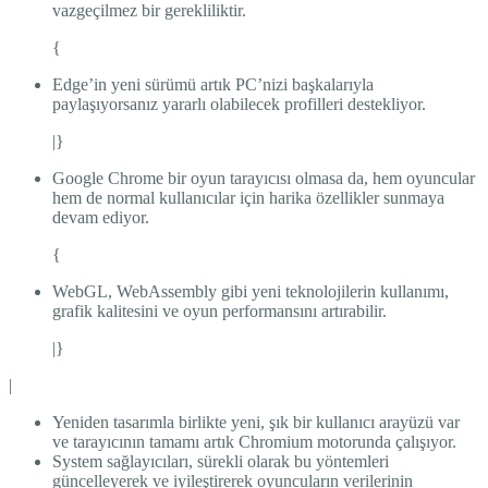
vazgeçilmez bir gerekliliktir.
{
Edge’in yeni sürümü artık PC’nizi başkalarıyla
paylaşıyorsanız yararlı olabilecek profilleri destekliyor.
|}
Google Chrome bir oyun tarayıcısı olmasa da, hem oyuncular
hem de normal kullanıcılar için harika özellikler sunmaya
devam ediyor.
{
WebGL, WebAssembly gibi yeni teknolojilerin kullanımı,
grafik kalitesini ve oyun performansını artırabilir.
|}
|
Yeniden tasarımla birlikte yeni, şık bir kullanıcı arayüzü var
ve tarayıcının tamamı artık Chromium motorunda çalışıyor.
System sağlayıcıları, sürekli olarak bu yöntemleri
güncelleyerek ve iyileştirerek oyuncuların verilerinin