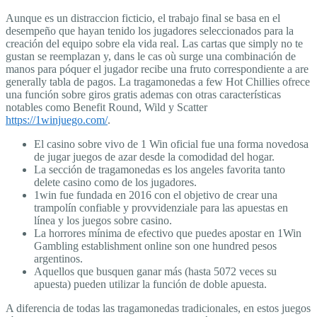
Aunque es un distraccion ficticio, el trabajo final se basa en el
desempeño que hayan tenido los jugadores seleccionados para la
creación del equipo sobre ela vida real. Las cartas que simply no te
gustan se reemplazan y, dans le cas où surge una combinación de
manos para póquer el jugador recibe una fruto correspondiente a are
generally tabla de pagos. La tragamonedas a few Hot Chillies ofrece
una función sobre giros gratis ademas con otras características
notables como Benefit Round, Wild y Scatter
https://1winjuego.com/
.
El casino sobre vivo de 1 Win oficial fue una forma novedosa
de jugar juegos de azar desde la comodidad del hogar.
La sección de tragamonedas es los angeles favorita tanto
delete casino como de los jugadores.
1win fue fundada en 2016 con el objetivo de crear una
trampolín confiable y provvidenziale para las apuestas en
línea y los juegos sobre casino.
La horrores mínima de efectivo que puedes apostar en 1Win
Gambling establishment online son one hundred pesos
argentinos.
Aquellos que busquen ganar más (hasta 5072 veces su
apuesta) pueden utilizar la función de doble apuesta.
A diferencia de todas las tragamonedas tradicionales, en estos juegos