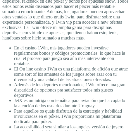
depósitos, rakeback en este póker y bonos por apuestas show. Todos
estos bonos están diseñados para hacer el placer más rentable
sumado a emocionante. Además, los jugadores pueden aprovechar
otras ventajas lo que dinero gratis 1win, para disfrutar sobre una
experiencia personalizada, y 1win vip para acceder a new ofertas
exclusivas. La 1win ofrece mi amplia gama para disciplinas
deportivas em virtude de apuestas, que tienen baloncesto, tenis,
handbags sobre hielo sumado a muchas más.
En el casino 1Win, mis jugadores pueden investirse
regularmente bonos y códigos promocionales, lo que hace la
cual el proceso para juego sea aún más interesante con
rentable.
El On line casino 1Win es una plataforma de afición que atrae
some sort of los amantes de los juegos sobre azar con tu
diversidad y una calidad de las atracciones ofrecidas.
Además de los deportes mencionados, 1Win ofrece una gran
disparidad de opciones pra satisfacer todos mis gustos
deportivos.
JetX es un intriga con temática para aviación que ha captado
la atención de los usuarios durante Uruguay.
Para aquellos os quais disfrutan de la estrategia y habilidad
involucradas en el póker, 1Win proporciona mi plataforma
dedicada para póker.
La accesibilidad sera similar a los angeles versión de joyero,