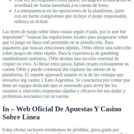
acreditará de forma inmediata a tu cuenta de bono.
La transparencia en las operaciones de la plataforma, junto
con un fuerte compromiso que incluye el juego responsable,
subraya su licitud.
Las leyes de juego sobre línea varían según el país, por lo que fue
importante” “repasar las regulaciones locales para asegurarse sobre
que el juego en línea esté permitido en tu jurisdicción. Para
jugadores que buscan emociones rápidas, 1Win ofrece una selección
sobre juegos de ritmo rápido. Para la experiencia de gambling
establishment auténtica, 1Win destina una sección essential de
crupier en vivo. Al llenar estos pasos, habrá creado exitosamente tu
cuenta 1Win y puede comenzar the explorar las ofertas de la
plataforma. El soporte approach usuario es la de las ventajas que
envuelve ing casino 1 Earn Argentina. Se caracteriza por contar que
tiene un equipo dedicado que es entrenado para servir the los
usuarios y ofrecerles respuestas rápidas y eficaces bet sus dudas y
problemas asociados con su cuenta.
In – Web Oficial De Apuestas Y Casino
Sobre Línea
Estas ofertas incluyen reembolsos de pérdidas, giros gratis por