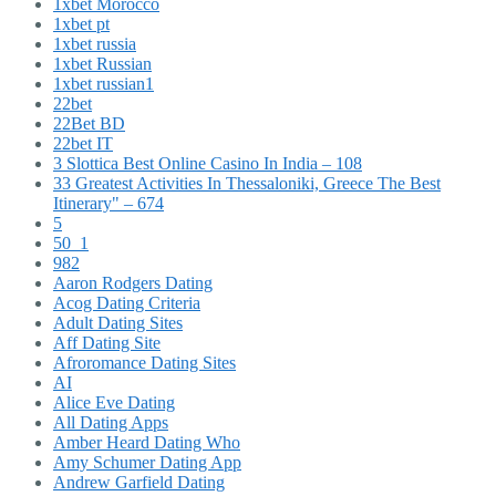
1xbet Morocco
1xbet pt
1xbet russia
1xbet Russian
1xbet russian1
22bet
22Bet BD
22bet IT
3 Slottica Best Online Casino In India – 108
33 Greatest Activities In Thessaloniki, Greece The Best
Itinerary" – 674
5
50_1
982
Aaron Rodgers Dating
Acog Dating Criteria
Adult Dating Sites
Aff Dating Site
Afroromance Dating Sites
AI
Alice Eve Dating
All Dating Apps
Amber Heard Dating Who
Amy Schumer Dating App
Andrew Garfield Dating