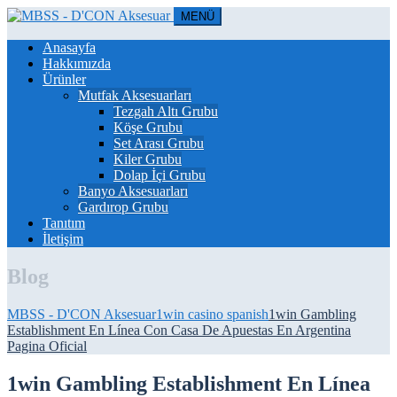
MENÜ
Anasayfa
Hakkımızda
Ürünler
Mutfak Aksesuarları
Tezgah Altı Grubu
Köşe Grubu
Set Arası Grubu
Kiler Grubu
Dolap İçi Grubu
Banyo Aksesuarları
Gardırop Grubu
Tanıtım
İletişim
Blog
MBSS - D'CON Aksesuar
1win casino spanish
1win Gambling
Establishment En Línea Con Casa De Apuestas En Argentina
Pagina Oficial
1win Gambling Establishment En Línea