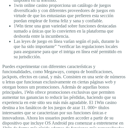
disponen en tu teléfono.
1win online casino proporciona un catálogo de juegos
diversificado y con diferentes proveedores de juegos em
virtude de que los entusiastas que prefieren esta sección
puedan emplear de forma feliz y sana y confiable.
1Win tiene una gran variedad sobre funciones destacadas
sumado a únicas que lo convierten en la plataforma que
desborda entre la incumbencia.
Las leyes de juego en línea varían según el país, durante lo
que ha sido importante” “verificar las regulaciones locales
para asegurarse para que el intriga en línea esté permitido en
su jurisdicción.
Puedes experimentar con diferentes características y
funcionalidades, como Megaways, compra de bonificaciones,
jackpots, efectos en canal, y más. Consisten en una serie de números
u letras que funcionan exclusivamente en ciertas páginas web y
otorgan bonos um promociones. Además de aquellas bonos
principales, 1Win ofrece promociones exclusivas que permiten
aumentar tus ganancias to reducir las pérdidas, haciendo que su
experiencia en este sitio sea más más agradable. El 1Win casino
destina a los fanáticos de los juegos de azar 11. 000+ títulos
interesantes que se caracterizan por sus funciones únicas e
innovadoras. Ahora los usuarios pueden acceder a partir de su
dispositivo que incluye OS Android pra comenzar a entretenerse en