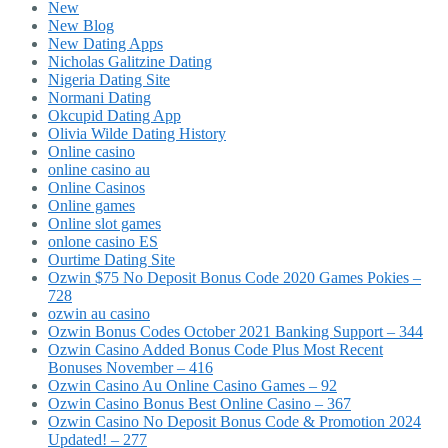
New
New Blog
New Dating Apps
Nicholas Galitzine Dating
Nigeria Dating Site
Normani Dating
Okcupid Dating App
Olivia Wilde Dating History
Online casino
online casino au
Online Casinos
Online games
Online slot games
onlone casino ES
Ourtime Dating Site
Ozwin $75 No Deposit Bonus Code 2020 Games Pokies –
728
ozwin au casino
Ozwin Bonus Codes October 2021 Banking Support – 344
Ozwin Casino Added Bonus Code Plus Most Recent
Bonuses November – 416
Ozwin Casino Au Online Casino Games – 92
Ozwin Casino Bonus Best Online Casino – 367
Ozwin Casino No Deposit Bonus Code & Promotion 2024
Updated! – 277