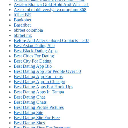
Aviator Slottica Gold Hold And Win – 21
Az rəsmi mobil versiya və proqramı 868
b1bet BR
Bankobet
Basaribet
bbrbet colombia
bbrbet mx
Before And After Colored Contacts – 207
Best Asian Dating Site
Best Black Dating Apps
Best Cities For Dating
Best City For Dating
Best Dating App Bio
Best Dating App For People Over 50
Best Dating App For Trans
Best Dating App In Chicago
Best Dating Apps For Hook Ups
Best Dating Apps In Tampa
Best Dating Chat
Best Dating Chats
Best Dating Profile Pictures
Best Dating Site
Best Dating Site For Free
Best Dating Sites
Best Dating Sites For Introverts