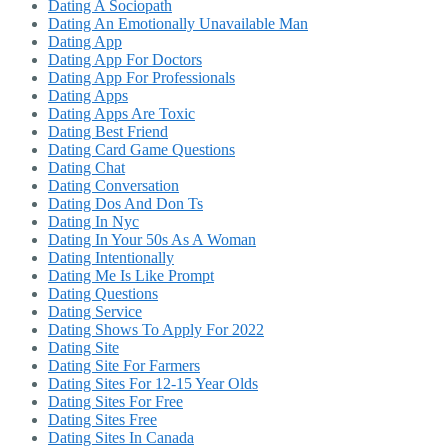
Dating A Sociopath
Dating An Emotionally Unavailable Man
Dating App
Dating App For Doctors
Dating App For Professionals
Dating Apps
Dating Apps Are Toxic
Dating Best Friend
Dating Card Game Questions
Dating Chat
Dating Conversation
Dating Dos And Don Ts
Dating In Nyc
Dating In Your 50s As A Woman
Dating Intentionally
Dating Me Is Like Prompt
Dating Questions
Dating Service
Dating Shows To Apply For 2022
Dating Site
Dating Site For Farmers
Dating Sites For 12-15 Year Olds
Dating Sites For Free
Dating Sites Free
Dating Sites In Canada