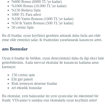
%600 Bonus (6000 TL’ye kadar)
%1000 Bonus (10.000 TL’ye kadar)
%150 Bedava Spin
1000 TL Para adesi
%100 Yatrm Bonusu (1000 TL’ye kadar)
%50 lk Yatrm Bonusu (500 TL’ye kadar)
50 cretsiz Spin
Bu dl frsatlar, oyun keyfinizi gerekten artrarak daha fazla ans elde
etme elde etmenizi salar. lk frsatnzdan yararlanarak kazancnz artrn.
ans Bonuslar
Oyun ii frsatlar ile birlikte, oyun deneyiminizi daha da ilgi ekici hale
getirebilirsiniz. Aada mevcut ekstralar ile kazancnz katlama ansn
karmayn:
150 cretsiz spin
Elit giri paketi
Risk iermeyen deneme frsatlar
zel etkinlik bonuslar
Bu ekstralar, yeni balayanlar iin yeni oyuncular iin mkemmel bir
frsattr. VDcasino’n sunduu esiz ekstralarla oyun keyfinizi artrn!