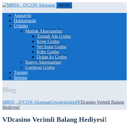
MENÜ
Anasayfa
Hakkımızda
Ürünler
Mutfak Aksesuarları
Tezgah Altı Grubu
Köşe Grubu
Set Arası Grubu
Kiler Grubu
Dolap İçi Grubu
Banyo Aksesuarları
Gardırop Grubu
Tanıtım
İletişim
Blog
MBSS - D'CON Aksesuar
Uncategorized
VDcasino Verimli Balang
Hediyesi!
VDcasino Verimli Balang Hediyesi!