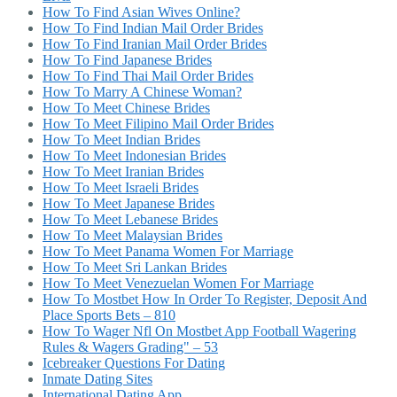
How To Find Asian Wives Online?
How To Find Indian Mail Order Brides
How To Find Iranian Mail Order Brides
How To Find Japanese Brides
How To Find Thai Mail Order Brides
How To Marry A Chinese Woman?
How To Meet Chinese Brides
How To Meet Filipino Mail Order Brides
How To Meet Indian Brides
How To Meet Indonesian Brides
How To Meet Iranian Brides
How To Meet Israeli Brides
How To Meet Japanese Brides
How To Meet Lebanese Brides
How To Meet Malaysian Brides
How To Meet Panama Women For Marriage
How To Meet Sri Lankan Brides
How To Meet Venezuelan Women For Marriage
How To Mostbet How In Order To Register, Deposit And
Place Sports Bets – 810
How To Wager Nfl On Mostbet App Football Wagering
Rules & Wagers Grading" – 53
Icebreaker Questions For Dating
Inmate Dating Sites
International Dating App