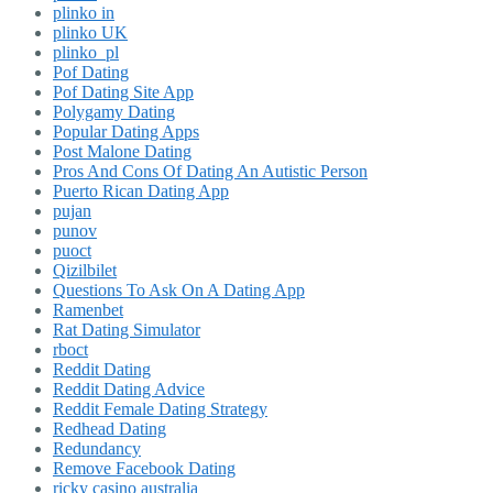
plinko in
plinko UK
plinko_pl
Pof Dating
Pof Dating Site App
Polygamy Dating
Popular Dating Apps
Post Malone Dating
Pros And Cons Of Dating An Autistic Person
Puerto Rican Dating App
pujan
punov
puoct
Qizilbilet
Questions To Ask On A Dating App
Ramenbet
Rat Dating Simulator
rboct
Reddit Dating
Reddit Dating Advice
Reddit Female Dating Strategy
Redhead Dating
Redundancy
Remove Facebook Dating
ricky casino australia