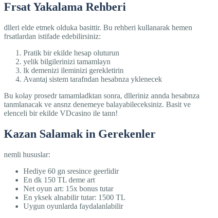
Frsat Yakalama Rehberi
dlleri elde etmek olduka basittir. Bu rehberi kullanarak hemen
frsatlardan istifade edebilirsiniz:
Pratik bir ekilde hesap oluturun
yelik bilgilerinizi tamamlayn
lk demenizi ileminizi gerekletirin
Avantaj sistem tarafndan hesabnza yklenecek
Bu kolay prosedr tamamladktan sonra, dlleriniz annda hesabnza
tanmlanacak ve ansnz denemeye balayabileceksiniz. Basit ve
elenceli bir ekilde VDcasino ile tann!
Kazan Salamak in Gerekenler
nemli hususlar:
Hediye 60 gn sresince geerlidir
En dk 150 TL deme art
Net oyun art: 15x bonus tutar
En yksek alnabilir tutar: 1500 TL
Uygun oyunlarda faydalanlabilir