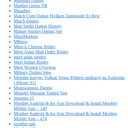
Manhunt Dating
Maribet casino TR
Masalbet
Match Com Dating Hvilken Datingside Er Best
Match Dating
Matt Smith Dating History
Mature Singles Dating Site
MaxiMarkets
MBnov
Meet A Chinese Brides
Meet Asian Mail Order Brides
meet asian singles
Meet Indian Brides
Meet Women Overseas
Military Dating Sites
Mobilne kasyno Vulkan Vegas Pobierz aplikację na Androida
i iPhone 911
Monogamous Dating
Monster Musume Dating Sim
monstra-15
Mostbet Android & Ios App Download & Install Mostbet
Mobile App – 149
Mostbet Android & Ios App Download & Install Mostbet
Mobile App – 474
mostbet apk