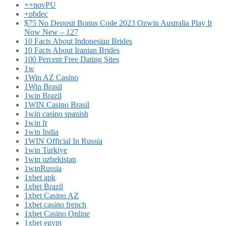
++novPU
+pbdec
$75 No Deposit Bonus Code 2023 Ozwin Australia Play It
Now New – 127
10 Facts About Indonesian Brides
10 Facts About Iranian Brides
100 Percent Free Dating Sites
1w
1Win AZ Casino
1Win Brasil
1win Brazil
1WIN Casino Brasil
1win casino spanish
1win fr
1win India
1WIN Official In Russia
1win Turkiye
1win uzbekistan
1winRussia
1xbet apk
1xbet Brazil
1xbet Casino AZ
1xbet casino french
1xbet Casino Online
1xbet egypt