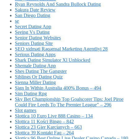
Ryan Reynolds And Sandra Bullock Dating
Sakura Date Review
San Diego Dating
se
Secret Dating App
Seeing Vs Dating
Senior Dating Websites
Seniors Dating Site
SEO xidməti Rəqəmsal Marketinq Agentliyi 28
Serious Dating Apps
Shark Dating Simulator Xl Unblocked
Shemale Dating App
Shes Dating The Gangster
Siblings Or Dating Quiz
Sienna Miller Dating
Sign In Within Australia 400% Bonus – 494
Sim Dating Rpg
Sky Bet Championship Top Goalscorer Tips: Joel Piroe
Could Fire Leeds To The Premier League" – 296
Slot games
Slottica 10 Euro Live 888 Casino – 134
Slottica 11 Kości Bingo – 842
Slottica 23 Gier Karcianych – 663
Slottica 39 Kontakt Faq – 264
Slottica 96 Best Online Live Dealer Casino Canada – 180