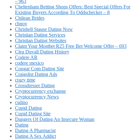
– 963
Cheltenham Betting Shops Offers: Best Special Offers For
Existing Buyers According To Oddschecker – 8
Chilean Brides
chnov
Chrishell Stause Dating Now
Christian Dating Services
Christian Dating Websites
Claim Your Mostbet R25 Free Bet Welcome Offer – 693
Clea Duvall Dating History
Codere AR
codere mexico
Cougar Com Dating Site
Craigslist Dating Ads
crazy time
Crossdresser Dating
Cryptocurrency exchange
Cryptocurrency News
csdino
Cupid Dating
Cupid Dating Site
Dangers Of Dating An Insecure Woman
Dating
Dating A Pharmacist
Dating A Sex Addict