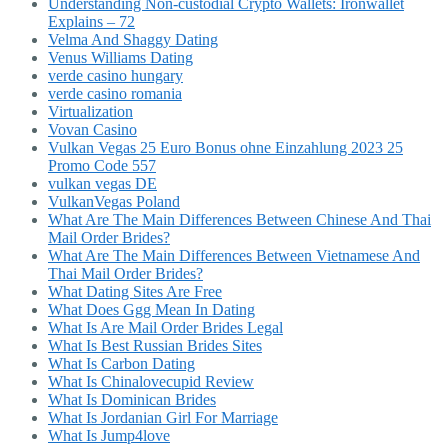
Understanding Non-custodial Crypto Wallets: Ironwallet
Explains – 72
Velma And Shaggy Dating
Venus Williams Dating
verde casino hungary
verde casino romania
Virtualization
Vovan Casino
Vulkan Vegas 25 Euro Bonus ohne Einzahlung 2023 25
Promo Code 557
vulkan vegas DE
VulkanVegas Poland
What Are The Main Differences Between Chinese And Thai
Mail Order Brides?
What Are The Main Differences Between Vietnamese And
Thai Mail Order Brides?
What Dating Sites Are Free
What Does Ggg Mean In Dating
What Is Are Mail Order Brides Legal
What Is Best Russian Brides Sites
What Is Carbon Dating
What Is Chinalovecupid Review
What Is Dominican Brides
What Is Jordanian Girl For Marriage
What Is Jump4love