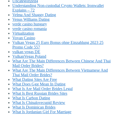
Uncategorized4
Understanding Non-custodial Crypto Wallets: Ironwallet
Explains – 72
Velma And Shaggy Dating
Venus Williams Dating
verde casino hungary
verde casino romania
Virtualization
Vovan Casino
Vulkan Vegas 25 Euro Bonus ohne Einzahlung 2023 25
Promo Code 557
vulkan vegas DE
VulkanVegas Poland
What Are The Main Differences Between Chinese And Thai
Mail Order Brides?
What Are The Main Differences Between Vietnamese And
Thai Mail Order Brides?
What Dating Sites Are Free
What Does Ggg Mean In Dating
What Is Are Mail Order Brides Legal
What Is Best Russian Brides Sites
What Is Carbon Dating
What Is Chinalovecupid Review
What Is Dominican Brides
What Is Jordanian Girl For Marriage