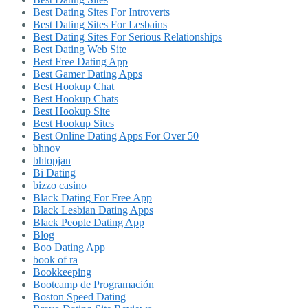
Best Dating Sites For Introverts
Best Dating Sites For Lesbains
Best Dating Sites For Serious Relationships
Best Dating Web Site
Best Free Dating App
Best Gamer Dating Apps
Best Hookup Chat
Best Hookup Chats
Best Hookup Site
Best Hookup Sites
Best Online Dating Apps For Over 50
bhnov
bhtopjan
Bi Dating
bizzo casino
Black Dating For Free App
Black Lesbian Dating Apps
Black People Dating App
Blog
Boo Dating App
book of ra
Bookkeeping
Bootcamp de Programación
Boston Speed Dating