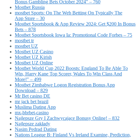
Bonus Gambling Bets October 2024" – 760
Mostbet Russia
‎mostbet Sports: On The Web Betting On Typically The
App Store – 30
Mostbet Sportsbook & App Review 2024: Get $200 In Bonus
Bets – 878
Mostbet Sportsbook Iowa Ia: Promotional Code Forbes – 75
mostbet tr
mostbet UZ
Mostbet UZ Casino
Mostbet UZ Kirish
Mostbet UZ Online
Mostbet World Cup 2022 Boosts: England To Be Able To
Win, Harry Kane Top Scorer, Wales To Win Class And
More!" – 499
Mostbet Zimbabwe Logon Registration Bonus App
Download – 829
Mr Bet casino DE
mr jack bet brazil
Muslima Dating App
mx-bbrbet-casino
Najlepsze Gry I Zachwycające Bonusy Online! – 832
Najlepsze zakłady
Nasim Pedrad Dating
Nations League B: Finland Vs Ireland Examine, Prediction,