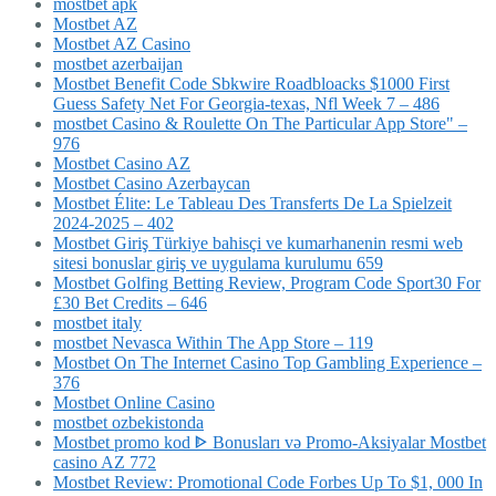
mostbet apk
Mostbet AZ
Mostbet AZ Casino
mostbet azerbaijan
Mostbet Benefit Code Sbkwire Roadbloacks $1000 First
Guess Safety Net For Georgia-texas, Nfl Week 7 – 486
‎mostbet Casino & Roulette On The Particular App Store" –
976
Mostbet Casino AZ
Mostbet Casino Azerbaycan
Mostbet Élite: Le Tableau Des Transferts De La Spielzeit
2024-2025 – 402
Mostbet Giriş Türkiye bahisçi ve kumarhanenin resmi web
sitesi bonuslar giriş ve uygulama kurulumu 659
Mostbet Golfing Betting Review, Program Code Sport30 For
£30 Bet Credits – 646
mostbet italy
‎mostbet Nevasca Within The App Store – 119
Mostbet On The Internet Casino Top Gambling Experience –
376
Mostbet Online Casino
mostbet ozbekistonda
Mostbet promo kod ᐈ Bonusları və Promo-Aksiyalar Mostbet
casino AZ 772
Mostbet Review: Promotional Code Forbes Up To $1, 000 In