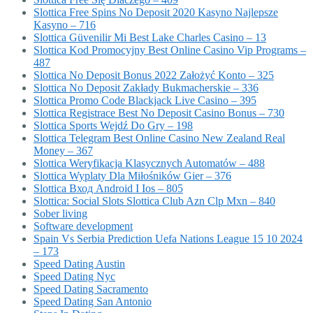
Slottica Free Spins No Deposit 2020 Kasyno Najlepsze
Kasyno – 716
Slottica Güvenilir Mi Best Lake Charles Casino – 13
Slottica Kod Promocyjny Best Online Casino Vip Programs –
487
Slottica No Deposit Bonus 2022 Założyć Konto – 325
Slottica No Deposit Zakłady Bukmacherskie – 336
Slottica Promo Code Blackjack Live Casino – 395
Slottica Registrace Best No Deposit Casino Bonus – 730
Slottica Sports Wejdź Do Gry – 198
Slottica Telegram Best Online Casino New Zealand Real
Money – 367
Slottica Weryfikacja Klasycznych Automatów – 488
Slottica Wyplaty Dla Miłośników Gier – 376
Slottica Вход Android I Ios – 805
Slottica: Social Slots Slottica Club Azn Clp Mxn – 840
Sober living
Software development
Spain Vs Serbia Prediction Uefa Nations League 15 10 2024
– 173
Speed Dating Austin
Speed Dating Nyc
Speed Dating Sacramento
Speed Dating San Antonio