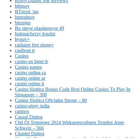
Bravo Dating Site Reviews
btbtnov
BTprod_jan
btprodnov
bttopjan
Bu siteye ulaşılamıyor 49
bukmacherzy legalni
bynov+
cashapp free money
casibom tr
Casino
casino en ligne fr
Casino games
casino onlina ca
casino online ar
casinò online it
Casino Slottica Bonus Code Best Online Casino To Play In
Singapore – 308
Casino Slottica Oficjalną Stronę – 80
casino-glory india
casinos
Casual Dating
Cbd Öl Testsieger 2024 Wirkungsvollsten Tropfen Jener
Schweiz – 566
Chantel Dating