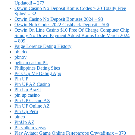
Updated! – 277
Ozwin Casino No Deposit Bonus Codes > 20 Totally Free
Spins! – 32
Ozwin Casino No Deposit Bonuses 2024 – 93
Ozwin Ndb Codes 2022 Cashback Deposit – 506
Ozwin On Line Casino $10 Free Of Charge Computer Chip
Simply No Down Payment Added Bonus Code March 2024
– 809
Paige Lorenze Dating History
pb_dec
pbnov
pelican casino PL
Philippines Dating Sites
Pick Up Me Dating App
Pin UP
Pin UP AZ Casino
Pin Up Brazil
pin up casino
Pin UP Casino AZ
Pin UP Online AZ
Pin Up Peru
pinco
PinUp AZ
PL vulkan vegas
Play Aviator Game Online Генераторе Случайных – 370