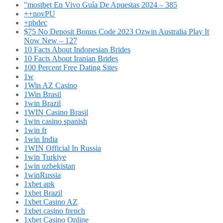
"mostbet En Vivo Guía De Apuestas 2024 – 385
++novPU
+pbdec
$75 No Deposit Bonus Code 2023 Ozwin Australia Play It
Now New – 127
10 Facts About Indonesian Brides
10 Facts About Iranian Brides
100 Percent Free Dating Sites
1w
1Win AZ Casino
1Win Brasil
1win Brazil
1WIN Casino Brasil
1win casino spanish
1win fr
1win India
1WIN Official In Russia
1win Turkiye
1win uzbekistan
1winRussia
1xbet apk
1xbet Brazil
1xbet Casino AZ
1xbet casino french
1xbet Casino Online