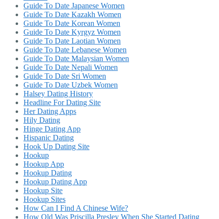
Guide To Date Japanese Women
Guide To Date Kazakh Women
Guide To Date Korean Women
Guide To Date Kyrgyz Women
Guide To Date Laotian Women
Guide To Date Lebanese Women
Guide To Date Malaysian Women
Guide To Date Nepali Women
Guide To Date Sri Women
Guide To Date Uzbek Women
Halsey Dating History
Headline For Dating Site
Her Dating Apps
Hily Dating
Hinge Dating App
Hispanic Dating
Hook Up Dating Site
Hookup
Hookup App
Hookup Dating
Hookup Dating App
Hookup Site
Hookup Sites
How Can I Find A Chinese Wife?
How Old Was Priscilla Presley When She Started Dating