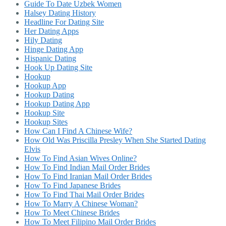
Guide To Date Uzbek Women
Halsey Dating History
Headline For Dating Site
Her Dating Apps
Hily Dating
Hinge Dating App
Hispanic Dating
Hook Up Dating Site
Hookup
Hookup App
Hookup Dating
Hookup Dating App
Hookup Site
Hookup Sites
How Can I Find A Chinese Wife?
How Old Was Priscilla Presley When She Started Dating
Elvis
How To Find Asian Wives Online?
How To Find Indian Mail Order Brides
How To Find Iranian Mail Order Brides
How To Find Japanese Brides
How To Find Thai Mail Order Brides
How To Marry A Chinese Woman?
How To Meet Chinese Brides
How To Meet Filipino Mail Order Brides