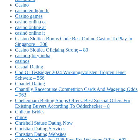
Casino
casino en ligne fr
Casino games
casino onlina ca
casino online ar
casinò online it
Casino Slottica Bonus Code Best Online Casino To Play In
Singapore – 308
Casino Slottica Oficjalną Stronę – 80
casino-glory india
casinos
Casual Dating
Cbd Öl Testsieger 2024 Wirkungsvollsten Tropfen Jener
Schweiz – 566
Chantel Dating
Chantilly Racecourse Competition Cards And Wagering Odds
– 963
Cheltenham Betting Shops Offers: Best Special Offers For
Existing Buyers According To Oddschecker – 8
Chilean Brides
chnov
Chrishell Stause Dating Now
Christian Dating Services
Christian Dating Websites
Claim Your Mostbet R25 Free Bet Welcome Offer – 693