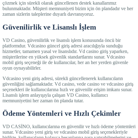
çözmek için sürekli olarak güncellenen destek kanallarımız
bulunmaktadır. Müşteri memnuniyeti bizim için ön plandadır ve her
zaman sizlerin taleplerine duyarlı davranıyoruz.
Güvenilirlik ve Lisanslı İşlem
VD Casino, güvenilirlik ve lisanslı işlem konusunda öncü bir
platformdur. Vdcasino güncel giriş adresi aracılığıyla sunduğu
hizmetler, tamamen yasal ve lisanslıdır. Vd casino giriş yaparken,
müşterilerine en yüksek güvenlik standartlarını sunar. Vdcasino
mobil giriş seçeneği ile de kullanıcılar, her an her yerden güvenle
oyun oynayabilirler.
Vdcasino yeni giriş adresi, sürekli güncellenerek kullanıcıların
güvenliğini sağlamaktadır. Vd casino, vede casino ve vdcasino giriş
seçenekleri ile kullanıcılarına hızlı ve güvenilir erişim imkanı sunar.
Lisanslı işlem anlayışıyla çalışan VD Casino, kullanıcı
memnuniyetini her zaman ön planda tutar.
Ödeme Yöntemleri ve Hızlı Çekimler
VD CASİNO, kullanıcılarına en güvenilir ve hızlı ödeme yöntemleri
sunar. Vdcasino yeni giriş ve vdcasino mobil giriş seçenekleriyle
birlikte, kullanıcıların kolayca hesaplarına para yatırabilmelerini ve