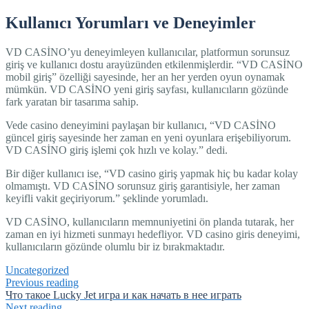
Kullanıcı Yorumları ve Deneyimler
VD CASİNO’yu deneyimleyen kullanıcılar, platformun sorunsuz
giriş ve kullanıcı dostu arayüzünden etkilenmişlerdir. “VD CASİNO
mobil giriş” özelliği sayesinde, her an her yerden oyun oynamak
mümkün. VD CASİNO yeni giriş sayfası, kullanıcıların gözünde
fark yaratan bir tasarıma sahip.
Vede casino deneyimini paylaşan bir kullanıcı, “VD CASİNO
güncel giriş sayesinde her zaman en yeni oyunlara erişebiliyorum.
VD CASİNO giriş işlemi çok hızlı ve kolay.” dedi.
Bir diğer kullanıcı ise, “VD casino giriş yapmak hiç bu kadar kolay
olmamıştı. VD CASİNO sorunsuz giriş garantisiyle, her zaman
keyifli vakit geçiriyorum.” şeklinde yorumladı.
VD CASİNO, kullanıcıların memnuniyetini ön planda tutarak, her
zaman en iyi hizmeti sunmayı hedefliyor. VD casino giris deneyimi,
kullanıcıların gözünde olumlu bir iz bırakmaktadır.
Uncategorized
Previous reading
Что такое Lucky Jet игра и как начать в нее играть
Next reading