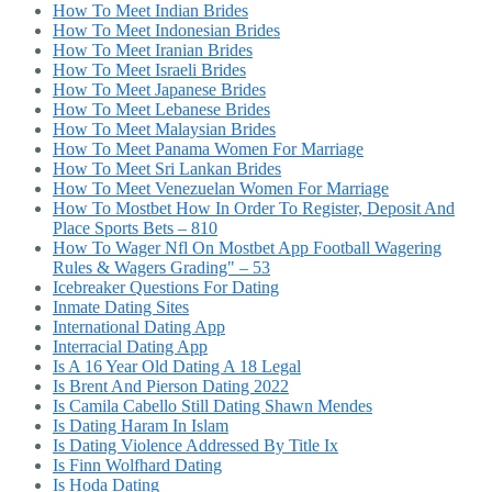
How To Meet Indian Brides
How To Meet Indonesian Brides
How To Meet Iranian Brides
How To Meet Israeli Brides
How To Meet Japanese Brides
How To Meet Lebanese Brides
How To Meet Malaysian Brides
How To Meet Panama Women For Marriage
How To Meet Sri Lankan Brides
How To Meet Venezuelan Women For Marriage
How To Mostbet How In Order To Register, Deposit And
Place Sports Bets – 810
How To Wager Nfl On Mostbet App Football Wagering
Rules & Wagers Grading" – 53
Icebreaker Questions For Dating
Inmate Dating Sites
International Dating App
Interracial Dating App
Is A 16 Year Old Dating A 18 Legal
Is Brent And Pierson Dating 2022
Is Camila Cabello Still Dating Shawn Mendes
Is Dating Haram In Islam
Is Dating Violence Addressed By Title Ix
Is Finn Wolfhard Dating
Is Hoda Dating