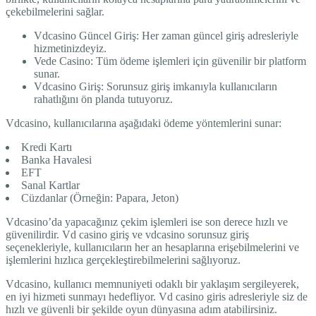
çekebilmelerini sağlar.
Vdcasino Güncel Giriş: Her zaman güncel giriş adresleriyle
hizmetinizdeyiz.
Vede Casino: Tüm ödeme işlemleri için güvenilir bir platform
sunar.
Vdcasino Giriş: Sorunsuz giriş imkanıyla kullanıcıların
rahatlığını ön planda tutuyoruz.
Vdcasino, kullanıcılarına aşağıdaki ödeme yöntemlerini sunar:
Kredi Kartı
Banka Havalesi
EFT
Sanal Kartlar
Cüzdanlar (Örneğin: Papara, Jeton)
Vdcasino’da yapacağınız çekim işlemleri ise son derece hızlı ve
güvenilirdir. Vd casino giriş ve vdcasino sorunsuz giriş
seçenekleriyle, kullanıcıların her an hesaplarına erişebilmelerini ve
işlemlerini hızlıca gerçekleştirebilmelerini sağlıyoruz.
Vdcasino, kullanıcı memnuniyeti odaklı bir yaklaşım sergileyerek,
en iyi hizmeti sunmayı hedefliyor. Vd casino giris adresleriyle siz de
hızlı ve güvenli bir şekilde oyun dünyasına adım atabilirsiniz.