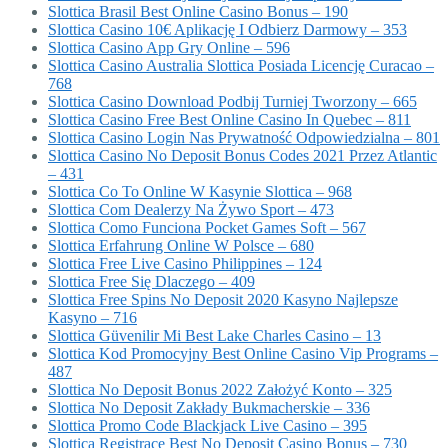
Slottica Brasil Best Online Casino Bonus – 190
Slottica Casino 10€ Aplikację I Odbierz Darmowy – 353
Slottica Casino App Gry Online – 596
Slottica Casino Australia Slottica Posiada Licencję Curacao –
768
Slottica Casino Download Podbij Turniej Tworzony – 665
Slottica Casino Free Best Online Casino In Quebec – 811
Slottica Casino Login Nas Prywatność Odpowiedzialna – 801
Slottica Casino No Deposit Bonus Codes 2021 Przez Atlantic
– 431
Slottica Co To Online W Kasynie Slottica – 968
Slottica Com Dealerzy Na Żywo Sport – 473
Slottica Como Funciona Pocket Games Soft – 567
Slottica Erfahrung Online W Polsce – 680
Slottica Free Live Casino Philippines – 124
Slottica Free Się Dlaczego – 409
Slottica Free Spins No Deposit 2020 Kasyno Najlepsze
Kasyno – 716
Slottica Güvenilir Mi Best Lake Charles Casino – 13
Slottica Kod Promocyjny Best Online Casino Vip Programs –
487
Slottica No Deposit Bonus 2022 Założyć Konto – 325
Slottica No Deposit Zakłady Bukmacherskie – 336
Slottica Promo Code Blackjack Live Casino – 395
Slottica Registrace Best No Deposit Casino Bonus – 730