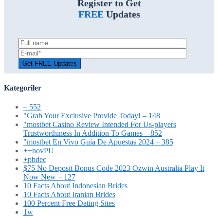
Register to Get
FREE
Updates
Kategoriler
– 552
"Grab Your Exclusive Provide Today! – 148
"mostbet Casino Review Intended For Us-players
Trustworthiness In Addition To Games – 852
"mostbet En Vivo Guía De Apuestas 2024 – 385
++novPU
+pbdec
$75 No Deposit Bonus Code 2023 Ozwin Australia Play It
Now New – 127
10 Facts About Indonesian Brides
10 Facts About Iranian Brides
100 Percent Free Dating Sites
1w