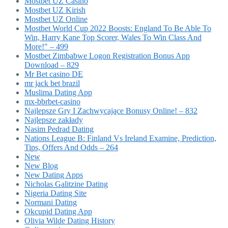
Mostbet UZ Casino
Mostbet UZ Kirish
Mostbet UZ Online
Mostbet World Cup 2022 Boosts: England To Be Able To
Win, Harry Kane Top Scorer, Wales To Win Class And
More!" – 499
Mostbet Zimbabwe Logon Registration Bonus App
Download – 829
Mr Bet casino DE
mr jack bet brazil
Muslima Dating App
mx-bbrbet-casino
Najlepsze Gry I Zachwycające Bonusy Online! – 832
Najlepsze zakłady
Nasim Pedrad Dating
Nations League B: Finland Vs Ireland Examine, Prediction,
Tips, Offers And Odds – 264
New
New Blog
New Dating Apps
Nicholas Galitzine Dating
Nigeria Dating Site
Normani Dating
Okcupid Dating App
Olivia Wilde Dating History