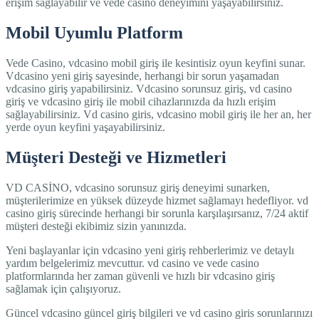
erişim sağlayabilir ve vede casino deneyimini yaşayabilirsiniz.
Mobil Uyumlu Platform
Vede Casino, vdcasino mobil giriş ile kesintisiz oyun keyfini sunar.
Vdcasino yeni giriş sayesinde, herhangi bir sorun yaşamadan
vdcasino giriş yapabilirsiniz. Vdcasino sorunsuz giriş, vd casino
giriş ve vdcasino giriş ile mobil cihazlarınızda da hızlı erişim
sağlayabilirsiniz. Vd casino giris, vdcasino mobil giriş ile her an, her
yerde oyun keyfini yaşayabilirsiniz.
Müşteri Desteği ve Hizmetleri
VD CASİNO, vdcasino sorunsuz giriş deneyimi sunarken,
müşterilerimize en yüksek düzeyde hizmet sağlamayı hedefliyor. vd
casino giriş sürecinde herhangi bir sorunla karşılaşırsanız, 7/24 aktif
müşteri desteği ekibimiz sizin yanınızda.
Yeni başlayanlar için vdcasino yeni giriş rehberlerimiz ve detaylı
yardım belgelerimiz mevcuttur. vd casino ve vede casino
platformlarında her zaman güvenli ve hızlı bir vdcasino giriş
sağlamak için çalışıyoruz.
Güncel vdcasino güncel giriş bilgileri ve vd casino giris sorunlarınızı