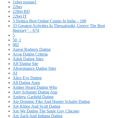
1xbet russian1
22bet
22Bet BD
22bet IT
3 Slottica Best Online Casino In India – 108
33 Greatest Activities In Thessaloniki, Greece The Best
Itinerary" – 674
5
50_1
982
Aaron Rodgers Dating
Acog Dating Criteria
Adult Dating Sites
Aff Dating Site
Afroromance Dating Sites
AI
Alice Eve Dating
All Dating Apps
Amber Heard Dating Who
Amy Schumer Dating App
Andrew Garfield Dating
Are Dominic Fike And Hunter Schafer Dating
Are Khloe And Scott Dating
Are We Dating The Same Guy Chicago
Are Zach And Indiana Dating