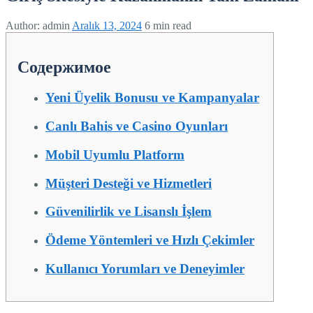
Author:
admin
Aralık 13, 2024
6 min read
Содержимое
Yeni Üyelik Bonusu ve Kampanyalar
Canlı Bahis ve Casino Oyunları
Mobil Uyumlu Platform
Müşteri Desteği ve Hizmetleri
Güvenilirlik ve Lisanslı İşlem
Ödeme Yöntemleri ve Hızlı Çekimler
Kullanıcı Yorumları ve Deneyimler