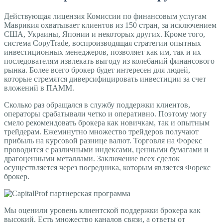
Действующая лицензия Комиссии по финансовым услугам
Маврикия охватывает клиентов из 150 стран, за исключением
США, Украины, Японии и некоторых других. Кроме того,
система CopyTrade, воспроизводящая стратегии опытных
инвестиционных менеджеров, позволяет как им, так и их
последователям извлекать выгоду из колебаний финансового
рынка. Более всего брокер будет интересен для людей,
которые стремятся диверсифицировать инвестиции за счет
вложений в ПАММ.
Сколько раз обращался в службу поддержки клиентов,
операторы срабатывали четко и оперативно. Поэтому могу
смело рекомендовать брокера как новичкам, так и опытным
трейдерам. Ежеминутно множество трейдеров получают
прибыль на курсовой разнице валют. Торговля на Форекс
проводится с различными индексами, ценными бумагами и
драгоценными металлами. Заключение всех сделок
осуществляется через посредника, которым является Форекс
брокер.
Мы оценили уровень клиентской поддержки брокера как
высокий. Есть множество каналов связи, а ответы от