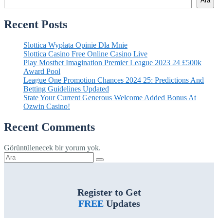
Ara
Recent Posts
Slottica Wypłata Opinie Dla Mnie
Slottica Casino Free Online Casino Live
Play Mostbet Imagination Premier League 2023 24 £500k
Award Pool
League One Promotion Chances 2024 25: Predictions And
Betting Guidelines Updated
State Your Current Generous Welcome Added Bonus At
Ozwin Casino!
Recent Comments
Görüntülenecek bir yorum yok.
Şunu
ara:
Register to Get
FREE
Updates