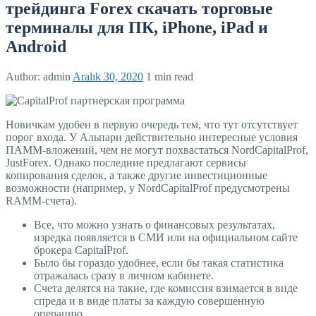
трейдинга Forex скачать торговые
терминалы для ПК, iPhone, iPad и
Android
Author:
admin
Aralık 30, 2020
1 min read
Новичкам удобен в первую очередь тем, что тут отсутствует
порог входа. У Альпари действительно интересные условия
ПАММ-вложений, чем не могут похвастаться NordCapitalProf,
JustForex. Однако последние предлагают сервисы
копирования сделок, а также другие инвестиционные
возможности (например, у NordCapitalProf предусмотрены
RAMM-счета).
Все, что можно узнать о финансовых результатах,
изредка появляется в СМИ или на официальном сайте
брокера CapitalProf.
Было бы гораздо удобнее, если бы такая статистика
отражалась сразу в личном кабинете.
Счета делятся на такие, где комиссия взимается в виде
спреда и в виде платы за каждую совершенную
операцию.