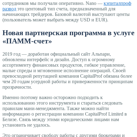
сотрудников мы получали оперативно. Nano —
кэпиталпроф
развод
это центовый тип счета, предназначенный для
начинающих трейдеров. Базовой валютой выступают центы
(пользователь может выбрать между USD и EUR).
Новая партнерская программа в услуге
«ПАММ-счет»
2019 год — доработан официальный сайт Альпари,
обновлены интерфейс и дизайн. Доступ к огромному
ассортименту финансовых продуктов, гибкое управление,
малые спреды и мгновенное исполнение операций. Своей
превосходной репутацией компания CapitalProf обязана более
чем 20 годам усердной работы и приверженности принципам
прозрачности.
Именно поэтому важно осторожно подходить к
использованию этого инструмента и стараться следовать
правилам мани-менеджмента. Также можно найти
информацию о регистрации компании CapitalProf Limited в
Белизе. Связь между этими юридическими лицами нам
установить не удалось.
Это ограничивает свободу работы с другими брокерами и