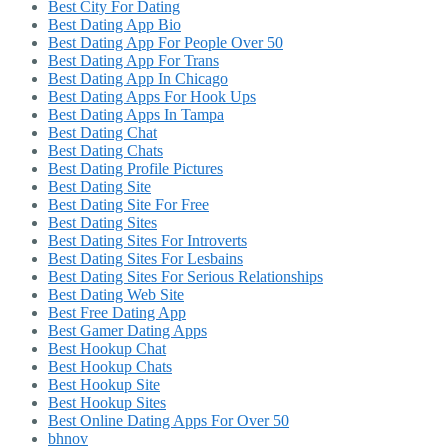
Best City For Dating
Best Dating App Bio
Best Dating App For People Over 50
Best Dating App For Trans
Best Dating App In Chicago
Best Dating Apps For Hook Ups
Best Dating Apps In Tampa
Best Dating Chat
Best Dating Chats
Best Dating Profile Pictures
Best Dating Site
Best Dating Site For Free
Best Dating Sites
Best Dating Sites For Introverts
Best Dating Sites For Lesbains
Best Dating Sites For Serious Relationships
Best Dating Web Site
Best Free Dating App
Best Gamer Dating Apps
Best Hookup Chat
Best Hookup Chats
Best Hookup Site
Best Hookup Sites
Best Online Dating Apps For Over 50
bhnov