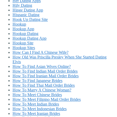
Her Dating Apps
Hily Dating
Hinge Dating App
Hispanic Dating
Hook Up Dating Site
Hookup
Hookup App
Hookup Dating
Hookup Dating App
Hookup Site
Hookup Sites
How Can I Find A Chinese Wife?
How Old Was Priscilla Presley When She Started Dating
Elvis
How To Find Asian Wives Online?
How To Find Indian Mail Order Brides
How To Find Iranian Mail Order Brides
How To Find Japanese Brides
How To Find Thai Mail Order Brides
How To Marry A Chinese Woman?
How To Meet Chinese Brides
How To Meet Filipino Mail Order Brides
How To Meet Indian Brides
How To Meet Indonesian Brides
How To Meet Iranian Brides