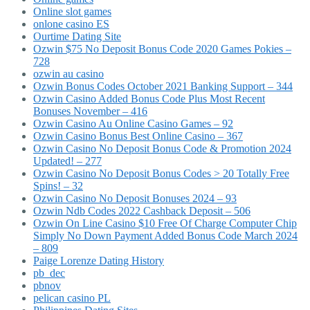
Online slot games
onlone casino ES
Ourtime Dating Site
Ozwin $75 No Deposit Bonus Code 2020 Games Pokies –
728
ozwin au casino
Ozwin Bonus Codes October 2021 Banking Support – 344
Ozwin Casino Added Bonus Code Plus Most Recent
Bonuses November – 416
Ozwin Casino Au Online Casino Games – 92
Ozwin Casino Bonus Best Online Casino – 367
Ozwin Casino No Deposit Bonus Code & Promotion 2024
Updated! – 277
Ozwin Casino No Deposit Bonus Codes > 20 Totally Free
Spins! – 32
Ozwin Casino No Deposit Bonuses 2024 – 93
Ozwin Ndb Codes 2022 Cashback Deposit – 506
Ozwin On Line Casino $10 Free Of Charge Computer Chip
Simply No Down Payment Added Bonus Code March 2024
– 809
Paige Lorenze Dating History
pb_dec
pbnov
pelican casino PL