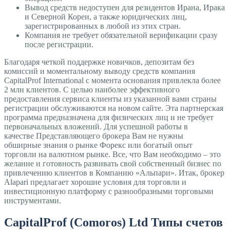
Вывод средств недоступен для резидентов Ирана, Ирака
и Северной Кореи, а также юридических лиц,
зарегистрированных в любой из этих стран.
Компания не требует обязательной верификации сразу
после регистрации.
Благодаря четкой поддержке новичков, депозитам без
комиссий и моментальному выводу средств компания
CapitalProf International с момента основания привлекла более
2 млн клиентов. С целью наиболее эффективного
предоставления сервиса клиенты из указанной вами страны
регистрации обслуживаются на новом сайте. Эта партнерская
программа предназначена для физических лиц и не требует
первоначальных вложений. Для успешной работы в
качестве Представляющего брокера Вам не нужны
обширные знания о рынке Форекс или богатый опыт
торговли на валютном рынке. Все, что Вам необходимо – это
желание и готовность развивать свой собственный бизнес по
привлечению клиентов в Компанию «Альпари». Итак, брокер
Alapari предлагает хорошие условия для торговли и
инвестиционную платформу с разнообразными торговыми
инструментами.
CapitalProf (Comoros) Ltd Типы счетов