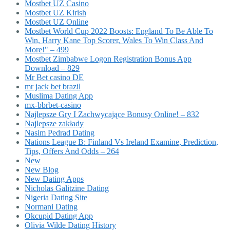
Mostbet UZ Casino
Mostbet UZ Kirish
Mostbet UZ Online
Mostbet World Cup 2022 Boosts: England To Be Able To
Win, Harry Kane Top Scorer, Wales To Win Class And
More!" – 499
Mostbet Zimbabwe Logon Registration Bonus App
Download – 829
Mr Bet casino DE
mr jack bet brazil
Muslima Dating App
mx-bbrbet-casino
Najlepsze Gry I Zachwycające Bonusy Online! – 832
Najlepsze zakłady
Nasim Pedrad Dating
Nations League B: Finland Vs Ireland Examine, Prediction,
Tips, Offers And Odds – 264
New
New Blog
New Dating Apps
Nicholas Galitzine Dating
Nigeria Dating Site
Normani Dating
Okcupid Dating App
Olivia Wilde Dating History