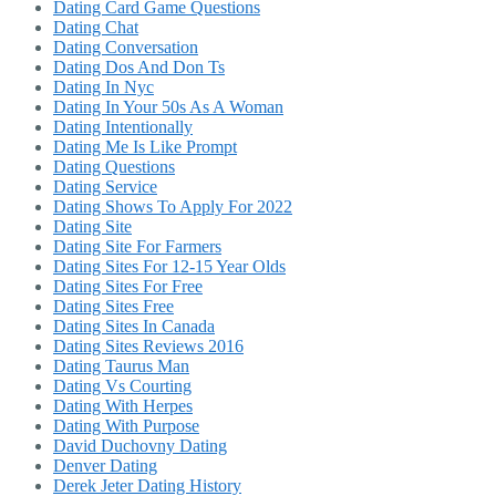
Dating Card Game Questions
Dating Chat
Dating Conversation
Dating Dos And Don Ts
Dating In Nyc
Dating In Your 50s As A Woman
Dating Intentionally
Dating Me Is Like Prompt
Dating Questions
Dating Service
Dating Shows To Apply For 2022
Dating Site
Dating Site For Farmers
Dating Sites For 12-15 Year Olds
Dating Sites For Free
Dating Sites Free
Dating Sites In Canada
Dating Sites Reviews 2016
Dating Taurus Man
Dating Vs Courting
Dating With Herpes
Dating With Purpose
David Duchovny Dating
Denver Dating
Derek Jeter Dating History