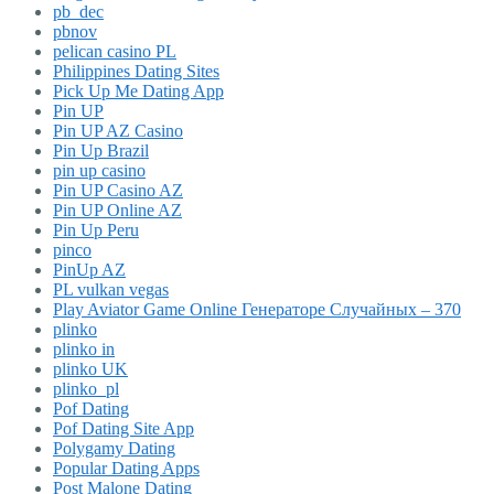
pb_dec
pbnov
pelican casino PL
Philippines Dating Sites
Pick Up Me Dating App
Pin UP
Pin UP AZ Casino
Pin Up Brazil
pin up casino
Pin UP Casino AZ
Pin UP Online AZ
Pin Up Peru
pinco
PinUp AZ
PL vulkan vegas
Play Aviator Game Online Генераторе Случайных – 370
plinko
plinko in
plinko UK
plinko_pl
Pof Dating
Pof Dating Site App
Polygamy Dating
Popular Dating Apps
Post Malone Dating