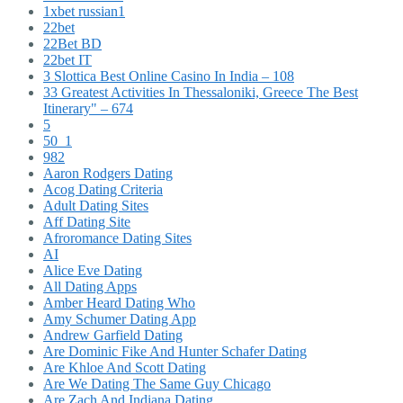
1xbet russian1
22bet
22Bet BD
22bet IT
3 Slottica Best Online Casino In India – 108
33 Greatest Activities In Thessaloniki, Greece The Best
Itinerary" – 674
5
50_1
982
Aaron Rodgers Dating
Acog Dating Criteria
Adult Dating Sites
Aff Dating Site
Afroromance Dating Sites
AI
Alice Eve Dating
All Dating Apps
Amber Heard Dating Who
Amy Schumer Dating App
Andrew Garfield Dating
Are Dominic Fike And Hunter Schafer Dating
Are Khloe And Scott Dating
Are We Dating The Same Guy Chicago
Are Zach And Indiana Dating