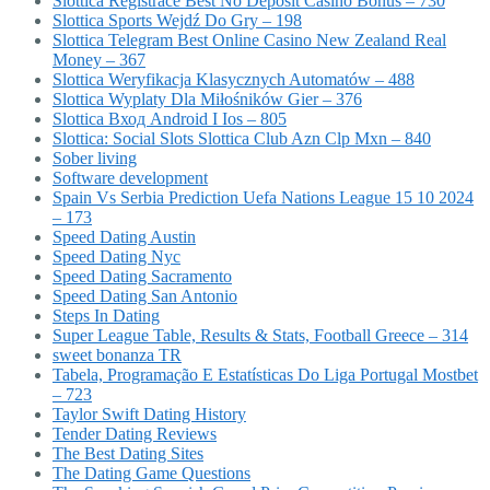
Slottica Registrace Best No Deposit Casino Bonus – 730
Slottica Sports Wejdź Do Gry – 198
Slottica Telegram Best Online Casino New Zealand Real
Money – 367
Slottica Weryfikacja Klasycznych Automatów – 488
Slottica Wyplaty Dla Miłośników Gier – 376
Slottica Вход Android I Ios – 805
Slottica: Social Slots Slottica Club Azn Clp Mxn – 840
Sober living
Software development
Spain Vs Serbia Prediction Uefa Nations League 15 10 2024
– 173
Speed Dating Austin
Speed Dating Nyc
Speed Dating Sacramento
Speed Dating San Antonio
Steps In Dating
Super League Table, Results & Stats, Football Greece – 314
sweet bonanza TR
Tabela, Programação E Estatísticas Do Liga Portugal Mostbet
– 723
Taylor Swift Dating History
Tender Dating Reviews
The Best Dating Sites
The Dating Game Questions