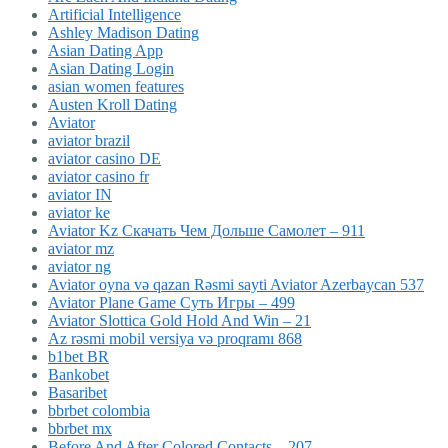
Artificial Intelligence
Ashley Madison Dating
Asian Dating App
Asian Dating Login
asian women features
Austen Kroll Dating
Aviator
aviator brazil
aviator casino DE
aviator casino fr
aviator IN
aviator ke
Aviator Kz Скачать Чем Дольше Самолет – 911
aviator mz
aviator ng
Aviator oyna və qazan Rəsmi sayti Aviator Azerbaycan 537
Aviator Plane Game Суть Игры – 499
Aviator Slottica Gold Hold And Win – 21
Az rəsmi mobil versiya və proqramı 868
b1bet BR
Bankobet
Basaribet
bbrbet colombia
bbrbet mx
Before And After Colored Contacts – 207