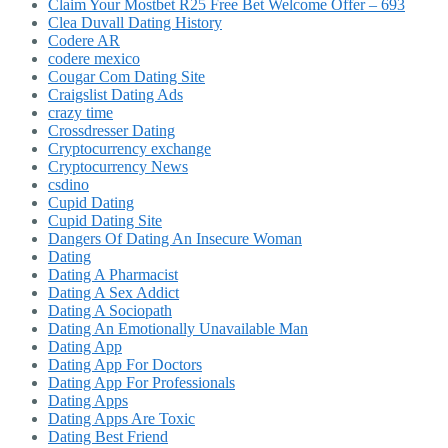
Claim Your Mostbet R25 Free Bet Welcome Offer – 693
Clea Duvall Dating History
Codere AR
codere mexico
Cougar Com Dating Site
Craigslist Dating Ads
crazy time
Crossdresser Dating
Cryptocurrency exchange
Cryptocurrency News
csdino
Cupid Dating
Cupid Dating Site
Dangers Of Dating An Insecure Woman
Dating
Dating A Pharmacist
Dating A Sex Addict
Dating A Sociopath
Dating An Emotionally Unavailable Man
Dating App
Dating App For Doctors
Dating App For Professionals
Dating Apps
Dating Apps Are Toxic
Dating Best Friend