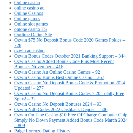
Online casino
online casino au
Online Casinos
Online games
Online slot games
onlone casino ES
Ourtime Dating Site
Ozwin $75 No Deposit Bonus Code 2020 Games Pokies –
728
ozwin au casino
Ozwin Bonus Codes October 2021 Banking Support – 344
Ozwin Casino Added Bonus Code Plus Most Recent
Bonuses November – 416
Ozwin Casino Au Online Casino Games – 92
Ozwin Casino Bonus Best Online Casino – 367
Ozwin Casino No Deposit Bonus Code & Promotion 2024
Updated! – 277
Ozwin Casino No Deposit Bonus Codes > 20 Totally Free
Spins! – 32
Ozwin Casino No Deposit Bonuses 2024 – 93
Ozwin Ndb Codes 2022 Cashback Deposit – 506
Ozwin On Line Casino $10 Free Of Charge Computer Chip
Simply No Down Payment Added Bonus Code March 2024
– 809
Paige Lorenze Dating History