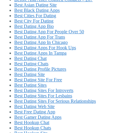
Best Asian Dating Site
Best Black Dating Apps
Best Cities For Dating
Best City For Dating
Best Dating App Bio
Best Dating App For People Over 50
Best Dating App For Trans
Best Dating App In Chicago
Best Dating Apps For Hook Ups
Best Dating Apps In Tampa
Best Dating Chat
Best Dating Chats
Best Dating Profile Pictures
Best Dating Site
Best Dating Site For Free
Best Dating Sites
Best Dating Sites For Introverts
Best Dating Sites For Lesbains
Best Dating Sites For Serious Relationships
Best Dating Web Site
Best Free Dating App
Best Gamer Dating Apps
Best Hookup Chat
Best Hookup Chats