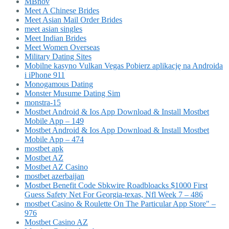
MBnov
Meet A Chinese Brides
Meet Asian Mail Order Brides
meet asian singles
Meet Indian Brides
Meet Women Overseas
Military Dating Sites
Mobilne kasyno Vulkan Vegas Pobierz aplikację na Androida
i iPhone 911
Monogamous Dating
Monster Musume Dating Sim
monstra-15
Mostbet Android & Ios App Download & Install Mostbet
Mobile App – 149
Mostbet Android & Ios App Download & Install Mostbet
Mobile App – 474
mostbet apk
Mostbet AZ
Mostbet AZ Casino
mostbet azerbaijan
Mostbet Benefit Code Sbkwire Roadbloacks $1000 First
Guess Safety Net For Georgia-texas, Nfl Week 7 – 486
‎mostbet Casino & Roulette On The Particular App Store" –
976
Mostbet Casino AZ