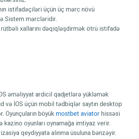
n istifadəçiləri üçün üç mərc növü
və Sistem mərcləridir.
 rütbəli xallarını dəqiqləşdirmək ötrü istifadə
OS əməliyyat ardicil qadjetlərə yükləmək
d və İOS üçün mobil tədbiqlər saytın desktop
lər. Oyunçuların böyük
mostbet aviator
hissəsi
 kazino oyunları oynamağa imtiyaz verir.
izasiya qeydiyyata alınma üsuluna bənzəyir.