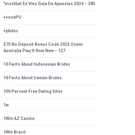
"mostbet En Vivo Guía De Apuestas 2024 – 385
++novPU
+pbdec
$75 No Deposit Bonus Code 2023 Ozwin
Australia Play It Now New – 127
10 Facts About Indonesian Brides
10 Facts About Iranian Brides
100 Percent Free Dating Sites
1w
1Win AZ Casino
1Win Brasil