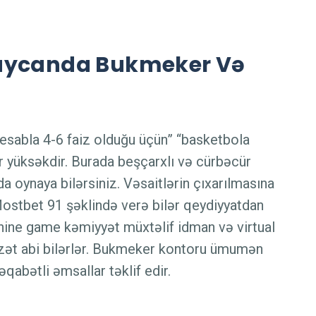
aycanda Bukmeker Və
sabla 4-6 faiz olduğu üçün” “basketbola
 yüksəkdir. Burada beşçarxlı və cürbəcür
da oynaya bilərsiniz. Vəsaitlərin çıxarılmasına
Mostbet 91 şəklində verə bilər qeydiyyatdan
hine game kəmiyyət müxtəlif idman və virtual
zət abi bilərlər. Bukmeker kontoru ümumən
qabətli əmsallar təklif edir.