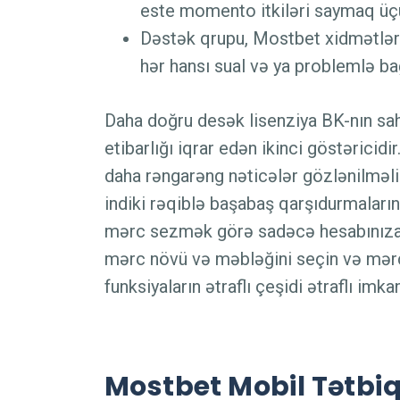
este momento itkiləri saymaq üçü
Dəstək qrupu, Mostbet xidmətləri
hər hansı sual və ya problemlə ba
Daha doğru desək lisenziya BK-nın sah
etibarlığı iqrar edən ikinci göstəricidi
daha rəngarəng nəticələr gözlənilməli
indiki rəqiblə başabaş qarşıdurmaları
mərc sezmək görə sadəcə hesabınıza i
mərc növü və məbləğini seçin və mərc
funksiyaların ətraflı çeşidi ətraflı imka
Mostbet Mobil Tətbi