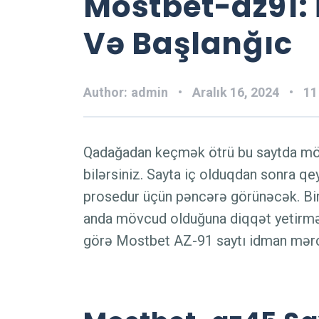
Mostbet-az91: 
Və Başlanğıc
Author:
admin
Aralık 16, 2024
11
Qadağadan keçmək ötrü bu saytda mö
bilərsiniz. Sayta iç olduqdan sonra q
prosedur üçün pəncərə görünəcək. Bir 
anda mövcud olduğuna diqqət yetirmə
görə Mostbet AZ-91 saytı idman mərcl