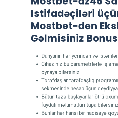
Mostbet-az45 Sayt
Istifadəçiləri ü
Mostbet-dən Eksk
Gəlmisiniz Bonu
Dünyanın hər yerindən və istənilən
Cihazınız bu parametrlərlə işləmə
oynaya bilərsiniz.
Tərəfdaşlar tərəfdaşlıq proqram
sekmesinde hesab üçün qeydiyyat
Bütün təzə başlayanlar ötrü oxu
faydalı məlumatları tapa bilərsiniz
Bunlar hər hansı bir hadisəyə qo