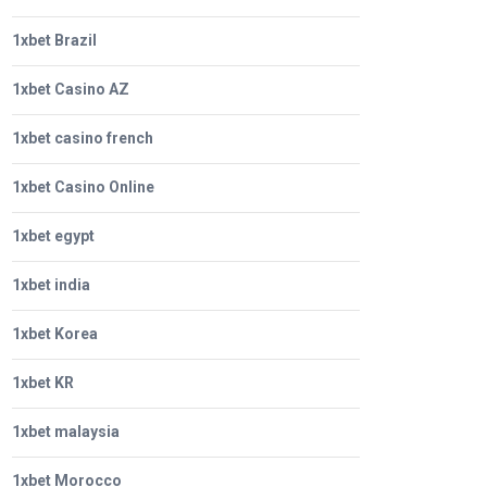
1xbet Brazil
1xbet Casino AZ
1xbet casino french
1xbet Casino Online
1xbet egypt
1xbet india
1xbet Korea
1xbet KR
1xbet malaysia
1xbet Morocco