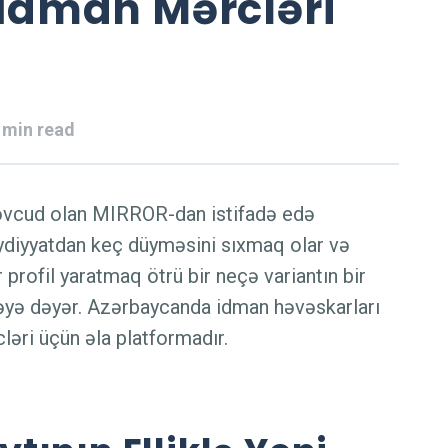
İdman Mərcləri
 min read
vcud olan MIRROR-dan istifadə edə
eydiyyatdan keç düyməsini sıxmaq olar və
profil yaratmaq ötrü bir neçə variantın bir
yə dəyər. Azərbaycanda idman həvəskarları
əri üçün əla platformadır.