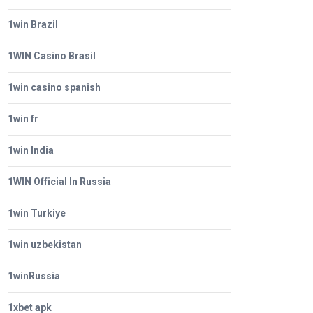
1win Brazil
1WIN Casino Brasil
1win casino spanish
1win fr
1win India
1WIN Official In Russia
1win Turkiye
1win uzbekistan
1winRussia
1xbet apk