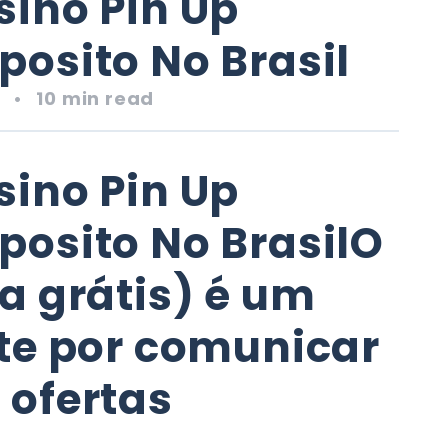
sino Pin Up
osito No Brasil
10 min read
sino Pin Up
osito No Brasil
O
a grátis) é um
nte por comunicar
 ofertas