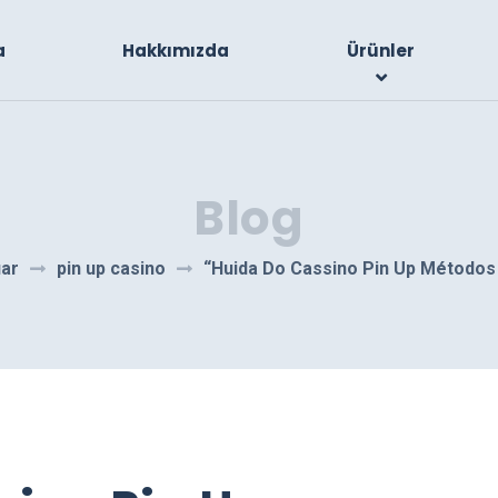
a
Hakkımızda
Ürünler
Blog
ar
pin up casino
“Huida Do Cassino Pin Up Métodos 