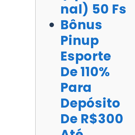
nal) 50 Fs
Bônus
Pinup
Esporte
De 110%
Para
Depósito
De R$300
Até