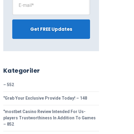
Kategoriler
– 552
"Grab Your Exclusive Provide Today! – 148
"mostbet Casino Review Intended For Us-
players Trustworthiness In Addition To Games
– 852