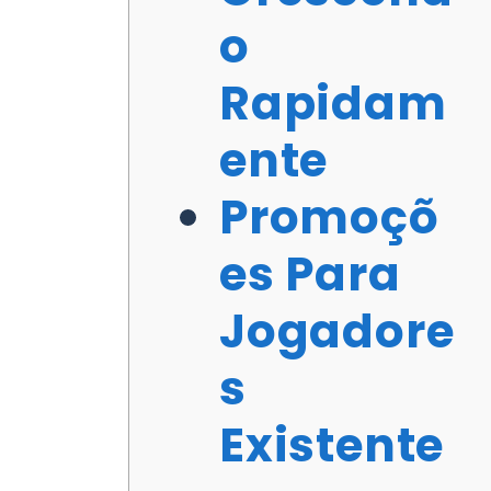
o
Rapidam
ente
Promoçõ
es Para
Jogadore
s
Existente