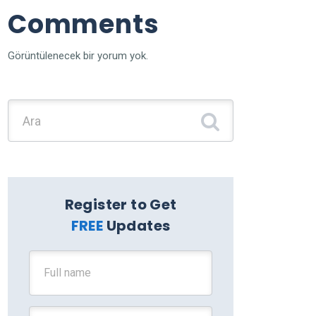
Comments
Görüntülenecek bir yorum yok.
Şunu ara:
Register to Get
FREE
Updates