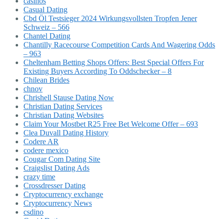
casinos
Casual Dating
Cbd Öl Testsieger 2024 Wirkungsvollsten Tropfen Jener
Schweiz – 566
Chantel Dating
Chantilly Racecourse Competition Cards And Wagering Odds
– 963
Cheltenham Betting Shops Offers: Best Special Offers For
Existing Buyers According To Oddschecker – 8
Chilean Brides
chnov
Chrishell Stause Dating Now
Christian Dating Services
Christian Dating Websites
Claim Your Mostbet R25 Free Bet Welcome Offer – 693
Clea Duvall Dating History
Codere AR
codere mexico
Cougar Com Dating Site
Craigslist Dating Ads
crazy time
Crossdresser Dating
Cryptocurrency exchange
Cryptocurrency News
csdino