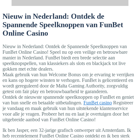
Nieuw in Nederland: Ontdek de
Spannende Speelknoppen van FunBet
Online Casino
Nieuw in Nederland: Ontdek de Spannende Speelknoppen van
FunBet Online Casino! Speel nu op een veilige en betrouwbare
manier in Nederland. FunBet biedt een brede selectie aan
speelknopspellen, van klassiekers als slots en blackjack tot live
gokken met echte dealers.
Maak gebruik van hun Welcome Bonus om je ervaring te verrijken
en kans op hogere winsten te verhogen. FunBet is gelicentieerd en
wordt gereguleerd door de Malta Gaming Authority, zorgvuldig
getest om fair play en betrouwbaarheid te garanderen.
Ontdek de nieuwste spannende speelknoppen op FunBet en geniet
van hun snelle en betaalde uitbetalingen.
FunBet casino
Registreer
je vandaag en maak gebruik van hun uitstekende klantenservice
voor alle je vragen. Probeer het nu en laat je overtuigen door het
uitgebreide aanbod van FunBet Online Casino!
Ik ben Jasper, een 32-jarige grafisch ontwerper uit Amsterdam. Ik
heb recentelement FunBet Online Casino ontdekt en ik ben sterk