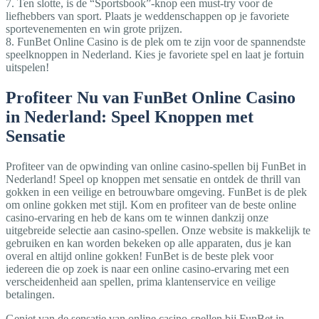
7. Ten slotte, is de “Sportsbook”-knop een must-try voor de
liefhebbers van sport. Plaats je weddenschappen op je favoriete
sportevenementen en win grote prijzen.
8. FunBet Online Casino is de plek om te zijn voor de spannendste
speelknoppen in Nederland. Kies je favoriete spel en laat je fortuin
uitspelen!
Profiteer Nu van FunBet Online Casino
in Nederland: Speel Knoppen met
Sensatie
Profiteer van de opwinding van online casino-spellen bij FunBet in
Nederland! Speel op knoppen met sensatie en ontdek de thrill van
gokken in een veilige en betrouwbare omgeving. FunBet is de plek
om online gokken met stijl. Kom en profiteer van de beste online
casino-ervaring en heb de kans om te winnen dankzij onze
uitgebreide selectie aan casino-spellen. Onze website is makkelijk te
gebruiken en kan worden bekeken op alle apparaten, dus je kan
overal en altijd online gokken! FunBet is de beste plek voor
iedereen die op zoek is naar een online casino-ervaring met een
verscheidenheid aan spellen, prima klantenservice en veilige
betalingen.
Geniet van de sensatie van online casino-spellen bij FunBet in