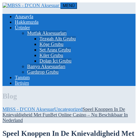
MENÜ
Anasayfa
Hakkımızda
Ürünler
Mutfak Aksesuarları
Tezgah Altı Grubu
Köşe Grubu
Set Arası Grubu
Kiler Grubu
Dolap İçi Grubu
Banyo Aksesuarları
Gardırop Grubu
Tanıtım
İletişim
Blog
MBSS - D'CON Aksesuar
Uncategorized
Speel Knoppen In De
Knievaldigheid Met FunBet Online Casino – Nu Beschikbaar In
Nederland
Speel Knoppen In De Knievaldigheid Met