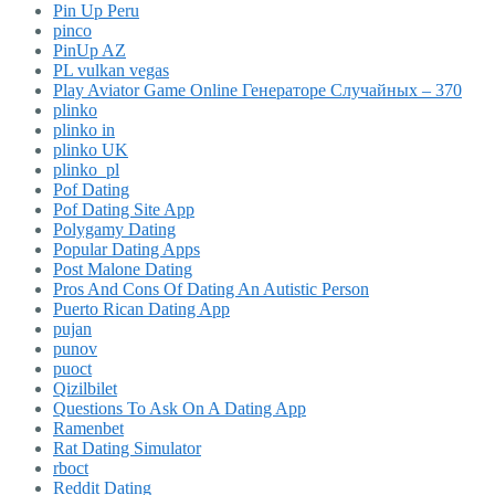
Pin Up Peru
pinco
PinUp AZ
PL vulkan vegas
Play Aviator Game Online Генераторе Случайных – 370
plinko
plinko in
plinko UK
plinko_pl
Pof Dating
Pof Dating Site App
Polygamy Dating
Popular Dating Apps
Post Malone Dating
Pros And Cons Of Dating An Autistic Person
Puerto Rican Dating App
pujan
punov
puoct
Qizilbilet
Questions To Ask On A Dating App
Ramenbet
Rat Dating Simulator
rboct
Reddit Dating