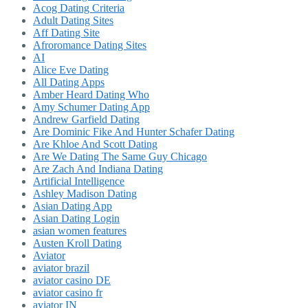
Acog Dating Criteria
Adult Dating Sites
Aff Dating Site
Afroromance Dating Sites
AI
Alice Eve Dating
All Dating Apps
Amber Heard Dating Who
Amy Schumer Dating App
Andrew Garfield Dating
Are Dominic Fike And Hunter Schafer Dating
Are Khloe And Scott Dating
Are We Dating The Same Guy Chicago
Are Zach And Indiana Dating
Artificial Intelligence
Ashley Madison Dating
Asian Dating App
Asian Dating Login
asian women features
Austen Kroll Dating
Aviator
aviator brazil
aviator casino DE
aviator casino fr
aviator IN