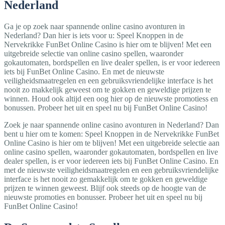
Nederland
Ga je op zoek naar spannende online casino avonturen in
Nederland? Dan hier is iets voor u: Speel Knoppen in de
Nervekrikke FunBet Online Casino is hier om te blijven! Met een
uitgebreide selectie van online casino spellen, waaronder
gokautomaten, bordspellen en live dealer spellen, is er voor iedereen
iets bij FunBet Online Casino. En met de nieuwste
veiligheidsmaatregelen en een gebruiksvriendelijke interface is het
nooit zo makkelijk geweest om te gokken en geweldige prijzen te
winnen. Houd ook altijd een oog hier op de nieuwste promotiess en
bonussen. Probeer het uit en speel nu bij FunBet Online Casino!
Zoek je naar spannende online casino avonturen in Nederland? Dan
bent u hier om te komen: Speel Knoppen in de Nervekrikke FunBet
Online Casino is hier om te blijven! Met een uitgebreide selectie aan
online casino spellen, waaronder gokautomaten, bordspellen en live
dealer spellen, is er voor iedereen iets bij FunBet Online Casino. En
met de nieuwste veiligheidsmaatregelen en een gebruiksvriendelijke
interface is het nooit zo gemakkelijk om te gokken en geweldige
prijzen te winnen geweest. Blijf ook steeds op de hoogte van de
nieuwste promoties en bonusser. Probeer het uit en speel nu bij
FunBet Online Casino!