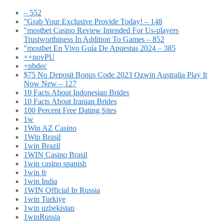
– 552
"Grab Your Exclusive Provide Today! – 148
"mostbet Casino Review Intended For Us-players
Trustworthiness In Addition To Games – 852
"mostbet En Vivo Guía De Apuestas 2024 – 385
++novPU
+pbdec
$75 No Deposit Bonus Code 2023 Ozwin Australia Play It
Now New – 127
10 Facts About Indonesian Brides
10 Facts About Iranian Brides
100 Percent Free Dating Sites
1w
1Win AZ Casino
1Win Brasil
1win Brazil
1WIN Casino Brasil
1win casino spanish
1win fr
1win India
1WIN Official In Russia
1win Turkiye
1win uzbekistan
1winRussia