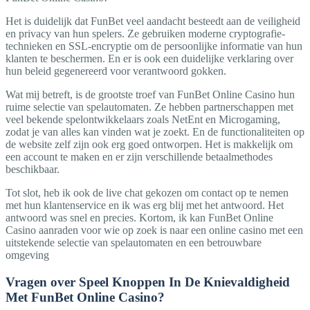
Het is duidelijk dat FunBet veel aandacht besteedt aan de veiligheid
en privacy van hun spelers. Ze gebruiken moderne cryptografie-
technieken en SSL-encryptie om de persoonlijke informatie van hun
klanten te beschermen. En er is ook een duidelijke verklaring over
hun beleid gegenereerd voor verantwoord gokken.
Wat mij betreft, is de grootste troef van FunBet Online Casino hun
ruime selectie van spelautomaten. Ze hebben partnerschappen met
veel bekende spelontwikkelaars zoals NetEnt en Microgaming,
zodat je van alles kan vinden wat je zoekt. En de functionaliteiten op
de website zelf zijn ook erg goed ontworpen. Het is makkelijk om
een account te maken en er zijn verschillende betaalmethodes
beschikbaar.
Tot slot, heb ik ook de live chat gekozen om contact op te nemen
met hun klantenservice en ik was erg blij met het antwoord. Het
antwoord was snel en precies. Kortom, ik kan FunBet Online
Casino aanraden voor wie op zoek is naar een online casino met een
uitstekende selectie van spelautomaten en een betrouwbare
omgeving
Vragen over Speel Knoppen In De Knievaldigheid
Met FunBet Online Casino?