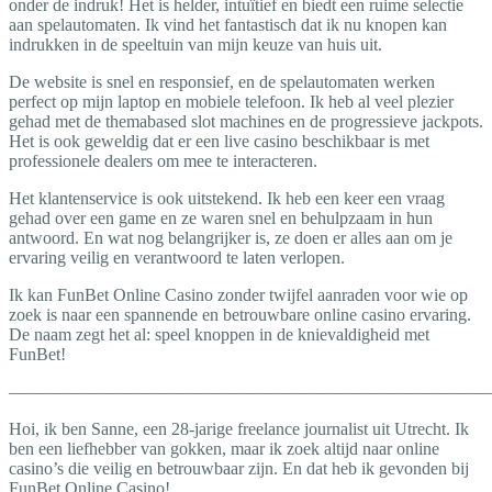
onder de indruk! Het is helder, intuïtief en biedt een ruime selectie
aan spelautomaten. Ik vind het fantastisch dat ik nu knopen kan
indrukken in de speeltuin van mijn keuze van huis uit.
De website is snel en responsief, en de spelautomaten werken
perfect op mijn laptop en mobiele telefoon. Ik heb al veel plezier
gehad met de themabased slot machines en de progressieve jackpots.
Het is ook geweldig dat er een live casino beschikbaar is met
professionele dealers om mee te interacteren.
Het klantenservice is ook uitstekend. Ik heb een keer een vraag
gehad over een game en ze waren snel en behulpzaam in hun
antwoord. En wat nog belangrijker is, ze doen er alles aan om je
ervaring veilig en verantwoord te laten verlopen.
Ik kan FunBet Online Casino zonder twijfel aanraden voor wie op
zoek is naar een spannende en betrouwbare online casino ervaring.
De naam zegt het al: speel knoppen in de knievaldigheid met
FunBet!
———————————————————————————
Hoi, ik ben Sanne, een 28-jarige freelance journalist uit Utrecht. Ik
ben een liefhebber van gokken, maar ik zoek altijd naar online
casino’s die veilig en betrouwbaar zijn. En dat heb ik gevonden bij
FunBet Online Casino!