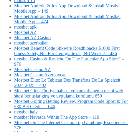
monstra-15
Mostbet Android & Ios App Download & Install Mostbet
Mobile App – 149
Mostbet Android & Ios App Download & Install Mostbet
Mobile App – 474
mostbet apk
Mostbet AZ
Mostbet AZ Casino
mostbet azerbaijan
Mostbet Benefit Code Sbkwire Roadbloacks $1000 First
Guess Safety Net For Georgia-texas, Nfl Week 7 – 486
‎mostbet Casino & Roulette On The Particular App Store" –
976
Mostbet Casino AZ
Mostbet Casino Azerbaycan
Mostbet Élite: Le Tableau Des Transferts De La Spielzeit
2024-2025 – 402
Mostbet Giriş Türkiye bahisçi ve kumarhanenin resmi web
sitesi bonuslar giriş ve uygulama kurulumu 659
Mostbet Golfing Betting Review, Program Code Sport30 For
£30 Bet Credits – 646
mostbet italy
‎mostbet Nevasca Within The App Store – 119
Mostbet On The Internet Casino Top Gambling Experience –
376