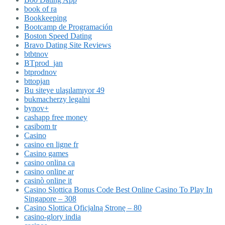
book of ra
Bookkeeping
Bootcamp de Programación
Boston Speed Dating
Bravo Dating Site Reviews
btbtnov
BTprod_jan
btprodnov
bttopjan
Bu siteye ulaşılamıyor 49
bukmacherzy legalni
bynov+
cashapp free money
casibom tr
Casino
casino en ligne fr
Casino games
casino onlina ca
casino online ar
casinò online it
Casino Slottica Bonus Code Best Online Casino To Play In
Singapore – 308
Casino Slottica Oficjalną Stronę – 80
casino-glory india