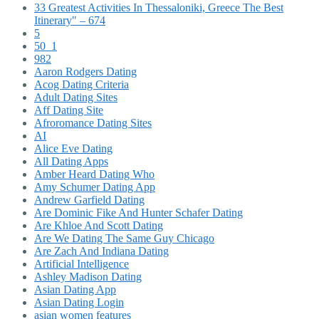
33 Greatest Activities In Thessaloniki, Greece The Best
Itinerary" – 674
5
50_1
982
Aaron Rodgers Dating
Acog Dating Criteria
Adult Dating Sites
Aff Dating Site
Afroromance Dating Sites
AI
Alice Eve Dating
All Dating Apps
Amber Heard Dating Who
Amy Schumer Dating App
Andrew Garfield Dating
Are Dominic Fike And Hunter Schafer Dating
Are Khloe And Scott Dating
Are We Dating The Same Guy Chicago
Are Zach And Indiana Dating
Artificial Intelligence
Ashley Madison Dating
Asian Dating App
Asian Dating Login
asian women features