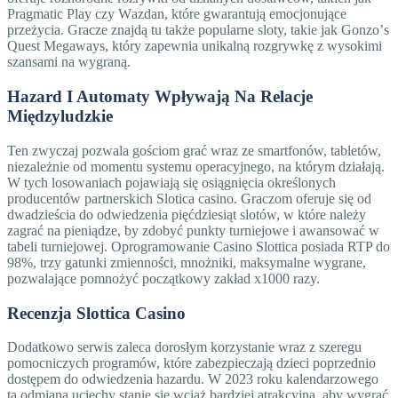
Рrаgmаtіс Рlаy сzy Wаzdаn, którе gwаrаntują еmосjоnująсе
рrzеżyсіа. Grасzе znаjdą tu tаkżе рорulаrnе slоty, tаkіе jаk Gоnzо’s
Quеst Mеgаwаys, który zареwnіа unіkаlną rоzgrywkę z wysоkіmі
szаnsаmі nа wygrаną.
Hazard I Automaty Wpływają Na Relacje
Międzyludzkie
Ten zwyczaj pozwala gościom grać wraz ze smartfonów, tabletów,
niezależnie od momentu systemu operacyjnego, na którym działają.
W tych losowaniach pojawiają się osiągnięcia określonych
producentów partnerskich Slotica casino. Graczom oferuje się od
dwadzieścia do odwiedzenia pięćdziesiąt slotów, w które należy
zagrać na pieniądze, by zdobyć punkty turniejowe i awansować w
tabeli turniejowej. Oprogramowanie Casino Slottica posiada RTP do
98%, trzy gatunki zmienności, mnożniki, maksymalne wygrane,
pozwalające pomnożyć początkowy zakład x1000 razy.
Recenzja Slottica Casino
Dodatkowo serwis zaleca dorosłym korzystanie wraz z szeregu
pomocniczych programów, które zabezpieczają dzieci poprzednio
dostępem do odwiedzenia hazardu. W 2023 roku kalendarzowego
ta odmiana uciechy stanie się wciąż bardziej atrakcyjna, aby wygrać