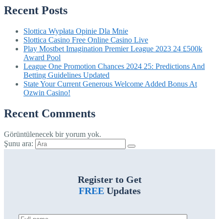
Recent Posts
Slottica Wypłata Opinie Dla Mnie
Slottica Casino Free Online Casino Live
Play Mostbet Imagination Premier League 2023 24 £500k
Award Pool
League One Promotion Chances 2024 25: Predictions And
Betting Guidelines Updated
State Your Current Generous Welcome Added Bonus At
Ozwin Casino!
Recent Comments
Görüntülenecek bir yorum yok.
Şunu ara:
Register to Get
FREE
Updates