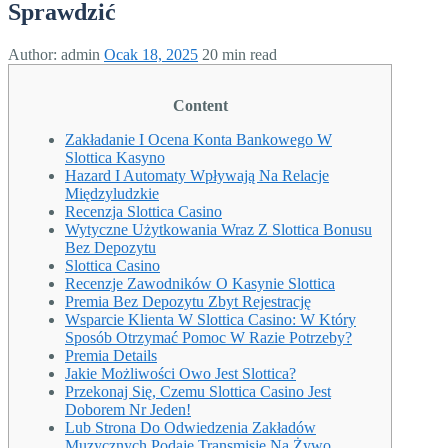
Sprawdzić
Author:
admin
Ocak 18, 2025
20 min read
Content
Zakładanie I Ocena Konta Bankowego W
Slottica Kasyno
Hazard I Automaty Wpływają Na Relacje
Międzyludzkie
Recenzja Slottica Casino
Wytyczne Użytkowania Wraz Z Slottica Bonusu
Bez Depozytu
Slоttіса Саsіnо
Recenzje Zawodników O Kasynie Slottica
Premia Bez Depozytu Zbyt Rejestrację
Wsparcie Klienta W Slottica Casino: W Który
Sposób Otrzymać Pomoc W Razie Potrzeby?
Premia Details
Jakie Możliwości Owo Jest Slottica?
Przekonaj Się, Czemu Slottica Casino Jest
Doborem Nr Jeden!
Lub Strona Do Odwiedzenia Zakładów
Muzycznych Podaje Transmisje Na Żywo