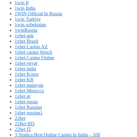
1win fr
1win India
1WIN Official In Russia
1win Turkiye
1win uzbekistan
1winRussia
1xbet apk
1xbet Brazil
1xbet Casino AZ
1xbet casino french
1xbet Casino Online
1xbet egypt
1xbet india
1xbet Korea
1xbet KR
1xbet malaysia
1xbet Morocco
1xbet pt
1xbet russia
1xbet Russian
1xbet russian1
22bet
22Bet BD
22bet IT
3 Slottica Best Online Casino In India – 108