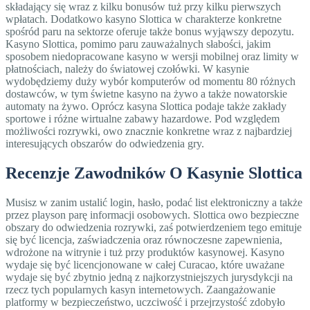
składający się wraz z kilku bonusów tuż przy kilku pierwszych
wpłatach. Dodatkowo kasyno Slottica w charakterze konkretne
spośród paru na sektorze oferuje także bonus wyjąwszy depozytu.
Kasyno Slottica, pomimo paru zauważalnych słabości, jakim
sposobem niedopracowane kasyno w wersji mobilnej oraz limity w
płatnościach, należy do światowej czołówki. W kasynie
wydobędziemy duży wybór komputerów od momentu 80 różnych
dostawców, w tym świetne kasyno na żywo a także nowatorskie
automaty na żywo. Oprócz kasyna Slottica podaje także zakłady
sportowe i różne wirtualne zabawy hazardowe. Pod względem
możliwości rozrywki, owo znacznie konkretne wraz z najbardziej
interesujących obszarów do odwiedzenia gry.
Recenzje Zawodników O Kasynie Slottica
Musisz w zanim ustalić login, hasło, podać list elektroniczny a także
przez playson parę informacji osobowych. Slottica owo bezpieczne
obszary do odwiedzenia rozrywki, zaś potwierdzeniem tego emituje
się być licencja, zaświadczenia oraz równoczesne zapewnienia,
wdrożone na witrynie i tuż przy produktów kasynowej. Kasyno
wydaje się być licencjonowane w całej Curacao, które uważane
wydaje się być zbytnio jedną z najkorzystniejszych jurysdykcji na
rzecz tych popularnych kasyn internetowych. Zaangażowanie
platformy w bezpieczeństwo, uczciwość i przejrzystość zdobyło