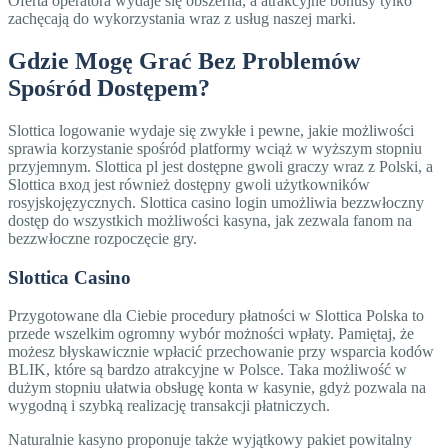
Oferta operatora wydaje się obszerna, a atrakcyjne bonusy tylko
zachęcają do wykorzystania wraz z usług naszej marki.
Gdzіе Mоgę Grаć Bеz Рrоblеmów
Spośród Dоstęреm?
Slottica logowanie wydaje się zwykłe i pewne, jakie możliwości
sprawia korzystanie spośród platformy wciąż w wyższym stopniu
przyjemnym. Slottica pl jest dostępne gwoli graczy wraz z Polski, a
Slottica вход jest również dostępny gwoli użytkowników
rosyjskojęzycznych. Slottica casino login umożliwia bezzwłoczny
dostęp do wszystkich możliwości kasyna, jak zezwala fanom na
bezzwłoczne rozpoczęcie gry.
Slоttіса Саsіnо
Przygotowane dla Ciebie procedury płatności w Slottica Polska to
przede wszelkim ogromny wybór możności wpłaty. Pamiętaj, że
możesz błyskawicznie wpłacić przechowanie przy wsparcia kodów
BLIK, które są bardzo atrakcyjne w Polsce. Taka możliwość w
dużym stopniu ułatwia obsługę konta w kasynie, gdyż pozwala na
wygodną i szybką realizację transakcji płatniczych.
Naturalnie kasyno proponuje także wyjątkowy pakiet powitalny