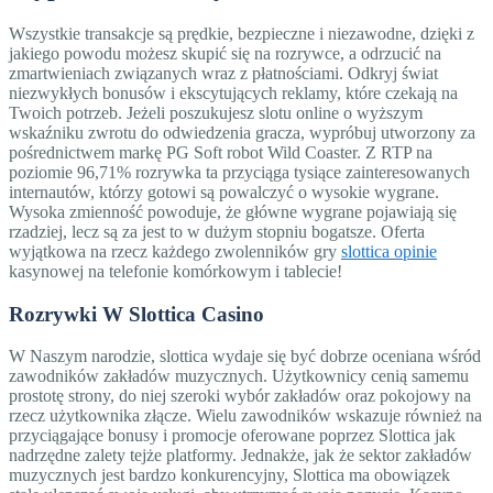
Wszystkie transakcje są prędkie, bezpieczne i niezawodne, dzięki z
jakiego powodu możesz skupić się na rozrywce, a odrzucić na
zmartwieniach związanych wraz z płatnościami. Odkryj świat
niezwykłych bonusów i ekscytujących reklamy, które czekają na
Twoich potrzeb. Jeżeli poszukujesz slotu online o wyższym
wskaźniku zwrotu do odwiedzenia gracza, wypróbuj utworzony za
pośrednictwem markę PG Soft robot Wild Coaster. Z RTP na
poziomie 96,71% rozrywka ta przyciąga tysiące zainteresowanych
internautów, którzy gotowi są powalczyć o wysokie wygrane.
Wysoka zmienność powoduje, że główne wygrane pojawiają się
rzadziej, lecz są za jest to w dużym stopniu bogatsze. Oferta
wyjątkowa na rzecz każdego zwolenników gry
slottica opinie
kasynowej na telefonie komórkowym i tablecie!
Rozrywki W Slottica Casino
W Naszym narodzie, slottica wydaje się być dobrze oceniana wśród
zawodników zakładów muzycznych. Użytkownicy cenią samemu
prostotę strony, do niej szeroki wybór zakładów oraz pokojowy na
rzecz użytkownika złącze. Wielu zawodników wskazuje również na
przyciągające bonusy i promocje oferowane poprzez Slottica jak
nadrzędne zalety tejże platformy. Jednakże, jak że sektor zakładów
muzycznych jest bardzo konkurencyjny, Slottica ma obowiązek