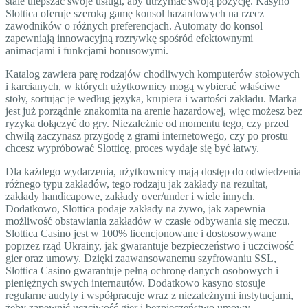
stale ulepszać swoje usługi, aby utrzymać swoją pozycję. Kasyno
Slottica oferuje szeroką gamę konsol hazardowych na rzecz
zawodników o różnych preferencjach. Automaty do konsol
zapewniają innowacyjną rozrywkę spośród efektownymi
animacjami i funkcjami bonusowymi.
Katalog zawiera parę rodzajów chodliwych komputerów stołowych
i karcianych, w których użytkownicy mogą wybierać właściwe
stoły, sortując je według języka, krupiera i wartości zakładu. Marka
jest już porządnie znakomita na arenie hazardowej, więc możesz bez
ryzyka dołączyć do gry. Niezależnie od momentu tego, czy przed
chwilą zaczynasz przygodę z grami internetowego, czy po prostu
chcesz wypróbować Slotticę, proces wydaje się być łatwy.
Dla każdego wydarzenia, użytkownicy mają dostęp do odwiedzenia
różnego typu zakładów, tego rodzaju jak zakłady na rezultat,
zakłady handicapowe, zakłady over/under i wiele innych.
Dodatkowo, Slottica podaje zakłady na żywo, jak zapewnia
możliwość obstawiania zakładów w czasie odbywania się meczu.
Slottica Casino jest w 100% licencjonowane i dostosowywane
poprzez rząd Ukrainy, jak gwarantuje bezpieczeństwo i uczciwość
gier oraz umowy. Dzięki zaawansowanemu szyfrowaniu SSL,
Slottica Casino gwarantuje pełną ochronę danych osobowych i
pieniężnych swych internautów. Dodatkowo kasyno stosuje
regularne audyty i współpracuje wraz z niezależnymi instytucjami,
żeby zapewnić uczciwość gier i bezpieczeństwo umowy.