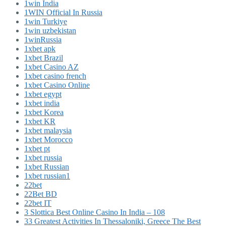
1win India
1WIN Official In Russia
1win Turkiye
1win uzbekistan
1winRussia
1xbet apk
1xbet Brazil
1xbet Casino AZ
1xbet casino french
1xbet Casino Online
1xbet egypt
1xbet india
1xbet Korea
1xbet KR
1xbet malaysia
1xbet Morocco
1xbet pt
1xbet russia
1xbet Russian
1xbet russian1
22bet
22Bet BD
22bet IT
3 Slottica Best Online Casino In India – 108
33 Greatest Activities In Thessaloniki, Greece The Best