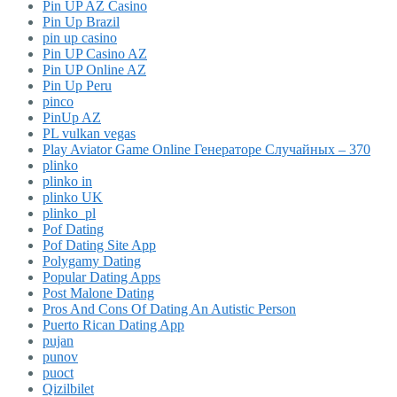
Pin UP AZ Casino
Pin Up Brazil
pin up casino
Pin UP Casino AZ
Pin UP Online AZ
Pin Up Peru
pinco
PinUp AZ
PL vulkan vegas
Play Aviator Game Online Генераторе Случайных – 370
plinko
plinko in
plinko UK
plinko_pl
Pof Dating
Pof Dating Site App
Polygamy Dating
Popular Dating Apps
Post Malone Dating
Pros And Cons Of Dating An Autistic Person
Puerto Rican Dating App
pujan
punov
puoct
Qizilbilet