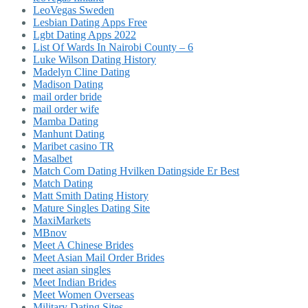
LeoVegas Sweden
Lesbian Dating Apps Free
Lgbt Dating Apps 2022
List Of Wards In Nairobi County – 6
Luke Wilson Dating History
Madelyn Cline Dating
Madison Dating
mail order bride
mail order wife
Mamba Dating
Manhunt Dating
Maribet casino TR
Masalbet
Match Com Dating Hvilken Datingside Er Best
Match Dating
Matt Smith Dating History
Mature Singles Dating Site
MaxiMarkets
MBnov
Meet A Chinese Brides
Meet Asian Mail Order Brides
meet asian singles
Meet Indian Brides
Meet Women Overseas
Military Dating Sites