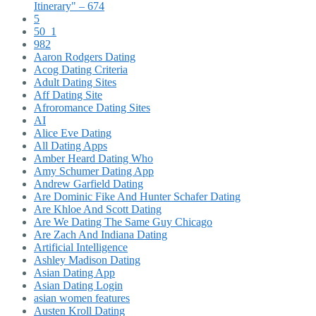
Itinerary" – 674
5
50_1
982
Aaron Rodgers Dating
Acog Dating Criteria
Adult Dating Sites
Aff Dating Site
Afroromance Dating Sites
AI
Alice Eve Dating
All Dating Apps
Amber Heard Dating Who
Amy Schumer Dating App
Andrew Garfield Dating
Are Dominic Fike And Hunter Schafer Dating
Are Khloe And Scott Dating
Are We Dating The Same Guy Chicago
Are Zach And Indiana Dating
Artificial Intelligence
Ashley Madison Dating
Asian Dating App
Asian Dating Login
asian women features
Austen Kroll Dating