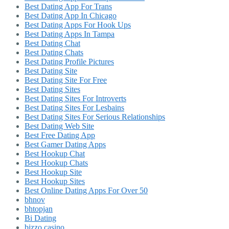
Best Dating App For Trans
Best Dating App In Chicago
Best Dating Apps For Hook Ups
Best Dating Apps In Tampa
Best Dating Chat
Best Dating Chats
Best Dating Profile Pictures
Best Dating Site
Best Dating Site For Free
Best Dating Sites
Best Dating Sites For Introverts
Best Dating Sites For Lesbains
Best Dating Sites For Serious Relationships
Best Dating Web Site
Best Free Dating App
Best Gamer Dating Apps
Best Hookup Chat
Best Hookup Chats
Best Hookup Site
Best Hookup Sites
Best Online Dating Apps For Over 50
bhnov
bhtopjan
Bi Dating
bizzo casino