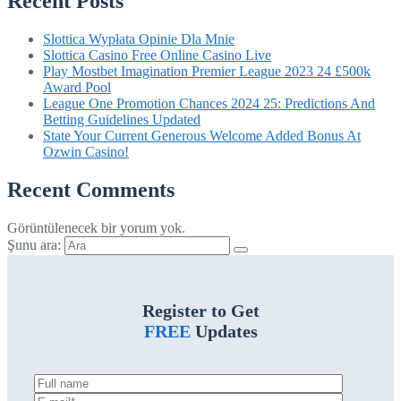
Recent Posts
Slottica Wypłata Opinie Dla Mnie
Slottica Casino Free Online Casino Live
Play Mostbet Imagination Premier League 2023 24 £500k
Award Pool
League One Promotion Chances 2024 25: Predictions And
Betting Guidelines Updated
State Your Current Generous Welcome Added Bonus At
Ozwin Casino!
Recent Comments
Görüntülenecek bir yorum yok.
Şunu ara:
Register to Get
FREE
Updates