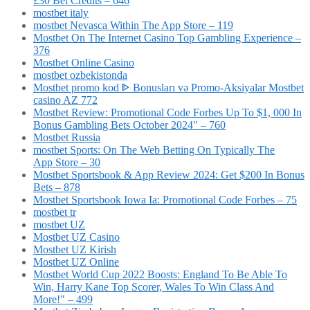
£30 Bet Credits – 646
mostbet italy
‎mostbet Nevasca Within The App Store – 119
Mostbet On The Internet Casino Top Gambling Experience –
376
Mostbet Online Casino
mostbet ozbekistonda
Mostbet promo kod ᐈ Bonusları və Promo-Aksiyalar Mostbet
casino AZ 772
Mostbet Review: Promotional Code Forbes Up To $1, 000 In
Bonus Gambling Bets October 2024" – 760
Mostbet Russia
‎mostbet Sports: On The Web Betting On Typically The
App Store – 30
Mostbet Sportsbook & App Review 2024: Get $200 In Bonus
Bets – 878
Mostbet Sportsbook Iowa Ia: Promotional Code Forbes – 75
mostbet tr
mostbet UZ
Mostbet UZ Casino
Mostbet UZ Kirish
Mostbet UZ Online
Mostbet World Cup 2022 Boosts: England To Be Able To
Win, Harry Kane Top Scorer, Wales To Win Class And
More!" – 499