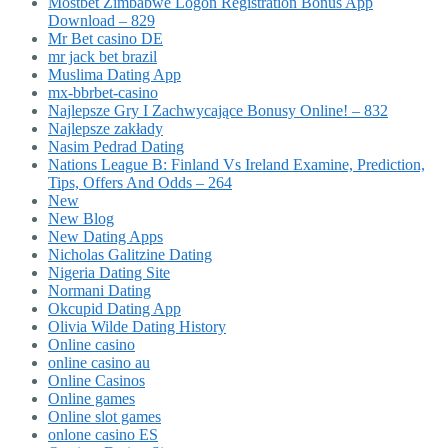
Mostbet Zimbabwe Logon Registration Bonus App
Download – 829
Mr Bet casino DE
mr jack bet brazil
Muslima Dating App
mx-bbrbet-casino
Najlepsze Gry I Zachwycające Bonusy Online! – 832
Najlepsze zakłady
Nasim Pedrad Dating
Nations League B: Finland Vs Ireland Examine, Prediction,
Tips, Offers And Odds – 264
New
New Blog
New Dating Apps
Nicholas Galitzine Dating
Nigeria Dating Site
Normani Dating
Okcupid Dating App
Olivia Wilde Dating History
Online casino
online casino au
Online Casinos
Online games
Online slot games
onlone casino ES