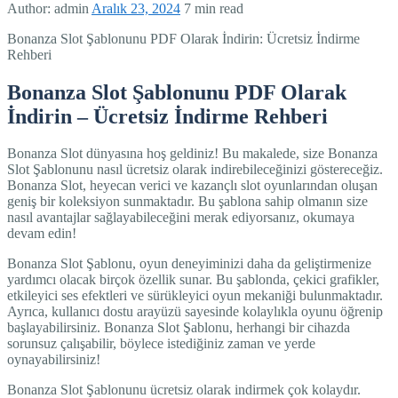
Author:
admin
Aralık 23, 2024
7 min read
Bonanza Slot Şablonunu PDF Olarak İndirin: Ücretsiz İndirme
Rehberi
Bonanza Slot Şablonunu PDF Olarak
İndirin – Ücretsiz İndirme Rehberi
Bonanza Slot dünyasına hoş geldiniz! Bu makalede, size Bonanza
Slot Şablonunu nasıl ücretsiz olarak indirebileceğinizi göstereceğiz.
Bonanza Slot, heyecan verici ve kazançlı slot oyunlarından oluşan
geniş bir koleksiyon sunmaktadır. Bu şablona sahip olmanın size
nasıl avantajlar sağlayabileceğini merak ediyorsanız, okumaya
devam edin!
Bonanza Slot Şablonu, oyun deneyiminizi daha da geliştirmenize
yardımcı olacak birçok özellik sunar. Bu şablonda, çekici grafikler,
etkileyici ses efektleri ve sürükleyici oyun mekaniği bulunmaktadır.
Ayrıca, kullanıcı dostu arayüzü sayesinde kolaylıkla oyunu öğrenip
başlayabilirsiniz. Bonanza Slot Şablonu, herhangi bir cihazda
sorunsuz çalışabilir, böylece istediğiniz zaman ve yerde
oynayabilirsiniz!
Bonanza Slot Şablonunu ücretsiz olarak indirmek çok kolaydır.