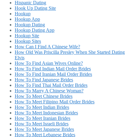
Hispanic Dating
Hook Up Dating Site
Hookup
Hookup App
Hookup Dating
Hookup Dating App
Hookup Site
Hookup Sites
How Can I Find A Chinese Wife?
How Old Was Priscilla Presley When She Started Dating
Elvis
How To Find Asian Wives Online?
How To Find Indian Mail Order Brides
How To Find Iranian Mail Order Brides
How To Find Japanese Brides
How To Find Thai Mail Order Brides
How To Marry A Chinese Woman?
How To Meet Chinese Brides
How To Meet Filipino Mail Order Brides
How To Meet Indian Brides
How To Meet Indonesian Brides
How To Meet Iranian Brides
How To Meet Israeli Brides
How To Meet Japanese Brides
How To Meet Lebanese Brides