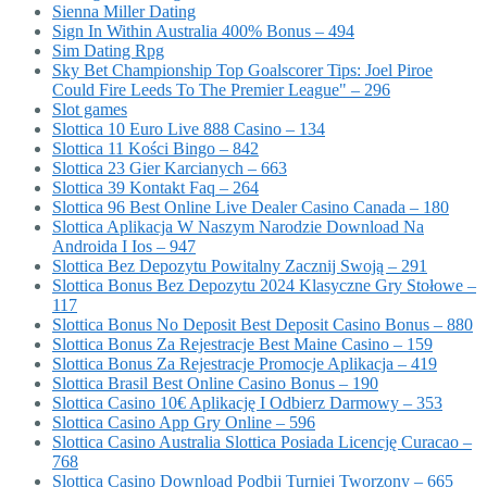
Sienna Miller Dating
Sign In Within Australia 400% Bonus – 494
Sim Dating Rpg
Sky Bet Championship Top Goalscorer Tips: Joel Piroe
Could Fire Leeds To The Premier League" – 296
Slot games
Slottica 10 Euro Live 888 Casino – 134
Slottica 11 Kości Bingo – 842
Slottica 23 Gier Karcianych – 663
Slottica 39 Kontakt Faq – 264
Slottica 96 Best Online Live Dealer Casino Canada – 180
Slottica Aplikacja W Naszym Narodzie Download Na
Androida I Ios – 947
Slottica Bez Depozytu Powitalny Zacznij Swoją – 291
Slottica Bonus Bez Depozytu 2024 Klasyczne Gry Stołowe –
117
Slottica Bonus No Deposit Best Deposit Casino Bonus – 880
Slottica Bonus Za Rejestracje Best Maine Casino – 159
Slottica Bonus Za Rejestracje Promocje Aplikacja – 419
Slottica Brasil Best Online Casino Bonus – 190
Slottica Casino 10€ Aplikację I Odbierz Darmowy – 353
Slottica Casino App Gry Online – 596
Slottica Casino Australia Slottica Posiada Licencję Curacao –
768
Slottica Casino Download Podbij Turniej Tworzony – 665