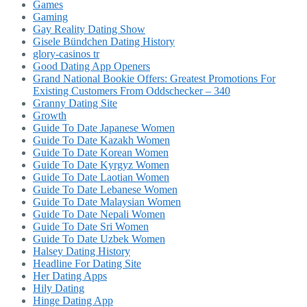
Games
Gaming
Gay Reality Dating Show
Gisele Bündchen Dating History
glory-casinos tr
Good Dating App Openers
Grand National Bookie Offers: Greatest Promotions For
Existing Customers From Oddschecker – 340
Granny Dating Site
Growth
Guide To Date Japanese Women
Guide To Date Kazakh Women
Guide To Date Korean Women
Guide To Date Kyrgyz Women
Guide To Date Laotian Women
Guide To Date Lebanese Women
Guide To Date Malaysian Women
Guide To Date Nepali Women
Guide To Date Sri Women
Guide To Date Uzbek Women
Halsey Dating History
Headline For Dating Site
Her Dating Apps
Hily Dating
Hinge Dating App