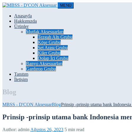
MENÜ
Anasayfa
Hakkımızda
Ürünler
Mutfak Aksesuarları
Tezgah Altı Grubu
Köşe Grubu
Set Arası Grubu
Kiler Grubu
Dolap İçi Grubu
Banyo Aksesuarları
Gardırop Grubu
Tanıtım
İletişim
Blog
MBSS - D'CON Aksesuar
Blog
Prinsip -prinsip utama bank Indonesia 
Prinsip -prinsip utama bank Indonesia menj
Author:
admin
Ağustos 26, 2023
5 min read