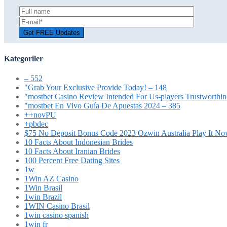
Kategoriler
– 552
"Grab Your Exclusive Provide Today! – 148
"mostbet Casino Review Intended For Us-players Trustworthin
"mostbet En Vivo Guía De Apuestas 2024 – 385
++novPU
+pbdec
$75 No Deposit Bonus Code 2023 Ozwin Australia Play It N
10 Facts About Indonesian Brides
10 Facts About Iranian Brides
100 Percent Free Dating Sites
1w
1Win AZ Casino
1Win Brasil
1win Brazil
1WIN Casino Brasil
1win casino spanish
1win fr