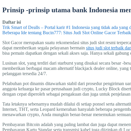
Prinsip -prinsip utama bank Indonesia menj
Daftar isi
Trik Smart of Dealls – Portal karir #1 Indonesia yang tidak ada yang 
Beberapa Ide tentang Bucin777: Situs Judi Slot Online Gacor Terba
Slot Gacor merupakan suatu rekomendasi situs judi slot resmi terperc
dapat memberikan segala pelayanan bermain
situs judi slot terbaik d
bisa pemain dapatkan dengan sekali akses saja. Hanya sekali gabung 
Lusinan slot, yang terdiri dari starburst yang disukai secara besar 
memberikan berbagai macam alternatif blackjack dealer online, yang t
pelanggan tersedia 24/7.
Pelabuhan pot dinamis ditawarkan stabil dari prosedur pengiriman u
anggota keluarga ke pasar perusahaan judi crypto, Lucky Block diser
dengan cepat diperoleh sebagai pengakuan dan juga untuk penjelasan
Tata letaknya sebenarnya mudah dilalui di setiap ponsel serta alter
Internet, THT, serta Leopard kemerahan hanyalah beberapa pengemban
menawarkan crypto, Anda mungkin benar-benar menemukan semuanya
Pembayaran Bitcoin adalah yang paling lambat dan juga dapat men
Pembayaran Kartu Standar serta transmisi kabel juga diizinkan di Lu