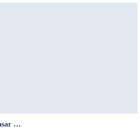
pasar …