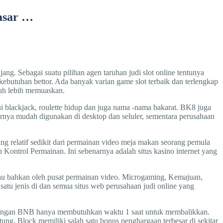
pasar …
ang. Sebagai suatu pilihan agen taruhan judi slot online tentunya
kebutuhan bettor. Ada banyak varian game slot terbaik dan terlengkap
jauh lebih memuaskan.
ui blackjack, roulette hidup dan juga nama -nama bakarat. BK8 juga
narnya mudah digunakan di desktop dan seluler, sementara perusahaan
g relatif sedikit dari permainan video meja makan seorang pemula
 Kontrol Permainan. Ini sebenarnya adalah situs kasino internet yang
 atau bahkan oleh pusat permainan video. Microgaming, Kemajuan,
atu jenis di dan semua situs web perusahaan judi online yang
 dengan BNB hanya membutuhkan waktu 1 saat untuk membalikkan.
ung, Block memiliki salah satu bonus penghargaan terbesar di sekitar