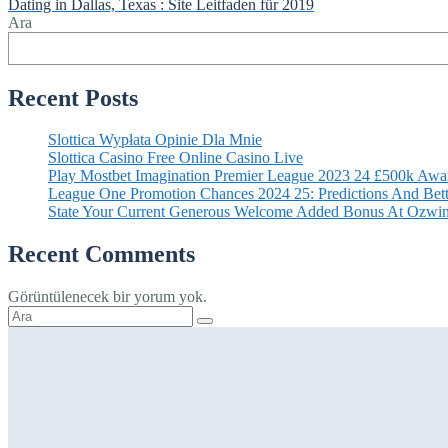
Dating in Dallas, Texas : Site Leitfaden für 2019
Ara
Recent Posts
Slottica Wypłata Opinie Dla Mnie
Slottica Casino Free Online Casino Live
Play Mostbet Imagination Premier League 2023 24 £500k Awa
League One Promotion Chances 2024 25: Predictions And Bett
State Your Current Generous Welcome Added Bonus At Ozwin
Recent Comments
Görüntülenecek bir yorum yok.
Şunu
ara: