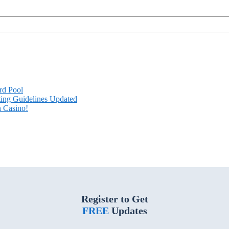
rd Pool
ing Guidelines Updated
 Casino!
Register to Get
FREE
Updates