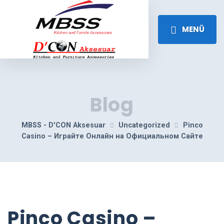
MENÜ
Blog
MBSS - D'CON Aksesuar
Uncategorized
Pinco
Casino – Играйте Онлайн на Официальном Сайте
Pinco Casino –