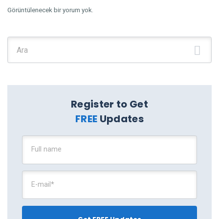
Görüntülenecek bir yorum yok.
Şunu ara:
Register to Get
FREE
Updates