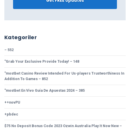
Kategoriler
– 552
"Grab Your Exclusive Provide Today! – 148
"mostbet Casino Review Intended For Us-players Trustworthiness In
Addition To Games – 852
"mostbet En Vivo Guía De Apuestas 2024 – 385
++novPU
+pbdec
$75 No Deposit Bonus Code 2023 Ozwin Australia Play It Now New –