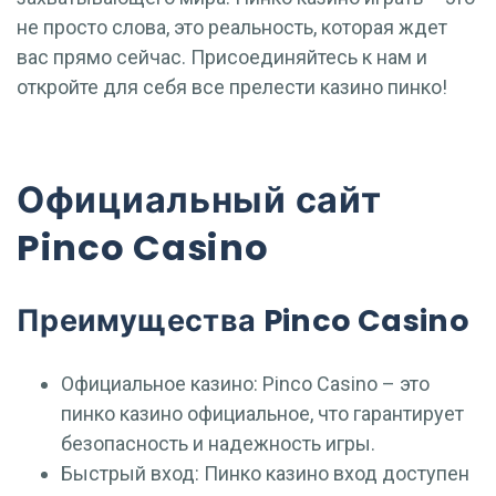
не просто слова, это реальность, которая ждет
вас прямо сейчас. Присоединяйтесь к нам и
откройте для себя все прелести казино пинко!
Официальный сайт
Pinco Casino
Преимущества Pinco Casino
Официальное казино: Pinco Casino – это
пинко казино официальное, что гарантирует
безопасность и надежность игры.
Быстрый вход: Пинко казино вход доступен