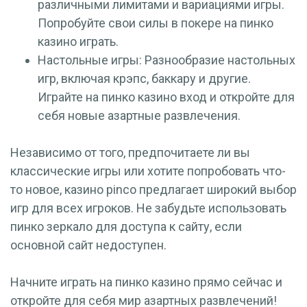
различными лимитами и вариациями игры.
Попробуйте свои силы в покере на пинко
казино играть.
Настольные игры: Разнообразие настольных
игр, включая крэпс, баккару и другие.
Играйте на пинко казино вход и откройте для
себя новые азартные развлечения.
Независимо от того, предпочитаете ли вы
классические игры или хотите попробовать что-
то новое, казино pinco предлагает широкий выбор
игр для всех игроков. Не забудьте использовать
пинко зеркало для доступа к сайту, если
основной сайт недоступен.
Начните играть на пинко казино прямо сейчас и
откройте для себя мир азартных развлечений!