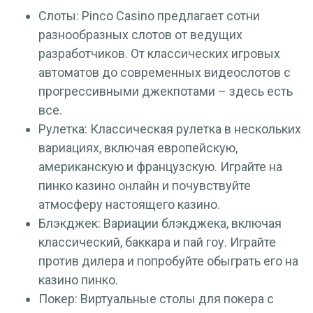
Слоты: Pinco Casino предлагает сотни
разнообразных слотов от ведущих
разработчиков. От классических игровых
автоматов до современных видеослотов с
прогрессивными джекпотами – здесь есть
все.
Рулетка: Классическая рулетка в нескольких
вариациях, включая европейскую,
американскую и французскую. Играйте на
пинко казино онлайн и почувствуйте
атмосферу настоящего казино.
Блэкджек: Вариации блэкджека, включая
классический, баккара и пай гоу. Играйте
против дилера и попробуйте обыграть его на
казино пинко.
Покер: Виртуальные столы для покера с