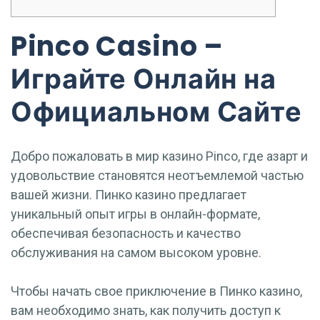
Pinco Casino –
Играйте Онлайн на
Официальном Сайте
Добро пожаловать в мир казино Pinco, где азарт и
удовольствие становятся неотъемлемой частью
вашей жизни. Пинко казино предлагает
уникальный опыт игры в онлайн-формате,
обеспечивая безопасность и качество
обслуживания на самом высоком уровне.
Чтобы начать свое приключение в Пинко казино,
вам необходимо знать, как получить доступ к