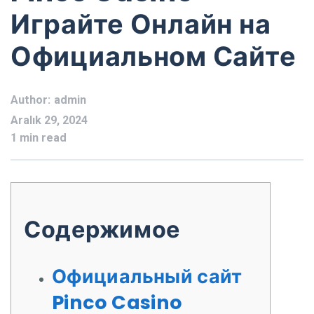
Играйте Онлайн на
Официальном Сайте
Author:
admin
Aralık 29, 2024
1 min read
Содержимое
Официальный сайт
Pinco Casino