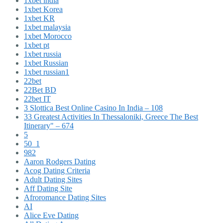
1xbet india
1xbet Korea
1xbet KR
1xbet malaysia
1xbet Morocco
1xbet pt
1xbet russia
1xbet Russian
1xbet russian1
22bet
22Bet BD
22bet IT
3 Slottica Best Online Casino In India – 108
33 Greatest Activities In Thessaloniki, Greece The Best
Itinerary" – 674
5
50_1
982
Aaron Rodgers Dating
Acog Dating Criteria
Adult Dating Sites
Aff Dating Site
Afroromance Dating Sites
AI
Alice Eve Dating