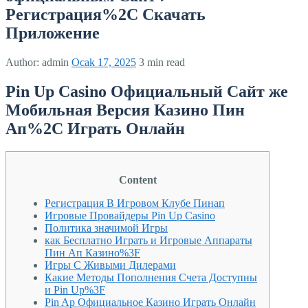
Регистрация%2C Скачать
Приложение
Author:
admin
Ocak 17, 2025
3 min read
Pin Up Casino Официальный Сайт же
Мобильная Версия Казино Пин
Ап%2C Играть Онлайн
Content
Регистрация В Игровом Клубе Пинап
Игровые Провайдеры Pin Up Casino
Политика значимой Игры
как Бесплатно Играть и Игровые Аппараты
Пин Ап Казино%3F
Игры С Живыми Дилерами
Какие Методы Пополнения Счета Доступны
и Pin Up%3F
Pin Ap Официальное Казино Играть Онлайн