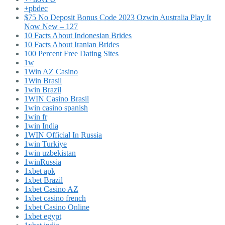
+pbdec
$75 No Deposit Bonus Code 2023 Ozwin Australia Play It
Now New – 127
10 Facts About Indonesian Brides
10 Facts About Iranian Brides
100 Percent Free Dating Sites
1w
1Win AZ Casino
1Win Brasil
1win Brazil
1WIN Casino Brasil
1win casino spanish
1win fr
1win India
1WIN Official In Russia
1win Turkiye
1win uzbekistan
1winRussia
1xbet apk
1xbet Brazil
1xbet Casino AZ
1xbet casino french
1xbet Casino Online
1xbet egypt