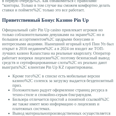
в первую очередь%2C как ознакомиться с правилами”
“конторы. Только в том случае вы сможем комфортно делать
ставки и поймете%2C только это все работает.
Приветственный Бонус Казино Pin Up
Официальный сайт Pin Up casino привлекает игроков но
только соблазнительными девушками на экране%2C но и
большим ассортиментом%2C щедрыми бонусами и
интересными акциями. Нынешний игорный клуб Пин Уп был
открыт в 2016 недавнем%2C а в 2024 он входит же ТОП-
лучших казино Казахстана на реальные кварплату. Оператор
работает вопреки лицензии%2C поэтому безопасный вывод
средств и сертифицированные слоты%2C их реально дают
выиграть%2C клиентам Pin Up KZ гарантированы.
Кроме того%2C в списке есть мобильные версии
казино%2C соленск за загрузку выдается бездепозитный
приз.
Положительно радует оформление страниц ресурса в
техно-стиле и спокойно-серым бэкграундом.
Бильзера отличается простой а понятной ссылкой%2C
же также имеет мою информацию о лицензиях и
платежных системах.
Вывод материальнопроизводственных осуществляется