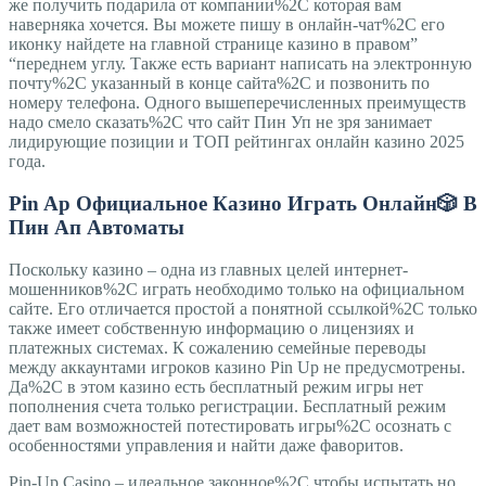
же получить подарила от компании%2C которая вам
наверняка хочется. Вы можете пишу в онлайн-чат%2C его
иконку найдете на главной странице казино в правом”
“переднем углу. Также есть вариант написать на электронную
почту%2C указанный в конце сайта%2C и позвонить по
номеру телефона. Одного вышеперечисленных преимуществ
надо смело сказать%2C что сайт Пин Уп не зря занимает
лидирующие позиции и ТОП рейтингах онлайн казино 2025
года.
Pin Ap Официальное Казино Играть Онлайн🎲 В
Пин Ап Автоматы
Поскольку казино – одна из главных целей интернет-
мошенников%2C играть необходимо только на официальном
сайте. Его отличается простой а понятной ссылкой%2C только
также имеет собственную информацию о лицензиях и
платежных системах. К сожалению семейные переводы
между аккаунтами игроков казино Pin Up не предусмотрены.
Да%2C в этом казино есть бесплатный режим игры нет
пополнения счета только регистрации. Бесплатный режим
дает вам возможностей потестировать игры%2C осознать с
особенностями управления и найти даже фаворитов.
Pin-Up Casino – идеальное законное%2C чтобы испытать но