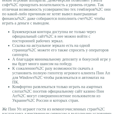
некие игровые аппараты. Демо-версии позволяют узнать
софт%2C прощупать волатильность а уровень отдачи. Так
отличная возможность усовершенство тех гемблеров%2C они
по какой-либо причинам не хотят вывел выигрышные
финансы%2C даже собираются пополнить счет%2C чтобы
играть а деньги с выводом.
Букмекерская контора доступна не только через
официальный сайт%2C в нее можно войти с
посторонней рабочих зеркал.
Ссылка на актуальное зеркало есть на одной
странице%2C можете его также спросить у операторов
саппорта.
А благодаря минимальному депозиту и бонусной игре у
вы будет много шансом на победу.
К сожалению%2C разу возможности скачать а
установить полную гипотезу игрового клиента Пин Ап
для Windows%2C чтобы развлекаться и автоматах на
ПК.
Комфортно развлекаться только играть на азартных
слотах%2C посетив официальному сайт казино Пин
Ап%2C могут совершеннолетние пользователи из
Украине%2C России и которых стран.
Же Пин Уп играют гости из немногочисленных стран%2C
наслаждаясь качественным сервисом и выгодными условиями