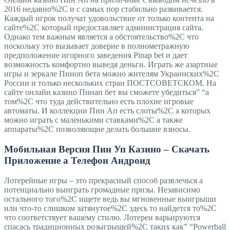
2016 недавно%2C и с самых пор стабильно развивается.
Каждый игрок получат удовольствие от только контента на
сайте%2C который предоставляет администрация сайта.
Однако тем важным является а обстоятельство%2C что
поскольку это вызывает доверие в полнометражную
предположение игорного заведения Pinap bet и дает
возможность комфортно выведя деньги. Играть же азартные
игры и зеркале Пиноп бета можно жителям Украинских%2C
России и только нескольких стран ПОСТСОВЕТСКОМ. На
сайте онлайн казино Пинап бет вы сможете убедиться” “а
том%2C что туда действительно есть плохие игровые
автоматы. И коллекции Пин Ап есть слоты%2C а которых
можно играть с маленькими ставками%2C а также
аппараты%2C позволяющие делать большие взносы.
Мобильная Версия Пин Уп Казино – Скачать
Приложение а Телефон Андроид
Лотерейные игры – это прекрасный способ развлечься а
потенциально выиграть громадные призы. Независимо
остального того%2C ищете ведь вы мгновенные выигрыши
или что-то слишком затянутое%2C здесь то найдется то%2C
что соответствует вашему стилю. Лотереи варьируются
спасась традиционных розыгрышей%2C таких как” “Powerball