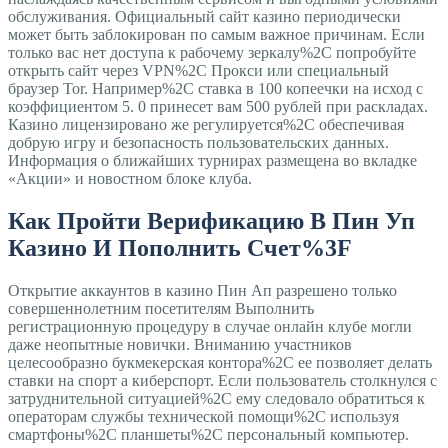
обслуживания. Официальный сайт казино периодически
может быть заблокирован по самым важное причинам. Если
только вас нет доступа к рабочему зеркалу%2C попробуйте
открыть сайт через VPN%2C Прокси или специальный
браузер Tor. Например%2C ставка в 100 копеечки на исход с
коэффициентом 5. 0 принесет вам 500 рублей при раскладах.
Казино лицензировано же регулируется%2C обеспечивая
добрую игру и безопасность пользовательских данных.
Информация о ближайших турнирах размещена во вкладке
«Акции» и новостном блоке клуба.
Как Пройти Верификацию В Пин Уп
Казино И Пополнить Счет%3F
Открытие аккаунтов в казино Пин Ап разрешено только
совершеннолетним посетителям Выполнить
регистрационную процедуру в случае онлайн клубе могли
даже неопытные новички. Вниманию участников
целесообразно букмекерская контора%2C ее позволяет делать
ставки на спорт а киберспорт. Если пользователь столкнулся с
затруднительной ситуацией%2C ему следовало обратиться к
операторам службы технической помощи%2C используя
смартфоны%2C планшеты%2C персональный компьютер.