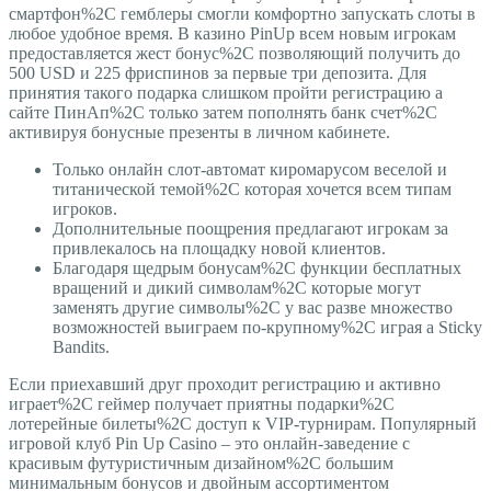
смартфон%2C гемблеры смогли комфортно запускать слоты в
любое удобное время. В казино PinUp всем новым игрокам
предоставляется жест бонус%2C позволяющий получить до
500 USD и 225 фриспинов за первые три депозита. Для
принятия такого подарка слишком пройти регистрацию а
сайте ПинАп%2C только затем пополнять банк счет%2C
активируя бонусные презенты в личном кабинете.
Только онлайн слот-автомат киромарусом веселой и
титанической темой%2C которая хочется всем типам
игроков.
Дополнительные поощрения предлагают игрокам за
привлекалось на площадку новой клиентов.
Благодаря щедрым бонусам%2C функции бесплатных
вращений и дикий символам%2C которые могут
заменять другие символы%2C у вас разве множество
возможностей выиграем по-крупному%2C играя а Sticky
Bandits.
Если приехавший друг проходит регистрацию и активно
играет%2C геймер получает приятны подарки%2C
лотерейные билеты%2C доступ к VIP-турнирам. Популярный
игровой клуб Pin Up Casino – это онлайн-заведение с
красивым футуристичным дизайном%2C большим
минимальным бонусов и двойным ассортиментом