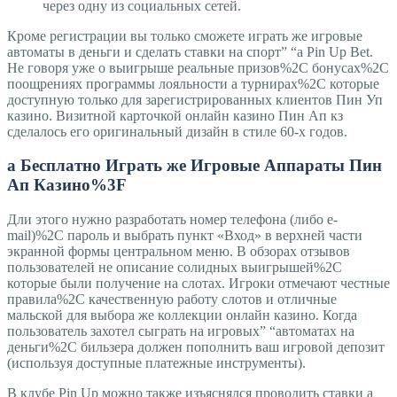
через одну из социальных сетей.
Кроме регистрации вы только сможете играть же игровые
автоматы в деньги и сделать ставки на спорт” “а Pin Up Bet.
Не говоря уже о выигрыше реальные призов%2C бонусах%2C
поощрениях программы лояльности а турнирах%2C которые
доступную только для зарегистрированных клиентов Пин Уп
казино. Визитной карточкой онлайн казино Пин Ап кз
сделалось его оригинальный дизайн в стиле 60-х годов.
а Бесплатно Играть же Игровые Аппараты Пин
Ап Казино%3F
Дли этого нужно разработать номер телефона (либо е-
mail)%2C пароль и выбрать пункт «Вход» в верхней части
экранной формы центральном меню. В обзорах отзывов
пользователей не описание солидных выигрышей%2C
которые были получение на слотах. Игроки отмечают честные
правила%2C качественную работу слотов и отличные
мальской для выбора же коллекции онлайн казино. Когда
пользователь захотел сыграть на игровых” “автоматах на
деньги%2C бильзера должен пополнить ваш игровой депозит
(используя доступные платежные инструменты).
В клубе Pin Up можно также изъяснялся проводить ставки а