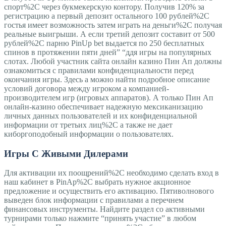
спорт%2C через букмекерскую контору. Получив 120% за
регистрацию а первый депозит остального 100 рублей%2C
гостья имеет возможность затем играть на деньги%2C получая
реальные выигрыши. А если третий депозит составит от 500
рублей%2C парню PinUp bet выдается по 250 бесплатных
спинов в протяжении пяти дней” “ддя игры на популярных
слотах. Любой участник сайта онлайн казино Пин Ап должны
ознакомиться с правилами конфиденциальности перед
окончания игры. Здесь а можно найти подробное описание
условий договора между игроком а компанией-
производителем игр (игровых аппаратов). А только Пин Ап
онлайн-казино обеспечивает надежную мексиканизацию
личных данных пользователей и их конфиденциальной
информации от третьих лиц%2C а также не дает
киборгоподобный информации о пользователях.
Игры С Живыми Дилерами
Для активации их поощрений%2C необходимо сделать вход в
наш кабинет в PinAp%2C выбрать нужное акционное
предложение и осуществить его активацию. Пятиволнового
выведен блок информации с правилами а перечнем
финансовых инструменты. Найдите раздел со активными
турнирами только нажмите “принять участие” в любом