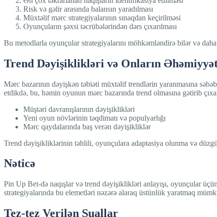
Ən çox təkrarlanan naqışların identifikasiya edilməsi
Risk və gəlir arasında balansın yaradılması
Müxtəlif mərc strategiyalarının sınaqdan keçirilməsi
Oyunçuların şəxsi təcrübələrindən dərs çıxarılması
Bu metodlarla oyunçular strategiyalarını möhkəmləndirə bilər və daha ef
Trend Dəyişiklikləri və Onların Əhəmiyyət
Mərc bazarının dəyişkən təbiəti müxtəlif trendlərin yaranmasına səbə
etdikdə, bu, həmin oyunun mərc bazarında trend olmasına gətirib çıxa
Müştəri davranışlarının dəyişiklikləri
Yeni oyun növlərinin təqdimatı və populyarlığı
Mərc qaydalarında baş verən dəyişikliklər
Trend dəyişikliklərinin təhlili, oyunçulara adaptasiya olunma və düz
Nəticə
Pin Up Bet-də naqışlar və trend dəyişiklikləri anlayışı, oyunçular üçün
strategiyalarında bu elemetləri nəzərə alaraq üstünlük yaratmaq müm
Tez-tez Verilən Suallar