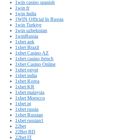
1win casino spanish
1win fr
1win India
1WIN Official In Russia
1win Turkiye
1win uzbekistan
1winRussia
1xbet apk
1xbet Brazil
1xbet Casino AZ
1xbet casino french
1xbet Casino Online
1xbet egypt
1xbet india
1xbet Korea
1xbet KR
1xbet malaysia
1xbet Morocco
1xbet pt
1xbet russia
1xbet Russian
1xbet russian1
22bet
22Bet BD
22bet IT