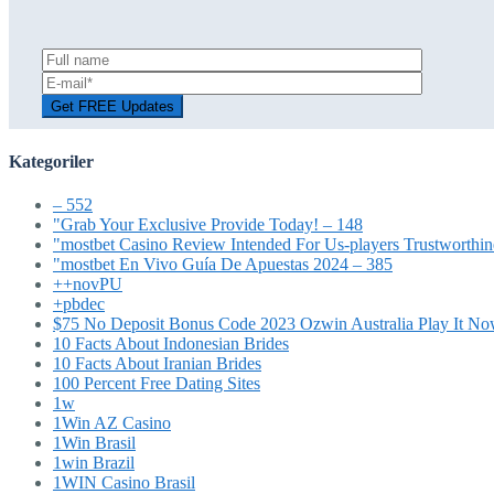
Kategoriler
– 552
"Grab Your Exclusive Provide Today! – 148
"mostbet Casino Review Intended For Us-players Trustworthin
"mostbet En Vivo Guía De Apuestas 2024 – 385
++novPU
+pbdec
$75 No Deposit Bonus Code 2023 Ozwin Australia Play It N
10 Facts About Indonesian Brides
10 Facts About Iranian Brides
100 Percent Free Dating Sites
1w
1Win AZ Casino
1Win Brasil
1win Brazil
1WIN Casino Brasil