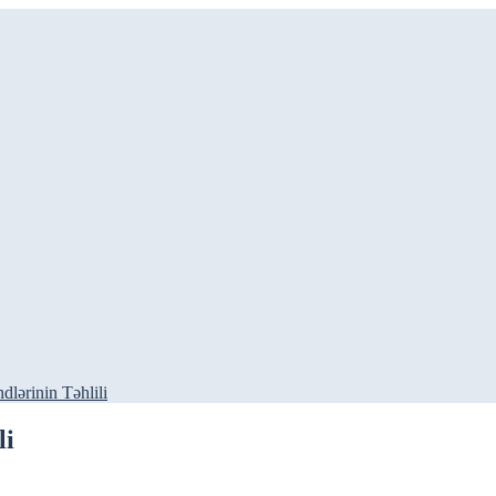
dlərinin Təhlili
li