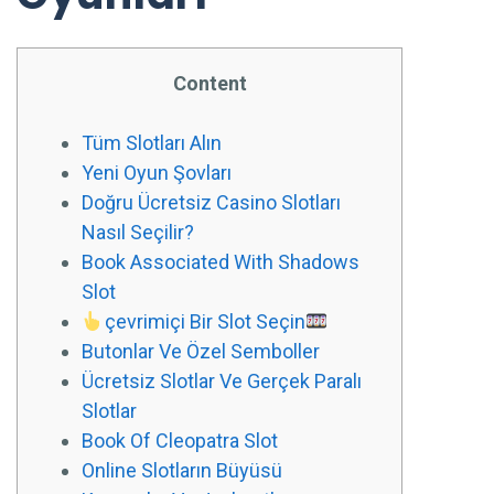
Content
Tüm Slotları Alın
Yeni Oyun Şovları
Doğru Ücretsiz Casino Slotları
Nasıl Seçilir?
Book Associated With Shadows
Slot
çevrimiçi Bir Slot Seçin
Butonlar Ve Özel Semboller
Ücretsiz Slotlar Ve Gerçek Paralı
Slotlar
Book Of Cleopatra Slot
Online Slotların Büyüsü