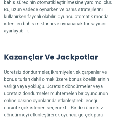
bahis sürecinin otomatikleştirilmesine yardımcı olur.
Bu, uzun vadede oynarken ve bahis stratejilerini
kullanırken faydalı olabilir. Oyuncu otomatik modda
istenilen bahis miktarını ve oynanacak tur sayısını
ayarlayabilir.
Kazançlar Ve Jackpotlar
Ücretsiz döndürmeler, ikramiyeler, ek çarpanlar ve
bonus turları dahil olmak üzere bonus özelliklerinin
varlığı veya yokluğu. Ücretsiz döndürmeler veya
ücretsiz döndürmeler muhtemelen bir oyuncunun
online casino oyunlarında etkinleştirebileceği
durante çok istenen seçenektir. Bir dizi ücretsiz
döndürmeyi etkinleştirerek oyuncu, gerçek para