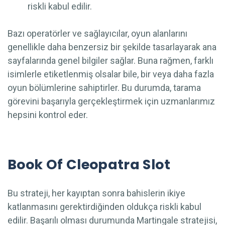
riskli kabul edilir.
Bazı operatörler ve sağlayıcılar, oyun alanlarını
genellikle daha benzersiz bir şekilde tasarlayarak ana
sayfalarında genel bilgiler sağlar. Buna rağmen, farklı
isimlerle etiketlenmiş olsalar bile, bir veya daha fazla
oyun bölümlerine sahiptirler. Bu durumda, tarama
görevini başarıyla gerçekleştirmek için uzmanlarımız
hepsini kontrol eder.
Book Of Cleopatra Slot
Bu strateji, her kayıptan sonra bahislerin ikiye
katlanmasını gerektirdiğinden oldukça riskli kabul
edilir. Başarılı olması durumunda Martingale stratejisi,