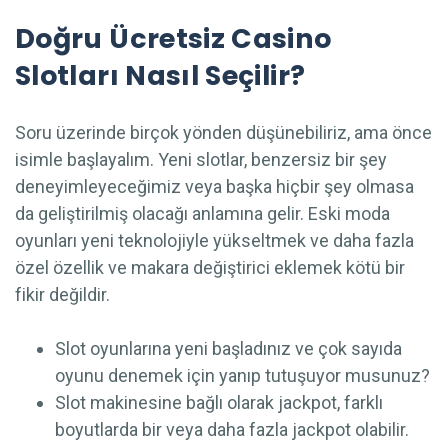
Doğru Ücretsiz Casino
Slotları Nasıl Seçilir?
Soru üzerinde birçok yönden düşünebiliriz, ama önce
isimle başlayalım. Yeni slotlar, benzersiz bir şey
deneyimleyeceğimiz veya başka hiçbir şey olmasa
da geliştirilmiş olacağı anlamına gelir. Eski moda
oyunları yeni teknolojiyle yükseltmek ve daha fazla
özel özellik ve makara değiştirici eklemek kötü bir
fikir değildir.
Slot oyunlarına yeni başladınız ve çok sayıda
oyunu denemek için yanıp tutuşuyor musunuz?
Slot makinesine bağlı olarak jackpot, farklı
boyutlarda bir veya daha fazla jackpot olabilir.