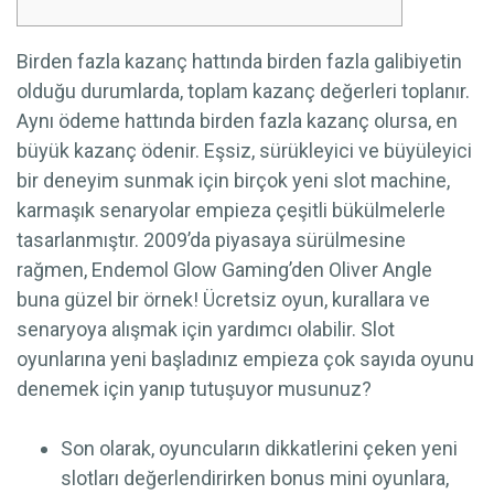
Birden fazla kazanç hattında birden fazla galibiyetin
olduğu durumlarda, toplam kazanç değerleri toplanır.
Aynı ödeme hattında birden fazla kazanç olursa, en
büyük kazanç ödenir. Eşsiz, sürükleyici ve büyüleyici
bir deneyim sunmak için birçok yeni slot machine,
karmaşık senaryolar empieza çeşitli bükülmelerle
tasarlanmıştır. 2009’da piyasaya sürülmesine
rağmen, Endemol Glow Gaming’den Oliver Angle
buna güzel bir örnek! Ücretsiz oyun, kurallara ve
senaryoya alışmak için yardımcı olabilir. Slot
oyunlarına yeni başladınız empieza çok sayıda oyunu
denemek için yanıp tutuşuyor musunuz?
Son olarak, oyuncuların dikkatlerini çeken yeni
slotları değerlendirirken bonus mini oyunlara,