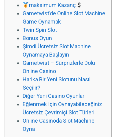
maksimum Kazanç
Gametwist’de Online Slot Machine
Game Oynamak
Twin Spin Slot
Bonus Oyun
Şimdi Ücretsiz Slot Machine
Oynamaya Başlayın
Gametwist – Sürprizlerle Dolu
Online Casino
Harika Bir Yeni Slotunu Nasıl
Seçilir?
Diğer Yeni Casino Oyunları
Eğlenmek Için Oynayabileceğiniz
Ücretsiz Çevrimiçi Slot Türleri
Online Casinoda Slot Machine
Oyna