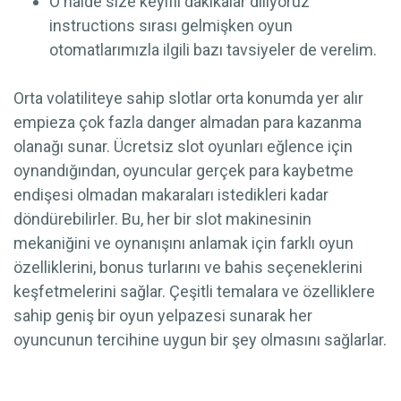
O halde size keyifli dakikalar diliyoruz
instructions sırası gelmişken oyun
otomatlarımızla ilgili bazı tavsiyeler de verelim.
Orta volatiliteye sahip slotlar orta konumda yer alır
empieza çok fazla danger almadan para kazanma
olanağı sunar. Ücretsiz slot oyunları eğlence için
oynandığından, oyuncular gerçek para kaybetme
endişesi olmadan makaraları istedikleri kadar
döndürebilirler. Bu, her bir slot makinesinin
mekaniğini ve oynanışını anlamak için farklı oyun
özelliklerini, bonus turlarını ve bahis seçeneklerini
keşfetmelerini sağlar. Çeşitli temalara ve özelliklere
sahip geniş bir oyun yelpazesi sunarak her
oyuncunun tercihine uygun bir şey olmasını sağlarlar.