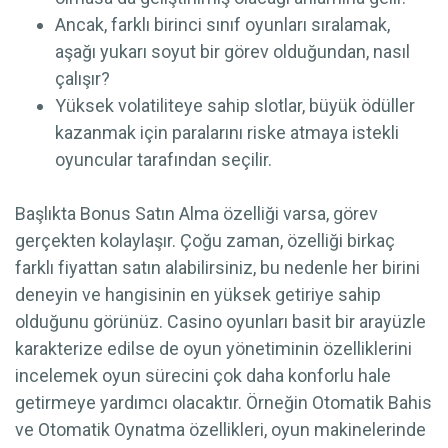
Ancak, farklı birinci sınıf oyunları sıralamak,
aşağı yukarı soyut bir görev olduğundan, nasıl
çalışır?
Yüksek volatiliteye sahip slotlar, büyük ödüller
kazanmak için paralarını riske atmaya istekli
oyuncular tarafından seçilir.
Başlıkta Bonus Satın Alma özelliği varsa, görev
gerçekten kolaylaşır. Çoğu zaman, özelliği birkaç
farklı fiyattan satın alabilirsiniz, bu nedenle her birini
deneyin ve hangisinin en yüksek getiriye sahip
olduğunu görünüz. Casino oyunları basit bir arayüzle
karakterize edilse de oyun yönetiminin özelliklerini
incelemek oyun sürecini çok daha konforlu hale
getirmeye yardımcı olacaktır. Örneğin Otomatik Bahis
ve Otomatik Oynatma özellikleri, oyun makinelerinde