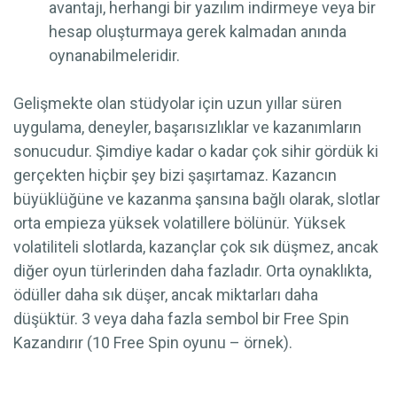
avantajı, herhangi bir yazılım indirmeye veya bir
hesap oluşturmaya gerek kalmadan anında
oynanabilmeleridir.
Gelişmekte olan stüdyolar için uzun yıllar süren
uygulama, deneyler, başarısızlıklar ve kazanımların
sonucudur. Şimdiye kadar o kadar çok sihir gördük ki
gerçekten hiçbir şey bizi şaşırtamaz. Kazancın
büyüklüğüne ve kazanma şansına bağlı olarak, slotlar
orta empieza yüksek volatillere bölünür. Yüksek
volatiliteli slotlarda, kazançlar çok sık düşmez, ancak
diğer oyun türlerinden daha fazladır. Orta oynaklıkta,
ödüller daha sık düşer, ancak miktarları daha
düşüktür. 3 veya daha fazla sembol bir Free Spin
Kazandırır (10 Free Spin oyunu – örnek).