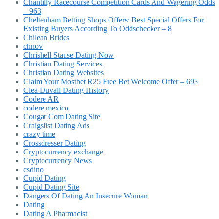
Chantilly Racecourse Competition Cards And Wagering Odds
– 963
Cheltenham Betting Shops Offers: Best Special Offers For
Existing Buyers According To Oddschecker – 8
Chilean Brides
chnov
Chrishell Stause Dating Now
Christian Dating Services
Christian Dating Websites
Claim Your Mostbet R25 Free Bet Welcome Offer – 693
Clea Duvall Dating History
Codere AR
codere mexico
Cougar Com Dating Site
Craigslist Dating Ads
crazy time
Crossdresser Dating
Cryptocurrency exchange
Cryptocurrency News
csdino
Cupid Dating
Cupid Dating Site
Dangers Of Dating An Insecure Woman
Dating
Dating A Pharmacist