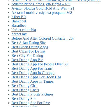
Aviator Plane Game Суть Игры – 499
Aviator Slottica Gold Hold And Win – 21
Az rəsmi mobil versiya və proqramı 868
b1bet BR
Bankobet
Basaribet
bbrbet colombia
bbrbet mx
Before And After Colored Contacts – 207
Best Asian Dating Site
Best Black Dating Apps
Best Cities For Dating
Best City For Dating
Best Dating App Bio
Best Dating App For People Over 50
Best Dating App For Trans
Best Dating App In Chicago
Best Dating Apps For Hook Ups
Best Dating Apps In Tampa
Best Dating Chat
Best Dating Chats
Best Dating Profile Pictures
Best Dating Site
Best Dating Site For Free