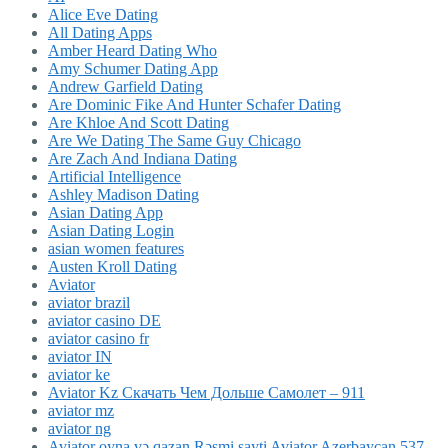
Alice Eve Dating
All Dating Apps
Amber Heard Dating Who
Amy Schumer Dating App
Andrew Garfield Dating
Are Dominic Fike And Hunter Schafer Dating
Are Khloe And Scott Dating
Are We Dating The Same Guy Chicago
Are Zach And Indiana Dating
Artificial Intelligence
Ashley Madison Dating
Asian Dating App
Asian Dating Login
asian women features
Austen Kroll Dating
Aviator
aviator brazil
aviator casino DE
aviator casino fr
aviator IN
aviator ke
Aviator Kz Скачать Чем Дольше Самолет – 911
aviator mz
aviator ng
Aviator oyna və qazan Rəsmi sayti Aviator Azerbaycan 537