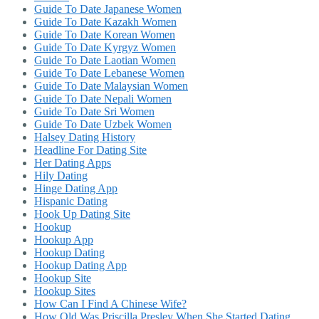
Guide To Date Japanese Women
Guide To Date Kazakh Women
Guide To Date Korean Women
Guide To Date Kyrgyz Women
Guide To Date Laotian Women
Guide To Date Lebanese Women
Guide To Date Malaysian Women
Guide To Date Nepali Women
Guide To Date Sri Women
Guide To Date Uzbek Women
Halsey Dating History
Headline For Dating Site
Her Dating Apps
Hily Dating
Hinge Dating App
Hispanic Dating
Hook Up Dating Site
Hookup
Hookup App
Hookup Dating
Hookup Dating App
Hookup Site
Hookup Sites
How Can I Find A Chinese Wife?
How Old Was Priscilla Presley When She Started Dating