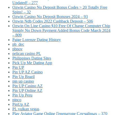
Updated! – 277
Ozwin Casino No Deposit Bonus Codes > 20 Totally Free
Spins! – 32
Ozwin Casino No Deposit Bonuses 2024 – 93
Ozwin Ndb Codes 2022 Cashback Deposit – 506
Ozwin On Line Casino $10 Free Of Charge Computer Chip
Simply No Down Payment Added Bonus Code March 2024
– 809
Paige Lorenze Dating History
pb_dec
pbnov
pelican casino PL
Philippines Dating Sites
Pick Up Me Dating App
Pin UP
Pin UP AZ Casino
Pin Up Brazil
pin up casino
Pin UP Casino AZ
Pin UP Online AZ
Pin Up Peru
pinco
PinUp AZ
PL vulkan vegas
Play Aviator Game Online Генераторе Случайных – 370