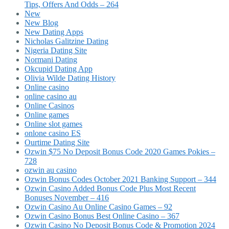
Tips, Offers And Odds – 264
New
New Blog
New Dating Apps
Nicholas Galitzine Dating
Nigeria Dating Site
Normani Dating
Okcupid Dating App
Olivia Wilde Dating History
Online casino
online casino au
Online Casinos
Online games
Online slot games
onlone casino ES
Ourtime Dating Site
Ozwin $75 No Deposit Bonus Code 2020 Games Pokies –
728
ozwin au casino
Ozwin Bonus Codes October 2021 Banking Support – 344
Ozwin Casino Added Bonus Code Plus Most Recent
Bonuses November – 416
Ozwin Casino Au Online Casino Games – 92
Ozwin Casino Bonus Best Online Casino – 367
Ozwin Casino No Deposit Bonus Code & Promotion 2024