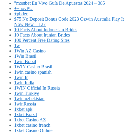
"mostbet En Vivo Guía De Apuestas 2024 – 385
++novPU
+pbdec
$75 No Deposit Bonus Code 2023 Ozwin Australia Play It
Now New – 127
10 Facts About Indonesian Brides
10 Facts About Iranian Brides
100 Percent Free Dating Sites
1w
1Win AZ Casino
1Win Brasil
1win Brazil
1WIN Casino Brasil
1win casino spanish
1win fr
1win India
1WIN Official In Russia
1win Turkiye
1win uzbekistan
1winRussia
1xbet apk
1xbet Brazil
1xbet Casino AZ
1xbet casino french
1xbet Casino Online