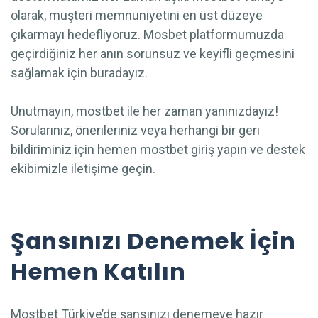
olarak, müşteri memnuniyetini en üst düzeye
çıkarmayı hedefliyoruz. Mosbet platformumuzda
geçirdiğiniz her anın sorunsuz ve keyifli geçmesini
sağlamak için buradayız.
Unutmayın, mostbet ile her zaman yanınızdayız!
Sorularınız, önerileriniz veya herhangi bir geri
bildiriminiz için hemen mostbet giriş yapın ve destek
ekibimizle iletişime geçin.
Şansınızı Denemek İçin
Hemen Katılın
Mostbet Türkiye’de şansınızı denemeye hazır