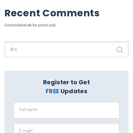
Recent Comments
Görüntülenecek bir yorum yok.
Şunu ara:
Register to Get
FREE
Updates