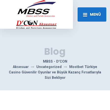
MENÜ
Blog
MBSS - D'CON
Aksesuar
Uncategorized
Mostbet Türkiye
Casino Güvenilir Oyunlar ve Büyük Kazanç Fırsatlarıyla
Sizi Bekliyor