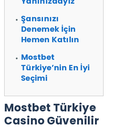
Yanınızdayız
Şansınızı
Denemek İçin
Hemen Katılın
Mostbet
Türkiye’nin En İyi
Seçimi
Mostbet Türkiye
Casino Güvenilir