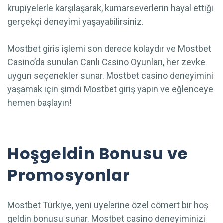
krupiyelerle karşılaşarak, kumarseverlerin hayal ettiği
gerçekçi deneyimi yaşayabilirsiniz.
Mostbet giris işlemi son derece kolaydır ve Mostbet
Casino’da sunulan Canlı Casino Oyunları, her zevke
uygun seçenekler sunar. Mostbet casino deneyimini
yaşamak için şimdi Mostbet giriş yapın ve eğlenceye
hemen başlayın!
Hoşgeldin Bonusu ve
Promosyonlar
Mostbet Türkiye, yeni üyelerine özel cömert bir hoş
geldin bonusu sunar. Mostbet casino deneyiminizi