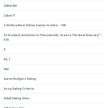
22Bet BD
22bet IT
3 Slottica Best Online Casino In India – 108
33 Greatest Activities In Thessaloniki, Greece The Best Itinerary" –
674
5
50_1
982
Aaron Rodgers Dating
Acog Dating Criteria
Adult Dating Sites