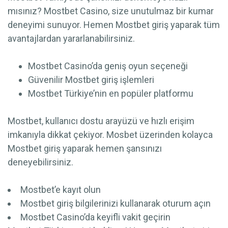
mısınız? Mostbet Casino, size unutulmaz bir kumar
deneyimi sunuyor. Hemen Mostbet giriş yaparak tüm
avantajlardan yararlanabilirsiniz.
Mostbet Casino’da geniş oyun seçeneği
Güvenilir Mostbet giriş işlemleri
Mostbet Türkiye’nin en popüler platformu
Mostbet, kullanıcı dostu arayüzü ve hızlı erişim
imkanıyla dikkat çekiyor. Mosbet üzerinden kolayca
Mostbet giriş yaparak hemen şansınızı
deneyebilirsiniz.
Mostbet’e kayıt olun
Mostbet giriş bilgilerinizi kullanarak oturum açın
Mostbet Casino’da keyifli vakit geçirin