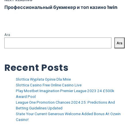
Профессиональный букмекер и топ казино 1win
Ara
Ara
Recent Posts
Slottica Wypłata Opinie Dla Mnie
Slottica Casino Free Online Casino Live
Play Mostbet Imagination Premier League 2023 24 £500k
Award Pool
League One Promotion Chances 2024 25: Predictions And
Betting Guidelines Updated
State Your Current Generous Welcome Added Bonus At Ozwin
Casino!