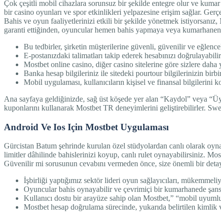
Çok çeşitli mobil cihazlara sorunsuz bir şekilde entegre olur ve kuma
bir casino oyunları ve spor etkinlikleri yelpazesine erişim sağlar. Ger
Bahis ve oyun faaliyetlerinizi etkili bir şekilde yönetmek istiyorsan
garanti ettiğinden, oyuncular hemen bahis yapmaya veya kumarhanenin
Bu tedbirler, şirketin müşterilerine güvenli, güvenilir ve eğlenc
E-postanızdaki talimatları takip ederek hesabınızı doğrulayabilir
Mostbet online casino, diğer casino sitelerine göre sizlere dah
Banka hesap bilgileriniz ile sitedeki pourtour bilgilerinizin birb
Mobil uygulaması, kullanıcıların kişisel ve finansal bilgilerini
Ana sayfaya geldiğinizde, sağ üst köşede yer alan “Kaydol” veya “Üye
kuponlarını kullanarak Mostbet TR deneyimlerini geliştirebilirler. Sw
Android Ve Ios Için Mostbet Uygulaması
Gürcistan Batum şehrinde kurulan özel stüdyolardan canlı olarak oyna
limitler dâhilinde bahislerinizi koyup, canlı rulet oynayabilirsiniz.
Güvenilir mi sorusunun cevabını vermeden önce, size önemli bir detay 
İşbirliği yaptığımız sektör lideri oyun sağlayıcıları, mükemmeli
Oyuncular bahis oynayabilir ve çevrimiçi bir kumarhanede şans 
Kullanıcı dostu bir arayüze sahip olan Mostbet,” “mobil uyumlulu
Mostbet hesap doğrulama sürecinde, yukarıda belirtilen kimlik v