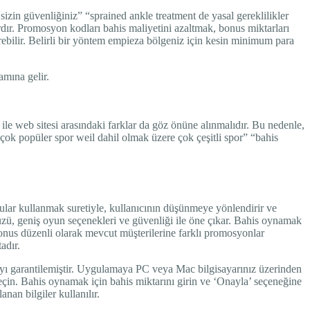
izin güvenliğiniz” “sprained ankle treatment de yasal gereklilikler
rdır. Promosyon kodları bahis maliyetini azaltmak, bonus miktarları
rebilir. Belirli bir yöntem empieza bölgeniz için kesin minimum para
amına gelir.
le web sitesi arasındaki farklar da göz önüne alınmalıdır. Bu nedenle,
çok popüler spor weil dahil olmak üzere çok çeşitli spor” “bahis
rular kullanmak suretiyle, kullanıcının düşünmeye yönlendirir ve
yüzü, geniş oyun seçenekleri ve güvenliği ile öne çıkar. Bahis oynamak
bonus düzenli olarak mevcut müşterilerine farklı promosyonlar
adır.
mayı garantilemiştir. Uygulamaya PC veya Mac bilgisayarınız üzerinden
seçin. Bahis oynamak için bahis miktarını girin ve ‘Onayla’ seçeneğine
an bilgiler kullanılır.