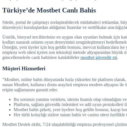
Türkiye’de Mostbet Canlı Bahis
Sitede, portal ile çalışmayı zorlaştırabilecek müdahaleci reklamlar, b
düzenleyici kuruluşlardan aldığımız lisanslar ve sertifikalar aracılığı
Üstelik, bireysel tercihlerinize en uygun olan oyunları bulmak için kat
kodları sunarak onların oyun deneyimini zenginleştirmeyi hedeflemekt
Örneğin, yeni üyeler için hoş geldin bonusu, mevcut kullanıcılara ise 
empieza web sitesi içeren son teknoloji metode altyapısından büyük me
güncellemelerle canlı bahislere katılabilirler
mostbet güvenilir mi
.
Müşteri Hizmetleri
“Mostbet, online bahis dünyasında hızla yükselen bir platform olarak, 
sunan Mostbet, kullanıcı dostu arayüzü empieza modern altyapısı ile öne 
erişim sağlamasını garanti eder.
Bu sorunun yanıtını verirken, sitenin lisanslı olup olmadığını v
Platform, sağlam güvenlik önlemleri ve adil oyun protokolleri il
Mostbet bahis şirketi, yeni üyelere hoş geldin bonusu, kayıp bo
Her türlü kolaylığı sizlere sunan bahis ve casino sitesi özellikle
Mostbet Destek ekibi, 7/24 ulaşılabilirliği empieza profesyonel çözüm 