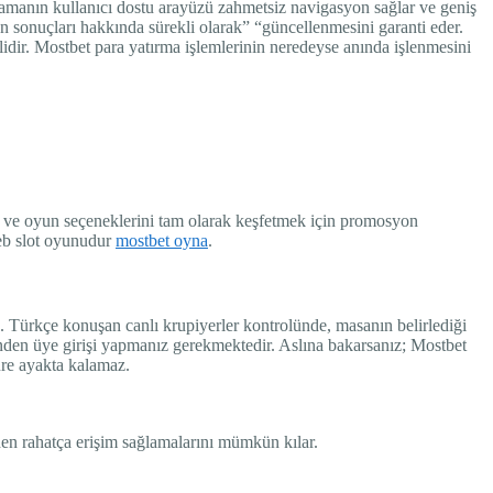
ulamanın kullanıcı dostu arayüzü zahmetsiz navigasyon sağlar ve geniş
yun sonuçları hakkında sürekli olarak” “güncellenmesini garanti eder.
idir. Mostbet para yatırma işlemlerinin neredeyse anında işlenmesini
s ve oyun seçeneklerini tam olarak keşfetmek için promosyon
web slot oyunudur
mostbet oyna
.
 Türkçe konuşan canlı krupiyerler kontrolünde, masanın belirlediği
sinden üye girişi yapmanız gerekmektedir. Aslına bakarsanız; Mostbet
üre ayakta kalamaz.
nden rahatça erişim sağlamalarını mümkün kılar.