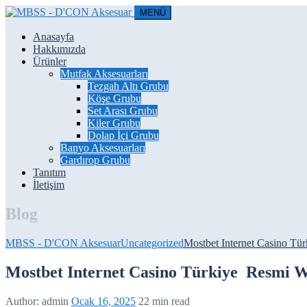
MENÜ
Anasayfa
Hakkımızda
Ürünler
Mutfak Aksesuarları
Tezgah Altı Grubu
Köşe Grubu
Set Arası Grubu
Kiler Grubu
Dolap İçi Grubu
Banyo Aksesuarları
Gardırop Grubu
Tanıtım
İletişim
Blog
MBSS - D'CON Aksesuar
Uncategorized
Mostbet Internet Casino Tür
Mostbet Internet Casino Türkiye ️ Resmi W
Author:
admin
Ocak 16, 2025
22 min read