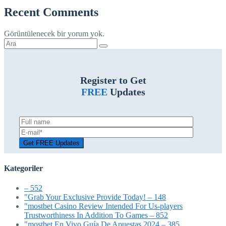
Recent Comments
Görüntülenecek bir yorum yok.
Şunu
ara:
Register to Get
FREE
Updates
Kategoriler
– 552
"Grab Your Exclusive Provide Today! – 148
"mostbet Casino Review Intended For Us-players
Trustworthiness In Addition To Games – 852
"mostbet En Vivo Guía De Apuestas 2024 – 385