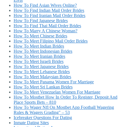
Elvis
How To Find Asian Wives Online?
How To Find Indian Mail Order Brides
How To Find Iranian Mail Order Brides
How To Find Japanese Brides
How To Find Thai Mail Order Brides
How To Marry A Chinese Woman?
How To Meet Chinese Brides
How To Meet Filipino Mail Order Brides
How To Meet Indian Brides
How To Meet Indonesian Brides
How To Meet Iranian Brides
How To Meet Israeli Brides
How To Meet Japanese Brides
How To Meet Lebanese Brides
How To Meet Malaysian Brides
How To Meet Panama Women For Marriage
How To Meet Sri Lankan Brides
How To Meet Venezuelan Women For Marriage
How To Mostbet How In Order To Register, Deposit And
Place Sports Bets – 810
How To Wager Nfl On Mostbet App Football Wagering
Rules & Wagers Grading" – 53
Icebreaker Questions For Dating
Inmate Dating Sites