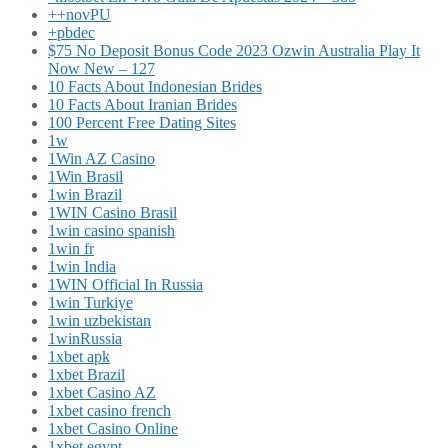
++novPU
+pbdec
$75 No Deposit Bonus Code 2023 Ozwin Australia Play It
Now New – 127
10 Facts About Indonesian Brides
10 Facts About Iranian Brides
100 Percent Free Dating Sites
1w
1Win AZ Casino
1Win Brasil
1win Brazil
1WIN Casino Brasil
1win casino spanish
1win fr
1win India
1WIN Official In Russia
1win Turkiye
1win uzbekistan
1winRussia
1xbet apk
1xbet Brazil
1xbet Casino AZ
1xbet casino french
1xbet Casino Online
1xbet egypt