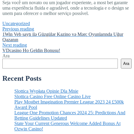
Seja você um novato ou um jogador experiente, a most bet garante
uma experiência fluida e agradável, onde a tecnologia e o design se
unem para oferecer o melhor serviço possível.
Uncategorized
Previous reading
1Win Veb saytı ilə Güzgülər Kazino və Mərc Oyunlarında Uğur
Qazanın
Next reading
VDcasino Ho Geldin Bonusu!
Ara
Ara
Recent Posts
Slottica Wypłata Opinie Dla Mnie
Slottica Casino Free Online Casino Live
Play Mostbet Imagination Premier League 2023 24 £500k
Award Pool
League One Promotion Chances 2024 25: Predictions And
Betting Guidelines Updated
State Your Current Generous Welcome Added Bonus At
Ozwin Casino!