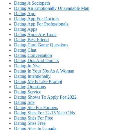
Dating A Sociopath
Dating An Emotionally Unavailable Man
Dating App
Dating App For Doctors
Dating App For Professionals
Dating Apps
Dating Apps Are Toxic
Dating Best Friend
Dating Card Game Questions
Dating Chat
Dating Conversation
Dating Dos And Don Ts
Dating In Nyc
Dating In Your 50s As A Woman
Dating Intentionally
Dating Me Is Like Prompt
Dating Questions
Dating Service
Dating Shows To Apply For 2022
Dating Site
Dating Site For Farmers
Dating Sites For 12-15 Year Olds
Dating Sites For Free
Dating Sites Free
Dating Sites In Canada