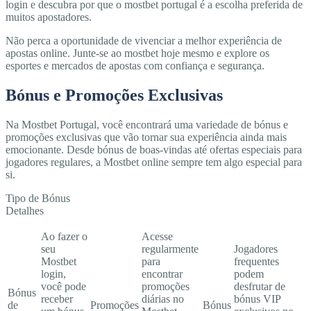
login e descubra por que o mostbet portugal é a escolha preferida de
muitos apostadores.
Não perca a oportunidade de vivenciar a melhor experiência de
apostas online. Junte-se ao mostbet hoje mesmo e explore os
esportes e mercados de apostas com confiança e segurança.
Bónus e Promoções Exclusivas
Na Mostbet Portugal, você encontrará uma variedade de bónus e
promoções exclusivas que vão tornar sua experiência ainda mais
emocionante. Desde bónus de boas-vindas até ofertas especiais para
jogadores regulares, a Mostbet online sempre tem algo especial para
si.
Tipo de Bónus
Detalhes
Ao fazer o
Acesse
seu
regularmente
Jogadores
Mostbet
para
frequentes
login,
encontrar
podem
você pode
promoções
desfrutar de
Bónus
receber
diárias no
bónus VIP
de
Promoções
Bónus