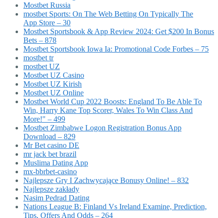
Mostbet Russia
‎mostbet Sports: On The Web Betting On Typically The
App Store – 30
Mostbet Sportsbook & App Review 2024: Get $200 In Bonus
Bets – 878
Mostbet Sportsbook Iowa Ia: Promotional Code Forbes – 75
mostbet tr
mostbet UZ
Mostbet UZ Casino
Mostbet UZ Kirish
Mostbet UZ Online
Mostbet World Cup 2022 Boosts: England To Be Able To
Win, Harry Kane Top Scorer, Wales To Win Class And
More!" – 499
Mostbet Zimbabwe Logon Registration Bonus App
Download – 829
Mr Bet casino DE
mr jack bet brazil
Muslima Dating App
mx-bbrbet-casino
Najlepsze Gry I Zachwycające Bonusy Online! – 832
Najlepsze zakłady
Nasim Pedrad Dating
Nations League B: Finland Vs Ireland Examine, Prediction,
Tips, Offers And Odds – 264