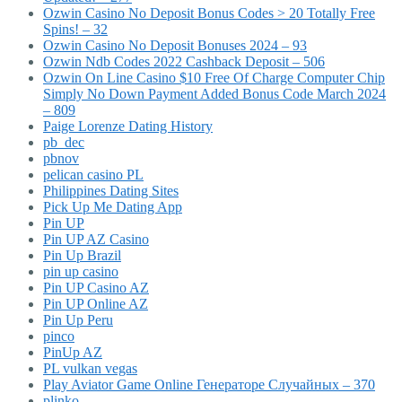
Ozwin Casino No Deposit Bonus Codes > 20 Totally Free
Spins! – 32
Ozwin Casino No Deposit Bonuses 2024 – 93
Ozwin Ndb Codes 2022 Cashback Deposit – 506
Ozwin On Line Casino $10 Free Of Charge Computer Chip
Simply No Down Payment Added Bonus Code March 2024
– 809
Paige Lorenze Dating History
pb_dec
pbnov
pelican casino PL
Philippines Dating Sites
Pick Up Me Dating App
Pin UP
Pin UP AZ Casino
Pin Up Brazil
pin up casino
Pin UP Casino AZ
Pin UP Online AZ
Pin Up Peru
pinco
PinUp AZ
PL vulkan vegas
Play Aviator Game Online Генераторе Случайных – 370
plinko