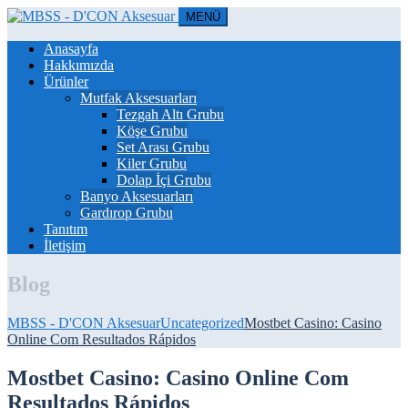
MENÜ
Anasayfa
Hakkımızda
Ürünler
Mutfak Aksesuarları
Tezgah Altı Grubu
Köşe Grubu
Set Arası Grubu
Kiler Grubu
Dolap İçi Grubu
Banyo Aksesuarları
Gardırop Grubu
Tanıtım
İletişim
Blog
MBSS - D'CON Aksesuar
Uncategorized
Mostbet Casino: Casino
Online Com Resultados Rápidos
Mostbet Casino: Casino Online Com
Resultados Rápidos