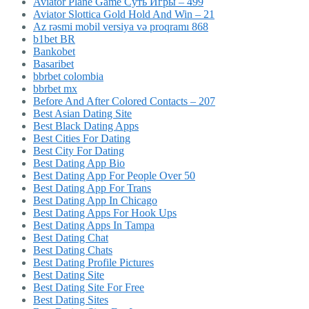
Aviator Plane Game Суть Игры – 499
Aviator Slottica Gold Hold And Win – 21
Az rəsmi mobil versiya və proqramı 868
b1bet BR
Bankobet
Basaribet
bbrbet colombia
bbrbet mx
Before And After Colored Contacts – 207
Best Asian Dating Site
Best Black Dating Apps
Best Cities For Dating
Best City For Dating
Best Dating App Bio
Best Dating App For People Over 50
Best Dating App For Trans
Best Dating App In Chicago
Best Dating Apps For Hook Ups
Best Dating Apps In Tampa
Best Dating Chat
Best Dating Chats
Best Dating Profile Pictures
Best Dating Site
Best Dating Site For Free
Best Dating Sites