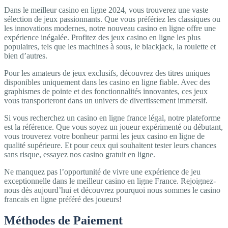
Dans le meilleur casino en ligne 2024, vous trouverez une vaste
sélection de jeux passionnants. Que vous préfériez les classiques ou
les innovations modernes, notre nouveau casino en ligne offre une
expérience inégalée. Profitez des jeux casino en ligne les plus
populaires, tels que les machines à sous, le blackjack, la roulette et
bien d’autres.
Pour les amateurs de jeux exclusifs, découvrez des titres uniques
disponibles uniquement dans les casino en ligne fiable. Avec des
graphismes de pointe et des fonctionnalités innovantes, ces jeux
vous transporteront dans un univers de divertissement immersif.
Si vous recherchez un casino en ligne france légal, notre plateforme
est la référence. Que vous soyez un joueur expérimenté ou débutant,
vous trouverez votre bonheur parmi les jeux casino en ligne de
qualité supérieure. Et pour ceux qui souhaitent tester leurs chances
sans risque, essayez nos casino gratuit en ligne.
Ne manquez pas l’opportunité de vivre une expérience de jeu
exceptionnelle dans le meilleur casino en ligne France. Rejoignez-
nous dès aujourd’hui et découvrez pourquoi nous sommes le casino
francais en ligne préféré des joueurs!
Méthodes de Paiement