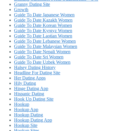
Granny Dating Site
Growth
Guide To Date Japanese Women
Guide To Date Kazakh Women
Guide To Date Korean Women
Guide To Date Kyrgyz Women
Guide To Date Laotian Women
Guide To Date Lebanese Women
Guide To Date Malaysian Women
Guide To Date Nepali Women
Guide To Date Sri Women
Guide To Date Uzbek Women
Halsey Dating History
Headline For Dating Site
Her Dating Apps
Hily Dating
Hinge Dating App
Hispanic Dating
Hook Up Dating Site
Hookup
Hookup App
Hookup Dating
Hookup Dating App
Hookup Site
Hookup Sites