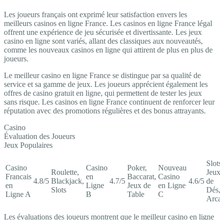
Les joueurs français ont exprimé leur satisfaction envers les
meilleurs casinos en ligne France. Les casinos en ligne France légal
offrent une expérience de jeu sécurisée et divertissante. Les jeux
casino en ligne sont variés, allant des classiques aux nouveautés,
comme les nouveaux casinos en ligne qui attirent de plus en plus de
joueurs.
Le meilleur casino en ligne France se distingue par sa qualité de
service et sa gamme de jeux. Les joueurs apprécient également les
offres de casino gratuit en ligne, qui permettent de tester les jeux
sans risque. Les casinos en ligne France continuent de renforcer leur
réputation avec des promotions régulières et des bonus attrayants.
Casino
Évaluation des Joueurs
Jeux Populaires
Slot
Casino
Casino
Poker,
Nouveau
Roulette,
Jeu
Francais
en
Baccarat,
Casino
4.8/5
Blackjack,
4.7/5
4.6/5
de
en
Ligne
Jeux de
en Ligne
Slots
Dés
Ligne A
B
Table
C
Arc
Les évaluations des joueurs montrent que le meilleur casino en ligne