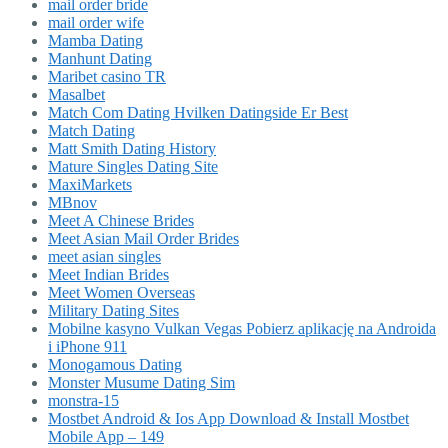
mail order bride
mail order wife
Mamba Dating
Manhunt Dating
Maribet casino TR
Masalbet
Match Com Dating Hvilken Datingside Er Best
Match Dating
Matt Smith Dating History
Mature Singles Dating Site
MaxiMarkets
MBnov
Meet A Chinese Brides
Meet Asian Mail Order Brides
meet asian singles
Meet Indian Brides
Meet Women Overseas
Military Dating Sites
Mobilne kasyno Vulkan Vegas Pobierz aplikację na Androida
i iPhone 911
Monogamous Dating
Monster Musume Dating Sim
monstra-15
Mostbet Android & Ios App Download & Install Mostbet
Mobile App – 149