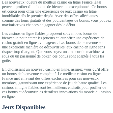
Les nouveaux joueurs du meilleur casino en ligne France légal
peuvent profiter d’un bonus de bienvenue exceptionnel. Ce bonus
est conçu pour offrir une expérience de jeux casino en ligne
inoubliable dès le premier dépôt. Avec des offres alléchantes,
comme des tours gratuits et des pourcentages de bonus, vous pouvez
maximiser vos chances de gagner dès le début.
Les casinos en ligne fiables proposent souvent des bonus de
bienvenue pour attirer les joueurs et leur offrir une expérience de
casino gratuit en ligne avantageuse. Les bonus de bienvenue sont
une excellente manière de découvrir les jeux casino en ligne sans
risquer trop d’argent. Que vous soyez un amateur de machines à
sous ou un passionné de poker, ces bonus sont adaptés à tous les
goûts.
En choisissant un nouveau casino en ligne, assurez-vous qu’il offre
un bonus de bienvenue compétitif. Le meilleur casino en ligne
France met en avant des offres exclusives pour ses nouveaux
membres, garantissant une expérience de jeu de haute qualité. Les
casinos en ligne fiables sont les meilleurs endroits pour profiter de
ces bonus et découvrir les dernières innovations du monde du casino
en ligne.
Jeux Disponibles