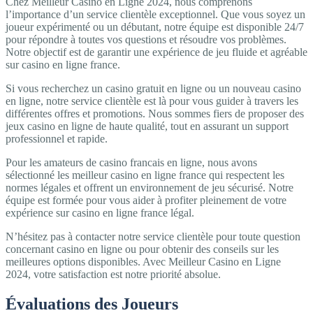
Chez Meilleur Casino en Ligne 2024, nous comprenons
l’importance d’un service clientèle exceptionnel. Que vous soyez un
joueur expérimenté ou un débutant, notre équipe est disponible 24/7
pour répondre à toutes vos questions et résoudre vos problèmes.
Notre objectif est de garantir une expérience de jeu fluide et agréable
sur casino en ligne france.
Si vous recherchez un casino gratuit en ligne ou un nouveau casino
en ligne, notre service clientèle est là pour vous guider à travers les
différentes offres et promotions. Nous sommes fiers de proposer des
jeux casino en ligne de haute qualité, tout en assurant un support
professionnel et rapide.
Pour les amateurs de casino francais en ligne, nous avons
sélectionné les meilleur casino en ligne france qui respectent les
normes légales et offrent un environnement de jeu sécurisé. Notre
équipe est formée pour vous aider à profiter pleinement de votre
expérience sur casino en ligne france légal.
N’hésitez pas à contacter notre service clientèle pour toute question
concernant casino en ligne ou pour obtenir des conseils sur les
meilleures options disponibles. Avec Meilleur Casino en Ligne
2024, votre satisfaction est notre priorité absolue.
Évaluations des Joueurs