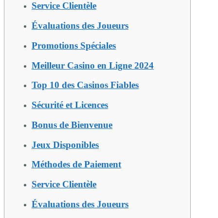
Service Clientèle
Évaluations des Joueurs
Promotions Spéciales
Meilleur Casino en Ligne 2024
Top 10 des Casinos Fiables
Sécurité et Licences
Bonus de Bienvenue
Jeux Disponibles
Méthodes de Paiement
Service Clientèle
Évaluations des Joueurs