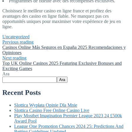
Programmes de fidélité avec des récompenses exclusives.
Choisissez le meilleur casino en ligne france et profitez des
avantages des casino en ligne fiable. Ne manquez pas ces
opportunités uniques pour maximiser votre expérience de jeu en
ligne.
Uncategorized
Previous reading
Casinos Online Más Seguros en España 2025 Recomendaciones y
Opiniones
Next reading
Top UK Online Casinos 2025 Featuring Exclusive Bonuses and
Exciting Games
Ara
Ara
Recent Posts
Slottica Wypłata Opinie Dla Mnie
Slottica Casino Free Online Casino Live
Play Mostbet Imagination Premier League 2023 24 £500k
Award Pool
League One Promotion Chances 2024 25: Predictions And
Betting Guidelines Updated