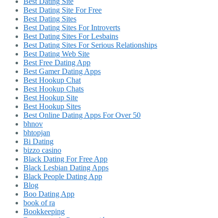
Best Dating Site
Best Dating Site For Free
Best Dating Sites
Best Dating Sites For Introverts
Best Dating Sites For Lesbains
Best Dating Sites For Serious Relationships
Best Dating Web Site
Best Free Dating App
Best Gamer Dating Apps
Best Hookup Chat
Best Hookup Chats
Best Hookup Site
Best Hookup Sites
Best Online Dating Apps For Over 50
bhnov
bhtopjan
Bi Dating
bizzo casino
Black Dating For Free App
Black Lesbian Dating Apps
Black People Dating App
Blog
Boo Dating App
book of ra
Bookkeeping