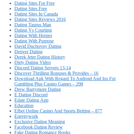
Dating Sites For Free
Dating Sites Free
Dating Sites In Canada
Dating Sites Reviews 2016
Dating Taurus Man
Dating Vs Courting
Dating With Herpes
Dating With Purpose
David Duchovny Dating
Denver Dating
Derek Jeter Dating History
Dirty Dating Video
Discord Dating Servers 13-14
Discover Thrilling Bonuses & Provides – 16
Download Apk With Regard To Android And Ios For
Gambling Plus Casino Games – 298
Drew Barrymore Dating
E Dating Discord
Edate Dating App
Education
Efbet Online Casino And Sports Betting – 877
Energywork
Exclusive Dating Meaning
Facebook Dating Review
Fake Dating Romance Books