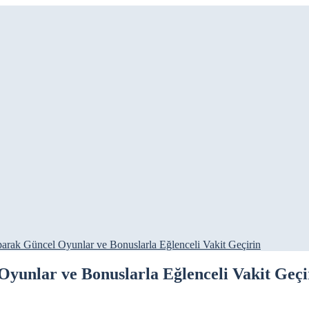
arak Güncel Oyunlar ve Bonuslarla Eğlenceli Vakit Geçirin
yunlar ve Bonuslarla Eğlenceli Vakit Geçi