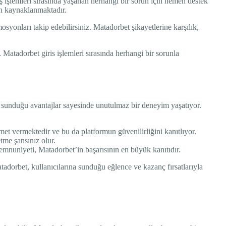
ş işlemleri sırasında yaşanan herhangi bir sorun için hemen destek
den kaynaklanmaktadır.
yonları takip edebilirsiniz. Matadorbet şikayetlerine karşılık,
Matadorbet giris işlemleri sırasında herhangi bir sorunla
a sunduğu avantajlar sayesinde unutulmaz bir deneyim yaşatıyor.
et vermektedir ve bu da platformun güvenilirliğini kanıtlıyor.
tme şansınız olur.
mnuniyeti, Matadorbet’in başarısının en büyük kanıtıdır.
tadorbet, kullanıcılarına sunduğu eğlence ve kazanç fırsatlarıyla