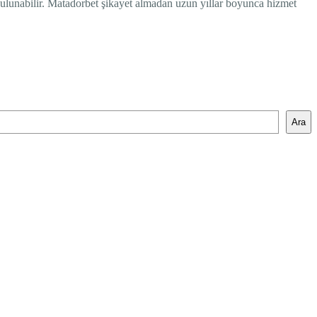
 bulunabilir. Matadorbet şikayet almadan uzun yıllar boyunca hizmet
Ara