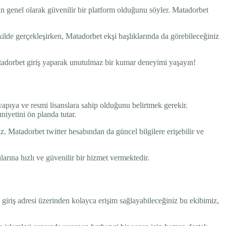
ın genel olarak güvenilir bir platform olduğunu söyler. Matadorbet
kilde gerçekleşirken, Matadorbet ekşi başlıklarında da görebileceğiniz
Matadorbet giriş yaparak unutulmaz bir kumar deneyimi yaşayın!
tyapıya ve resmi lisanslara sahip olduğunu belirtmek gerekir.
iyetini ön planda tutar.
iz. Matadorbet twitter hesabından da güncel bilgilere erişebilir ve
arına hızlı ve güvenilir bir hizmet vermektedir.
i giriş adresi üzerinden kolayca erişim sağlayabileceğiniz bu ekibimiz,