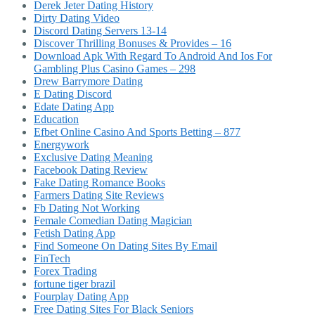
Derek Jeter Dating History
Dirty Dating Video
Discord Dating Servers 13-14
Discover Thrilling Bonuses & Provides – 16
Download Apk With Regard To Android And Ios For
Gambling Plus Casino Games – 298
Drew Barrymore Dating
E Dating Discord
Edate Dating App
Education
Efbet Online Casino And Sports Betting – 877
Energywork
Exclusive Dating Meaning
Facebook Dating Review
Fake Dating Romance Books
Farmers Dating Site Reviews
Fb Dating Not Working
Female Comedian Dating Magician
Fetish Dating App
Find Someone On Dating Sites By Email
FinTech
Forex Trading
fortune tiger brazil
Fourplay Dating App
Free Dating Sites For Black Seniors