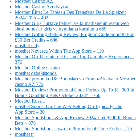
Mostbet Casino AZ
Mostbet Casino Azerbaycan
Mostbet Élite: Le Tableau Des Transferts De La Spielzeit
2024-2025 – 402
Mostbet Giriş Türkiye bahisçi ve kumarhanenin resmi web
sitesi bonuslar giriş ve uygulama kurulumu 659
Mostbet Golfing Betting Review, Program Code Sport30 For
£30 Bet Credits – 646
mostbet italy
‎mostbet Nevasca Within The App Store – 119
Mostbet On The Internet Casino Top Gambling Experience –
376
Mostbet Online Casino
mostbet ozbekistonda
Mostbet promo kod ᐈ Bonusları və Promo-Aksiyalar Mostbet
casino AZ 772
Mostbet Review: Promotional Code Forbes Up To $1, 000 In
Bonus Gambling Bets October 2024" – 760
Mostbet Russia
‎mostbet Sports: On The Web Betting On Typically The
App Store – 30
Mostbet Sportsbook & App Review 2024: Get $200 In Bonus
Bets – 878
Mostbet Sportsbook Iowa Ia: Promotional Code Forbes – 75
mostbet tr