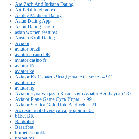
Are Zach And Indiana Dating
Artificial Intelligence
Ashley Madison Dating
Asian Dating App
Asian Dating Login
asian women features
Austen Kroll Dating
Aviator
aviator brazil
aviator casino DE
aviator casino fr
aviator IN
aviator ke
Aviator Kz Скачать Чем Дольше Самолет – 911
aviator mz
aviator ng
Aviator oyna və qazan Rəsmi sayti Aviator Azerbaycan 537
Aviator Plane Game Суть Игры – 499
Aviator Slottica Gold Hold And Win – 21
Az rəsmi mobil versiya və proqramı 868
b1bet BR
Bankobet
Basaribet
bbrbet colombia
bbrbet mx