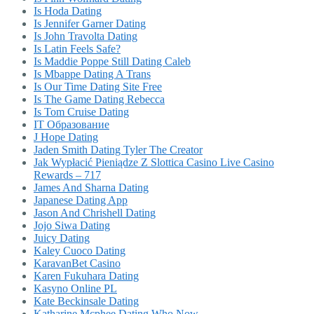
Is Hoda Dating
Is Jennifer Garner Dating
Is John Travolta Dating
Is Latin Feels Safe?
Is Maddie Poppe Still Dating Caleb
Is Mbappe Dating A Trans
Is Our Time Dating Site Free
Is The Game Dating Rebecca
Is Tom Cruise Dating
IT Образование
J Hope Dating
Jaden Smith Dating Tyler The Creator
Jak Wypłacić Pieniądze Z Slottica Casino Live Casino
Rewards – 717
James And Sharna Dating
Japanese Dating App
Jason And Chrishell Dating
Jojo Siwa Dating
Juicy Dating
Kaley Cuoco Dating
KaravanBet Casino
Karen Fukuhara Dating
Kasyno Online PL
Kate Beckinsale Dating
Katharine Mcphee Dating Who Now