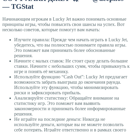
— TGStat
Начинающим игрокам в Lucky Jet важно понимать основные
принципы игры, чтобы повысить свои шансы на успех. Вот
несколько советов, которые помогут вам начать:
Изучите правила: Прежде чем начать играть в Lucky Jet,
убедитесь, что вы полностью понимаете правила игры.
Это поможет вам принимать более обоснованные
решения.
Начните с малых ставок: Не стоит сразу делать большие
ставки. Начните с небольших сумм, чтобы привыкнуть к
игре и понять её механику.
Используйте функцию “Cash Out”: Lucky Jet предлагает
возможность забрать выигрыш до окончания раунда.
Используйте эту функцию, чтобы минимизировать
риски и зафиксировать прибыль.
Анализируйте статистику: Обращайте внимание на
статистику игр. Это поможет вам выявить
закономерности и принимать более информированные
решения.
Не играйте на последние деньги: Никогда не
используйте деньги, которые вы не можете позволить
себе потерять. Играйте ответственно и в рамках своего