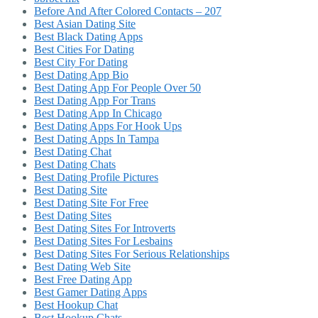
Before And After Colored Contacts – 207
Best Asian Dating Site
Best Black Dating Apps
Best Cities For Dating
Best City For Dating
Best Dating App Bio
Best Dating App For People Over 50
Best Dating App For Trans
Best Dating App In Chicago
Best Dating Apps For Hook Ups
Best Dating Apps In Tampa
Best Dating Chat
Best Dating Chats
Best Dating Profile Pictures
Best Dating Site
Best Dating Site For Free
Best Dating Sites
Best Dating Sites For Introverts
Best Dating Sites For Lesbains
Best Dating Sites For Serious Relationships
Best Dating Web Site
Best Free Dating App
Best Gamer Dating Apps
Best Hookup Chat
Best Hookup Chats