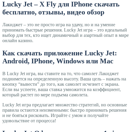
Lucky Jet – X Fly для IPhone скачать
бесплатно, отзывы, видео обзор
Лакиджет – это не просто игра на удачу, но и на умение
принимать быстрые решения. Lucky Jet игра – это идеальный
выбор для тех, кто ищет динамичный и азартный опыт в мире
онлайн казино.
Как скачать приложение Lucky Jet:
Android, IPhone, Windows или Mac
В Lucky Jet игра, вы ставите на то, что самолет Лакиджет
поднимется на определенную высоту. Ваша цель – нажать на
кнопку “вывести” до того, как самолет исчезнет с экрана.
Если вы успеете, ваша ставка умножится на коэффициент,
который растет по мере подъема самолета.
Lucky Jet игра предлагает множество стратегий, но основные
правила остаются неизменными: быстро принимать решения
и не бояться рисковать. Играйте с умом и получайте
удовольствие от процесса!