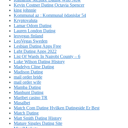
Kevin Costner Dating Octavia Spencer
king johnnie
Kommunal az : Kommunal ödənişlər 54
Kryptovaluta
Lamar Odom Dating
Lauren London Dating
leovegas finland
LeoVegas Sweden
Lesbian Dating Apps Free
Lgbt Dating Apps 2022
List Of Wards In Nairobi County – 6
Luke Wilson Dating History
Madelyn Cline Dating
Madison Dating
mail order bride
mail order wife
Mamba Dating
Manhunt Dating
Maribet casino TR
Masalbet
Match Com Dating Hvilken Datingside Er Best
Match Dating
Matt Smith Dating History
Mature Singles Dating Site