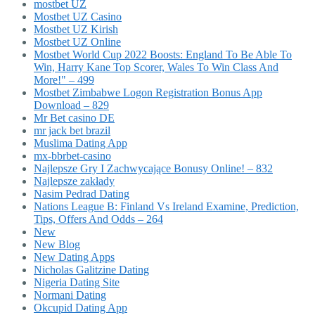
mostbet UZ
Mostbet UZ Casino
Mostbet UZ Kirish
Mostbet UZ Online
Mostbet World Cup 2022 Boosts: England To Be Able To
Win, Harry Kane Top Scorer, Wales To Win Class And
More!" – 499
Mostbet Zimbabwe Logon Registration Bonus App
Download – 829
Mr Bet casino DE
mr jack bet brazil
Muslima Dating App
mx-bbrbet-casino
Najlepsze Gry I Zachwycające Bonusy Online! – 832
Najlepsze zakłady
Nasim Pedrad Dating
Nations League B: Finland Vs Ireland Examine, Prediction,
Tips, Offers And Odds – 264
New
New Blog
New Dating Apps
Nicholas Galitzine Dating
Nigeria Dating Site
Normani Dating
Okcupid Dating App