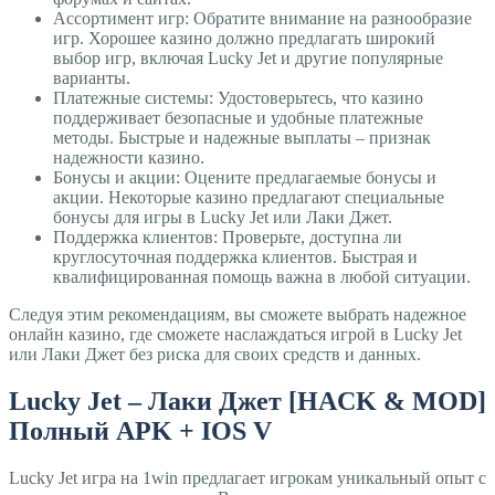
Ассортимент игр: Обратите внимание на разнообразие
игр. Хорошее казино должно предлагать широкий
выбор игр, включая Lucky Jet и другие популярные
варианты.
Платежные системы: Удостоверьтесь, что казино
поддерживает безопасные и удобные платежные
методы. Быстрые и надежные выплаты – признак
надежности казино.
Бонусы и акции: Оцените предлагаемые бонусы и
акции. Некоторые казино предлагают специальные
бонусы для игры в Lucky Jet или Лаки Джет.
Поддержка клиентов: Проверьте, доступна ли
круглосуточная поддержка клиентов. Быстрая и
квалифицированная помощь важна в любой ситуации.
Следуя этим рекомендациям, вы сможете выбрать надежное
онлайн казино, где сможете наслаждаться игрой в Lucky Jet
или Лаки Джет без риска для своих средств и данных.
Lucky Jet – Лаки Джет [HACK & MOD]
Полный APK + IOS V
Lucky Jet игра на 1win предлагает игрокам уникальный опыт с