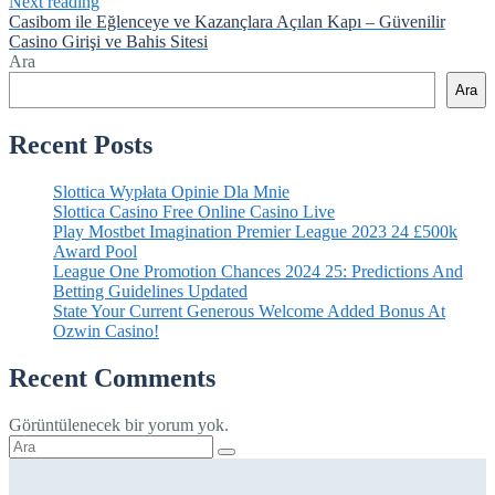
Next reading
Casibom ile Eğlenceye ve Kazançlara Açılan Kapı – Güvenilir
Casino Girişi ve Bahis Sitesi
Ara
Ara
Recent Posts
Slottica Wypłata Opinie Dla Mnie
Slottica Casino Free Online Casino Live
Play Mostbet Imagination Premier League 2023 24 £500k
Award Pool
League One Promotion Chances 2024 25: Predictions And
Betting Guidelines Updated
State Your Current Generous Welcome Added Bonus At
Ozwin Casino!
Recent Comments
Görüntülenecek bir yorum yok.
Şunu
ara: