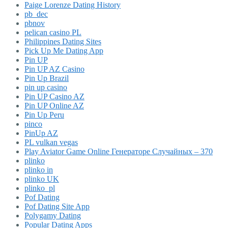
Paige Lorenze Dating History
pb_dec
pbnov
pelican casino PL
Philippines Dating Sites
Pick Up Me Dating App
Pin UP
Pin UP AZ Casino
Pin Up Brazil
pin up casino
Pin UP Casino AZ
Pin UP Online AZ
Pin Up Peru
pinco
PinUp AZ
PL vulkan vegas
Play Aviator Game Online Генераторе Случайных – 370
plinko
plinko in
plinko UK
plinko_pl
Pof Dating
Pof Dating Site App
Polygamy Dating
Popular Dating Apps