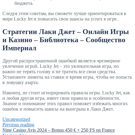
бюджета.
Следуя этим советам, вы сможете лучше ориентироваться в
мире Lucky Jet и повысить свои шансы на успех в игре.
Стратегии Лаки Джет – Онлайн Игры
и Казино – Библиотека – Сообщество
Империал
Другой распространенной ошибкой является чрезмерное
увлечение игрой. Lucky Jet – это увлекательная игра, но
важно не терять голову и не тратить все свои средства.
Установите лимиты на ставки и время игры, чтобы не попасть
в ловушку азарта.
Наконец, не стоит игнорировать правила игры. Lucky Jet, как
и любая другая игра, имеет свои правила и особенности.
Знание и понимание этих правил поможет избежать многих
ошибок и повысить шансы на выигрыш в Лаки Джет.
Uncategorized
Previous reading
Nine Casino Avis 2024 – Bonus 450 € + 250 FS en France