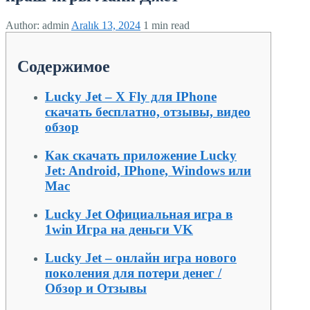
Author:
admin
Aralık 13, 2024
1 min read
Содержимое
Lucky Jet – X Fly для IPhone
скачать бесплатно, отзывы, видео
обзор
Как скачать приложение Lucky
Jet: Android, IPhone, Windows или
Mac
Lucky Jet Официальная игра в
1win Игра на деньги VK
Lucky Jet – онлайн игра нового
поколения для потери денег /
Обзор и Отзывы