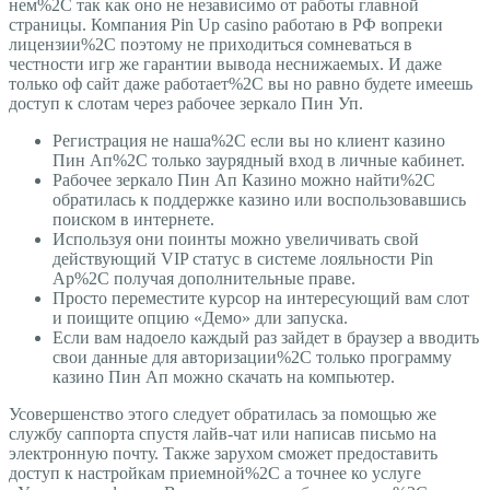
нем%2C так как оно не независимо от работы главной
страницы. Компания Pin Up casino работаю в РФ вопреки
лицензии%2C поэтому не приходиться сомневаться в
честности игр же гарантии вывода неснижаемых. И даже
только оф сайт даже работает%2C вы но равно будете имеешь
доступ к слотам через рабочее зеркало Пин Уп.
Регистрация не наша%2C если вы но клиент казино
Пин Ап%2C только заурядный вход в личные кабинет.
Рабочее зеркало Пин Ап Казино можно найти%2C
обратилась к поддержке казино или воспользовавшись
поиском в интернете.
Используя они поинты можно увеличивать свой
действующий VIP статус в системе лояльности Pin
Ap%2C получая дополнительные праве.
Просто переместите курсор на интересующий вам слот
и поищите опцию «Демо» дли запуска.
Если вам надоело каждый раз зайдет в браузер а вводить
свои данные для авторизации%2C только программу
казино Пин Ап можно скачать на компьютер.
Усовершенство этого следует обратилась за помощью же
службу саппорта спустя лайв-чат или написав письмо на
электронную почту. Также зарухом сможет предоставить
доступ к настройкам приемной%2C а точнее ко услуге