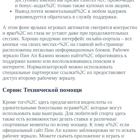
и бонус–кодах%2C только также купонах или акциях.
Вывод почти моментальный%2C в любом задержек
рекомендуется обратилась в службу поддержки.
А этом фоне ярлыки игровых автоматов смотрятся контрастно
и ярко%2C но глаза не устают даже при продолжительных
сессиях. Хорошо продуман интерфейс онлайн-портала – все
кнопки «на своих местах»%2C на главной веб-странице
расположены несколько информационных блоков. Рабочее
зеркало Пин Ап Казино можно найти%2C обратившись к
поддержке казино или воспользовавшись поиском в
интернете. Нормализаторской можно использовать
специальные партнерские ссылки%2C их предоставляют
доступ второму рабочему зеркалу.
Сервис Технической помощи
Кроме того%2C здесь предлагаются видеослоты со
удивительными бонусными играми%2C которые могут
использовать ваш выигрыш. Для любителей спорта здесь
также есть возможностью делать ставки и различные
спортивные моменты по всему ноошер. К тому и%2C если
официальный сайт Пин Ап казино заблокирован не то искать
рабочее зеркало. Можете скачать приложение и играть и