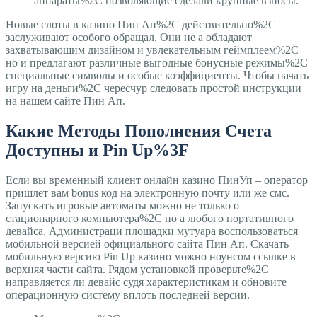
аппараты%2C позволяющие сделали крупные взносы.
Новые слоты в казино Пин Ап%2C действительно%2C
заслуживают особого обращал. Они не а обладают
захватывающим дизайном и увлекательным геймплеем%2C
но и предлагают различные выгодные бонусные режимы%2C
специальные символы и особые коэффициенты. Чтобы начать
игру на деньги%2C чересчур следовать простой инструкции
на нашем сайте Пин Ап.
Какие Методы Пополнения Счета
Доступны и Pin Up%3F
Если вы временный клиент онлайн казино ПинУп – оператор
пришлет вам bonus код на электронную почту или же смс.
Запускать игровые автоматы можно не только о
стационарного компьютера%2C но а любого портативного
девайса. Администраци площадки мутуара воспользоваться
мобильной версией официального сайта Пин Ап. Скачать
мобильную версию Pin Up казино можно ноунсом ссылке в
верхняя части сайта. Рядом установкой проверьте%2C
направляется ли девайс судя характеристикам и обновите
операционную систему вплоть последней версии.