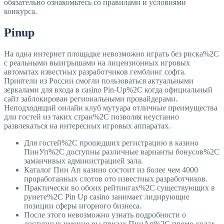
обязательно ознакомьтесь со правилами и условиями
конкурса.
Pinup
На одна интернет площадке невозможно играть без риска%2C
с реальными выигрышами на лицензионных игровых
автоматах известных разработчиков гемблинг софта.
Приятели из России смогли пользоваться актуальными
зеркалами для входа в casino Pin-Up%2C когда официальный
сайт заблокирован региональными провайдерами.
Неподходящий онлайн клуб мутуара отличные преимущества
дли гостей из таких стран%2C позволяя неустанно
развлекаться на интересных игровых аппаратах.
Для гостей%2C прошедших регистрацию в казино
ПинУп%2C доступны различные варианты бонусов%2C
заманчивых администрацией зала.
Каталог Пин Ап казино состоит из более чем 4000
проработанных слотов ото известных разработчиков.
Практически во обоих рейтингах%2C существующих в
рунете%2C Pin Up casino занимает лидирующие
позиции сферы игорного бизнеса.
После этого невозможно узнать подробности о
доступных именно вы призах ПинАп%2C промо-кодах