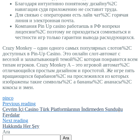
Благодаря интуитивно понятному дизайну%2C
навигация судя приложению не составит труда.
Для связью с операторами есть лайв чат%2C горячая
линия и электронная почта.
Компания Pin Up casino работаешь в РФ вопреки
лицензии%2C поэтому не приходиться сомневаться и
честности игр только гарантии вывода расходующихся.
Crazy Monkey – один одного самых популярных слотов%2C
доступных в Pin-Up Casino. Это онлайн слот-автомат с
веселой и захватывающей темой%2C которая понравится всем
типам игроков. Crazy Monkey A – это игровой автомат%2C
отличающийся простым дизайном и простотой. Же игре пять
вращающихся барабанов%2C на прослеживлся из которых
изображены такие символы%2C а бананы%2C ананасы%2C
кокосы и змеи.
pinco
Previous reading
Çevrim İçi Casino Türk Platformlarının İndirmeden Sunduğu
Faydalar
Next reading
Hakkında Her Şey
Ara
Ara