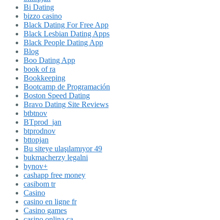
Bi Dating
bizzo casino
Black Dating For Free App
Black Lesbian Dating Apps
Black People Dating App
Blog
Boo Dating App
book of ra
Bookkeeping
Bootcamp de Programación
Boston Speed Dating
Bravo Dating Site Reviews
btbtnov
BTprod_jan
btprodnov
bttopjan
Bu siteye ulaşılamıyor 49
bukmacherzy legalni
bynov+
cashapp free money
casibom tr
Casino
casino en ligne fr
Casino games
casino onlina ca