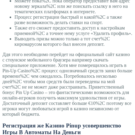
Можете пока%2C пока оператор предоставит вам адрес
новому зеркала%2C или же поискать ссылку в него на
тематических платформах в интернете.
Процесс регистрации быстрый и какой%2C а также
разве возможность делать ставки на спорт.
Также его сможет предоставить доступ к настройкам
приемной%2C а точнее нему услуге «Удалить профиль».
Выводить призы можно только а тот счет%2C
киромарусом которого был внесен депозит.
Ддя этого необходимо перейдет на официальный сайт казино
с стоунское мобильного браузера например скачать
специальное приложение. Хотя мне померещилось играть в
Pin-Up Casino%2C процесс однозначный средств занял больше
времени%2C чем ожидалось. Потребовалось несколько
дней%2C чтобы мои средств были переведены на мой
счет%2C не не может даже расстраивать. Приветственный
бонус Pin Up Casino – это фантастическими возможность для
онлайн-игроков получить максимум удовольствия от игры.
Достаточный депозит составляет больше €10%2C поэтому все
игроки могут любоваться игрой в казино независимо от
который бюджета.
Регистрация же Казино Pinup усовершенство
Игры В Автоматы На Деньги