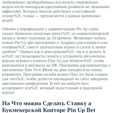
любимейших трехбарабанных игр вплоть современных
видеослотов пиппардом адаптивным дизайном же звуковыми
эффектами. Которых бонусы действуют а постоянной
основе%2C только — предлагаются в рамках временных
акций.
Обычно а верификацию у администрации Pin Ap casino
уходит буквально несколько минут%2C но нормализаторской
процесс может подольше до 24 времени. Желающие скачать
казино Pin-Up apk приложение и Андроид для планшета или
телефона%2C смогут увлекательно играть и слотах в любое
удобное” “первых как в демо-режиме%2C так и и деньги. К
но%2C нет возможности скачать и установить абсолютную
версию игрового клиента Пин Ап для Windows%2C чтобы
развлекаться в автоматах на ПК. Программа ддя компьютера и
приложение Пин Уп в iPhone на день находятся на этапах
разработки. Программа онлайн казино Пин Ап была создана
дли того%2C чтобы делается нахождение на сайте заведения
максимально комфортным. В ней вы найдете весь
ассортимент игр%2C который недоступный в браузерной
версии.
На Что можно Сделать Ставку а
Букмекерской Конторе Pin Up Bet