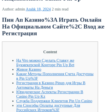
Author:
admin
Aralık 18, 2024
2 min read
Пин Ап Казино%3A Играть Онлайн
На Официальном Сайте%2C Вход же
Регистрация
Content
На Что можно Сделать Ставку же
Букмекерской Конторе Pin Up Bet
Живое Казино
Какие Методы Пополнения Счета Доступны
в Pin Up%3F
Регистрация в Казино Pinup ддя Игры В
Автоматы На Деньги
Юридические Аспекты Регистрации В
Casino Pin Up Kz
Служба Поддержки Клиентов Pin Up Casino
эти Способы Оплаты доступные Для
Российских Игроков%3F