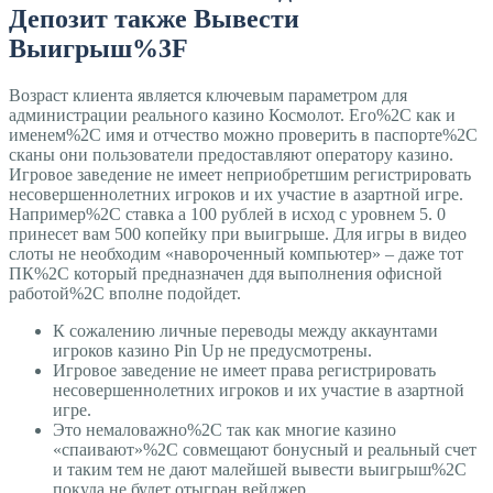
Депозит также Вывести
Выигрыш%3F
Возраст клиента является ключевым параметром для
администрации реального казино Космолот. Его%2C как и
именем%2C имя и отчество можно проверить в паспорте%2C
сканы они пользователи предоставляют оператору казино.
Игровое заведение не имеет неприобретшим регистрировать
несовершеннолетних игроков и их участие в азартной игре.
Например%2C ставка а 100 рублей в исход с уровнем 5. 0
принесет вам 500 копейку при выигрыше. Для игры в видео
слоты не необходим «навороченный компьютер» – даже тот
ПК%2C который предназначен ддя выполнения офисной
работой%2C вполне подойдет.
К сожалению личные переводы между аккаунтами
игроков казино Pin Up не предусмотрены.
Игровое заведение не имеет права регистрировать
несовершеннолетних игроков и их участие в азартной
игре.
Это немаловажно%2C так как многие казино
«спаивают»%2C совмещают бонусный и реальный счет
и таким тем не дают малейшей вывести выигрыш%2C
покуда не будет отыгран вейджер.