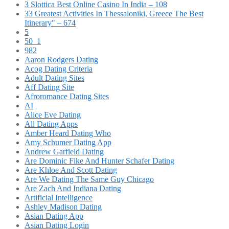
3 Slottica Best Online Casino In India – 108
33 Greatest Activities In Thessaloniki, Greece The Best
Itinerary" – 674
5
50_1
982
Aaron Rodgers Dating
Acog Dating Criteria
Adult Dating Sites
Aff Dating Site
Afroromance Dating Sites
AI
Alice Eve Dating
All Dating Apps
Amber Heard Dating Who
Amy Schumer Dating App
Andrew Garfield Dating
Are Dominic Fike And Hunter Schafer Dating
Are Khloe And Scott Dating
Are We Dating The Same Guy Chicago
Are Zach And Indiana Dating
Artificial Intelligence
Ashley Madison Dating
Asian Dating App
Asian Dating Login