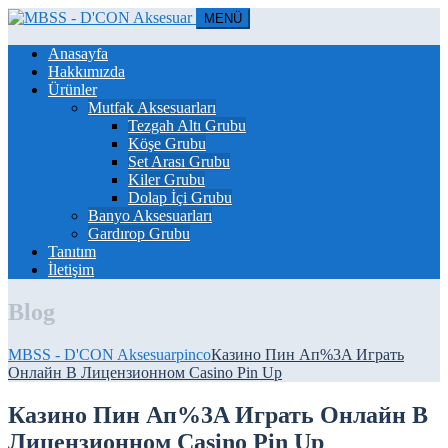
MENÜ
Anasayfa
Hakkımızda
Ürünler
Mutfak Aksesuarları
Tezgah Altı Grubu
Köşe Grubu
Set Arası Grubu
Kiler Grubu
Dolap İçi Grubu
Banyo Aksesuarları
Gardırop Grubu
Tanıtım
İletişim
Blog
MBSS - D'CON Aksesuar
pinco
Казино Пин Ап%3A Играть
Онлайн В Лицензионном Casino Pin Up
Казино Пин Ап%3A Играть Онлайн В
Лицензионном Casino Pin Up