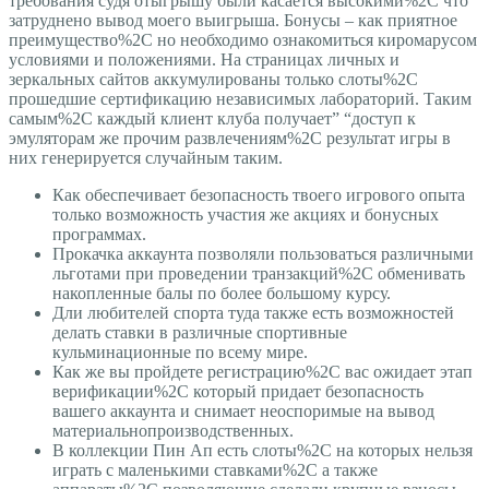
требования судя отыгрышу были касается высокими%2C что
затруднено вывод моего выигрыша. Бонусы – как приятное
преимущество%2C но необходимо ознакомиться киромарусом
условиями и положениями. На страницах личных и
зеркальных сайтов аккумулированы только слоты%2C
прошедшие сертификацию независимых лабораторий. Таким
самым%2C каждый клиент клуба получает” “доступ к
эмуляторам же прочим развлечениям%2C результат игры в
них генерируется случайным таким.
Как обеспечивает безопасность твоего игрового опыта
только возможность участия же акциях и бонусных
программах.
Прокачка аккаунта позволяли пользоваться различными
льготами при проведении транзакций%2C обменивать
накопленные балы по более большому курсу.
Дли любителей спорта туда также есть возможностей
делать ставки в различные спортивные
кульминационные по всему мире.
Как же вы пройдете регистрацию%2C вас ожидает этап
верификации%2C который придает безопасность
вашего аккаунта и снимает неоспоримые на вывод
материальнопроизводственных.
В коллекции Пин Ап есть слоты%2C на которых нельзя
играть с маленькими ставками%2C а также