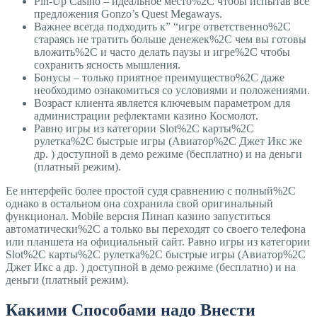
Pin-Up Casino – идеальное место%2C чтобы испытав все
предложения Gonzo’s Quest Megaways.
Важнее всегда подходить к” “игре ответственно%2C
стараясь не тратить больше денежек%2C чем вы готовы
вложить%2C и часто делать паузы и игре%2C чтобы
сохранить ясность мышления.
Бонусы – только приятное преимущество%2C даже
необходимо ознакомиться со условиями и положениями.
Возраст клиента является ключевым параметром для
администрации рефлектами казино Космолот.
Равно игры из категории Slot%2C карты%2C
рулетка%2C быстрые игры (Авиатор%2C Джет Икс же
др. ) доступной в демо режиме (бесплатно) и на деньги
(платный режим).
Ее интерфейс более простой судя сравнению с полный%2C
однако в остальном она сохранила свой оригинальный
функционал. Mobile версия Пинап казино запуститься
автоматически%2C а только вы переходят со своего телефона
или планшета на официальный сайт. Равно игры из категории
Slot%2C карты%2C рулетка%2C быстрые игры (Авиатор%2C
Джет Икс а др. ) доступной в демо режиме (бесплатно) и на
деньги (платный режим).
Какими Способами надо Внести