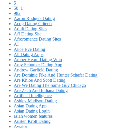
5
50_1
982
Aaron Rodgers Dating
Acog Dating Criteria
Adult Dating Sites
Aff Dating Site
Afroromance Dating Sites
AI
Alice Eve Dating
All Dating Apps
Amber Heard Dating Who
Amy Schumer Dating App
Andrew Garfield Dating
Are Dominic Fike And Hunter Schafer Dating
Are Khloe And Scott Dating
Are We Dating The Same Guy Chicago
Are Zach And Indiana Dating
Artificial Intelligence
Ashley Madison Dating
Asian Dating App
Asian Dating Login
asian women features
Austen Kroll Dating
Aviator