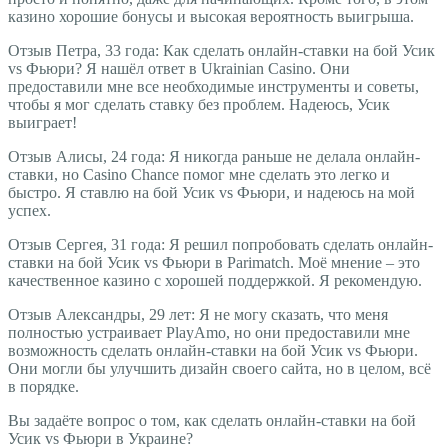
казино хорошие бонусы и высокая вероятность выигрыша.
Отзыв Петра, 33 года: Как сделать онлайн-ставки на бой Усик
vs Фьюри? Я нашёл ответ в Ukrainian Casino. Они
предоставили мне все необходимые инструменты и советы,
чтобы я мог сделать ставку без проблем. Надеюсь, Усик
выиграет!
Отзыв Алисы, 24 года: Я никогда раньше не делала онлайн-
ставки, но Casino Chance помог мне сделать это легко и
быстро. Я ставлю на бой Усик vs Фьюри, и надеюсь на мой
успех.
Отзыв Сергея, 31 года: Я решил попробовать сделать онлайн-
ставки на бой Усик vs Фьюри в Parimatch. Моё мнение – это
качественное казино с хорошей поддержкой. Я рекомендую.
Отзыв Александры, 29 лет: Я не могу сказать, что меня
полностью устраивает PlayAmo, но они предоставили мне
возможность сделать онлайн-ставки на бой Усик vs Фьюри.
Они могли бы улучшить дизайн своего сайта, но в целом, всё
в порядке.
Вы задаёте вопрос о том, как сделать онлайн-ставки на бой
Усик vs Фьюри в Украине?