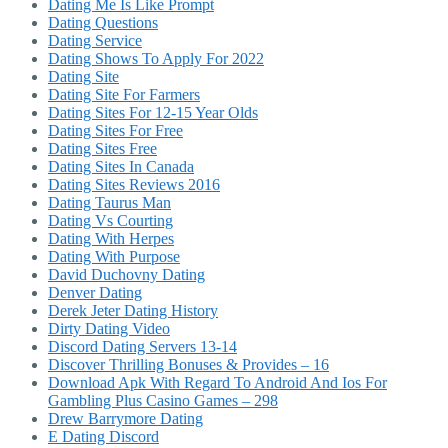
Dating Me Is Like Prompt
Dating Questions
Dating Service
Dating Shows To Apply For 2022
Dating Site
Dating Site For Farmers
Dating Sites For 12-15 Year Olds
Dating Sites For Free
Dating Sites Free
Dating Sites In Canada
Dating Sites Reviews 2016
Dating Taurus Man
Dating Vs Courting
Dating With Herpes
Dating With Purpose
David Duchovny Dating
Denver Dating
Derek Jeter Dating History
Dirty Dating Video
Discord Dating Servers 13-14
Discover Thrilling Bonuses & Provides – 16
Download Apk With Regard To Android And Ios For
Gambling Plus Casino Games – 298
Drew Barrymore Dating
E Dating Discord