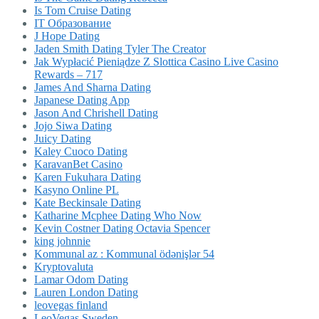
Is Tom Cruise Dating
IT Образование
J Hope Dating
Jaden Smith Dating Tyler The Creator
Jak Wypłacić Pieniądze Z Slottica Casino Live Casino
Rewards – 717
James And Sharna Dating
Japanese Dating App
Jason And Chrishell Dating
Jojo Siwa Dating
Juicy Dating
Kaley Cuoco Dating
KaravanBet Casino
Karen Fukuhara Dating
Kasyno Online PL
Kate Beckinsale Dating
Katharine Mcphee Dating Who Now
Kevin Costner Dating Octavia Spencer
king johnnie
Kommunal az : Kommunal ödənişlər 54
Kryptovaluta
Lamar Odom Dating
Lauren London Dating
leovegas finland
LeoVegas Sweden