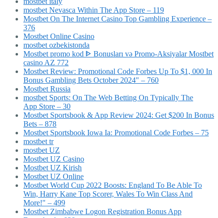
mostbet italy
‎mostbet Nevasca Within The App Store – 119
Mostbet On The Internet Casino Top Gambling Experience –
376
Mostbet Online Casino
mostbet ozbekistonda
Mostbet promo kod ᐈ Bonusları və Promo-Aksiyalar Mostbet
casino AZ 772
Mostbet Review: Promotional Code Forbes Up To $1, 000 In
Bonus Gambling Bets October 2024" – 760
Mostbet Russia
‎mostbet Sports: On The Web Betting On Typically The
App Store – 30
Mostbet Sportsbook & App Review 2024: Get $200 In Bonus
Bets – 878
Mostbet Sportsbook Iowa Ia: Promotional Code Forbes – 75
mostbet tr
mostbet UZ
Mostbet UZ Casino
Mostbet UZ Kirish
Mostbet UZ Online
Mostbet World Cup 2022 Boosts: England To Be Able To
Win, Harry Kane Top Scorer, Wales To Win Class And
More!" – 499
Mostbet Zimbabwe Logon Registration Bonus App