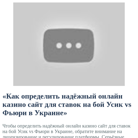
«Как определить надёжный онлайн
казино сайт для ставок на бой Усик vs
Фьюри в Украине»
Чтобы определить надёжный онлайн казино сайт для ставок
на бой Усик vs Фьюри в Украине, обратите внимание на
лицензирование и регулирование платформы. Серьёзные