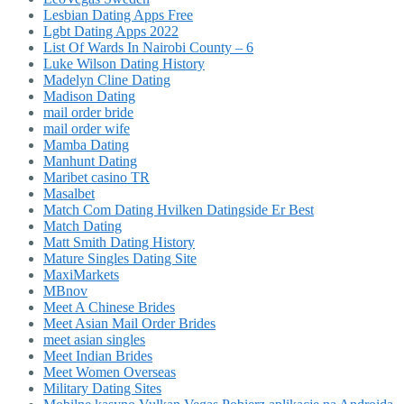
Lesbian Dating Apps Free
Lgbt Dating Apps 2022
List Of Wards In Nairobi County – 6
Luke Wilson Dating History
Madelyn Cline Dating
Madison Dating
mail order bride
mail order wife
Mamba Dating
Manhunt Dating
Maribet casino TR
Masalbet
Match Com Dating Hvilken Datingside Er Best
Match Dating
Matt Smith Dating History
Mature Singles Dating Site
MaxiMarkets
MBnov
Meet A Chinese Brides
Meet Asian Mail Order Brides
meet asian singles
Meet Indian Brides
Meet Women Overseas
Military Dating Sites