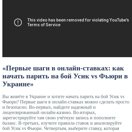
«Первые шаги в онлайн-ставках: как
начать парить на бой Усик vs Фьюри в
Украине»
Вы живёте в Украине и хотите начать парить на бой Усик vs
Фьюри? Первые шаги в онлайн-ставках можно сделать просто
и безопасно. Во-первых, найдите надежный и
лицензированный онлайн-казино. Во-вторых,
зарегистрируйте там свою учётную запись и пополните
баланс. В-третьих, изучите правила ставок и анализируйте
бой Усик vs Фьюри. Четвертым, выберите ставку, которая