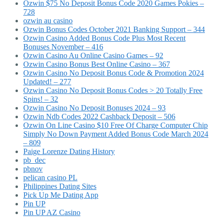
Ozwin $75 No Deposit Bonus Code 2020 Games Pokies –
728
ozwin au casino
Ozwin Bonus Codes October 2021 Banking Support – 344
Ozwin Casino Added Bonus Code Plus Most Recent
Bonuses November – 416
Ozwin Casino Au Online Casino Games – 92
Ozwin Casino Bonus Best Online Casino – 367
Ozwin Casino No Deposit Bonus Code & Promotion 2024
Updated! – 277
Ozwin Casino No Deposit Bonus Codes > 20 Totally Free
Spins! – 32
Ozwin Casino No Deposit Bonuses 2024 – 93
Ozwin Ndb Codes 2022 Cashback Deposit – 506
Ozwin On Line Casino $10 Free Of Charge Computer Chip
Simply No Down Payment Added Bonus Code March 2024
– 809
Paige Lorenze Dating History
pb_dec
pbnov
pelican casino PL
Philippines Dating Sites
Pick Up Me Dating App
Pin UP
Pin UP AZ Casino