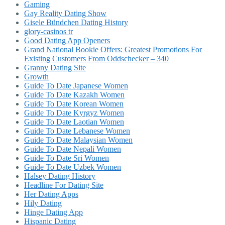
Gaming
Gay Reality Dating Show
Gisele Bündchen Dating History
glory-casinos tr
Good Dating App Openers
Grand National Bookie Offers: Greatest Promotions For
Existing Customers From Oddschecker – 340
Granny Dating Site
Growth
Guide To Date Japanese Women
Guide To Date Kazakh Women
Guide To Date Korean Women
Guide To Date Kyrgyz Women
Guide To Date Laotian Women
Guide To Date Lebanese Women
Guide To Date Malaysian Women
Guide To Date Nepali Women
Guide To Date Sri Women
Guide To Date Uzbek Women
Halsey Dating History
Headline For Dating Site
Her Dating Apps
Hily Dating
Hinge Dating App
Hispanic Dating