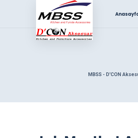
Anasayf
MBSS - D'CON Akses