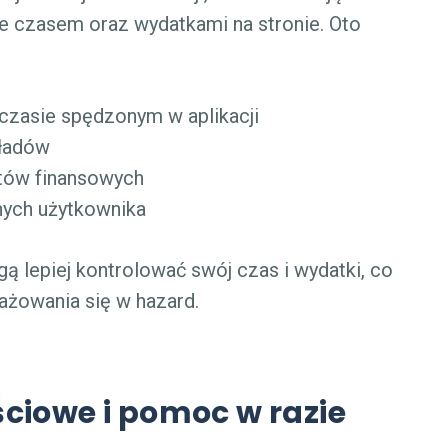
e czasem oraz wydatkami na stronie. Oto
zasie spędzonym w aplikacji
kładów
itów finansowych
ych użytkownika
 lepiej kontrolować swój czas i wydatki, co
ażowania się w hazard.
ciowe i pomoc w razie