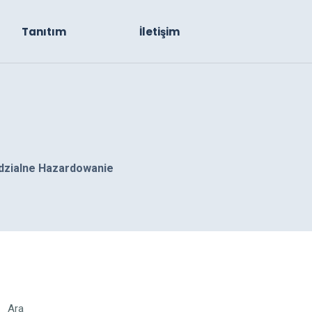
Tanıtım
İletişim
dzialne Hazardowanie
Ara