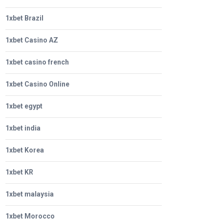
1xbet Brazil
1xbet Casino AZ
1xbet casino french
1xbet Casino Online
1xbet egypt
1xbet india
1xbet Korea
1xbet KR
1xbet malaysia
1xbet Morocco