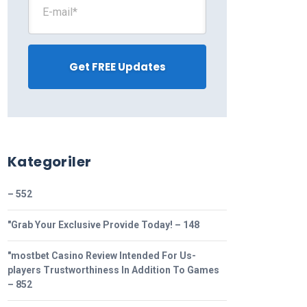
Kategoriler
– 552
"Grab Your Exclusive Provide Today! – 148
"mostbet Casino Review Intended For Us-
players Trustworthiness In Addition To Games
– 852