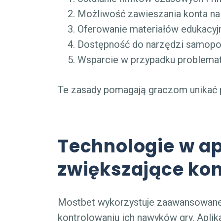
Możliwość zawieszania konta na
Oferowanie materiałów edukacyj
Dostępność do narzędzi samop
Wsparcie w przypadku problema
Te zasady pomagają graczom unikać p
Technologie w ap
zwiększające kon
Mostbet wykorzystuje zaawansowane
kontrolowaniu ich nawyków gry. Aplikac