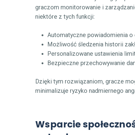
graczom monitorowanie i zarządzani
niektóre z tych funkcji:
Automatyczne powiadomienia o c
Możliwość śledzenia historii za
Personalizowane ustawienia lim
Bezpieczne przechowywanie dan
Dzięki tym rozwiązaniom, gracze mogą
minimalizuje ryzyko nadmiernego ang
Wsparcie społecznoś