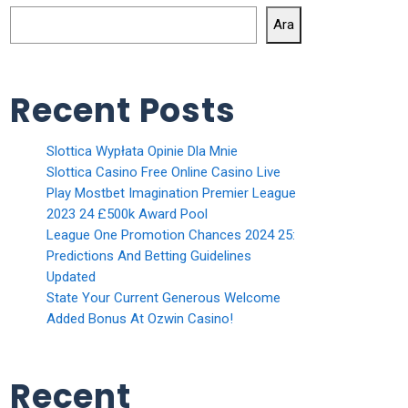
Ara
Recent Posts
Slottica Wypłata Opinie Dla Mnie
Slottica Casino Free Online Casino Live
Play Mostbet Imagination Premier League
2023 24 £500k Award Pool
League One Promotion Chances 2024 25:
Predictions And Betting Guidelines
Updated
State Your Current Generous Welcome
Added Bonus At Ozwin Casino!
Recent