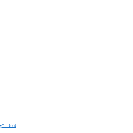
ry" – 674