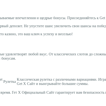
бываемые впечатления и щедрые бонусы. Присоединяйтесь к Get
ервый депозит. Не упустите шанс увеличить свои шансы на побед
сто казино, это ваш ключ к успеху и веселью!
ые удовлетворят любой вкус. От классических слотов до сложных
 бонусам.
et
Классическая рулетка с различными вариациями. Игра
Рулетка
Get X Сайт и выигрывайте большие суммы.
е время. Гет Х Официальный Сайт гарантирует вам безопасность 