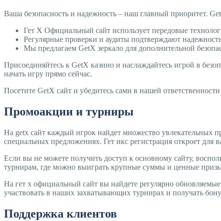
Ваша безопасность и надежность – наш главный приоритет. G
Гет Х Официальный сайт использует передовые технолог
Регулярные проверки и аудиты подтверждают надежность
Мы предлагаем GetX зеркало для дополнительной безопа
Присоединяйтесь к GetX казино и наслаждайтесь игрой в безоп
начать игру прямо сейчас.
Посетите GetX сайт и убедитесь сами в нашей ответственности
Промоакции и турниры
На getx сайт каждый игрок найдет множество увлекательных 
специальных предложениях. Гет икс регистрация откроет для 
Если вы не можете получить доступ к основному сайту, воспол
турнирам, где можно выиграть крупные суммы и ценные призы
На гет х официальный сайт вы найдете регулярно обновляемые 
участвовать в наших захватывающих турнирах и получать бон
Поддержка клиентов