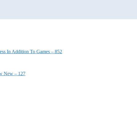
ess In Addition To Games – 852
ow New – 127