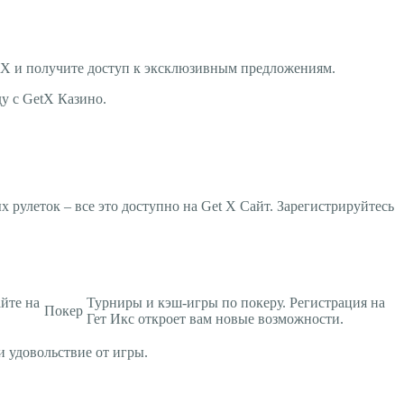
 X и получите доступ к эксклюзивным предложениям.
у с GetX Казино.
 рулеток – все это доступно на Get X Сайт. Зарегистрируйтесь
йте на
Турниры и кэш-игры по покеру. Регистрация на
Покер
Гет Икс откроет вам новые возможности.
и удовольствие от игры.