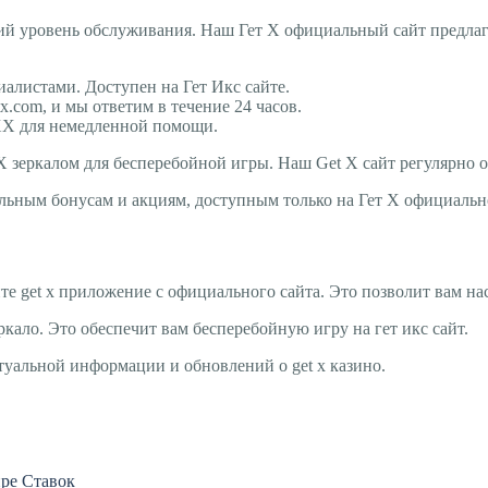
й уровень обслуживания. Наш Гет Х официальный сайт предлага
алистами. Доступен на Гет Икс сайте.
x.com, и мы ответим в течение 24 часов.
X для немедленной помощи.
X зеркалом для бесперебойной игры. Наш Get X сайт регулярно о
кальным бонусам и акциям, доступным только на Гет Х официальн
те get x приложение с официального сайта. Это позволит вам на
еркало. Это обеспечит вам бесперебойную игру на гет икс сайт.
ктуальной информации и обновлений о get x казино.
ре Ставок