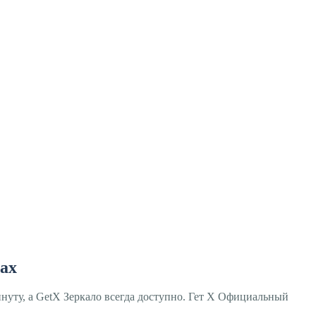
вах
инуту, а GetX Зеркало всегда доступно. Гет Х Официальный