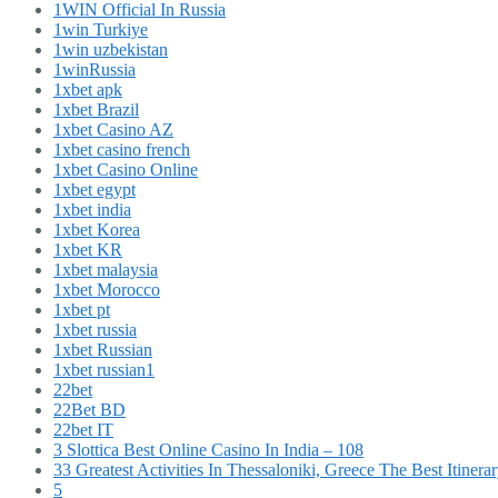
1WIN Official In Russia
1win Turkiye
1win uzbekistan
1winRussia
1xbet apk
1xbet Brazil
1xbet Casino AZ
1xbet casino french
1xbet Casino Online
1xbet egypt
1xbet india
1xbet Korea
1xbet KR
1xbet malaysia
1xbet Morocco
1xbet pt
1xbet russia
1xbet Russian
1xbet russian1
22bet
22Bet BD
22bet IT
3 Slottica Best Online Casino In India – 108
33 Greatest Activities In Thessaloniki, Greece The Best Itinera
5