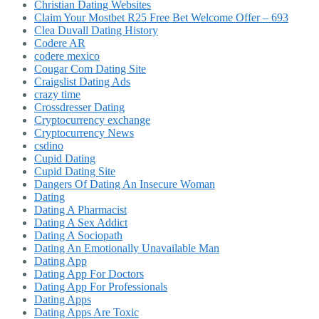
Christian Dating Websites
Claim Your Mostbet R25 Free Bet Welcome Offer – 693
Clea Duvall Dating History
Codere AR
codere mexico
Cougar Com Dating Site
Craigslist Dating Ads
crazy time
Crossdresser Dating
Cryptocurrency exchange
Cryptocurrency News
csdino
Cupid Dating
Cupid Dating Site
Dangers Of Dating An Insecure Woman
Dating
Dating A Pharmacist
Dating A Sex Addict
Dating A Sociopath
Dating An Emotionally Unavailable Man
Dating App
Dating App For Doctors
Dating App For Professionals
Dating Apps
Dating Apps Are Toxic