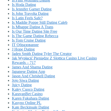
Is Finn Wolfhard Dating
Is Hoda Dating
Is Jennifer Garner Dating
Is John Travolta Dating
Is Latin Feels Safe?
Is Maddie Poppe Still Dating Caleb
Is Mbappe Dating A Trans
Is Our Time Dating Site Free
Is The Game Dating Rebecca
Is Tom Cruise Dating
IT Образование
J Hope Dating
Jaden Smith Dating Tyler The Creator
Jak Wypłacić Pieniądze Z Slottica Casino Live Casino
Rewards – 717
James And Sharna Dating
Japanese Dating App
Jason And Chrishell Dating
Jojo Siwa Dating
Juicy Dating
Kaley Cuoco Dating
KaravanBet Casino
Karen Fukuhara Dating
Kasyno Online PL
Kate Beckinsale Dating