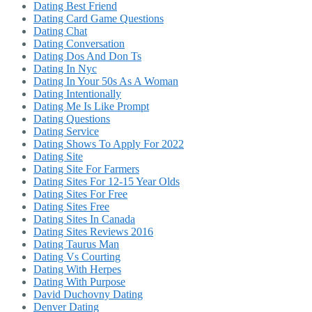
Dating Best Friend
Dating Card Game Questions
Dating Chat
Dating Conversation
Dating Dos And Don Ts
Dating In Nyc
Dating In Your 50s As A Woman
Dating Intentionally
Dating Me Is Like Prompt
Dating Questions
Dating Service
Dating Shows To Apply For 2022
Dating Site
Dating Site For Farmers
Dating Sites For 12-15 Year Olds
Dating Sites For Free
Dating Sites Free
Dating Sites In Canada
Dating Sites Reviews 2016
Dating Taurus Man
Dating Vs Courting
Dating With Herpes
Dating With Purpose
David Duchovny Dating
Denver Dating