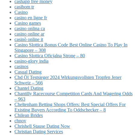
cashapp free money
casibom tr
Casino
casino en ligne fr
Casino games
casino onlina ca
casino online ar
casinò online it
Casino Slottica Bonus Code Best Online Casino To Play In
Singapore – 308
Casino Slottica Oficjalną Stronę – 80
casino-glory india
casinos
Casual Dating
Cbd Öl Testsieger 2024 Wirkungsvollsten Tropfen Jener
Schweiz – 566
Chantel Dating
Chantilly Racecourse Competition Cards And Wagering Odds
– 963
Cheltenham Betting Shops Offers: Best Special Offers For
Existing Buyers According To Oddschecker – 8
Chilean Brides
chnov
Chrishell Stause Dating Now
Christian Dating Services