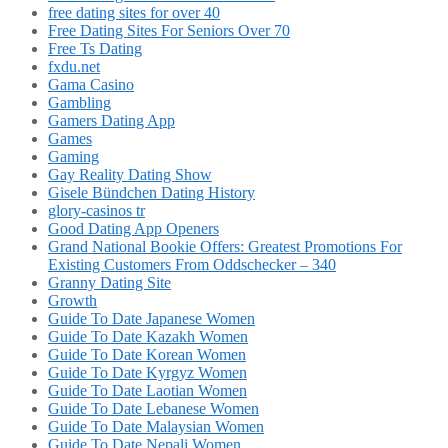
free dating sites for over 40
Free Dating Sites For Seniors Over 70
Free Ts Dating
fxdu.net
Gama Casino
Gambling
Gamers Dating App
Games
Gaming
Gay Reality Dating Show
Gisele Bündchen Dating History
glory-casinos tr
Good Dating App Openers
Grand National Bookie Offers: Greatest Promotions For
Existing Customers From Oddschecker – 340
Granny Dating Site
Growth
Guide To Date Japanese Women
Guide To Date Kazakh Women
Guide To Date Korean Women
Guide To Date Kyrgyz Women
Guide To Date Laotian Women
Guide To Date Lebanese Women
Guide To Date Malaysian Women
Guide To Date Nepali Women