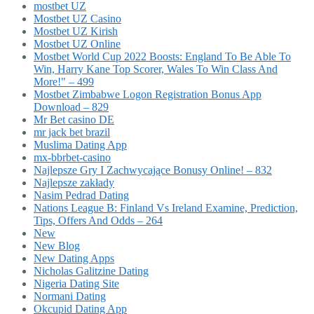
mostbet UZ
Mostbet UZ Casino
Mostbet UZ Kirish
Mostbet UZ Online
Mostbet World Cup 2022 Boosts: England To Be Able To
Win, Harry Kane Top Scorer, Wales To Win Class And
More!" – 499
Mostbet Zimbabwe Logon Registration Bonus App
Download – 829
Mr Bet casino DE
mr jack bet brazil
Muslima Dating App
mx-bbrbet-casino
Najlepsze Gry I Zachwycające Bonusy Online! – 832
Najlepsze zakłady
Nasim Pedrad Dating
Nations League B: Finland Vs Ireland Examine, Prediction,
Tips, Offers And Odds – 264
New
New Blog
New Dating Apps
Nicholas Galitzine Dating
Nigeria Dating Site
Normani Dating
Okcupid Dating App