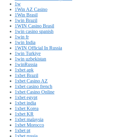
1w
1Win AZ Casino
1Win Brasil
1win Brazil
1WIN Casino Brasil
1win casino spanish
1win fr
1win India
1WIN Official In Russia
1win Turkiye
1win uzbekistan
1winRussia
1xbet apk
1xbet Brazil
1xbet Casino AZ
1xbet casino french
1xbet Casino Online
1xbet egypt
1xbet india
1xbet Korea
1xbet KR
1xbet malaysia
1xbet Morocco
1xbet pt
1xbet russia