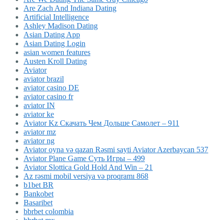
Are Zach And Indiana Dating
Artificial Intelligence
Ashley Madison Dating
Asian Dating App
Asian Dating Login
asian women features
Austen Kroll Dating
Aviator
aviator brazil
aviator casino DE
aviator casino fr
aviator IN
aviator ke
Aviator Kz Скачать Чем Дольше Самолет – 911
aviator mz
aviator ng
Aviator oyna və qazan Rəsmi sayti Aviator Azerbaycan 537
Aviator Plane Game Суть Игры – 499
Aviator Slottica Gold Hold And Win – 21
Az rəsmi mobil versiya və proqramı 868
b1bet BR
Bankobet
Basaribet
bbrbet colombia