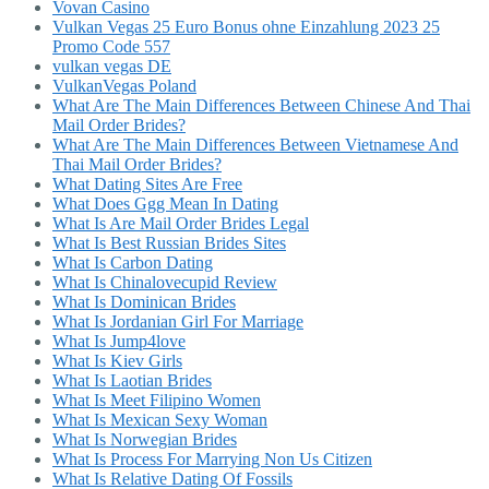
Vovan Casino
Vulkan Vegas 25 Euro Bonus ohne Einzahlung 2023 25
Promo Code 557
vulkan vegas DE
VulkanVegas Poland
What Are The Main Differences Between Chinese And Thai
Mail Order Brides?
What Are The Main Differences Between Vietnamese And
Thai Mail Order Brides?
What Dating Sites Are Free
What Does Ggg Mean In Dating
What Is Are Mail Order Brides Legal
What Is Best Russian Brides Sites
What Is Carbon Dating
What Is Chinalovecupid Review
What Is Dominican Brides
What Is Jordanian Girl For Marriage
What Is Jump4love
What Is Kiev Girls
What Is Laotian Brides
What Is Meet Filipino Women
What Is Mexican Sexy Woman
What Is Norwegian Brides
What Is Process For Marrying Non Us Citizen
What Is Relative Dating Of Fossils