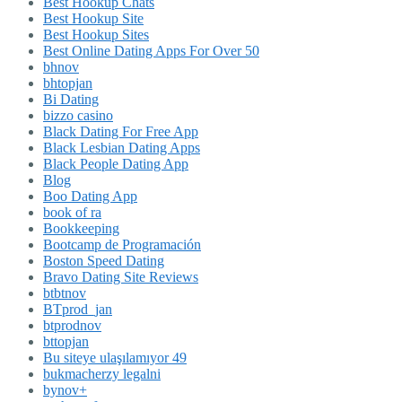
Best Hookup Chats
Best Hookup Site
Best Hookup Sites
Best Online Dating Apps For Over 50
bhnov
bhtopjan
Bi Dating
bizzo casino
Black Dating For Free App
Black Lesbian Dating Apps
Black People Dating App
Blog
Boo Dating App
book of ra
Bookkeeping
Bootcamp de Programación
Boston Speed Dating
Bravo Dating Site Reviews
btbtnov
BTprod_jan
btprodnov
bttopjan
Bu siteye ulaşılamıyor 49
bukmacherzy legalni
bynov+