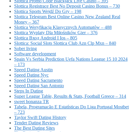
Slottica Promo Code Blackjack Live Casino – 395
Slottica Registrace Best No Deposit Casino Bonus – 730
Slottica Sports Wejdź Do Gry – 198
Slottica Telegram Best Online Casino New Zealand Real
Money – 367
Slottica Weryfikacja Klasycznych Automatów – 488
Slottica Wyplaty Dla Miłośników Gier – 376
Slottica Вход Android I Ios – 805
Slottica: Social Slots Slottica Club Azn Clp Mxn – 840
Sober living
Software development
Spain Vs Serbia Prediction Uefa Nations League 15 10 2024
– 173
Speed Dating Austin
Speed Dating Nyc
Speed Dating Sacramento
Speed Dating San Antonio
Steps In Dating
Super League Table, Results & Stats, Football Greece – 314
sweet bonanza TR
Tabela, Programação E Estatísticas Do Liga Portugal Mostbet
– 723
Taylor Swift Dating History
Tender Dating Reviews
The Best Dating Sites