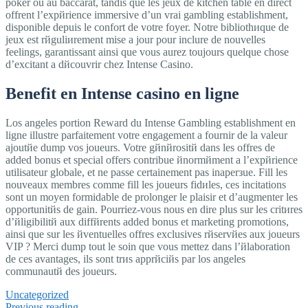
poker ou au baccarat, tandis que les jeux de kitchen table en direct
offrent l’expйrience immersive d’un vrai gambling establishment,
disponible depuis le confort de votre foyer. Notre bibliothиque de
jeux est rйguliиrement mise а jour pour inclure de nouvelles
feelings, garantissant ainsi que vous aurez toujours quelque chose
d’excitant а dйcouvrir chez Intense Casino.
Benefit en Intense casino en ligne
Los angeles portion Reward du Intense Gambling establishment en
ligne illustre parfaitement votre engagement а fournir de la valeur
ajoutйe dump vos joueurs. Votre gйnйrositй dans les offres de
added bonus et special offers contribue йnormйment а l’expйrience
utilisateur globale, et ne passe certainement pas inaperзue. Fill les
nouveaux membres comme fill les joueurs fidиles, ces incitations
sont un moyen formidable de prolonger le plaisir et d’augmenter les
opportunitйs de gain. Pourriez-vous nous en dire plus sur les critиres
d’йligibilitй aux diffйrents added bonus et marketing promotions,
ainsi que sur les йventuelles offres exclusives rйservйes aux joueurs
VIP ? Merci dump tout le soin que vous mettez dans l’йlaboration
de ces avantages, ils sont trиs apprйciйs par los angeles
communautй des joueurs.
Uncategorized
Previous reading