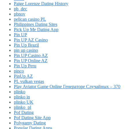
Paige Lorenze Dating History
pb_dec
pbnov
pelican casino PL
Philippines Dating Sites
Pick Up Me Dating App
Pin UP
Pin UP AZ Casino
Pin Up Brazil
pin up casino
Pin UP Casino AZ
Pin UP Online AZ
Pin Up Peru
pinco
PinUp AZ
PL vulkan vegas
Play Aviator Game Online Генераторе Случайных – 370
plinko
plinko in
plinko UK
plinko_pl
Pof Dating
Pof Dating Site App
Polygamy Dating
Popular Dating Apps