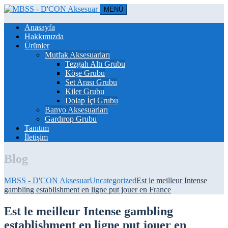
MENÜ
Anasayfa
Hakkımızda
Ürünler
Mutfak Aksesuarları
Tezgah Altı Grubu
Köşe Grubu
Set Arası Grubu
Kiler Grubu
Dolap İçi Grubu
Banyo Aksesuarları
Gardırop Grubu
Tanıtım
İletişim
Blog
MBSS - D'CON Aksesuar
Uncategorized
Est le meilleur Intense
gambling establishment en ligne put jouer en France
Est le meilleur Intense gambling
establishment en ligne put jouer en