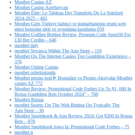
Mostbet Casino AZ
Mostbet Casino Azerbaycan
Mostbet Élite: Le Tableau Des Transferts De La Spielzeit
2024-2025 – 402
Mostbet Giriş Türkiye bahisçi ve kumarhanenin resmi web
sitesi bonuslar giriş ve uygulama kurulumu 659
Mostbet Golfing Betting Review, Program Code Sport30 For
£30 Bet Credits – 646
mostbet italy
‎mostbet Nevasca Within The App Store – 119
Mostbet On The Internet Casino Top Gambling Experience –
376
Mostbet Online Casino
mostbet ozbekistonda
Mostbet promo kod ᐈ Bonusları və Promo-Aksiyalar Mostbet
casino AZ 772
Mostbet Review: Promotional Code Forbes Up To $1, 000 In
Bonus Gambling Bets October 2024" – 760
Mostbet Russia
‎mostbet Sports: On The Web Betting On Typically The
App Store – 30
Mostbet Sportsbook & App Review 2024: Get $200 In Bonus
Bets – 878
Mostbet Sportsbook Iowa Ia: Promotional Code Forbes – 75
mostbet tr