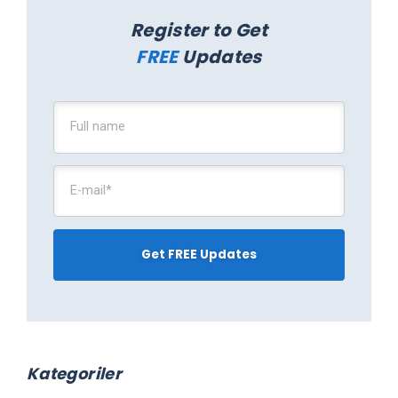
Register to Get
FREE
Updates
Kategoriler