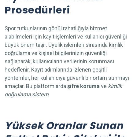
Prosedürleri
Spor tutkunlarının gönül rahatlığıyla hizmet
alabilmeleri için kayıt işlemleri ve kullanıcı güvenliği
büyük önem taşır. Üyelik işlemleri sırasında kimlik
doğrulama ve kişisel bilgilerinizin güvenliği
sağlanarak, kullanıcıların verilerinin korunması
hedeflenir. Kayıt adımlarında izlenen çeşitli
yöntemler, her kullanıcıya güvenli bir ortam sunmayı
amaçlar. Bu platformlarda
şifre koruma
ve
kimlik
doğrulama sistem
Yüksek Oranlar Sunan