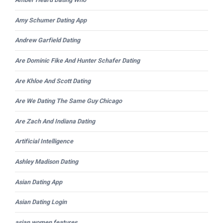
Amy Schumer Dating App
Andrew Garfield Dating
Are Dominic Fike And Hunter Schafer Dating
Are Khloe And Scott Dating
Are We Dating The Same Guy Chicago
Are Zach And Indiana Dating
Artificial Intelligence
Ashley Madison Dating
Asian Dating App
Asian Dating Login
asian women features