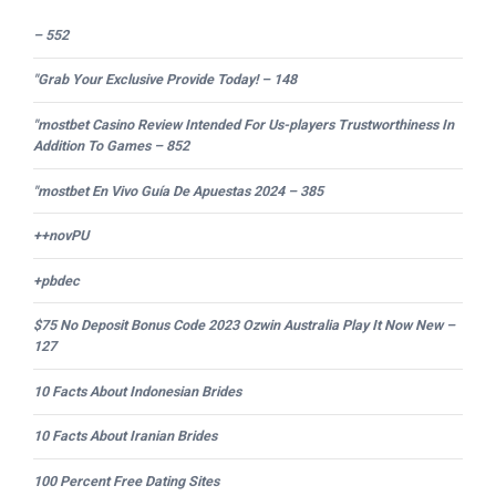
– 552
"Grab Your Exclusive Provide Today! – 148
"mostbet Casino Review Intended For Us-players Trustworthiness In
Addition To Games – 852
"mostbet En Vivo Guía De Apuestas 2024 – 385
++novPU
+pbdec
$75 No Deposit Bonus Code 2023 Ozwin Australia Play It Now New –
127
10 Facts About Indonesian Brides
10 Facts About Iranian Brides
100 Percent Free Dating Sites