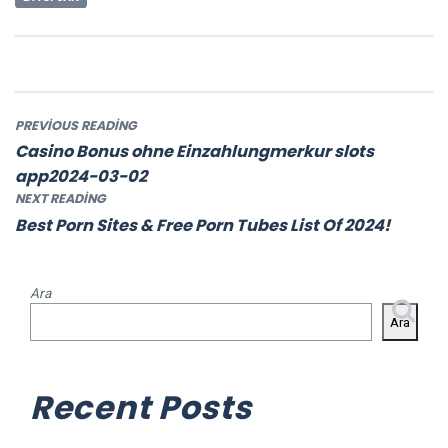
PREVIOUS READING
Casino Bonus ohne Einzahlungmerkur slots
app2024-03-02
NEXT READING
Best Porn Sites & Free Porn Tubes List Of 2024!
Ara
Ara
Recent Posts