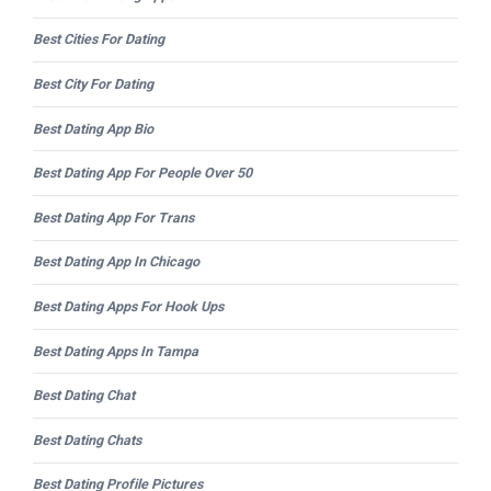
Best Cities For Dating
Best City For Dating
Best Dating App Bio
Best Dating App For People Over 50
Best Dating App For Trans
Best Dating App In Chicago
Best Dating Apps For Hook Ups
Best Dating Apps In Tampa
Best Dating Chat
Best Dating Chats
Best Dating Profile Pictures