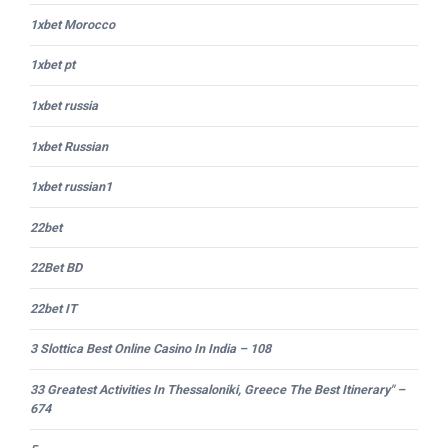
1xbet Morocco
1xbet pt
1xbet russia
1xbet Russian
1xbet russian1
22bet
22Bet BD
22bet IT
3 Slottica Best Online Casino In India – 108
33 Greatest Activities In Thessaloniki, Greece The Best Itinerary" –
674