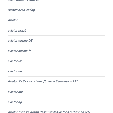
Austen Kroll Dating
Aviator
aviator brazil
aviator casino DE
aviator casino fr
aviator IN
aviator ke
Aviator Kz Скачать Чем Дольше Самолет – 911
aviator mz
aviator ng
Aviator oyna və qazan Rəsmi sayti Aviator Azerbaycan 537