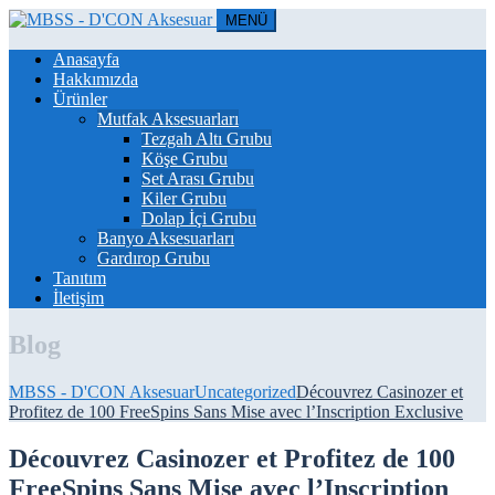
MENÜ
Anasayfa
Hakkımızda
Ürünler
Mutfak Aksesuarları
Tezgah Altı Grubu
Köşe Grubu
Set Arası Grubu
Kiler Grubu
Dolap İçi Grubu
Banyo Aksesuarları
Gardırop Grubu
Tanıtım
İletişim
Blog
MBSS - D'CON Aksesuar
Uncategorized
Découvrez Casinozer et
Profitez de 100 FreeSpins Sans Mise avec l’Inscription Exclusive
Découvrez Casinozer et Profitez de 100
FreeSpins Sans Mise avec l’Inscription