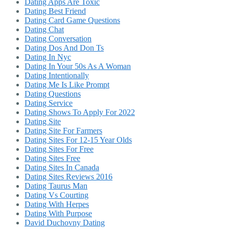
Dating Apps Are Toxic
Dating Best Friend
Dating Card Game Questions
Dating Chat
Dating Conversation
Dating Dos And Don Ts
Dating In Nyc
Dating In Your 50s As A Woman
Dating Intentionally
Dating Me Is Like Prompt
Dating Questions
Dating Service
Dating Shows To Apply For 2022
Dating Site
Dating Site For Farmers
Dating Sites For 12-15 Year Olds
Dating Sites For Free
Dating Sites Free
Dating Sites In Canada
Dating Sites Reviews 2016
Dating Taurus Man
Dating Vs Courting
Dating With Herpes
Dating With Purpose
David Duchovny Dating