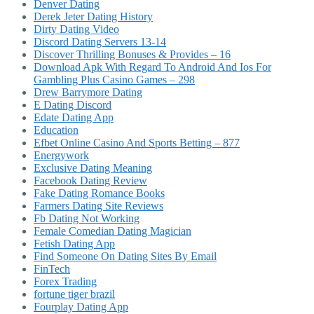
Denver Dating
Derek Jeter Dating History
Dirty Dating Video
Discord Dating Servers 13-14
Discover Thrilling Bonuses & Provides – 16
Download Apk With Regard To Android And Ios For
Gambling Plus Casino Games – 298
Drew Barrymore Dating
E Dating Discord
Edate Dating App
Education
Efbet Online Casino And Sports Betting – 877
Energywork
Exclusive Dating Meaning
Facebook Dating Review
Fake Dating Romance Books
Farmers Dating Site Reviews
Fb Dating Not Working
Female Comedian Dating Magician
Fetish Dating App
Find Someone On Dating Sites By Email
FinTech
Forex Trading
fortune tiger brazil
Fourplay Dating App