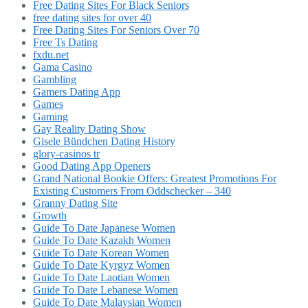
Free Dating Sites For Black Seniors
free dating sites for over 40
Free Dating Sites For Seniors Over 70
Free Ts Dating
fxdu.net
Gama Casino
Gambling
Gamers Dating App
Games
Gaming
Gay Reality Dating Show
Gisele Bündchen Dating History
glory-casinos tr
Good Dating App Openers
Grand National Bookie Offers: Greatest Promotions For
Existing Customers From Oddschecker – 340
Granny Dating Site
Growth
Guide To Date Japanese Women
Guide To Date Kazakh Women
Guide To Date Korean Women
Guide To Date Kyrgyz Women
Guide To Date Laotian Women
Guide To Date Lebanese Women
Guide To Date Malaysian Women