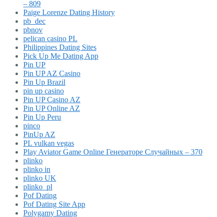
– 809
Paige Lorenze Dating History
pb_dec
pbnov
pelican casino PL
Philippines Dating Sites
Pick Up Me Dating App
Pin UP
Pin UP AZ Casino
Pin Up Brazil
pin up casino
Pin UP Casino AZ
Pin UP Online AZ
Pin Up Peru
pinco
PinUp AZ
PL vulkan vegas
Play Aviator Game Online Генераторе Случайных – 370
plinko
plinko in
plinko UK
plinko_pl
Pof Dating
Pof Dating Site App
Polygamy Dating