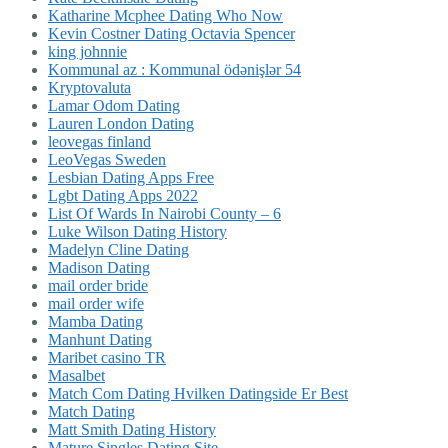
Katharine Mcphee Dating Who Now
Kevin Costner Dating Octavia Spencer
king johnnie
Kommunal az : Kommunal ödənişlər 54
Kryptovaluta
Lamar Odom Dating
Lauren London Dating
leovegas finland
LeoVegas Sweden
Lesbian Dating Apps Free
Lgbt Dating Apps 2022
List Of Wards In Nairobi County – 6
Luke Wilson Dating History
Madelyn Cline Dating
Madison Dating
mail order bride
mail order wife
Mamba Dating
Manhunt Dating
Maribet casino TR
Masalbet
Match Com Dating Hvilken Datingside Er Best
Match Dating
Matt Smith Dating History
Mature Singles Dating Site