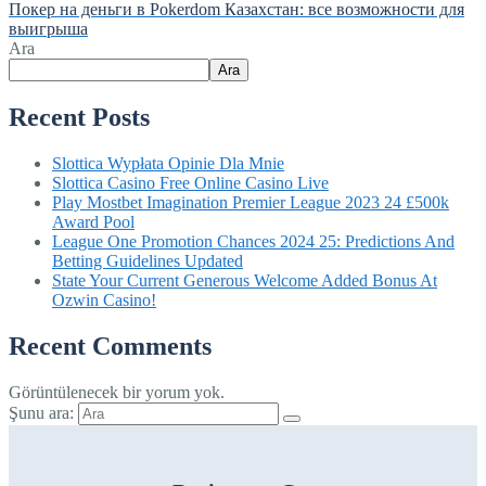
Покер на деньги в Pokerdom Казахстан: все возможности для
выигрыша
Ara
Ara
Recent Posts
Slottica Wypłata Opinie Dla Mnie
Slottica Casino Free Online Casino Live
Play Mostbet Imagination Premier League 2023 24 £500k
Award Pool
League One Promotion Chances 2024 25: Predictions And
Betting Guidelines Updated
State Your Current Generous Welcome Added Bonus At
Ozwin Casino!
Recent Comments
Görüntülenecek bir yorum yok.
Şunu ara: