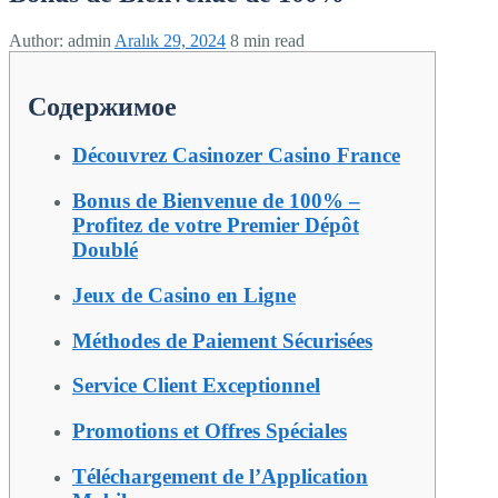
Author:
admin
Aralık 29, 2024
8 min read
Содержимое
Découvrez Casinozer Casino France
Bonus de Bienvenue de 100% –
Profitez de votre Premier Dépôt
Doublé
Jeux de Casino en Ligne
Méthodes de Paiement Sécurisées
Service Client Exceptionnel
Promotions et Offres Spéciales
Téléchargement de l’Application