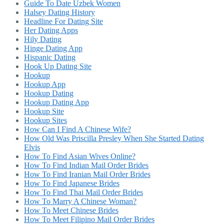
Guide To Date Uzbek Women
Halsey Dating History
Headline For Dating Site
Her Dating Apps
Hily Dating
Hinge Dating App
Hispanic Dating
Hook Up Dating Site
Hookup
Hookup App
Hookup Dating
Hookup Dating App
Hookup Site
Hookup Sites
How Can I Find A Chinese Wife?
How Old Was Priscilla Presley When She Started Dating
Elvis
How To Find Asian Wives Online?
How To Find Indian Mail Order Brides
How To Find Iranian Mail Order Brides
How To Find Japanese Brides
How To Find Thai Mail Order Brides
How To Marry A Chinese Woman?
How To Meet Chinese Brides
How To Meet Filipino Mail Order Brides