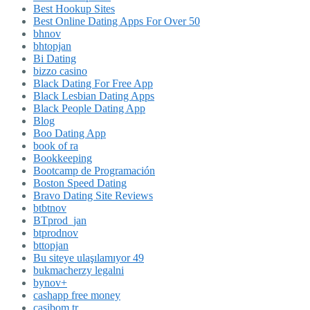
Best Hookup Sites
Best Online Dating Apps For Over 50
bhnov
bhtopjan
Bi Dating
bizzo casino
Black Dating For Free App
Black Lesbian Dating Apps
Black People Dating App
Blog
Boo Dating App
book of ra
Bookkeeping
Bootcamp de Programación
Boston Speed Dating
Bravo Dating Site Reviews
btbtnov
BTprod_jan
btprodnov
bttopjan
Bu siteye ulaşılamıyor 49
bukmacherzy legalni
bynov+
cashapp free money
casibom tr