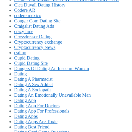
Clea Duvall Dating History
Codere AR
codere mexico
Cougar Com Dating Site
Craigslist Dating Ads
crazy time
Crossdresser Dating
Cryptocurrency exchange
Cryptocurrency News
csdino
Cupid Dating
Cupid Dating Site
Dangers Of Dating An Insecure Woman
Dating
Dating A Pharmacist
Dating A Sex Addict
Dating A Sociopath
Dating An Emotionally Unavailable Man
Dating App
Dating App For Doctors
Dating App For Professionals
Dating Apps
Dating Apps Are Toxic
Dating Best Friend