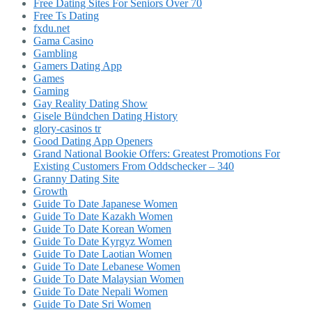
Free Dating Sites For Seniors Over 70
Free Ts Dating
fxdu.net
Gama Casino
Gambling
Gamers Dating App
Games
Gaming
Gay Reality Dating Show
Gisele Bündchen Dating History
glory-casinos tr
Good Dating App Openers
Grand National Bookie Offers: Greatest Promotions For
Existing Customers From Oddschecker – 340
Granny Dating Site
Growth
Guide To Date Japanese Women
Guide To Date Kazakh Women
Guide To Date Korean Women
Guide To Date Kyrgyz Women
Guide To Date Laotian Women
Guide To Date Lebanese Women
Guide To Date Malaysian Women
Guide To Date Nepali Women
Guide To Date Sri Women