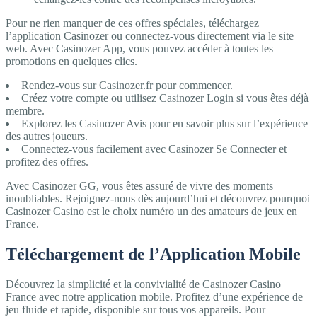
Pour ne rien manquer de ces offres spéciales, téléchargez
l’application Casinozer ou connectez-vous directement via le site
web. Avec Casinozer App, vous pouvez accéder à toutes les
promotions en quelques clics.
Rendez-vous sur Casinozer.fr pour commencer.
Créez votre compte ou utilisez Casinozer Login si vous êtes déjà
membre.
Explorez les Casinozer Avis pour en savoir plus sur l’expérience
des autres joueurs.
Connectez-vous facilement avec Casinozer Se Connecter et
profitez des offres.
Avec Casinozer GG, vous êtes assuré de vivre des moments
inoubliables. Rejoignez-nous dès aujourd’hui et découvrez pourquoi
Casinozer Casino est le choix numéro un des amateurs de jeux en
France.
Téléchargement de l’Application Mobile
Découvrez la simplicité et la convivialité de Casinozer Casino
France avec notre application mobile. Profitez d’une expérience de
jeu fluide et rapide, disponible sur tous vos appareils. Pour