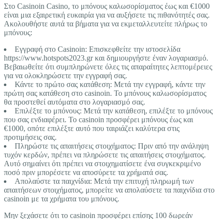
Στο Casinoin Casino, το μπόνους καλωσορίσματος έως και €1000
είναι μια εξαιρετική ευκαιρία για να αυξήσετε τις πιθανότητές σας.
Ακολουθήστε αυτά τα βήματα για να εκμεταλλευτείτε πλήρως το
μπόνους:
Εγγραφή στο Casinoin: Επισκεφθείτε την ιστοσελίδα
https://www.hotspots2023.gr και δημιουργήστε έναν λογαριασμό.
Βεβαιωθείτε ότι συμπληρώνετε όλες τις απαραίτητες λεπτομέρειες
για να ολοκληρώσετε την εγγραφή σας.
Κάντε το πρώτο σας κατάθεση: Μετά την εγγραφή, κάντε την
πρώτη σας κατάθεση στο casinoin. Το μπόνους καλωσορίσματος
θα προστεθεί αυτόματα στο λογαριασμό σας.
Επιλέξτε το μπόνους: Μετά την κατάθεση, επιλέξτε το μπόνους
που σας ενδιαφέρει. Το casinoin προσφέρει μπόνους έως και
€1000, οπότε επιλέξτε αυτό που ταιριάζει καλύτερα στις
προτιμήσεις σας.
Πληρώστε τις απαιτήσεις στοιχήματος: Πριν από την ανάληψη
τυχόν κερδών, πρέπει να πληρώσετε τις απαιτήσεις στοιχήματος.
Αυτό σημαίνει ότι πρέπει να στοιχηματίσετε ένα συγκεκριμένο
ποσό πριν μπορέσετε να αποσύρετε τα χρήματά σας.
Απολαύστε τα παιχνίδια: Μετά την επιτυχή πληρωμή των
απαιτήσεων στοιχήματος, μπορείτε να απολαύσετε τα παιχνίδια στο
casinoin με τα χρήματα του μπόνους.
Μην ξεχάσετε ότι το casinoin προσφέρει επίσης 100 δωρεάν