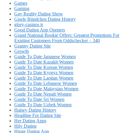
Games
Gaming
Gay Reality Dating Show
Gisele Bündchen Dating History
glory-casinos tr
Good Dating App Openers
Grand National Bookie Offers: Greatest Promotions For
Existing Customers From Oddschecker – 340
Granny Dating Site
Growth
Guide To Date Japanese Women
Guide To Date Kazakh Women
Guide To Date Korean Women
Guide To Date Kyrgyz Women
Guide To Date Laotian Women
Guide To Date Lebanese Women
Guide To Date Malaysian Women
Guide To Date Nepali Women
Guide To Date Sri Women
Guide To Date Uzbek Women
Halsey Dating History
Headline For Dating Site
Her Dating Apps
Hily Dating
Hinge Dating App