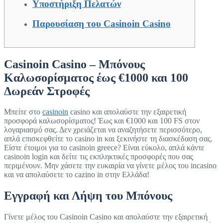
Υποστήριξη Πελατών
Παρουσίαση του Casinoin Casino
Casinoin Casino – Μπόνους
Καλωσορίσματος έως €1000 και 100
Δωρεάν Στροφές
Μπείτε στο
casinoin
casino και απολαύστε την εξαιρετική
προσφορά καλωσορίσματος! Έως και €1000 και 100 FS στον
λογαριασμό σας. Δεν χρειάζεται να αναζητήσετε περισσότερο,
απλά επισκεφθείτε το casino in και ξεκινήστε τη διασκέδαση σας.
Είστε έτοιμοι για το casinoin greece? Είναι εύκολο, απλά κάντε
casinoin login και δείτε τις εκπληκτικές προσφορές που σας
περιμένουν. Μην χάσετε την ευκαιρία να γίνετε μέλος του incasino
και να απολαύσετε το cazino in στην Ελλάδα!
Εγγραφή και Λήψη του Μπόνους
Γίνετε μέλος του Casinoin Casino και απολαύστε την εξαιρετική