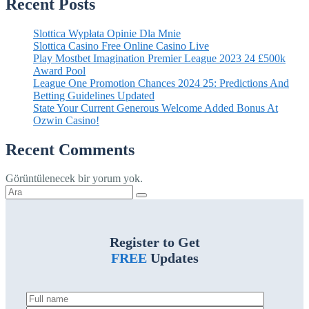
Recent Posts
Slottica Wypłata Opinie Dla Mnie
Slottica Casino Free Online Casino Live
Play Mostbet Imagination Premier League 2023 24 £500k
Award Pool
League One Promotion Chances 2024 25: Predictions And
Betting Guidelines Updated
State Your Current Generous Welcome Added Bonus At
Ozwin Casino!
Recent Comments
Görüntülenecek bir yorum yok.
Şunu
ara:
Register to Get
FREE
Updates