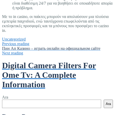
είναι διαθέσιμη 24/7 για να βοηθήσει σε οποιαδήποτε απορία
ή πρόβλημα.
Με το in casino, οι παίκτες μπορούν να απολαύσουν μια πλούσια
εμπειρία παιχνιδιού, ενώ ταυτόχρονα επωφελούνται από τις
εκπληκτικές προσφορές και τα μπόνους που προσφέρει το cazino
in.
Uncategorized
Previous reading
Пин Ап Казино – играть онлайн на официальном сайте
Next reading
Digital Camera Filters For
Ome Tv: A Complete
Information
Ara
Ara