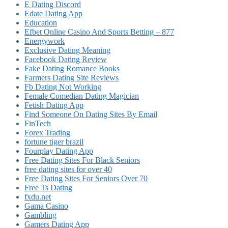
E Dating Discord
Edate Dating App
Education
Efbet Online Casino And Sports Betting – 877
Energywork
Exclusive Dating Meaning
Facebook Dating Review
Fake Dating Romance Books
Farmers Dating Site Reviews
Fb Dating Not Working
Female Comedian Dating Magician
Fetish Dating App
Find Someone On Dating Sites By Email
FinTech
Forex Trading
fortune tiger brazil
Fourplay Dating App
Free Dating Sites For Black Seniors
free dating sites for over 40
Free Dating Sites For Seniors Over 70
Free Ts Dating
fxdu.net
Gama Casino
Gambling
Gamers Dating App