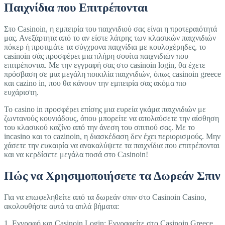
Παιχνίδια που Επιτρέπονται
Στο Casinoin, η εμπειρία του παιχνιδιού σας είναι η προτεραιότητά
μας. Ανεξάρτητα από το αν είστε λάτρης των κλασικών παιχνιδιών
πόκερ ή προτιμάτε τα σύγχρονα παιχνίδια με κουλοχέρηδες, το
casinoin σάς προσφέρει μια πλήρη σουίτα παιχνιδιών που
επιτρέπονται. Με την εγγραφή σας στο casinoin login, θα έχετε
πρόσβαση σε μια μεγάλη ποικιλία παιχνιδιών, όπως casinoin greece
και cazino in, που θα κάνουν την εμπειρία σας ακόμα πιο
ευχάριστη.
Το casino in προσφέρει επίσης μια ευρεία γκάμα παιχνιδιών με
ζωντανούς κουνιάδους, όπου μπορείτε να απολαύσετε την αίσθηση
του κλασικού καζίνο από την άνεση του σπιτιού σας. Με το
incasino και το cazinoin, η διασκέδαση δεν έχει περιορισμούς. Μην
χάσετε την ευκαιρία να ανακαλύψετε τα παιχνίδια που επιτρέπονται
και να κερδίσετε μεγάλα ποσά στο Casinoin!
Πώς να Χρησιμοποιήσετε τα Δωρεάν Σπιν
Για να επωφεληθείτε από τα δωρεάν σπιν στο Casinoin Casino,
ακολουθήστε αυτά τα απλά βήματα:
1. Εγγραφή και Casinoin Login: Εγγραφείτε στο Casinoin Greece