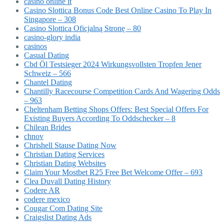
casinò online it
Casino Slottica Bonus Code Best Online Casino To Play In
Singapore – 308
Casino Slottica Oficjalną Stronę – 80
casino-glory india
casinos
Casual Dating
Cbd Öl Testsieger 2024 Wirkungsvollsten Tropfen Jener
Schweiz – 566
Chantel Dating
Chantilly Racecourse Competition Cards And Wagering Odds
– 963
Cheltenham Betting Shops Offers: Best Special Offers For
Existing Buyers According To Oddschecker – 8
Chilean Brides
chnov
Chrishell Stause Dating Now
Christian Dating Services
Christian Dating Websites
Claim Your Mostbet R25 Free Bet Welcome Offer – 693
Clea Duvall Dating History
Codere AR
codere mexico
Cougar Com Dating Site
Craigslist Dating Ads