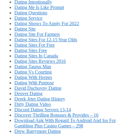
Dating Intentionally
Dating Me Is Like Prompt
Dating Questions
Dating Service
Dating Shows To Apply For 2022
Dating Site
Dating Site For Farmers
Dating Sites For 12-15 Year Olds
Dating Sites For Free
Dating Sites Free
Dating Sites In Canada
Dating Sites Reviews 2016
Dating Taurus Man
Dating Vs Courting
Dating With Herpes
Dating With Purpose
David Duchovny Dating
Denver Dating
Derek Jeter Dating History
Dirty Dating Video
Discord Dating Servers 13-14
Discover Thrilling Bonuses & Provides – 16
Download Apk With Regard To Android And Ios For
Gambling Plus Casino Games – 298
Drew Barrymore Dating