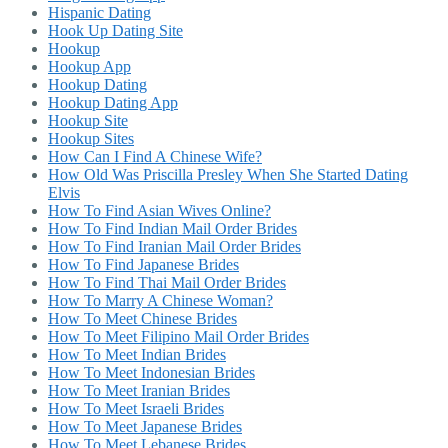
Hispanic Dating
Hook Up Dating Site
Hookup
Hookup App
Hookup Dating
Hookup Dating App
Hookup Site
Hookup Sites
How Can I Find A Chinese Wife?
How Old Was Priscilla Presley When She Started Dating
Elvis
How To Find Asian Wives Online?
How To Find Indian Mail Order Brides
How To Find Iranian Mail Order Brides
How To Find Japanese Brides
How To Find Thai Mail Order Brides
How To Marry A Chinese Woman?
How To Meet Chinese Brides
How To Meet Filipino Mail Order Brides
How To Meet Indian Brides
How To Meet Indonesian Brides
How To Meet Iranian Brides
How To Meet Israeli Brides
How To Meet Japanese Brides
How To Meet Lebanese Brides