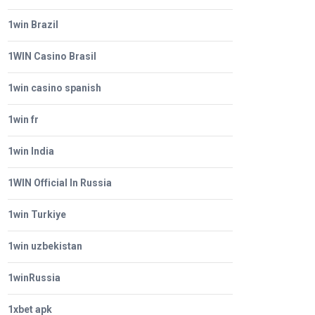
1win Brazil
1WIN Casino Brasil
1win casino spanish
1win fr
1win India
1WIN Official In Russia
1win Turkiye
1win uzbekistan
1winRussia
1xbet apk