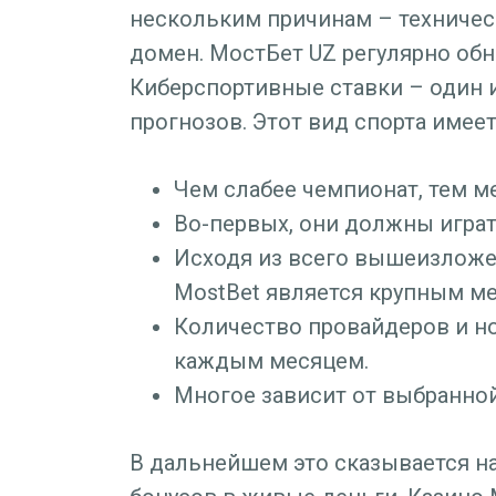
нескольким причинам – техническ
домен. МостБет UZ регулярно обн
Киберспортивные ставки – один 
прогнозов. Этот вид спорта име
Чем слабее чемпионат, тем м
Во-первых, они должны играт
Исходя из всего вышеизложен
MostBet является крупным м
Количество провайдеров и но
каждым месяцем.
Многое зависит от выбранно
В дальнейшем это сказывается н