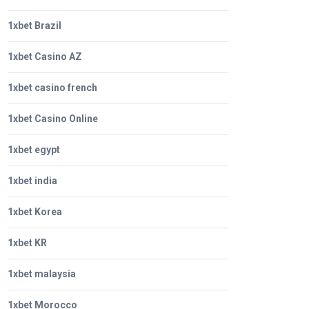
1xbet Brazil
1xbet Casino AZ
1xbet casino french
1xbet Casino Online
1xbet egypt
1xbet india
1xbet Korea
1xbet KR
1xbet malaysia
1xbet Morocco