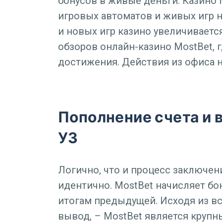
бонусов в живые деньги. Казино
игровых автоматов и живых игр 
и новых игр казино увеличиваетс
обзоров онлайн-казино MostBet, 
достижения. Действия из офиса 
Пополнение счета и 
УЗ
Логично, что и процесс заключен
идентично. MostBet начисляет бо
итогам предыдущей. Исходя из в
вывод, – MostBet является круп