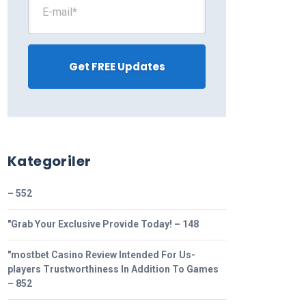
Kategoriler
– 552
"Grab Your Exclusive Provide Today! – 148
"mostbet Casino Review Intended For Us-
players Trustworthiness In Addition To Games
– 852