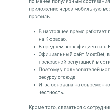
по менее популярным состязаниям
приложение через мобильную вер
профиль.
В настоящее время работает
на Кюрасао.
В среднем, коэффициенты в 
Официальный сайт MostBet, в
прекрасной репутацией в сети
Поэтому у пользователей мог
ресурсу отсюда.
Игра основана на современно
честность.
Кроме того, связаться с сотрудн