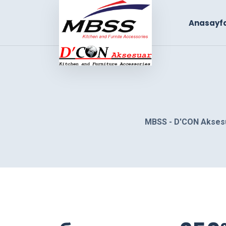
Anasayf
MBSS - D'CON Akses