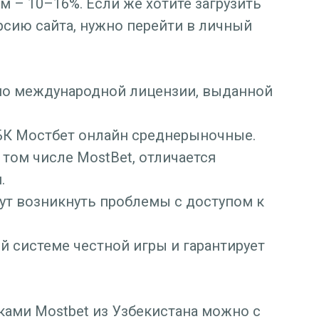
 – 10–16%. Если же хотите загрузить
сию сайта, нужно перейти в личный
 по международной лицензии, выданной
БК Мостбет онлайн среднерыночные.
 том числе MostBet, отличается
.
ут возникнуть проблемы с доступом к
й системе честной игры и гарантирует
иками Mostbet из Узбекистана можно с