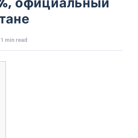
%, официальный
стане
1 min read