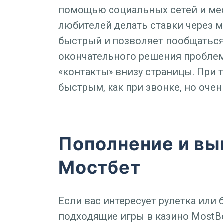
помощью социальных сетей и мес
любителей делать ставки через м
быстрый и позволяет пообщаться
окончательного решения проблем
«контакты» внизу страницы. При 
быстрым, как при звонке, но оче
Пополнение и вы
Мостбет
Если вас интересует рулетка или
подходящие игры в казино MostBe