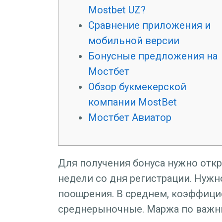
Mostbet UZ?
Сравнение приложения и
мобильной версии
Бонусные предложения на
Мостбет
Обзор букмекерской
компании MostBet
Мостбет Авиатор
Для получения бонуса нужно откр
недели со дня регистрации. Нужн
поощрения. В среднем, коэффици
среднерыночные. Маржа по важн