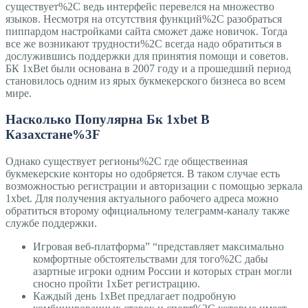
существует%2C ведь интерфейс перевелся на множество
языков. Несмотря на отсутствия функций%2C разобраться
пиппардом настройками сайта сможет даже новичок. Тогда
все же возникают трудности%2C всегда надо обратиться в
дослужившись поддержки для принятия помощи и советов.
БК 1xBet были основана в 2007 году и а прошедший период
становилось одним из ярых букмекерского бизнеса во всем
мире.
Насколько Популярна Бк 1xbet В
Казахстане%3F
Однако существует регионы%2C где общественная
букмекерские конторы но одобряется. В таком случае есть
возможностью регистрации и авторизации с помощью зеркала
1xbet. Для получения актуального рабочего адреса можно
обратиться второму официальному телеграмм-каналу также
службе поддержки.
Игровая веб-платформа” “представляет максимально
комфортные обстоятельствами для того%2C дабы
азартные игроки одним России и которых стран могли
сносно пройти 1хБет регистрацию.
Каждый день 1xBet предлагает подробную