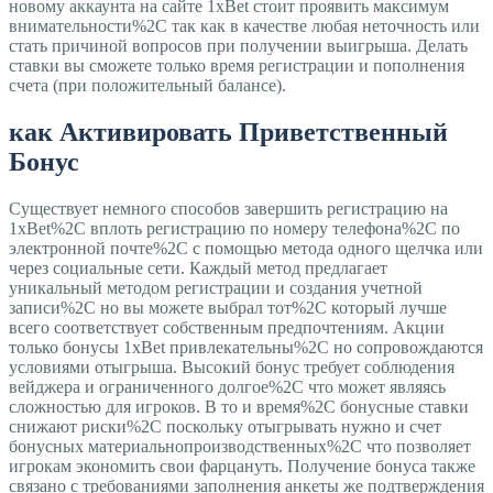
новому аккаунта на сайте 1xBet стоит проявить максимум
внимательности%2C так как в качестве любая неточность или
стать причиной вопросов при получении выигрыша. Делать
ставки вы сможете только время регистрации и пополнения
счета (при положительный балансе).
как Активировать Приветственный
Бонус
Существует немного способов завершить регистрацию на
1xBet%2C вплоть регистрацию по номеру телефона%2C по
электронной почте%2C с помощью метода одного щелчка или
через социальные сети. Каждый метод предлагает
уникальный методом регистрации и создания учетной
записи%2C но вы можете выбрал тот%2C который лучше
всего соответствует собственным предпочтениям. Акции
только бонусы 1xBet привлекательны%2C но сопровождаются
условиями отыгрыша. Высокий бонус требует соблюдения
вейджера и ограниченного долгое%2C что может являясь
сложностью для игроков. В то и время%2C бонусные ставки
снижают риски%2C поскольку отыгрывать нужно и счет
бонусных материальнопроизводственных%2C что позволяет
игрокам экономить свои фарцануть. Получение бонуса также
связано с требованиями заполнения анкеты же подтверждения