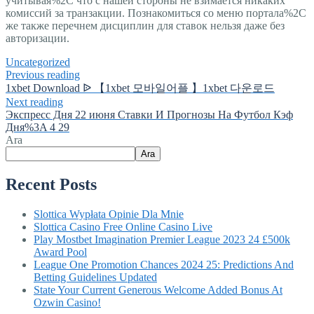
учитывая%2C что с нашей стороны не взимается никаких
комиссий за транзакции. Познакомиться со меню портала%2C
же также перечнем дисциплин для ставок нельзя даже без
авторизации.
Uncategorized
Previous reading
1xbet Download ᐉ 【1xbet 모바일어플 】1xbet 다운로드
Next reading
Экспресс Дня 22 июня Ставки И Прогнозы На Футбол Кэф
Дня%3A 4 29
Ara
Ara
Recent Posts
Slottica Wypłata Opinie Dla Mnie
Slottica Casino Free Online Casino Live
Play Mostbet Imagination Premier League 2023 24 £500k
Award Pool
League One Promotion Chances 2024 25: Predictions And
Betting Guidelines Updated
State Your Current Generous Welcome Added Bonus At
Ozwin Casino!