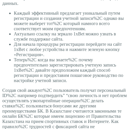
данных.
Каждый эффективный предлагает уникальный путем
регистрации и создания учетной записи%2C однако вы
можете выберет тот%2C который намного всего
соответствует моим предпочтениям.
Актуально ссылку на зеркало 1xBet можно узнать в
службе поддержке сайта.
Для начала процедуры регистрации перейдите на сайт
1xBet с любое устройства и нажмите зеленую кнопку
«Регистрация».
Теперь%2C когда вы знаете%2C почему
предпочтительно зарегистрировать учетную запись
1xBet%2C давайте предположим каждый способ
регистрации и предоставим пошаговое руководство по
настройке учетной записи.
Создав свой аккаунт%2C пользователь получат персональный
ID%2C например подтвердить” “свою личность и нет проблем
осуществлять узкопартийные операции%2C делать
ставки%2C пользоваться бонусами же другими
преимуществами БК. В Казахстане считаются законными те
онлайн БК%2C которые имеем лицензию от Правительства
Казахстана на прием спортивных ставок и Интернете. Как
правило%2C трудностей с фиксацией сайта не