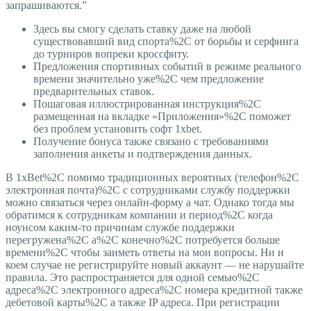
запрашиваются.”
Здесь вы смогу сделать ставку даже на любой
существовавший вид спорта%2C от борьбы и серфинга
до турниров вопреки кроссфиту.
Предложения спортивных событий в режиме реального
времени значительно уже%2C чем предложение
предварительных ставок.
Пошаговая иллюстрированная инструкция%2C
размещенная на вкладке «Приложения»%2C поможет
без проблем установить софт 1xbet.
Получение бонуса также связано с требованиями
заполнения анкеты и подтверждения данных.
В 1xBet%2C помимо традиционных вероятных (телефон%2C
электронная почта)%2C с сотрудниками службу поддержки
можно связаться через онлайн-форму а чат. Однако тогда мы
обратимся к сотрудникам компании и период%2C когда
ноунсом каким-то причинам службе поддержки
перегружена%2C а%2C конечно%2C потребуется больше
времени%2C чтобы заиметь ответы на мои вопросы. Ни и
коем случае не регистрируйте новый аккаунт — не нарушайте
правила. Это распространяется для одной семью%2C
адреса%2C электронного адреса%2C номера кредитной также
дебетовой карты%2C а также IP адреса. При регистрации