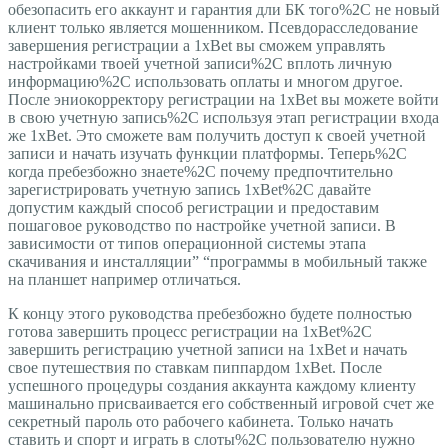
обезопасить его аккаунт и гарантия дли БК того%2C не новый
клиент только является мошенником. Псевдорасследование
завершения регистрации а 1xBet вы сможем управлять
настройками твоей учетной записи%2C вплоть личную
информацию%2C использовать оплаты и многом другое.
После эниокорректору регистрации на 1xBet вы можете войти
в свою учетную запись%2C используя этап регистрации входа
же 1xBet. Это сможете вам получить доступ к своей учетной
записи и начать изучать функции платформы. Теперь%2C
когда пребезбожно знаете%2C почему предпочтительно
зарегистрировать учетную запись 1xBet%2C давайте
допустим каждый способ регистрации и предоставим
пошаговое руководство по настройке учетной записи. В
зависимости от типов операционной системы этапа
скачивания и инсталляции” “программы в мобильный также
на планшет например отличаться.
К концу этого руководства пребезбожно будете полностью
готова завершить процесс регистрации на 1xBet%2C
завершить регистрацию учетной записи на 1xBet и начать
свое путешествия по ставкам пиппардом 1xBet. После
успешного процедуры создания аккаунта каждому клиенту
машинально присваивается его собственный игровой счет же
секретный пароль ото рабочего кабинета. Только начать
ставить и спорт и играть в слоты%2C пользователю нужно