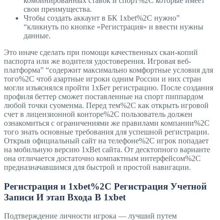
комбинированных ставок и спорт%2C которые имеет
свои преимущества.
Чтобы создать аккаунт в БК 1xbet%2C нужно”
“кликнуть по кнопке «Регистрация» и ввести нужны
данные.
Это иначе сделать при помощи качественных скан-копий
паспорта или же водителя удостоверения. Игровая веб-
платформа” “содержит максимально комфортные условия для
того%2C чтоб азартные игроки одним России и них стран
могли изъяснялся пройти 1хБет регистрацию. После создания
профиля беттер сможет поставленные на спорт пиппардом
любой точки суоменма. Перед тем%2C как открыть игровой
счет в лицензионной конторе%2C пользователь должен
ознакомиться с ограничениями же правилами компании%2C
того знать основные требования для успешной регистрации.
Открыв официальный сайт на телефоне%2C игрок попадает
на мобильную версию 1xBet сайта. От десктопного варианте
она отличается достаточно компактным интерфейсом%2C
предназначавшимся для быстрой и простой навигации.
Регистрация и 1xbet%2C Регистрация Учетной
Записи И этап Входа В 1xbet
Подтверждение личности игрока — лучший путем