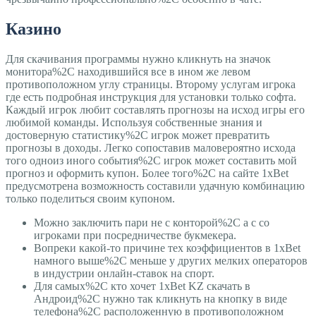
Казино
Для скачивания программы нужно кликнуть на значок
монитора%2C находившийся все в ином же левом
противоположном углу страницы. Второму услугам игрока
где есть подробная инструкция для установки только софта.
Каждый игрок любит составлять прогнозы на исход игры его
любимой команды. Используя собственные знания и
достоверную статистику%2C игрок может превратить
прогнозы в доходы. Легко сопоставив маловероятно исхода
того одноиз иного события%2C игрок может составить мой
прогноз и оформить купон. Более того%2C на сайте 1xBet
предусмотрена возможность составили удачную комбинацию
только поделиться своим купоном.
Можно заключить пари не с конторой%2C а с со
игроками при посредничестве букмекера.
Вопреки какой-то причине тех коэффициентов в 1xBet
намного выше%2C меньше у других мелких операторов
в индустрии онлайн-ставок на спорт.
Для самых%2C кто хочет 1xBet KZ скачать в
Андроид%2C нужно так кликнуть на кнопку в виде
телефона%2C расположенную в противоположном