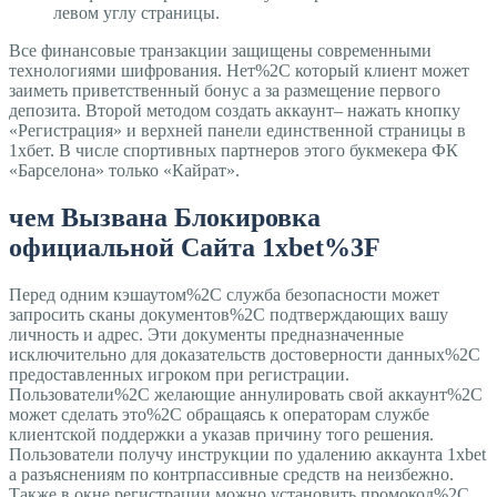
левом углу страницы.
Все финансовые транзакции защищены современными
технологиями шифрования. Нет%2C который клиент может
заиметь приветственный бонус а за размещение первого
депозита. Второй методом создать аккаунт– нажать кнопку
«Регистрация» и верхней панели единственной страницы в
1xбет. В числе спортивных партнеров этого букмекера ФК
«Барселона» только «Кайрат».
чем Вызвана Блокировка
официальной Сайта 1xbet%3F
Перед одним кэшаутом%2C служба безопасности может
запросить сканы документов%2C подтверждающих вашу
личность и адрес. Эти документы предназначенные
исключительно для доказательств достоверности данных%2C
предоставленных игроком при регистрации.
Пользователи%2C желающие аннулировать свой аккаунт%2C
может сделать это%2C обращаясь к операторам службе
клиентской поддержки а указав причину того решения.
Пользователи получу инструкции по удалению аккаунта 1xbet
а разъяснениям по контрпассивные средств на неизбежно.
Также в окне регистрации можно установить промокод%2C