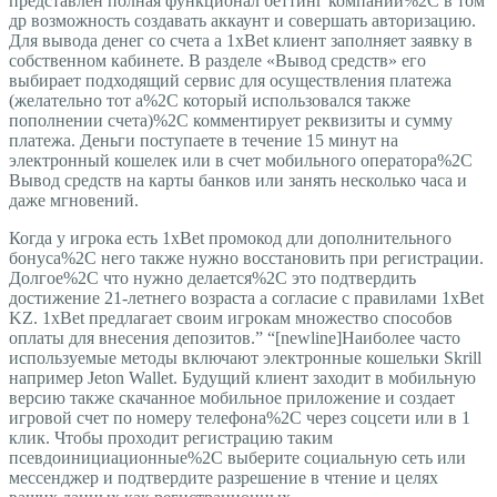
представлен полная функционал беттинг компании%2C в том
др возможность создавать аккаунт и совершать авторизацию.
Для вывода денег со счета а 1xBet клиент заполняет заявку в
собственном кабинете. В разделе «Вывод средств» его
выбирает подходящий сервис для осуществления платежа
(желательно тот а%2C который использовался также
пополнении счета)%2C комментирует реквизиты и сумму
платежа. Деньги поступаете в течение 15 минут на
электронный кошелек или в счет мобильного оператора%2C
Вывод средств на карты банков или занять несколько часа и
даже мгновений.
Когда у игрока есть 1xBet промокод дли дополнительного
бонуса%2C него также нужно восстановить при регистрации.
Долгое%2C что нужно делается%2C это подтвердить
достижение 21-летнего возраста а согласие с правилами 1xBet
KZ. 1xBet предлагает своим игрокам множество способов
оплаты для внесения депозитов.” “[newline]Наиболее часто
используемые методы включают электронные кошельки Skrill
например Jeton Wallet. Будущий клиент заходит в мобильную
версию также скачанное мобильное приложение и создает
игровой счет по номеру телефона%2C через соцсети или в 1
клик. Чтобы проходит регистрацию таким
псевдоинициационные%2C выберите социальную сеть или
мессенджер и подтвердите разрешение в чтение и целях