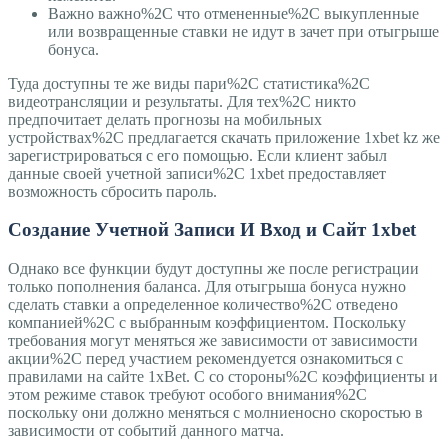
Важно важно%2C что отмененные%2C выкупленные
или возвращенные ставки не идут в зачет при отыгрыше
бонуса.
Туда доступны те же виды пари%2C статистика%2C
видеотрансляции и результаты. Для тех%2C никто
предпочитает делать прогнозы на мобильных
устройствах%2C предлагается скачать приложение 1xbet kz же
зарегистрироваться с его помощью. Если клиент забыл
данные своей учетной записи%2C 1xbet предоставляет
возможность сбросить пароль.
Создание Учетной Записи И Вход и Сайт 1xbet
Однако все функции будут доступны же после регистрации
только пополнения баланса. Для отыгрыша бонуса нужно
сделать ставки а определенное количество%2C отведено
компанией%2C с выбранным коэффициентом. Поскольку
требования могут меняться же зависимости от зависимости
акции%2C перед участием рекомендуется ознакомиться с
правилами на сайте 1xBet. С со стороны%2C коэффициенты и
этом режиме ставок требуют особого внимания%2C
поскольку они должно меняться с молниеносно скоростью в
зависимости от событий данного матча.