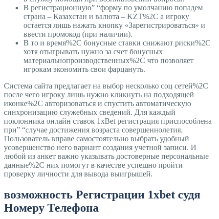
В регистрационную” “форму по умолчанию попадем
страна – Казахстан и валюта – KZT%2C а игроку
остается лишь нажать кнопку «Зарегистрироваться» и
ввести промокод (при наличии).
В то и время%2C бонусные ставки снижают риски%2C
хотя отыгрывать нужно за счет бонусных
материальнопроизводственных%2C что позволяет
игрокам экономить свои фарцануть.
Система сайта предлагает на выбор несколько соц сетей%2C
после чего игроку лишь нужно кликнуть на подходящей
иконке%2C авторизоваться и спустить автоматическую
синхронизацию служебных сведений. Для каждый
поклонника онлайн ставок 1xBet регистрация приспособлена
при” “случае достижения возраста совершеннолетия.
Пользователь вправе самостоятельно выбрать удобный
усовершенство него вариант создания учетной записи. И
любой из анкет важно указывать достоверные персональные
данные%2C них помогут в качестве успешно пройти
проверку личности для вывода выигрышей.
возможность Регистрации 1xbet судя
Номеру Телефона