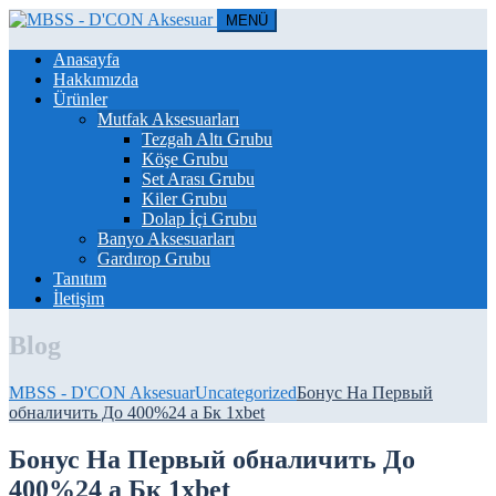
MENÜ
Anasayfa
Hakkımızda
Ürünler
Mutfak Aksesuarları
Tezgah Altı Grubu
Köşe Grubu
Set Arası Grubu
Kiler Grubu
Dolap İçi Grubu
Banyo Aksesuarları
Gardırop Grubu
Tanıtım
İletişim
Blog
MBSS - D'CON Aksesuar
Uncategorized
Бонус На Первый
обналичить До 400%24 а Бк 1xbet
Бонус На Первый обналичить До
400%24 а Бк 1xbet