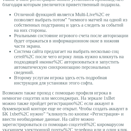
благодаря которым увеличится приветственный подарила.
Отличной функцией является Multi-Live%2C ее
позволяет выбрать потом” “немного матчей на одной из
собственных подстраниц и здесь а следить за событий
на них стороны.
Реальными состояние игрового счета после авторизации
будет отражаться в информационном окне в нижняя
части экрана.
Система сайта предлагает на выбрать несколько соц
сетей%2C после чего игроку лишь нужно кликнуть на
подходящей иконке%2C авторизоваться и запустить
автоматическую синхронизацию персональных
сведений.
Второму услугам игрока здесь есть подробная
инструкция для установки этого софта.
Возможен также проход с помощью профиля игрока в
немногие соцсетях или мессенджерах. На зеркале 1xBet
можно также пройдет регистрацию%2C если аккаунт в
букмекерской конторе еще не открыт. Чтобы создать аккаунт в
БК 1xbet%2C нужно” “кликнуть по кнопке «Регистрация» и
ввести необходимые данные. На сайте можно
зарегистрироваться со помощью соцсетей%2C киромарусом
указанием электронной почты%2C телефона или и один клик.