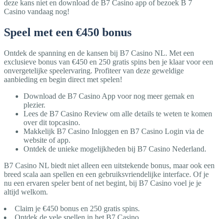
deze kans niet en download de B7 Casino app of bezoek B 7
Casino vandaag nog!
Speel met een €450 bonus
Ontdek de spanning en de kansen bij B7 Casino NL. Met een
exclusieve bonus van €450 en 250 gratis spins ben je klaar voor een
onvergetelijke speelervaring. Profiteer van deze geweldige
aanbieding en begin direct met spelen!
Download de B7 Casino App voor nog meer gemak en
plezier.
Lees de B7 Casino Review om alle details te weten te komen
over dit topcasino.
Makkelijk B7 Casino Inloggen en B7 Casino Login via de
website of app.
Ontdek de unieke mogelijkheden bij B7 Casino Nederland.
B7 Casino NL biedt niet alleen een uitstekende bonus, maar ook een
breed scala aan spellen en een gebruiksvriendelijke interface. Of je
nu een ervaren speler bent of net begint, bij B7 Casino voel je je
altijd welkom.
Claim je €450 bonus en 250 gratis spins.
Ontdek de vele spellen in het B7 Casino.