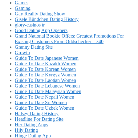
Games
Gaming
Gay Reality Dating Show
Gisele Bündchen Dating History
glory-casinos tr
Good Dating App Openers
Grand National Bookie Offers: Greatest Promotions For
Existing Customers From Oddschecker – 340
Granny Dating Site
Growth
Guide To Date Japanese Women
Guide To Date Kazakh Women
Guide To Date Korean Women
Guide To Date Kyrgyz Women
Guide To Date Laotian Women
Guide To Date Lebanese Women
Guide To Date Malaysian Women
Guide To Date Nepali Women
Guide To Date Sri Women
Guide To Date Uzbek Women
Halsey Dating History
Headline For Dating Site
Her Dating Apps
Hily Dating
Hinge Dating App