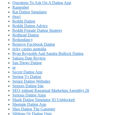
Questions To Ask On A Dating App
Ramenbet
Rat Dating Simulator
rboct
Reddit Dating
Reddit Dating Advice
Reddit Female Dating Strategy
Redhead Dating
Redundancy
Remove Facebook Dating
ricky casino australia
Ryan Reynolds And Sandra Bullock Dating
Sakura Date Review
San Diego Dating
se
Secret Dating App
Seeing Vs Dating
Senior Dating Websites
Seniors Dating Site
SEO xidməti Rəqəmsal Marketinq Agentliyi 28
Serious Dating Apps
Shark Dating Simulator Xl Unblocked
Shemale Dating App
Shes Dating The Gangster
Siblings Or Dating Quiz