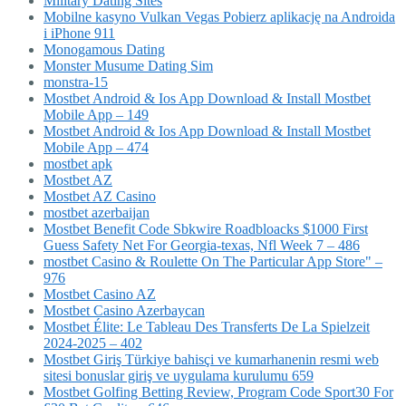
Military Dating Sites
Mobilne kasyno Vulkan Vegas Pobierz aplikację na Androida
i iPhone 911
Monogamous Dating
Monster Musume Dating Sim
monstra-15
Mostbet Android & Ios App Download & Install Mostbet
Mobile App – 149
Mostbet Android & Ios App Download & Install Mostbet
Mobile App – 474
mostbet apk
Mostbet AZ
Mostbet AZ Casino
mostbet azerbaijan
Mostbet Benefit Code Sbkwire Roadbloacks $1000 First
Guess Safety Net For Georgia-texas, Nfl Week 7 – 486
‎mostbet Casino & Roulette On The Particular App Store" –
976
Mostbet Casino AZ
Mostbet Casino Azerbaycan
Mostbet Élite: Le Tableau Des Transferts De La Spielzeit
2024-2025 – 402
Mostbet Giriş Türkiye bahisçi ve kumarhanenin resmi web
sitesi bonuslar giriş ve uygulama kurulumu 659
Mostbet Golfing Betting Review, Program Code Sport30 For