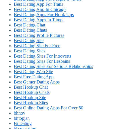
Best Dating App For Trans
Best Dating App In Chicago
Best Dating Apps For Hook Ups
Best Dating Apps In Tampa
Best Dating Chat
Best Dating Chats
Best Dating Profile Pictures
Best Dating Site
Best Dating Site For Free
Best Dating Sites
Best Dating Sites For Introverts
Best Dating Sites For Lesbains
Best Dating Sites For Serious Relationships
Best Dating Web Site
Best Free Dating App
Best Gamer Dating Apps
Best Hookup Chat
Best Hookup Chats
Best Hookup Site
Best Hookup Sites
Best Online Dating Apps For Over 50
bhnov
bhtopjan
Bi Dating
bizzo casino