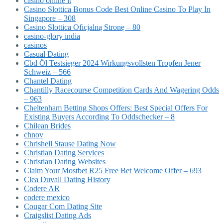
casinò online it
Casino Slottica Bonus Code Best Online Casino To Play In
Singapore – 308
Casino Slottica Oficjalną Stronę – 80
casino-glory india
casinos
Casual Dating
Cbd Öl Testsieger 2024 Wirkungsvollsten Tropfen Jener
Schweiz – 566
Chantel Dating
Chantilly Racecourse Competition Cards And Wagering Odds
– 963
Cheltenham Betting Shops Offers: Best Special Offers For
Existing Buyers According To Oddschecker – 8
Chilean Brides
chnov
Chrishell Stause Dating Now
Christian Dating Services
Christian Dating Websites
Claim Your Mostbet R25 Free Bet Welcome Offer – 693
Clea Duvall Dating History
Codere AR
codere mexico
Cougar Com Dating Site
Craigslist Dating Ads