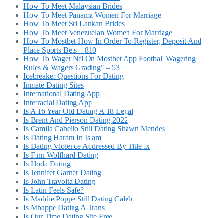
How To Meet Malaysian Brides
How To Meet Panama Women For Marriage
How To Meet Sri Lankan Brides
How To Meet Venezuelan Women For Marriage
How To Mostbet How In Order To Register, Deposit And
Place Sports Bets – 810
How To Wager Nfl On Mostbet App Football Wagering
Rules & Wagers Grading" – 53
Icebreaker Questions For Dating
Inmate Dating Sites
International Dating App
Interracial Dating App
Is A 16 Year Old Dating A 18 Legal
Is Brent And Pierson Dating 2022
Is Camila Cabello Still Dating Shawn Mendes
Is Dating Haram In Islam
Is Dating Violence Addressed By Title Ix
Is Finn Wolfhard Dating
Is Hoda Dating
Is Jennifer Garner Dating
Is John Travolta Dating
Is Latin Feels Safe?
Is Maddie Poppe Still Dating Caleb
Is Mbappe Dating A Trans
Is Our Time Dating Site Free