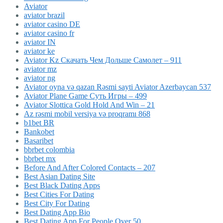
Aviator
aviator brazil
aviator casino DE
aviator casino fr
aviator IN
aviator ke
Aviator Kz Скачать Чем Дольше Самолет – 911
aviator mz
aviator ng
Aviator oyna və qazan Rəsmi sayti Aviator Azerbaycan 537
Aviator Plane Game Суть Игры – 499
Aviator Slottica Gold Hold And Win – 21
Az rəsmi mobil versiya və proqramı 868
b1bet BR
Bankobet
Basaribet
bbrbet colombia
bbrbet mx
Before And After Colored Contacts – 207
Best Asian Dating Site
Best Black Dating Apps
Best Cities For Dating
Best City For Dating
Best Dating App Bio
Best Dating App For People Over 50