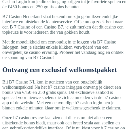
Casino Login kun je direct toegang krijgen tot je favoriete spellen en
de €450 bonus en 250 gratis spins benutten.
B7 Casino Nederland staat bekend om zijn gebruiksvriendelijke
interface en uitstekende klantenservice. Of je nu op zoek bent naar
een B 7 Casino of een Casino B7, je zult merken dat dit casino een
topkeuze is voor iedereen die van gokken houdt.
Met de mogelijkheid om eenvoudig in te loggen via B7 Casino
Inloggen, ben je slechts enkele klikken verwijderd van een
onvergetelijke casino-ervaring. Probeer het vandaag nog en ontdek
de spanning van B7 Casino!
Ontvang een exclusief welkomstpakket
Bij B7 Casino NL kun je genieten van een ongelofelijk
welkomstpakket! Na het b7 casino inloggen ontvang je direct een
bonus van €450 en 250 gratis spins. Dit exclusieve aanbod is
speciaal voor nieuwe spelers die zich aanmelden via de b7 casino
app of de website. Met een eenvoudige b7 casino login ben je
binnen enkele minuten klaar om je welkomstgeschenk te claimen.
Onze b7 casino review laat zien dat dit casino niet alleen een
uitstekende bonus biedt, maar ook een breed scala aan spellen en
een gebruiksvriendelijke interface. Of je nu kiest voor b 7 casino op