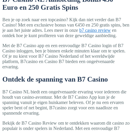
Euro en 250 Gratis Spins
Ben je op zoek naar een topcasino? Kijk dan niet verder dan B7
Casino! Met een exclusieve bonus van €450 en 250 gratis spins, ben
je aan het juiste adres. Lees meer in onze
b7 casino review
en
ontdek hoe je kunt profiteren van deze geweldige aanbieding.
Met de B7 Casino app en een eenvoudige B7 Casino login of B7
Casino inloggen, ben je binnen enkele minuten klaar om te spelen.
Of je nu kiest voor B7 Casino Nederland of het wereldwijde
platform, B7casino en Casino B7 bieden een ongeëvenaarde
ervaring.
Ontdek de spanning van B7 Casino
B7 Casino NL biedt een ongeëvenaarde ervaring voor iedereen die
houdt van casino-avontuur. Met de B7 Casino App kun je de
spanning vanuit je eigen huiskamer beleven. Of je nu een ervaren
speler bent of net begint, B7casino zorgt voor een naadloze en
spannende ervaring.
Bekijk de B7 Casino Review om te ontdekken waarom dit casino zo
populair is onder spelers in Nederland. Met een eenvoudige B7