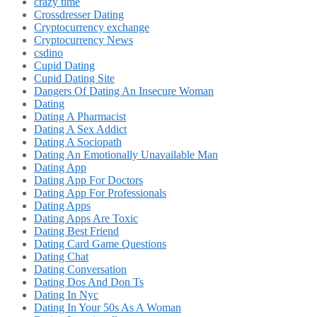
crazy time
Crossdresser Dating
Cryptocurrency exchange
Cryptocurrency News
csdino
Cupid Dating
Cupid Dating Site
Dangers Of Dating An Insecure Woman
Dating
Dating A Pharmacist
Dating A Sex Addict
Dating A Sociopath
Dating An Emotionally Unavailable Man
Dating App
Dating App For Doctors
Dating App For Professionals
Dating Apps
Dating Apps Are Toxic
Dating Best Friend
Dating Card Game Questions
Dating Chat
Dating Conversation
Dating Dos And Don Ts
Dating In Nyc
Dating In Your 50s As A Woman