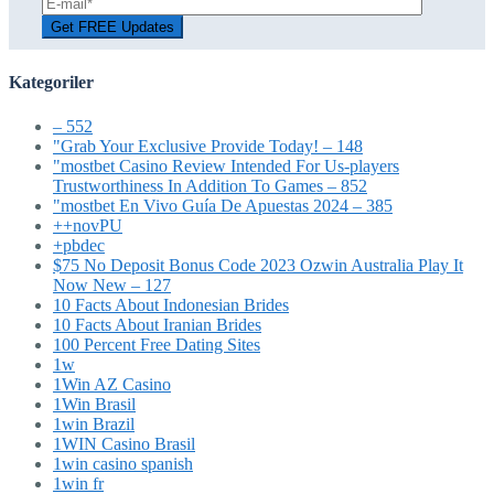
Kategoriler
– 552
"Grab Your Exclusive Provide Today! – 148
"mostbet Casino Review Intended For Us-players
Trustworthiness In Addition To Games – 852
"mostbet En Vivo Guía De Apuestas 2024 – 385
++novPU
+pbdec
$75 No Deposit Bonus Code 2023 Ozwin Australia Play It
Now New – 127
10 Facts About Indonesian Brides
10 Facts About Iranian Brides
100 Percent Free Dating Sites
1w
1Win AZ Casino
1Win Brasil
1win Brazil
1WIN Casino Brasil
1win casino spanish
1win fr