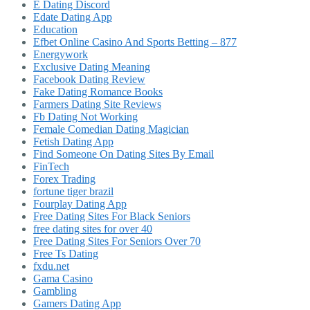
E Dating Discord
Edate Dating App
Education
Efbet Online Casino And Sports Betting – 877
Energywork
Exclusive Dating Meaning
Facebook Dating Review
Fake Dating Romance Books
Farmers Dating Site Reviews
Fb Dating Not Working
Female Comedian Dating Magician
Fetish Dating App
Find Someone On Dating Sites By Email
FinTech
Forex Trading
fortune tiger brazil
Fourplay Dating App
Free Dating Sites For Black Seniors
free dating sites for over 40
Free Dating Sites For Seniors Over 70
Free Ts Dating
fxdu.net
Gama Casino
Gambling
Gamers Dating App