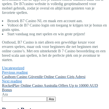
spelen. De B7casino website is volledig geoptimaliseerd voor
mobiel gebruik, zodat je overal en altijd kunt genieten van je
favoriete spellen.
Bezoek B7 Casino NL en maak een account aan.
Voltooi de B7 Casino login om toegang te krijgen tot je bonus en
gratis spins.
Start vandaag nog met spelen en win grote prijzen!
Onthoud, B7 Casino is niet alleen een geweldige keuze voor
ervaren spelers, maar ook voor beginners die net beginnen met
online casino’s. Met een uitstekende B 7 Casino beoordeling en een
breed scala aan spellen, is het de perfecte plek om je avontuur te
starten.
Uncategorized
Previous reading
Casibom Casino Güvenilir Online Casino Giriş Adresi
Next reading
RocketPlay Online Casino Australia Offers Up to 10000 AUD
Bonus
Ara
Ara