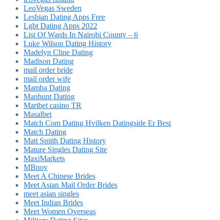
LeoVegas Sweden
Lesbian Dating Apps Free
Lgbt Dating Apps 2022
List Of Wards In Nairobi County – 6
Luke Wilson Dating History
Madelyn Cline Dating
Madison Dating
mail order bride
mail order wife
Mamba Dating
Manhunt Dating
Maribet casino TR
Masalbet
Match Com Dating Hvilken Datingside Er Best
Match Dating
Matt Smith Dating History
Mature Singles Dating Site
MaxiMarkets
MBnov
Meet A Chinese Brides
Meet Asian Mail Order Brides
meet asian singles
Meet Indian Brides
Meet Women Overseas