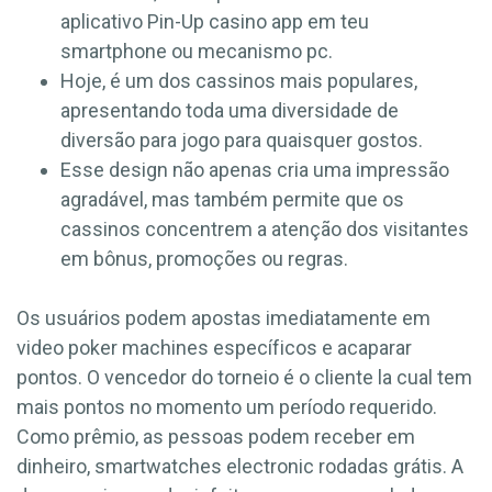
aplicativo Pin-Up casino app em teu
smartphone ou mecanismo pc.
Hoje, é um dos cassinos mais populares,
apresentando toda uma diversidade de
diversão para jogo para quaisquer gostos.
Esse design não apenas cria uma impressão
agradável, mas também permite que os
cassinos concentrem a atenção dos visitantes
em bônus, promoções ou regras.
Os usuários podem apostas imediatamente em
video poker machines específicos e acaparar
pontos. O vencedor do torneio é o cliente la cual tem
mais pontos no momento um período requerido.
Como prêmio, as pessoas podem receber em
dinheiro, smartwatches electronic rodadas grátis. A