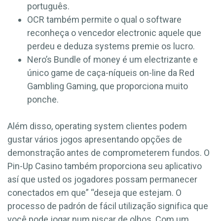
português.
OCR também permite o qual o software
reconheça o vencedor electronic aquele que
perdeu e deduza systems premie os lucro.
Nero’s Bundle of money é um electrizante e
único game de caça-níqueis on-line da Red
Gambling Gaming, que proporciona muito
ponche.
Além disso, operating system clientes podem
gustar vários jogos apresentando opções de
demonstração antes de comprometerem fundos. O
Pin-Up Casino também proporciona seu aplicativo
así que usted os jogadores possam permanecer
conectados em que” “deseja que estejam. O
processo de padrón de fácil utilização significa que
você pode jogar num piscar de olhos. Com um