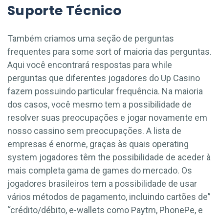
Suporte Técnico
Também criamos uma seção de perguntas
frequentes para some sort of maioria das perguntas.
Aqui você encontrará respostas para while
perguntas que diferentes jogadores do Up Casino
fazem possuindo particular frequência. Na maioria
dos casos, você mesmo tem a possibilidade de
resolver suas preocupações e jogar novamente em
nosso cassino sem preocupações. A lista de
empresas é enorme, graças às quais operating
system jogadores têm the possibilidade de aceder à
mais completa gama de games do mercado. Os
jogadores brasileiros tem a possibilidade de usar
vários métodos de pagamento, incluindo cartões de”
“crédito/débito, e-wallets como Paytm, PhonePe, e