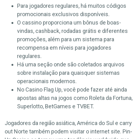
Para jogadores regulares, há muitos códigos
promocionais exclusivos disponíveis.
O cassino proporciona um bônus de boas-
vindas, cashback, rodadas grátis e diferentes
promoções, além para um sistema para
recompensa em níveis para jogadores
regulares.
Há uma seção onde são coletados arquivos
sobre instalação para quaisquer sistemas
operacionais modernos.
No Casino Flag Up, você pode fazer até ainda
apostas altas na jogos como Roleta da Fortuna,
Superlotto, BetGames e TVBET.
Jogadores da região asiática, América do Sul e carry
out Norte também podem visitar o internet site. Pin-