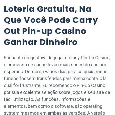
Loteria Gratuita, Na
Que Você Pode Carry
Out Pin-up Casino
Ganhar Dinheiro
Enquanto eu gostava de jogar not any Pin-Up Casino,
u processo de saque levou mais speed do que um
esperado. Demorou vários dias para os quais meus
fundos fossem transferidos para minha conta, o la
cual foi frustrante. Eu recomendo o Pin-Up Casino
por sua excelente seleção sobre jogos e seu site de
fácil utilização. As funções, informações e
elementos, bem como o software, são operating
system mesmos em ambas as versões. A versão