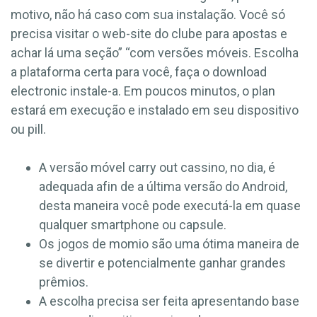
motivo, não há caso com sua instalação. Você só
precisa visitar o web-site do clube para apostas e
achar lá uma seção” “com versões móveis. Escolha
a plataforma certa para você, faça o download
electronic instale-a. Em poucos minutos, o plan
estará em execução e instalado em seu dispositivo
ou pill.
A versão móvel carry out cassino, no dia, é
adequada afin de a última versão do Android,
desta maneira você pode executá-la em quase
qualquer smartphone ou capsule.
Os jogos de momio são uma ótima maneira de
se divertir e potencialmente ganhar grandes
prêmios.
A escolha precisa ser feita apresentando base