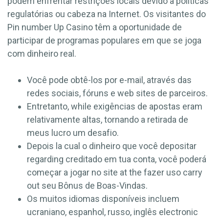
podem enfrentar restrições locais devido a políticas
regulatórias ou cabeza na Internet. Os visitantes do
Pin number Up Casino têm a oportunidade de
participar de programas populares em que se joga
com dinheiro real.
Você pode obtê-los por e-mail, através das
redes sociais, fóruns e web sites de parceiros.
Entretanto, while exigências de apostas eram
relativamente altas, tornando a retirada de
meus lucro um desafio.
Depois la cual o dinheiro que você depositar
regarding creditado em tua conta, você poderá
começar a jogar no site at the fazer uso carry
out seu Bônus de Boas-Vindas.
Os muitos idiomas disponíveis incluem
ucraniano, espanhol, russo, inglês electronic