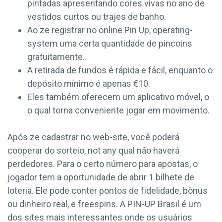
pintadas apresentando cores vivas no ano de
vestidos curtos ou trajes de banho.
Ao ze registrar no online Pin Up, operating-
system uma certa quantidade de pincoins
gratuitamente.
A retirada de fundos é rápida e fácil, enquanto o
depósito mínimo é apenas €10.
Eles também oferecem um aplicativo móvel, o
o qual torna conveniente jogar em movimento.
Após ze cadastrar no web-site, você poderá
cooperar do sorteio, not any qual não haverá
perdedores. Para o certo número para apostas, o
jogador tem a oportunidade de abrir 1 bilhete de
loteria. Ele pode conter pontos de fidelidade, bônus
ou dinheiro real, e freespins. A PIN-UP Brasil é um
dos sites mais interessantes onde os usuários