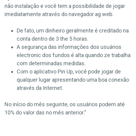
não instalação e você tem a possibilidade de jogar
imediatamente através do navegador ag web.
De fato, um dinheiro geralmente é creditado na
conta dentro de 3 the 5 horas.
A segurança das informações dos usuários
electronic dos fundos é alta quando ze trabalha
com determinadas medidas.
Com o aplicativo Pin Up, você pode jogar de
qualquer lugar apresentando uma boa conexão
através da Internet.
No início do mês seguinte, os usuários podem até
10% do valor das no mês anterior.”