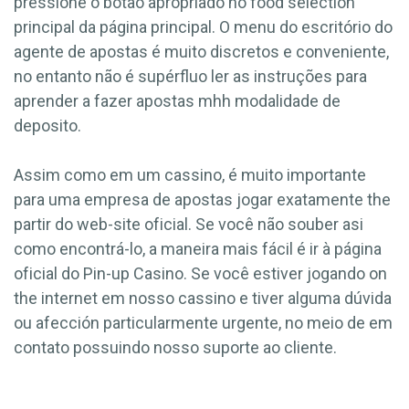
pressione o botão apropriado no food selection
principal da página principal. O menu do escritório do
agente de apostas é muito discretos e conveniente,
no entanto não é supérfluo ler as instruções para
aprender a fazer apostas mhh modalidade de
deposito.
Assim como em um cassino, é muito importante
para uma empresa de apostas jogar exatamente the
partir do web-site oficial. Se você não souber asi
como encontrá-lo, a maneira mais fácil é ir à página
oficial do Pin-up Casino. Se você estiver jogando on
the internet em nosso cassino e tiver alguma dúvida
ou afección particularmente urgente, no meio de em
contato possuindo nosso suporte ao cliente.