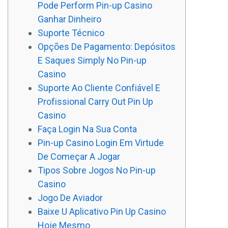
Pode Perform Pin-up Casino
Ganhar Dinheiro
Suporte Técnico
Opções De Pagamento: Depósitos
E Saques Simply No Pin-up
Casino
Suporte Ao Cliente Confiável E
Profissional Carry Out Pin Up
Casino
Faça Login Na Sua Conta
Pin-up Casino Login Em Virtude
De Começar A Jogar
Tipos Sobre Jogos No Pin-up
Casino
Jogo De Aviador
Baixe U Aplicativo Pin Up Casino
Hoje Mesmo