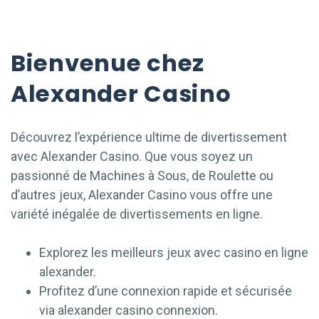
Bienvenue chez
Alexander Casino
Découvrez l’expérience ultime de divertissement
avec Alexander Casino. Que vous soyez un
passionné de Machines à Sous, de Roulette ou
d’autres jeux, Alexander Casino vous offre une
variété inégalée de divertissements en ligne.
Explorez les meilleurs jeux avec casino en ligne
alexander.
Profitez d’une connexion rapide et sécurisée
via alexander casino connexion.