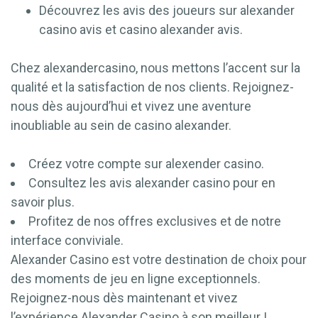
Découvrez les avis des joueurs sur alexander
casino avis et casino alexander avis.
Chez alexandercasino, nous mettons l’accent sur la
qualité et la satisfaction de nos clients. Rejoignez-
nous dès aujourd’hui et vivez une aventure
inoubliable au sein de casino alexander.
Créez votre compte sur alexender casino.
Consultez les avis alexander casino pour en
savoir plus.
Profitez de nos offres exclusives et de notre
interface conviviale.
Alexander Casino est votre destination de choix pour
des moments de jeu en ligne exceptionnels.
Rejoignez-nous dès maintenant et vivez
l’expérience Alexander Casino à son meilleur !