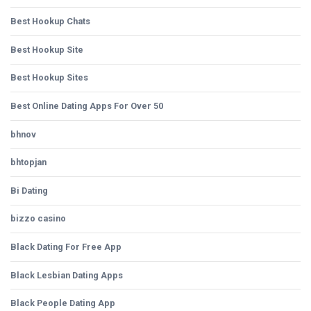
Best Hookup Chats
Best Hookup Site
Best Hookup Sites
Best Online Dating Apps For Over 50
bhnov
bhtopjan
Bi Dating
bizzo casino
Black Dating For Free App
Black Lesbian Dating Apps
Black People Dating App