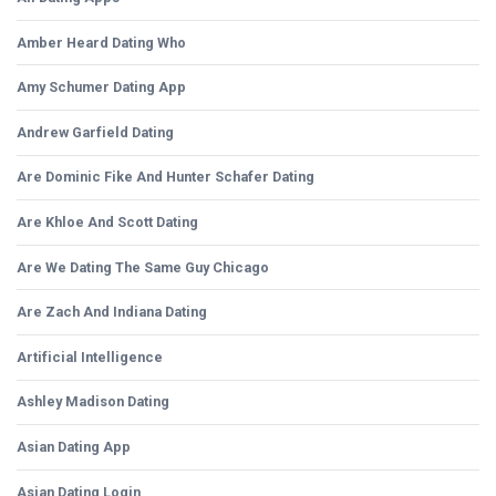
Amber Heard Dating Who
Amy Schumer Dating App
Andrew Garfield Dating
Are Dominic Fike And Hunter Schafer Dating
Are Khloe And Scott Dating
Are We Dating The Same Guy Chicago
Are Zach And Indiana Dating
Artificial Intelligence
Ashley Madison Dating
Asian Dating App
Asian Dating Login