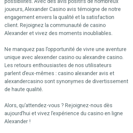
possibilités. Avec des avis positifs de nombreux
joueurs, Alexander Casino avis témoigne de notre
engagement envers la qualité et la satisfaction
client. Rejoignez la communauté de casino
Alexander et vivez des moments inoubliables.
Ne manquez pas l’opportunité de vivre une aventure
unique avec alexender casino ou alexandre casino.
Les retours enthousiastes de nos utilisateurs
parlent d’eux-mêmes : casino alexander avis et
alexandercasino sont synonymes de divertissement
de haute qualité.
Alors, qu’attendez-vous ? Rejoignez-nous dès
aujourd’hui et vivez l’expérience du casino en ligne
Alexander !