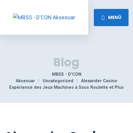
MENÜ
Blog
MBSS - D'CON
Aksesuar
Uncategorized
Alexander Casino
Expérience des Jeux Machines à Sous Roulette et Plus