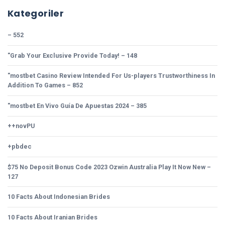
Kategoriler
– 552
"Grab Your Exclusive Provide Today! – 148
"mostbet Casino Review Intended For Us-players Trustworthiness In
Addition To Games – 852
"mostbet En Vivo Guía De Apuestas 2024 – 385
++novPU
+pbdec
$75 No Deposit Bonus Code 2023 Ozwin Australia Play It Now New –
127
10 Facts About Indonesian Brides
10 Facts About Iranian Brides