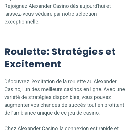
Rejoignez Alexander Casino dès aujourd’hui et
laissez-vous séduire par notre sélection
exceptionnelle.
Roulette: Stratégies et
Excitement
Découvrez l’excitation de la roulette au Alexander
Casino, l’un des meilleurs casinos en ligne. Avec une
variété de stratégies disponibles, vous pouvez
augmenter vos chances de succès tout en profitant
de l’ambiance unique de ce jeu de casino.
Chez Alexander Casino, la connexion est rapide et