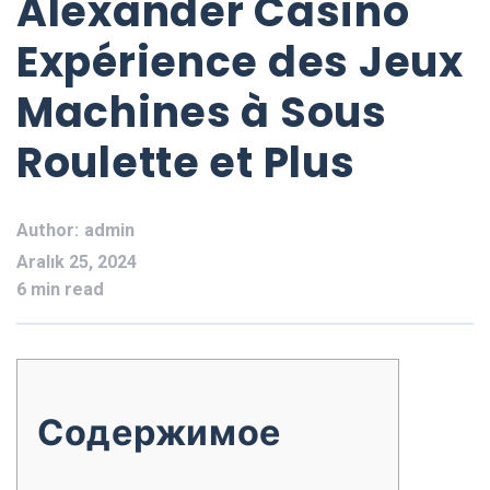
Alexander Casino
Expérience des Jeux
Machines à Sous
Roulette et Plus
Author:
admin
Aralık 25, 2024
6 min read
Содержимое