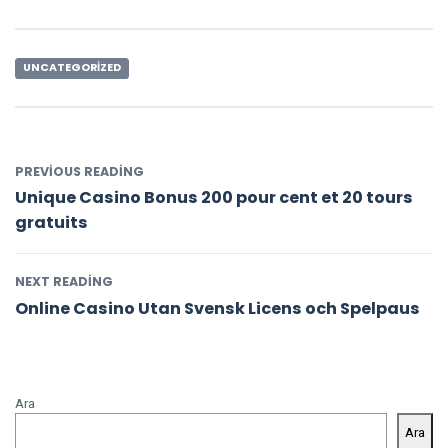
UNCATEGORIZED
PREVIOUS READING
Unique Casino Bonus 200 pour cent et 20 tours
gratuits
NEXT READING
Online Casino Utan Svensk Licens och Spelpaus
Ara
Ara