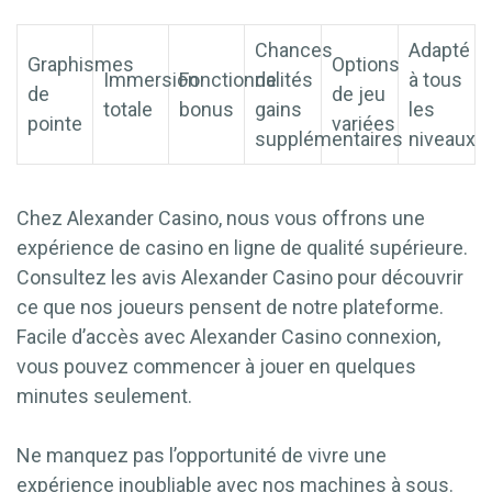
Chances
Adapté
Graphismes
Options
Immersion
Fonctionnalités
de
à tous
de
de jeu
totale
bonus
gains
les
pointe
variées
supplémentaires
niveaux
Chez Alexander Casino, nous vous offrons une
expérience de casino en ligne de qualité supérieure.
Consultez les avis Alexander Casino pour découvrir
ce que nos joueurs pensent de notre plateforme.
Facile d’accès avec Alexander Casino connexion,
vous pouvez commencer à jouer en quelques
minutes seulement.
Ne manquez pas l’opportunité de vivre une
expérience inoubliable avec nos machines à sous.