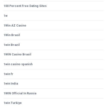
100 Percent Free Dating Sites
1w
1Win AZ Casino
1Win Brasil
1win Brazil
1WIN Casino Brasil
1win casino spanish
1win fr
1win India
1WIN Official In Russia
1win Turkiye