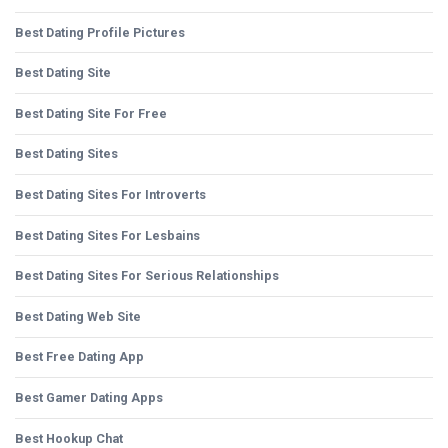
Best Dating Profile Pictures
Best Dating Site
Best Dating Site For Free
Best Dating Sites
Best Dating Sites For Introverts
Best Dating Sites For Lesbains
Best Dating Sites For Serious Relationships
Best Dating Web Site
Best Free Dating App
Best Gamer Dating Apps
Best Hookup Chat