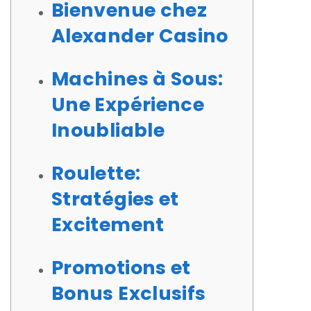
Bienvenue chez
Alexander Casino
Machines à Sous:
Une Expérience
Inoubliable
Roulette:
Stratégies et
Excitement
Promotions et
Bonus Exclusifs