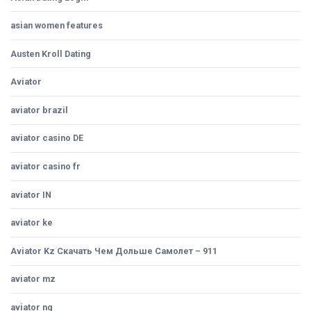
asian women features
Austen Kroll Dating
Aviator
aviator brazil
aviator casino DE
aviator casino fr
aviator IN
aviator ke
Aviator Kz Скачать Чем Дольше Самолет – 911
aviator mz
aviator ng