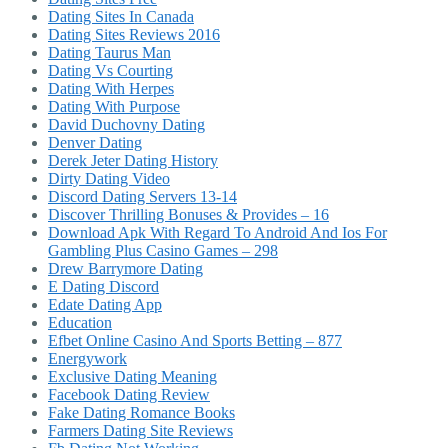
Dating Sites In Canada
Dating Sites Reviews 2016
Dating Taurus Man
Dating Vs Courting
Dating With Herpes
Dating With Purpose
David Duchovny Dating
Denver Dating
Derek Jeter Dating History
Dirty Dating Video
Discord Dating Servers 13-14
Discover Thrilling Bonuses & Provides – 16
Download Apk With Regard To Android And Ios For
Gambling Plus Casino Games – 298
Drew Barrymore Dating
E Dating Discord
Edate Dating App
Education
Efbet Online Casino And Sports Betting – 877
Energywork
Exclusive Dating Meaning
Facebook Dating Review
Fake Dating Romance Books
Farmers Dating Site Reviews