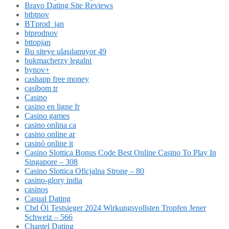
Bravo Dating Site Reviews
btbtnov
BTprod_jan
btprodnov
bttopjan
Bu siteye ulaşılamıyor 49
bukmacherzy legalni
bynov+
cashapp free money
casibom tr
Casino
casino en ligne fr
Casino games
casino onlina ca
casino online ar
casinò online it
Casino Slottica Bonus Code Best Online Casino To Play In
Singapore – 308
Casino Slottica Oficjalną Stronę – 80
casino-glory india
casinos
Casual Dating
Cbd Öl Testsieger 2024 Wirkungsvollsten Tropfen Jener
Schweiz – 566
Chantel Dating