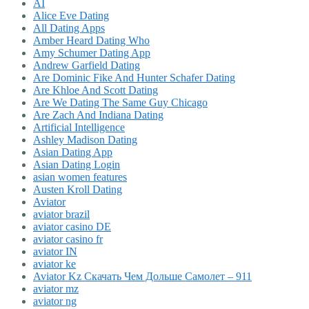
AI
Alice Eve Dating
All Dating Apps
Amber Heard Dating Who
Amy Schumer Dating App
Andrew Garfield Dating
Are Dominic Fike And Hunter Schafer Dating
Are Khloe And Scott Dating
Are We Dating The Same Guy Chicago
Are Zach And Indiana Dating
Artificial Intelligence
Ashley Madison Dating
Asian Dating App
Asian Dating Login
asian women features
Austen Kroll Dating
Aviator
aviator brazil
aviator casino DE
aviator casino fr
aviator IN
aviator ke
Aviator Kz Скачать Чем Дольше Самолет – 911
aviator mz
aviator ng