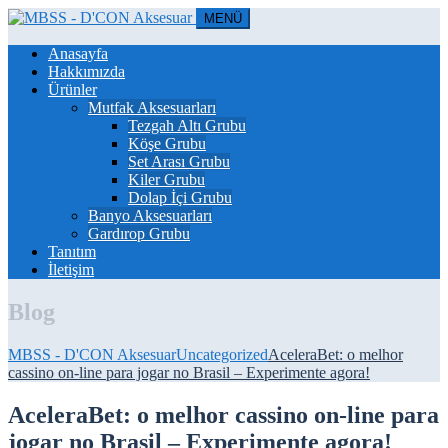
MENÜ
Anasayfa
Hakkımızda
Ürünler
Mutfak Aksesuarları
Tezgah Altı Grubu
Köşe Grubu
Set Arası Grubu
Kiler Grubu
Dolap İçi Grubu
Banyo Aksesuarları
Gardırop Grubu
Tanıtım
İletişim
Blog
MBSS - D'CON Aksesuar
Uncategorized
AceleraBet: o melhor
cassino on-line para jogar no Brasil – Experimente agora!
AceleraBet: o melhor cassino on-line para
jogar no Brasil – Experimente agora!