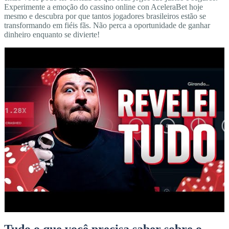
Experimente a emoção do cassino online con AceleraBet hoje
mesmo e descubra por que tantos jogadores brasileiros estão se
transformando em fiéis fãs. Não perca a oportunidade de ganhar
dinheiro enquanto se divierte!