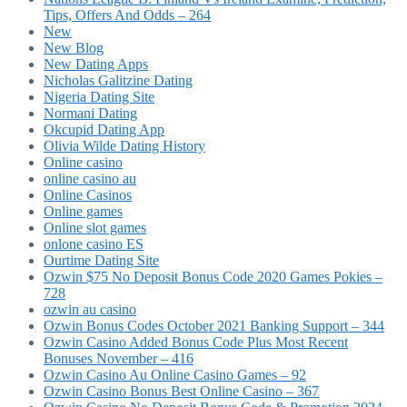
Tips, Offers And Odds – 264
New
New Blog
New Dating Apps
Nicholas Galitzine Dating
Nigeria Dating Site
Normani Dating
Okcupid Dating App
Olivia Wilde Dating History
Online casino
online casino au
Online Casinos
Online games
Online slot games
onlone casino ES
Ourtime Dating Site
Ozwin $75 No Deposit Bonus Code 2020 Games Pokies –
728
ozwin au casino
Ozwin Bonus Codes October 2021 Banking Support – 344
Ozwin Casino Added Bonus Code Plus Most Recent
Bonuses November – 416
Ozwin Casino Au Online Casino Games – 92
Ozwin Casino Bonus Best Online Casino – 367