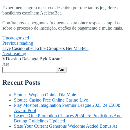
Experimente agora mesmo e descubra por que tantos jogadores
brasileiros escolhem AceleraBet.
Confira nossas perguntas frequentes para obter respostas rápidas
sobre o processo de inscrição, opções de pagamento e muito mais.
Uncategorized
Previous reading
Live Casino über Echte Croupiers Bei Mr Bet”
Next reading
VDcasino Balangta Byk Kazan!
Ara
Ara
Recent Posts
Slottica Wypłata Opinie Dla Mnie
Slottica Casino Free Online Casino Live
Play Mostbet Imagination Premier League 2023 24 £500k
Award Pool
League One Promotion Chances 2024 25: Predictions And
Betting Guidelines Updated
State Your Current Generous Welcome Added Bonus At