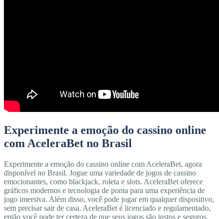
Experimente a emoção do cassino online
com AceleraBet no Brasil
Experimente a emoção do cassino online com AceleraBet, agora
disponível no Brasil. Jogue uma variedade de jogos de cassino
emocionantes, como blackjack, roleta e slots. AceleraBet oferece
gráficos modernos e tecnologia de ponta para uma experiência de
jogo imersiva. Além disso, você pode jogar em qualquer dispositivo,
sem precisar sair de casa. AceleraBet é licenciado e regulamentado,
então você pode ter certeza de que seus jogos são justos e seguros.