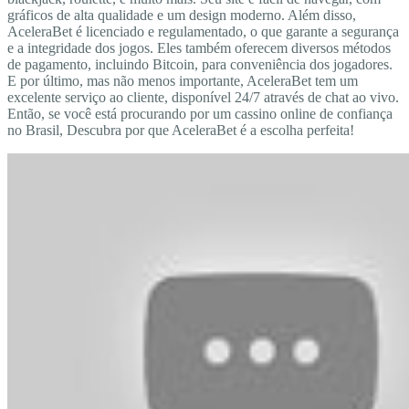
gráficos de alta qualidade e um design moderno. Além disso,
AceleraBet é licenciado e regulamentado, o que garante a segurança
e a integridade dos jogos. Eles também oferecem diversos métodos
de pagamento, incluindo Bitcoin, para conveniência dos jogadores.
E por último, mas não menos importante, AceleraBet tem um
excelente serviço ao cliente, disponível 24/7 através de chat ao vivo.
Então, se você está procurando por um cassino online de confiança
no Brasil, Descubra por que AceleraBet é a escolha perfeita!