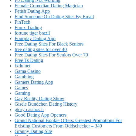
Fb Dating Not Working
Female Comedian Dating Magician
Fetish Dating App
Find Someone On Dating Sites By Email
FinTech
Forex Trading
fortune tiger brazil
Fourplay Dating App
Free Dating Sites For Black Seniors
free dating sites for over 40
Free Dating Sites For Seniors Over 70
Free Ts Dating
fxdu.net
Gama Casino
Gambling
Gamers Dating App
Games
Gaming
Gay Reality Dating Show
Gisele Bündchen Dating History
glory-casinos tr
Good Dating App Openers
Grand National Bookie Offers: Greatest Promotions For
Existing Customers From Oddschecker – 340
Granny Dating Site