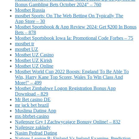
Bonus Gambling Bets October 2024" – 760
Mostbet Russia
‎mostbet Sports: On The Web Betting On Typically The
App Store – 30
Mostbet Sportsbook & App Review 2024: Get $200 In Bonus
Bets – 878
Mostbet Sportsbook Iowa Ia: Promotional Code Forbes – 75
mostbet tr
mostbet UZ
Mostbet UZ Casino
Mostbet UZ Kirish
Mostbet UZ Online
Mostbet World Cup 2022 Boosts: England To Be Able To
Win, Harry Kane Top Scorer, Wales To Win Class And
More!" – 499
Mostbet Zimbabwe Logon Registration Bonus App
Download – 829
Mr Bet casino DE
mr jack bet brazil
Muslima Dating App
mx-bbrbet-casino
Najlepsze Gry I Zachwycające Bonusy Online! – 832
Najlepsze zakłady
Nasim Pedrad Dating
Nations League B: Finland Vs Ireland Examine, Prediction,