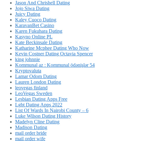
Jason And Chrishell Dating
Jojo Siwa Dating
Juicy Dating
Kaley Cuoco Dating
KaravanBet Casino
Karen Fukuhara Dating
Kasyno Online PL
Kate Beckinsale Dating
Katharine Mcphee Dating Who Now
Kevin Costner Dating Octavia Spencer
king johnnie
Kommunal az : Kommunal ödənişlər 54
Kryptovaluta
Lamar Odom Dating
Lauren London Dating
leovegas finland
LeoVegas Sweden
Lesbian Dating Apps Free
Lgbt Dating Apps 2022
List Of Wards In Nairobi County – 6
Luke Wilson Dating History
Madelyn Cline Dating
Madison Dating
mail order bride
mail order wife