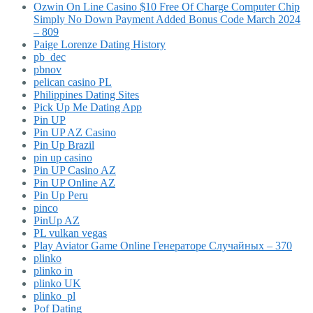
Ozwin On Line Casino $10 Free Of Charge Computer Chip
Simply No Down Payment Added Bonus Code March 2024
– 809
Paige Lorenze Dating History
pb_dec
pbnov
pelican casino PL
Philippines Dating Sites
Pick Up Me Dating App
Pin UP
Pin UP AZ Casino
Pin Up Brazil
pin up casino
Pin UP Casino AZ
Pin UP Online AZ
Pin Up Peru
pinco
PinUp AZ
PL vulkan vegas
Play Aviator Game Online Генераторе Случайных – 370
plinko
plinko in
plinko UK
plinko_pl
Pof Dating