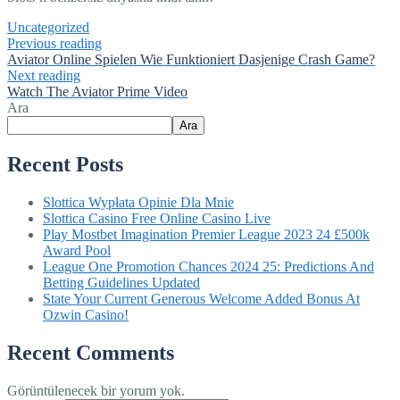
Uncategorized
Previous reading
Aviator Online Spielen Wie Funktioniert Dasjenige Crash Game?
Next reading
Watch The Aviator Prime Video
Ara
Ara
Recent Posts
Slottica Wypłata Opinie Dla Mnie
Slottica Casino Free Online Casino Live
Play Mostbet Imagination Premier League 2023 24 £500k
Award Pool
League One Promotion Chances 2024 25: Predictions And
Betting Guidelines Updated
State Your Current Generous Welcome Added Bonus At
Ozwin Casino!
Recent Comments
Görüntülenecek bir yorum yok.