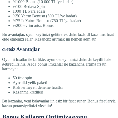
%1000 Bonus (10.000 TL’ye kadar)
%100 Bedava Spin
1000 TL Para adesi
%50 Yatrm Bonusu (500 TL’ye kadar)
%75 lk Yatrm Bonusu (750 TL’ye kadar)
%200 evrim artsz Bonus
Bu avantajlar, oyun keyfinizi gelitirerek daha fazla dl kazanma frsat
elde etmenizi salar. Kazancnz artrmak iin hemen adm atn.
cretsiz Avantajlar
Oyun ii frsatlar ile birlikte, oyun deneyiminizi daha da keyifli hale
getirebilirsiniz. Aada bonus imkanlar ile kazancnz artrma frsatn
karmayn:
50 free spin
Ayrcalkl yelik paketi
Risk iermeyen deneme frsatlar
Kazanma kredileri
Bu kazanlar, yeni balayanlar iin esiz bir frsat sunar. Bonus frsatlaryla
kazan potansiyelinizi ykseltin!
Bonus Kullanm Optimizasyonu