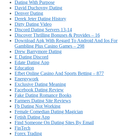
Dating With Purpose
David Duchovny Dating
Denver Dating
Derek Jeter Dating History
Dirty Dating Video
Discord Dating Servers 13-14
Discover Thrilling Bonuses & Provides – 16
Download Apk With Regard To Android And Ios For
Gambling Plus Casino Games – 298
Drew Barrymore Dating
E Dating Discord
Edate Dating App
Education
Efbet Online Casino And Sports Betting – 877
Energywork
Exclusive Dating Meaning
Facebook Dating Review
Fake Dating Romance Books
Farmers Dating Site Reviews
Fb Dating Not Working
Female Comedian Dating Magician
Fetish Dating App
Find Someone On Dating Sites By Email
FinTech
Forex Trading