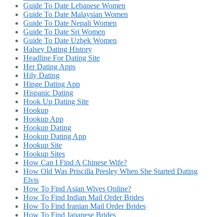
Guide To Date Lebanese Women
Guide To Date Malaysian Women
Guide To Date Nepali Women
Guide To Date Sri Women
Guide To Date Uzbek Women
Halsey Dating History
Headline For Dating Site
Her Dating Apps
Hily Dating
Hinge Dating App
Hispanic Dating
Hook Up Dating Site
Hookup
Hookup App
Hookup Dating
Hookup Dating App
Hookup Site
Hookup Sites
How Can I Find A Chinese Wife?
How Old Was Priscilla Presley When She Started Dating
Elvis
How To Find Asian Wives Online?
How To Find Indian Mail Order Brides
How To Find Iranian Mail Order Brides
How To Find Japanese Brides