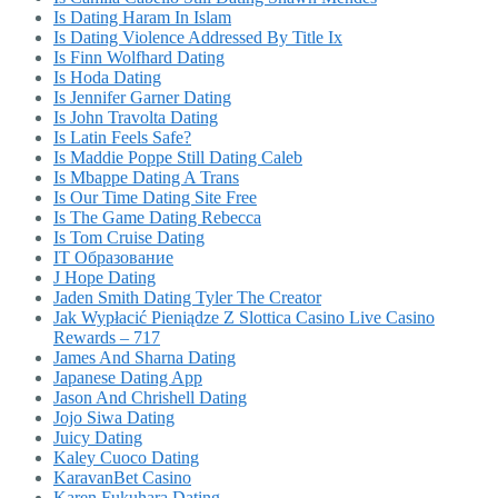
Is Dating Haram In Islam
Is Dating Violence Addressed By Title Ix
Is Finn Wolfhard Dating
Is Hoda Dating
Is Jennifer Garner Dating
Is John Travolta Dating
Is Latin Feels Safe?
Is Maddie Poppe Still Dating Caleb
Is Mbappe Dating A Trans
Is Our Time Dating Site Free
Is The Game Dating Rebecca
Is Tom Cruise Dating
IT Образование
J Hope Dating
Jaden Smith Dating Tyler The Creator
Jak Wypłacić Pieniądze Z Slottica Casino Live Casino
Rewards – 717
James And Sharna Dating
Japanese Dating App
Jason And Chrishell Dating
Jojo Siwa Dating
Juicy Dating
Kaley Cuoco Dating
KaravanBet Casino
Karen Fukuhara Dating