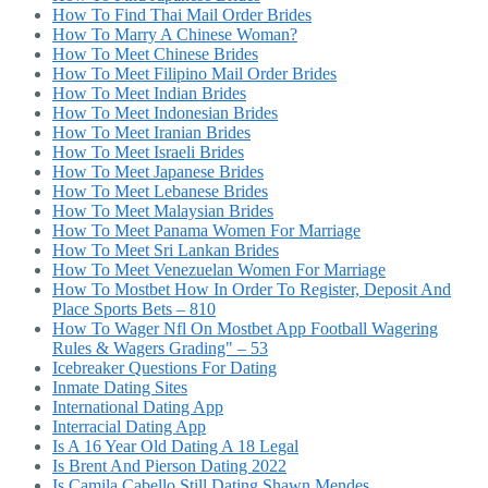
How To Find Thai Mail Order Brides
How To Marry A Chinese Woman?
How To Meet Chinese Brides
How To Meet Filipino Mail Order Brides
How To Meet Indian Brides
How To Meet Indonesian Brides
How To Meet Iranian Brides
How To Meet Israeli Brides
How To Meet Japanese Brides
How To Meet Lebanese Brides
How To Meet Malaysian Brides
How To Meet Panama Women For Marriage
How To Meet Sri Lankan Brides
How To Meet Venezuelan Women For Marriage
How To Mostbet How In Order To Register, Deposit And
Place Sports Bets – 810
How To Wager Nfl On Mostbet App Football Wagering
Rules & Wagers Grading" – 53
Icebreaker Questions For Dating
Inmate Dating Sites
International Dating App
Interracial Dating App
Is A 16 Year Old Dating A 18 Legal
Is Brent And Pierson Dating 2022
Is Camila Cabello Still Dating Shawn Mendes