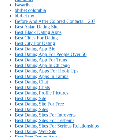
Basaribet
bbrbet colombia
bbrbet mx
Before And After Colored Contacts – 207
Best Asian Dating Site
Best Black Dating Apps
Best Cities For Dating
Best City For Dating
Best Dating App Bio
Best Dating App For People Over 50
Best Dating App For Trans
Best Dating App In Chicago
Best Dating Apps For Hook Ups
Best Dating Apps In Tampa
Best Dating Chat
Best Dating Chats
Best Dating Profile Pictures
Best Dating Site
Best Dating Site For Free
Best Dating Sites
Best Dating Sites For Introverts
Best Dating Sites For Lesbains
Best Dating Sites For Serious Relationships
Best Dating Web Site
Best Free Dating App