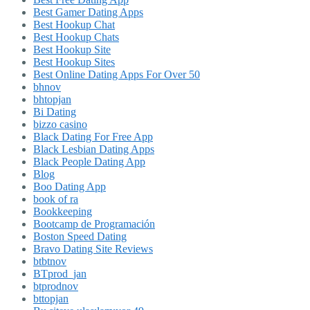
Best Gamer Dating Apps
Best Hookup Chat
Best Hookup Chats
Best Hookup Site
Best Hookup Sites
Best Online Dating Apps For Over 50
bhnov
bhtopjan
Bi Dating
bizzo casino
Black Dating For Free App
Black Lesbian Dating Apps
Black People Dating App
Blog
Boo Dating App
book of ra
Bookkeeping
Bootcamp de Programación
Boston Speed Dating
Bravo Dating Site Reviews
btbtnov
BTprod_jan
btprodnov
bttopjan