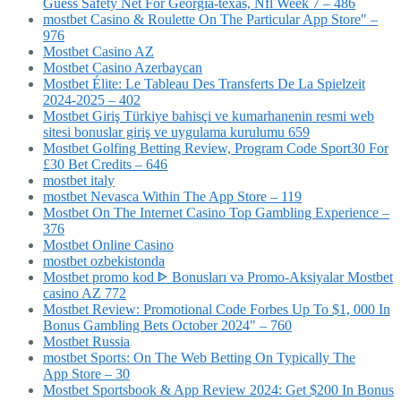
Guess Safety Net For Georgia-texas, Nfl Week 7 – 486
‎mostbet Casino & Roulette On The Particular App Store" –
976
Mostbet Casino AZ
Mostbet Casino Azerbaycan
Mostbet Élite: Le Tableau Des Transferts De La Spielzeit
2024-2025 – 402
Mostbet Giriş Türkiye bahisçi ve kumarhanenin resmi web
sitesi bonuslar giriş ve uygulama kurulumu 659
Mostbet Golfing Betting Review, Program Code Sport30 For
£30 Bet Credits – 646
mostbet italy
‎mostbet Nevasca Within The App Store – 119
Mostbet On The Internet Casino Top Gambling Experience –
376
Mostbet Online Casino
mostbet ozbekistonda
Mostbet promo kod ᐈ Bonusları və Promo-Aksiyalar Mostbet
casino AZ 772
Mostbet Review: Promotional Code Forbes Up To $1, 000 In
Bonus Gambling Bets October 2024" – 760
Mostbet Russia
‎mostbet Sports: On The Web Betting On Typically The
App Store – 30
Mostbet Sportsbook & App Review 2024: Get $200 In Bonus