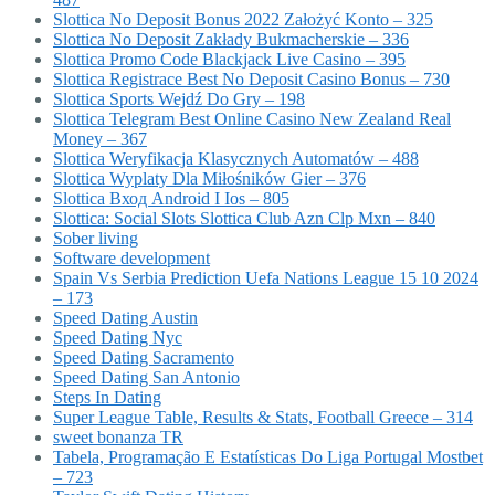
Slottica No Deposit Bonus 2022 Założyć Konto – 325
Slottica No Deposit Zakłady Bukmacherskie – 336
Slottica Promo Code Blackjack Live Casino – 395
Slottica Registrace Best No Deposit Casino Bonus – 730
Slottica Sports Wejdź Do Gry – 198
Slottica Telegram Best Online Casino New Zealand Real
Money – 367
Slottica Weryfikacja Klasycznych Automatów – 488
Slottica Wyplaty Dla Miłośników Gier – 376
Slottica Вход Android I Ios – 805
Slottica: Social Slots Slottica Club Azn Clp Mxn – 840
Sober living
Software development
Spain Vs Serbia Prediction Uefa Nations League 15 10 2024
– 173
Speed Dating Austin
Speed Dating Nyc
Speed Dating Sacramento
Speed Dating San Antonio
Steps In Dating
Super League Table, Results & Stats, Football Greece – 314
sweet bonanza TR
Tabela, Programação E Estatísticas Do Liga Portugal Mostbet
– 723