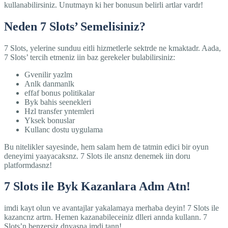
kullanabilirsiniz. Unutmayn ki her bonusun belirli artlar vardr!
Neden 7 Slots’ Semelisiniz?
7 Slots, yelerine sunduu eitli hizmetlerle sektrde ne kmaktadr. Aada,
7 Slots’ tercih etmeniz iin baz gerekeler bulabilirsiniz:
Gvenilir yazlm
Anlk danmanlk
effaf bonus politikalar
Byk bahis seenekleri
Hzl transfer yntemleri
Yksek bonuslar
Kullanc dostu uygulama
Bu nitelikler sayesinde, hem salam hem de tatmin edici bir oyun
deneyimi yaayacaksnz. 7 Slots ile ansnz denemek iin doru
platformdasnz!
7 Slots ile Byk Kazanlara Adm Atn!
imdi kayt olun ve avantajlar yakalamaya merhaba deyin! 7 Slots ile
kazancnz artrn. Hemen kazanabileceiniz dlleri annda kullann. 7
Slots’n benzersiz dnyasna imdi tann!