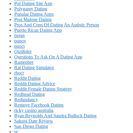
Pof Dating Site App
Polygamy Dating
Popular Dating Apps
Post Malone Dating
Pros And Cons Of Dating An Autistic Person
Puerto Rican Dating App
pujan
punov
puoct
Qizilbilet
Questions To Ask On A Dating App
Ramenbet
Rat Dating Simulator
rboct
Reddit Dating
Reddit Dating Advice
Reddit Female Dating Strategy
Redhead Dating
Redundancy
Remove Facebook Dating
ricky casino australia
Ryan Reynolds And Sandra Bullock Dating
Sakura Date Review
San Diego Dating
se