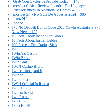
"Grab Your Exclusive Provide Today! – 148
"mostbet Casino Review Intended For Us-players
Trustworthiness In Addition To Games – 852
"mostbet En Vivo Guía De Apuestas 2024 – 385
++novPU
+pbdec
$75 No Deposit Bonus Code 2023 Ozwin Australia Play It
Now New – 127
10 Facts About Indonesian Brides
10 Facts About Iranian Brides
100 Percent Free Dating Sites
1w
1Win AZ Casino
1Win Brasil
1win Brazil
1WIN Casino Brasil
1win casino spanish
1win fr
1win India
1WIN Official In Russia
1win Turkiye
1win uzbekistan
1winRussia
1xbet apk
1xbet Brazil