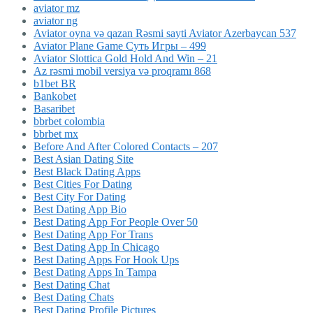
aviator mz
aviator ng
Aviator oyna və qazan Rəsmi sayti Aviator Azerbaycan 537
Aviator Plane Game Суть Игры – 499
Aviator Slottica Gold Hold And Win – 21
Az rəsmi mobil versiya və proqramı 868
b1bet BR
Bankobet
Basaribet
bbrbet colombia
bbrbet mx
Before And After Colored Contacts – 207
Best Asian Dating Site
Best Black Dating Apps
Best Cities For Dating
Best City For Dating
Best Dating App Bio
Best Dating App For People Over 50
Best Dating App For Trans
Best Dating App In Chicago
Best Dating Apps For Hook Ups
Best Dating Apps In Tampa
Best Dating Chat
Best Dating Chats
Best Dating Profile Pictures