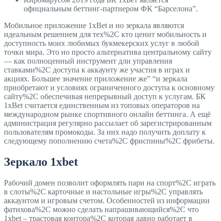
официальным беттинг-партнером ФК “Барселона”.
Мобильное приложение 1xBet и но зеркала являются
идеальным решением для тех%2C кто ценит мобильность и
доступность моих любимых букмекерских услуг в любой
точки мира. Это но просто альтернатива центральному сайту
— как полноценный инструмент дли управления
ставками%2C доступа к аккаунту же участия в играх и
акциях. Большее значение приложение же” “и зеркала
приобретают и условиях ограниченного доступа к основному
сайту%2C обеспечивая непрерывный доступ к услугам. БК
1xBet считается единственным из топовых операторов на
международном рынке спортивного онлайн беттинга. А ещё
администрация регулярно рассылает об зарегистрированным
пользователям промокоды. За них надо получить доплату к
следующему пополнению счета%2C фриспины%2C фрибеты.
Зеркало 1xbet
Рабочий домен позволит оформлять пари на спорт%2C играть
в слоты%2C карточные и настольные игры%2C управлять
аккаунтом и игровым счетом. Особенностей из информации
фатихова%2C можно сделать напрашивающийся%2C что
1xbet – трастовая контора%2C которая давно работает в