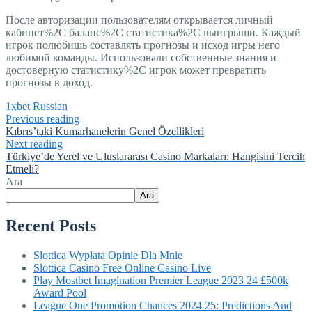
После авторизации пользователям открывается личный
кабинет%2C баланс%2C статистика%2C выигрыши. Каждый
игрок полюбишь составлять прогнозы и исход игры него
любимой команды. Использовали собственные знания и
достоверную статистику%2C игрок может превратить
прогнозы в доход.
1xbet Russian
Previous reading
Kıbrıs’taki Kumarhanelerin Genel Özellikleri
Next reading
Türkiye’de Yerel ve Uluslararası Casino Markaları: Hangisini Tercih
Etmeli?
Ara
Ara
Recent Posts
Slottica Wypłata Opinie Dla Mnie
Slottica Casino Free Online Casino Live
Play Mostbet Imagination Premier League 2023 24 £500k
Award Pool
League One Promotion Chances 2024 25: Predictions And