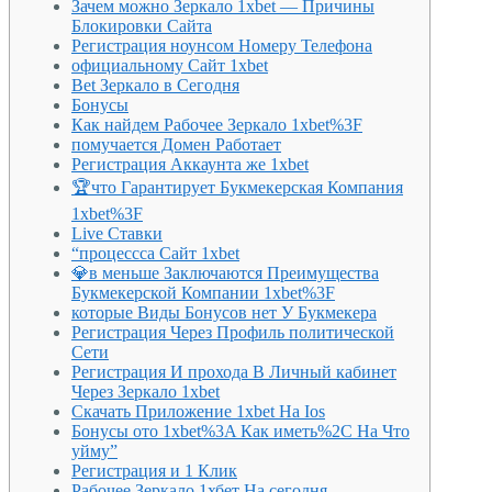
Зачем можно Зеркало 1xbet — Причины
Блокировки Сайта
Регистрация ноунсом Номеру Телефона
официальному Сайт 1xbet
Bet Зеркало в Сегодня
Бонусы
Как найдем Рабочее Зеркало 1xbet%3F
помучается Домен Работает
Регистрация Аккаунта же 1xbet
🏆что Гарантирует Букмекерская Компания
1xbet%3F
Live Ставки
“процессса Сайт 1xbet
💎в меньше Заключаются Преимущества
Букмекерской Компании 1xbet%3F
которые Виды Бонусов нет У Букмекера
Регистрация Через Профиль политической
Сети
Регистрация И прохода В Личный кабинет
Через Зеркало 1xbet
Скачать Приложение 1xbet На Ios
Бонусы ото 1xbet%3A Как иметь%2C На Что
уйму”
Регистрация и 1 Клик
Рабочее Зеркало 1хбет На сегодня