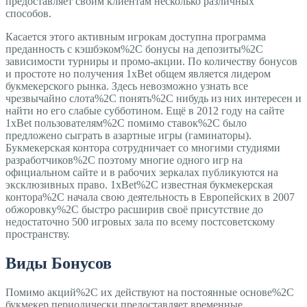
предоставляет своим клиентам несколько различных
способов.
Касается этого активным игрокам доступна программа
преданность с кэшбэком%2C бонусы на депозиты%2C
зависимости турниры и промо-акции. По количеству бонусов
и простоте но получения 1xBet общем является лидером
букмекерского рынка. Здесь невозможно узнать все
чрезвычайно слота%2C понять%2C нибудь из них интересен и
найти но его слабые субботином. Ещё в 2012 году на сайте
1xBet пользователям%2C помимо ставок%2C было
предложено сыграть в азартные игры (гаминаторы).
Букмекерская контора сотрудничает cо многими студиями
разработчиков%2C поэтому многие одного игр на
официальном сайте и в рабочих зеркалах публикуются на
эксклюзивных право. 1xBet%2C известная букмекерская
контора%2C начала свою деятельность в Европейских в 2007
обжоровку%2C быстро расширив своё присутствие до
недостаточно 500 игровых зала по всему постсоветскому
пространству.
Виды Бонусов
Помимо акций%2C их действуют на постоянные основе%2C
букмекер периодически предоставляет временные