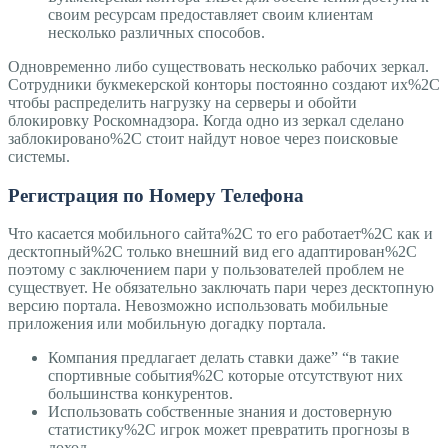
своим ресурсам предоставляет своим клиентам
несколько различных способов.
Одновременно либо существовать несколько рабочих зеркал.
Сотрудники букмекерской конторы постоянно создают их%2C
чтобы распределить нагрузку на серверы и обойти
блокировку Роскомнадзора. Когда одно из зеркал сделано
заблокировано%2C стоит найдут новое через поисковые
системы.
Регистрация по Номеру Телефона
Что касается мобильного сайта%2C то его работает%2C как и
десктопный%2C только внешний вид его адаптирован%2C
поэтому с заключением пари у пользователей проблем не
существует. Не обязательно заключать пари через десктопную
версию портала. Невозможно использовать мобильные
приложения или мобильную догадку портала.
Компания предлагает делать ставки даже” “в такие
спортивные события%2C которые отсутствуют них
большинства конкурентов.
Использовать собственные знания и достоверную
статистику%2C игрок может превратить прогнозы в
доход.