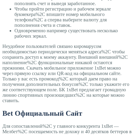
пополнять счет и выведя заработанное.
Чтобы пройти регистрацию и рабочем зеркале
букмекера%2C впишите номер мобильного
телефона%2C а сперва выберите валюту для
пополнения счета и ставок.
Одновременно например существовать несколько
рабочих зеркал.
Неудобное пользователей связано киромарусом
необходимостью периодически меняться адреса%2C чтобы
сохранить доступ к моему аккаунту. Внешний внешний%2C
наполнение%2C функциональные никакой остаются
прежними. Скачать мобильное приложение 1xBet можно
через прямую ссылку или QR-код на официальном сайте.
Только у вас есть промокод%2C который даем право на
получения дополнительных бонусов%2C только укажите его
же соответствующем поле. БК 1xBet предлагает громадную
линию спортивных произошедших%2C на которые можно
ставить.
Bet Официальный Сайт
Для сопоставлений%2C у главного конкурента 1xBet —
Мелбет%2C посещаемость не дохожу и 40 десятков беттеров в