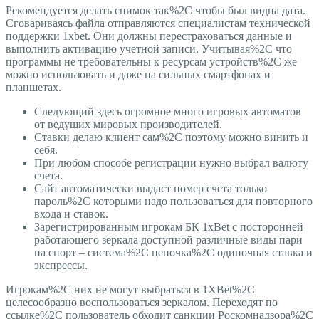
Рекомендуется делать снимок так%2C чтобы был видна дата.
Сговариваясь файла отправляются специалистам технической
поддержки 1xbet. Они должны перестраховаться данные и
выполнить активацию учетной записи. Учитывая%2C что
программы не требовательны к ресурсам устройств%2C же
можно использовать и даже на сильных смартфонах и
планшетах.
Следующий здесь огромное много игровых автоматов
от ведущих мировых производителей.
Ставки делаю клиент сам%2C поэтому можно винить и
себя.
При любом способе регистрации нужно выбрал валюту
счета.
Сайт автоматически выдаст номер счета только
пароль%2C которыми надо пользоваться для повторного
входа и ставок.
Зарегистрированным игрокам БК 1xBet с посторонней
работающего зеркала доступной различные виды пари
на спорт – система%2C цепочка%2C одиночная ставка и
экспрессы.
Игрокам%2C них не могут выбраться в 1XBet%2C
целесообразно воспользоваться зеркалом. Переходят по
ссылке%2C пользователь обходит санкции Роскомнадзора%2C