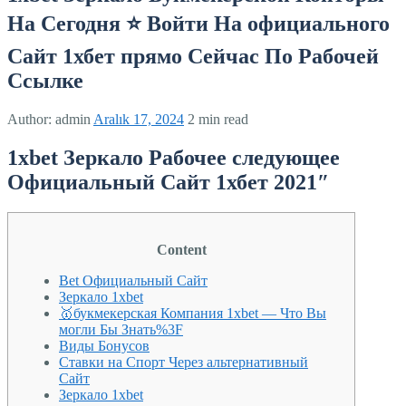
На Сегодня ⭐️ Войти На официального
Сайт 1хбет прямо Сейчас По Рабочей
Ссылке
Author:
admin
Aralık 17, 2024
2 min read
1xbet Зеркало Рабочее следующее
Официальный Сайт 1хбет 2021″
Content
Bet Официальный Сайт
Зеркало 1xbet
🥇букмекерская Компания 1xbet — Что Вы
могли Бы Знать%3F
Виды Бонусов
Ставки на Спорт Через альтернативный
Сайт
Зеркало 1xbet