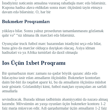
İstədiyiniz nəticənin əmsalına vuraraq rahatlıqla mərc edə bilərsiniz.
Kupona hadisə əlavə etdikdən sonra mərc ölçüsünü təyin etməyə
davam edə bilərsiniz. O, hər bir
Bukmeker Proqramları
yükləyə bilər. Sonra yalnız prosedurun tamamlanmasını gözləmək
qalır və” “siz idmana ilk mərcləri edə bilərsiniz.
Oyunçular truck futbol mərc bazarından istədiyini seçə edə bilər,
buna görə də mərclər olduqca dəyişkən olacaq. Asiya idman
hadisələri və ya Afrika turnirləri də daxil olmaqla
Ios Üçün 1xbet Proqramı
Bir qumarbazın mərc zamanı nə qədər böyük qazanc əldə edə
biləcəyinə təsir edən əmsalların ölçüsüdür. Bukmeker kontorları
daim bir-biri ilə rəqabət aparır ki, bu da əmsalların ölçüsünə müsbət
təsir göstərir. Gözlənildiyi kimi, futbol matçları oyunçuları ən sərfəli
əmsallarla
sevindirəcək. Burada idman tədbirinin əhəmiyyətini də nəzərə almaq
lazımdır. Mövsümün ən yaxşı oyunları üçün bukmeker kontoru 1-2
faiz marja müəyyən edir. Adi qarşıdurmalar üçün əmsalların 1-2 faiz