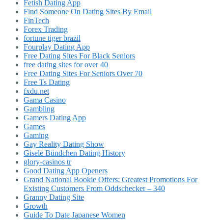
Fetish Dating App
Find Someone On Dating Sites By Email
FinTech
Forex Trading
fortune tiger brazil
Fourplay Dating App
Free Dating Sites For Black Seniors
free dating sites for over 40
Free Dating Sites For Seniors Over 70
Free Ts Dating
fxdu.net
Gama Casino
Gambling
Gamers Dating App
Games
Gaming
Gay Reality Dating Show
Gisele Bündchen Dating History
glory-casinos tr
Good Dating App Openers
Grand National Bookie Offers: Greatest Promotions For
Existing Customers From Oddschecker – 340
Granny Dating Site
Growth
Guide To Date Japanese Women