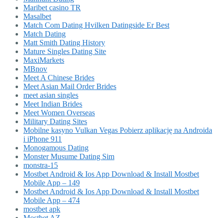
Maribet casino TR
Masalbet
Match Com Dating Hvilken Datingside Er Best
Match Dating
Matt Smith Dating History
Mature Singles Dating Site
MaxiMarkets
MBnov
Meet A Chinese Brides
Meet Asian Mail Order Brides
meet asian singles
Meet Indian Brides
Meet Women Overseas
Military Dating Sites
Mobilne kasyno Vulkan Vegas Pobierz aplikację na Androida
i iPhone 911
Monogamous Dating
Monster Musume Dating Sim
monstra-15
Mostbet Android & Ios App Download & Install Mostbet
Mobile App – 149
Mostbet Android & Ios App Download & Install Mostbet
Mobile App – 474
mostbet apk
Mostbet AZ