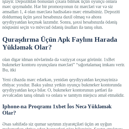
işləyir. Depozitdən bonusları çıxara bilmək üçün oyunçu onlara
mərc qoymalıdır. Hər bir promosyonun öz mərcləri var və siz
əmsalları 1, 4 olan mərclərə hadisələrə mərc etməlisiniz. Depoziti
doldurmaq üçün şəxsi hesabınıza daxil olmaq və ahora
qeydiyyatdan keçmək lazımdır. Sonra, şəxsi hesabınızda ödəniş
nöqtəsini seçin və mövcud ödəniş üsulları ilə tanış olun.
Quraşdırma Üçün Apk Faylını Harada
Yükləmək Olar?
olan digər idman növlərində də vəziyyət oxşar görünür. 1xBet
bukmeker kontoru oyunçulara mərcləri” “sığortalamaq imkanı verir.
Bu, itki
Yeni cihazda mərc edərkən, yenidən qeydiyyatdan keçməyinizə
ehtiyac yoxdur. Baku yalnız yetkin oyunçu bukmeker kontorunda
qeydiyyatdan keçə bilər. O, bukmeker kontorunun şərtləri ilə
əvvəlcədən tanış olmalı və onlara w tamtym miejscu əməl etməlidir.
Iphone-na Proqramı 1xbet İos Necə Yükləmək
Olar?
Əsas səhifədə siz qumar saytının ziyarətçiləri üçün ən uyğun