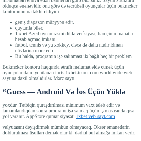
məlumatları ehtiva edən bannerləri görə bilərsiniz. Saytın strukturu
olduqca ənənəvidir, ona görə də təcrübəli oyunçular üçün bukmeker
kontorunun nə təklif etdiyini
geniş diapazon müəyyən edir.
qaytarıla bilər.
1 xbet Azerbaycan rəsmi dildə ver`siyası, həmçinin manatla
hesab açmaq imkanı
futbol, ​​tennis və ya xokkey, eləcə də daha nadir idman
növlərinə mərc edə
Bu halda, proqramın işə salınması ilə bağlı heç bir problem
Bukmeker kontoru haqqında ətraflı məlumat əldə etmək üçün
oyunçular daim yenilənən facts 1xbet-team. com world wide web
saytına daxil olmalıdırlar. Mərc saytı
“Guess — Android Və İos Üçün Yüklə
yoxdur. Tətbiqin quraşdırılması minimum vaxt tələb edir və
tamamlandıqdan sonra proqramı işə salmaq üçün iş masasında qısa
yol yaranır. AppStore qumar siyasəti
1xbet-veb-sayt.com
valyutasını dəyişdirmək mümkün olmayacaq. Əksər əmanətlərin
doldurulması üsulları demək olar ki, dərhal pul almağa imkan verir.