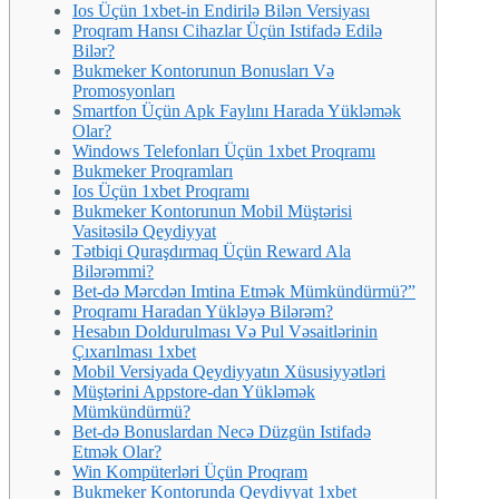
Ios Üçün 1xbet-in Endirilə Bilən Versiyası
Proqram Hansı Cihazlar Üçün Istifadə Edilə
Bilər?
Bukmeker Kontorunun Bonusları Və
Promosyonları
Smartfon Üçün Apk Faylını Harada Yükləmək
Olar?
Windows Telefonları Üçün 1xbet Proqramı
Bukmeker Proqramları
Ios Üçün 1xbet Proqramı
Bukmeker Kontorunun Mobil Müştərisi
Vasitəsilə Qeydiyyat
Tətbiqi Quraşdırmaq Üçün Reward Ala
Bilərəmmi?
Bet-də Mərcdən Imtina Etmək Mümkündürmü?”
Proqramı Haradan Yükləyə Bilərəm?
Hesabın Doldurulması Və Pul Vəsaitlərinin
Çıxarılması 1xbet
Mobil Versiyada Qeydiyyatın Xüsusiyyətləri
Müştərini Appstore-dan Yükləmək
Mümkündürmü?
Bet-də Bonuslardan Necə Düzgün Istifadə
Etmək Olar?
Win Kompüterləri Üçün Proqram
Bukmeker Kontorunda Qeydiyyat 1xbet