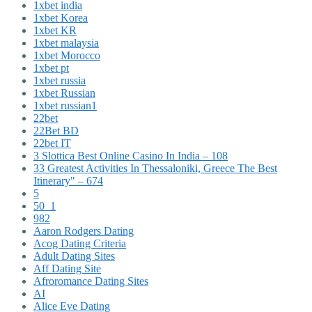
1xbet india
1xbet Korea
1xbet KR
1xbet malaysia
1xbet Morocco
1xbet pt
1xbet russia
1xbet Russian
1xbet russian1
22bet
22Bet BD
22bet IT
3 Slottica Best Online Casino In India – 108
33 Greatest Activities In Thessaloniki, Greece The Best
Itinerary" – 674
5
50_1
982
Aaron Rodgers Dating
Acog Dating Criteria
Adult Dating Sites
Aff Dating Site
Afroromance Dating Sites
AI
Alice Eve Dating