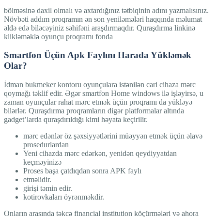
bölməsinə daxil olmalı və axtardığınız tətbiqinin adını yazmalısınız.
Növbəti addım proqramın ən son yeniləmələri haqqında məlumat
əldə edə biləcəyiniz səhifəni araşdırmaqdır. Quraşdırma linkinə
klikləməklə oyunçu proqramı fonda
Smartfon Üçün Apk Faylını Harada Yükləmək
Olar?
İdman bukmeker kontoru oyunçulara istənilən cari cihaza mərc
qoymağı təklif edir. Əgər smartfon Home windows ilə işləyirsə, u
zaman oyunçular rahat mərc etmək üçün proqramı da yükləyə
bilərlər. Quraşdırma proqramların digər platformalar altında
gadget’larda quraşdırıldığı kimi həyata keçirilir.
mərc edənlər öz şəxsiyyətlərini müəyyən etmək üçün əlavə
prosedurlardan
Yeni cihazda mərc edərkən, yenidən qeydiyyatdan
keçməyinizə
Proses başa çatdıqdan sonra APK faylı
etməlidir.
girişi təmin edir.
kotirovkaları öyrənməkdir.
Onların arasında təkcə financial institution köçürmələri və ahora