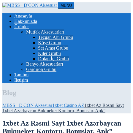
MENÜ
Anasayfa
Hakkımızda
Ürünler
Mutfak Aksesuarları
Tezgah Altı Grubu
Köşe Grubu
Set Arası Grubu
Kiler Grubu
Dolap İçi Grubu
Banyo Aksesuarları
Gardırop Grubu
Tanıtım
İletişim
Blog
MBSS - D'CON Aksesuar
1xbet Casino AZ
1xbet Az Rəsmi Sayt
1xbet Azərbaycan Bukmeker Kontoru, Bonuslar, Apk”
1xbet Az Rəsmi Sayt 1xbet Azərbaycan
Bukmeker Kontoru, Bonuslar, Apk”