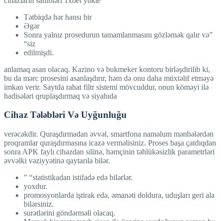
cihazların sahibləri 1xbet yukle
Tətbiqdə hər hansı bir
Əgər
Sonra yalnız prosedurun tamamlanmasını gözləmək qalır və”
“siz
edilmişdi.
anlamaq asan olacaq. Kazino və bukmeker kontoru birləşdirilib ki,
bu da mərc prosesini asanlaşdırır, həm də onu daha müxtəlif etməyə
imkan verir. Saytda rahat filtr sistemi mövcuddur, onun köməyi ilə
hadisələri qruplaşdırmaq və siyahıda
Cihaz Tələbləri Və Uyğunluğu
verəcəkdir. Quraşdırmadan əvvəl, smartfona naməlum mənbələrdən
proqramlar quraşdırmasına icazə verməlisiniz. Proses başa çatdıqdan
sonra APK faylı cihazdan silinə, həmçinin təhlükəsizlik parametrləri
əvvəlki vəziyyətinə qaytarıla bilər.
” “statistikadan istifadə edə bilərlər.
yoxdur.
promosyonlarda iştirak edə, əmanəti doldura, uduşları geri ala
bilərsiniz.
surətlərini göndərməli olacaq.