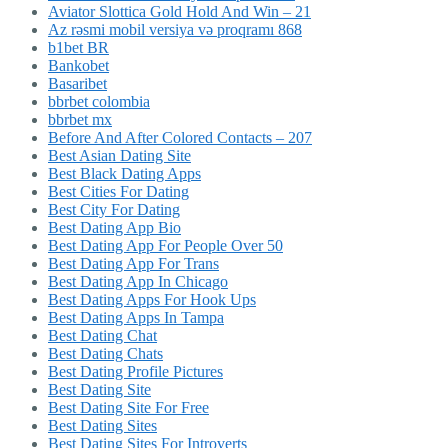
Aviator Slottica Gold Hold And Win – 21
Az rəsmi mobil versiya və proqramı 868
b1bet BR
Bankobet
Basaribet
bbrbet colombia
bbrbet mx
Before And After Colored Contacts – 207
Best Asian Dating Site
Best Black Dating Apps
Best Cities For Dating
Best City For Dating
Best Dating App Bio
Best Dating App For People Over 50
Best Dating App For Trans
Best Dating App In Chicago
Best Dating Apps For Hook Ups
Best Dating Apps In Tampa
Best Dating Chat
Best Dating Chats
Best Dating Profile Pictures
Best Dating Site
Best Dating Site For Free
Best Dating Sites
Best Dating Sites For Introverts