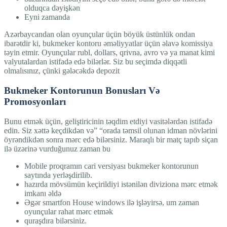
olduqca dəyişkən
Eyni zamanda
Azərbaycandan olan oyunçular üçün böyük üstünlük ondan
ibarətdir ki, bukmeker kontoru əməliyyatlar üçün əlavə komissiya
təyin etmir. Oyunçular rubl, dollars, qrivna, avro və ya manat kimi
valyutalardan istifadə edə bilərlər. Siz bu seçimdə diqqətli
olmalısınız, çünki gələcəkdə depozit
Bukmeker Kontorunun Bonusları Və
Promosyonları
Bunu etmək üçün, geliştiricinin təqdim etdiyi vasitələrdən istifadə
edin. Siz xəttə keçdikdən və” “orada təmsil olunan idman növlərini
öyrəndikdən sonra mərc edə bilərsiniz. Maraqlı bir matç tapıb siçan
ilə üzərinə vurduğunuz zaman bu
Mobile proqramın cari versiyası bukmeker kontorunun
saytında yerləşdirilib.
hazırda mövsümün keçirildiyi istənilən diviziona mərc etmək
imkanı əldə
Əgər smartfon House windows ilə işləyirsə, um zaman
oyunçular rahat mərc etmək
quraşdıra bilərsiniz.