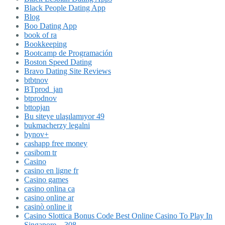
Black People Dating App
Blog
Boo Dating App
book of ra
Bookkeeping
Bootcamp de Programación
Boston Speed Dating
Bravo Dating Site Reviews
btbtnov
BTprod_jan
btprodnov
bttopjan
Bu siteye ulaşılamıyor 49
bukmacherzy legalni
bynov+
cashapp free money
casibom tr
Casino
casino en ligne fr
Casino games
casino onlina ca
casino online ar
casinò online it
Casino Slottica Bonus Code Best Online Casino To Play In
Singapore – 308