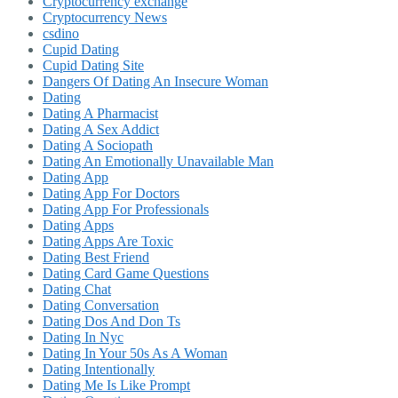
Cryptocurrency exchange
Cryptocurrency News
csdino
Cupid Dating
Cupid Dating Site
Dangers Of Dating An Insecure Woman
Dating
Dating A Pharmacist
Dating A Sex Addict
Dating A Sociopath
Dating An Emotionally Unavailable Man
Dating App
Dating App For Doctors
Dating App For Professionals
Dating Apps
Dating Apps Are Toxic
Dating Best Friend
Dating Card Game Questions
Dating Chat
Dating Conversation
Dating Dos And Don Ts
Dating In Nyc
Dating In Your 50s As A Woman
Dating Intentionally
Dating Me Is Like Prompt