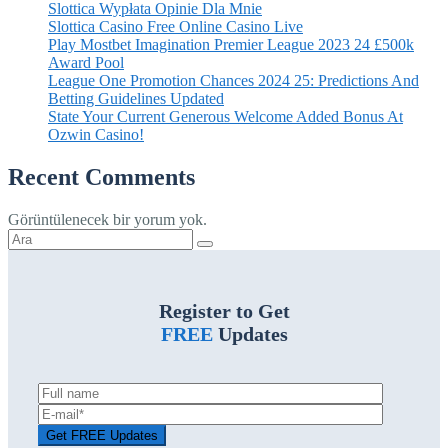
Slottica Wypłata Opinie Dla Mnie
Slottica Casino Free Online Casino Live
Play Mostbet Imagination Premier League 2023 24 £500k
Award Pool
League One Promotion Chances 2024 25: Predictions And
Betting Guidelines Updated
State Your Current Generous Welcome Added Bonus At
Ozwin Casino!
Recent Comments
Görüntülenecek bir yorum yok.
Şunu
ara:
Register to Get
FREE
Updates