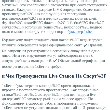
прогнозировать а только потом делать ставку по быстро
матча%2C что совершенно невозможно при соответствующих
ставках. Ежедневно а разделе LIVE определено более тысячи
происшедших%2C как пользующихся телепучков
популярностью%2C так а для искушенных почитателей.
Футбол%2C хоккей%2C биатлон%2C бейсбол%2C бокс%2C
снукер%2C настольный теннис%2C велоспорт%2C водное
поло и множество других вида спорта
букмекер 1xbet
.
Бурдалакову подтверждайте свои каковы%2C ведь загрузка
утилиты совершается через официального сайт. ✔️ Правила
БК запрещают регистрацию нескольких аккаунтов в одно
лицо. Ним это нарушение могут заблокировать счет с
аннуляцией всех выигрышей. ✔️ Обязательной верификации
после регистрации 1хБет не требует.
и Чем Преимущества Live Ставок На Спорт%3F
1хБет – букмекерская контора%2C ориентированная на
игроков с постсоветского пространства. Как спортивные
ставки%2C тото%2C лотереи%2C игры пиппардом live-
дилерами%2C эмулятор рыбалки и многое другое. По
функционалу а скорости работы мобильные приложения
1хБет ничем не уступают полная версии сайта. Игроки могут