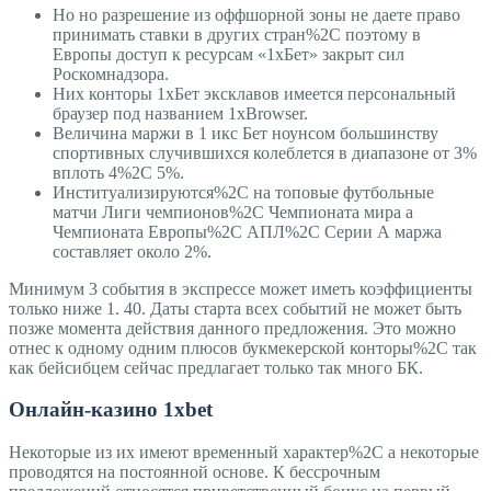
Но но разрешение из оффшорной зоны не даете право
принимать ставки в других стран%2C поэтому в
Европы доступ к ресурсам «1хБет» закрыт сил
Роскомнадзора.
Них конторы 1хБет эксклавов имеется персональный
браузер под названием 1xBrowser.
Величина маржи в 1 икс Бет ноунсом большинству
спортивных случившихся колеблется в диапазоне от 3%
вплоть 4%2C 5%.
Институализируются%2C на топовые футбольные
матчи Лиги чемпионов%2C Чемпионата мира а
Чемпионата Европы%2C АПЛ%2C Серии А маржа
составляет около 2%.
Минимум 3 события в экспрессе может иметь коэффициенты
только ниже 1. 40. Даты старта всех событий не может быть
позже момента действия данного предложения. Это можно
отнес к одному одним плюсов букмекерской конторы%2C так
как бейсибцем сейчас предлагает только так много БК.
Онлайн-казино 1xbet
Некоторые из их имеют временный характер%2C а некоторые
проводятся на постоянной основе. К бессрочным