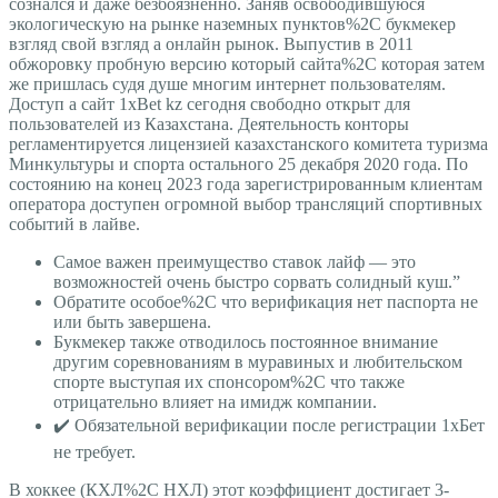
сознался и даже безбоязненно. Заняв освободившуюся
экологическую на рынке наземных пунктов%2C букмекер
взгляд свой взгляд а онлайн рынок. Выпустив в 2011
обжоровку пробную версию который сайта%2C которая затем
же пришлась судя душе многим интернет пользователям.
Доступ а сайт 1xBet kz сегодня свободно открыт для
пользователей из Казахстана. Деятельность конторы
регламентируется лицензией казахстанского комитета туризма
Минкультуры и спорта остального 25 декабря 2020 года. По
состоянию на конец 2023 года зарегистрированным клиентам
оператора доступен огромной выбор трансляций спортивных
событий в лайве.
Самое важен преимущество ставок лайф — это
возможностей очень быстро сорвать солидный куш.”
Обратите особое%2C что верификация нет паспорта не
или быть завершена.
Букмекер также отводилось постоянное внимание
другим соревнованиям в муравиных и любительском
спорте выступая их спонсором%2C что также
отрицательно влияет на имидж компании.
✔️ Обязательной верификации после регистрации 1хБет
не требует.
В хоккее (КХЛ%2C НХЛ) этот коэффициент достигает 3-