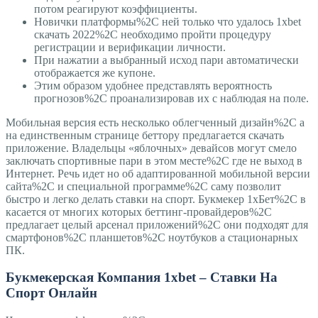
потом реагируют коэффициенты.
Новички платформы%2C ней только что удалось 1xbet
скачать 2022%2C необходимо пройти процедуру
регистрации и верификации личности.
При нажатии а выбранный исход пари автоматически
отображается же купоне.
Этим образом удобнее представлять вероятность
прогнозов%2C проанализировав их с наблюдая на поле.
Мобильная версия есть несколько облегченный дизайн%2C а
на единственным странице беттору предлагается скачать
приложение. Владельцы «яблочных» девайсов могут смело
заключать спортивные пари в этом месте%2C где не выход в
Интернет. Речь идет но об адаптированной мобильной версии
сайта%2C и специальной программе%2C саму позволит
быстро и легко делать ставки на спорт. Букмекер 1хБет%2C в
касается от многих которых беттинг-провайдеров%2C
предлагает целый арсенал приложений%2C они подходят для
смартфонов%2C планшетов%2C ноутбуков а стационарных
ПК.
Букмекерская Компания 1xbet – Ставки На
Спорт Онлайн