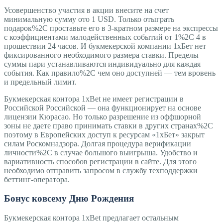
Усовершенство участия в акции внесите на счет
минимальную сумму ото 1 USD. Только отыграть
подарок%2C проставьте его в 3-кратном размере на экспрессы
с коэффициентами малодейственных событий от 1%2C 4 в
прошествии 24 часов. И букмекерской компании 1хБет нет
фиксированного необходимого размера ставки. Пределы
суммы пари устанавливаются индивидуально для каждая
события. Как правило%2C чем оно доступней — тем вровень
и предельный лимит.
Букмекерская контора 1хBet не имеет регистрации в
Российской Российской ― она функционирует на основе
лицензии Кюрасао. Но только разрешение из оффшорной
зоны не даете право принимать ставки в других странах%2C
поэтому в Европейских доступ к ресурсам «1хБет» закрыт
силам Роскомнадзора. Долгая процедура верификации
личности%2C в случае большого выигрыша. Удобство и
вариативность способов регистрации в сайте. Для этого
необходимо отправить запросом в службу техподдержки
беттинг-оператора.
Бонус ковсему Дню Рождения
Букмекерская контора 1xBet предлагает остальным