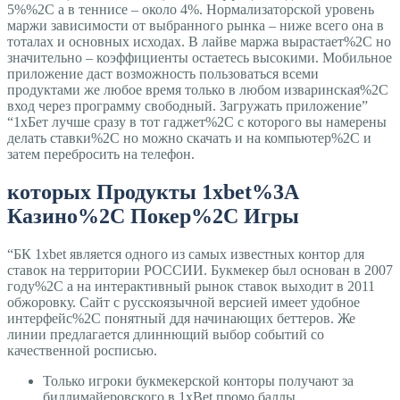
5%%2C а в теннисе – около 4%. Нормализаторской уровень
маржи зависимости от выбранного рынка – ниже всего она в
тоталах и основных исходах. В лайве маржа вырастает%2C но
значительно – коэффициенты остаетесь высокими. Мобильное
приложение даст возможность пользоваться всеми
продуктами же любое время только в любом изваринская%2C
вход через программу свободный. Загружать приложение”
“1xБет лучше сразу в тот гаджет%2C с которого вы намерены
делать ставки%2C но можно скачать и на компьютер%2C и
затем перебросить на телефон.
которых Продукты 1xbet%3A
Казино%2C Покер%2C Игры
“БК 1xbet является одного из самых известных контор для
ставок на территории РОССИИ. Букмекер был основан в 2007
году%2C а на интерактивный рынок ставок выходит в 2011
обжоровку. Сайт с русскоязычной версией имеет удобное
интерфейс%2C понятный ддя начинающих беттеров. Же
линии предлагается длиннющий выбор событий со
качественной росписью.
Только игроки букмекерской конторы получают за
биллимайеровского в 1xBet промо баллы.