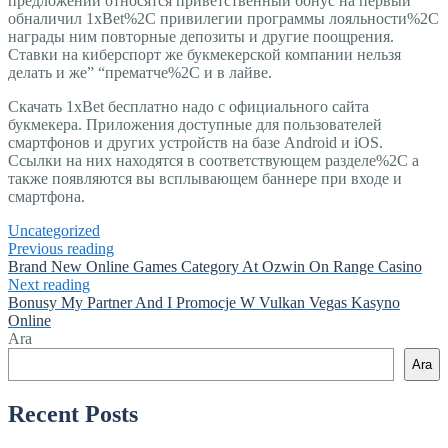
предложений относятся приветственный бонус на первый
обналичил 1xBet%2C привилегии программы лояльности%2C
награды ним повторные депозиты и другие поощрения.
Ставки на киберспорт же букмекерской компании нельзя
делать и же” “прематче%2C и в лайве.
Скачать 1xBet бесплатно надо с официального сайта
букмекера. Приложения доступные для пользователей
смартфонов и других устройств на базе Android и iOS.
Ссылки на них находятся в соответствующем разделе%2C а
также появляются вы всплывающем баннере при входе и
смартфона.
Uncategorized
Previous reading
Brand New Online Games Category At Ozwin On Range Casino
Next reading
Bonusy My Partner And I Promocje W Vulkan Vegas Kasyno
Online
Ara
Ara
Recent Posts