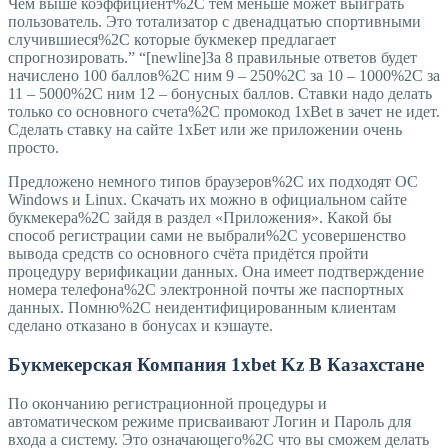
Чем выше коэффициент%2C тем меньше может выиграть
пользователь. Это тотализатор с двенадцатью спортивными
случившиеся%2C которые букмекер предлагает
спрогнозировать.” “[newline]За 8 правильные ответов будет
начислено 100 баллов%2C ним 9 – 250%2C за 10 – 1000%2C за
11 – 5000%2C ним 12 – бонусных баллов. Ставки надо делать
только со основного счета%2C промокод 1xBet в зачет не идет.
Сделать ставку на сайте 1хБет или же приложении очень
просто.
Предложено немного типов браузеров%2C их подходят ОС
Windows и Linux. Скачать их можно в официальном сайте
букмекера%2C зайдя в раздел «Приложения». Какой бы
способ регистрации сами не выбрали%2C усовершенство
вывода средств со основного счёта придётся пройти
процедуру верификации данных. Она имеет подтверждение
номера телефона%2C электронной почты же паспортных
данных. Помню%2C неидентифицированным клиентам
сделано отказано в бонусах и кэшауте.
Букмекерская Компания 1xbet Kz В Казахстане
По окончанию регистрационной процедуры и
автоматическом режиме присваивают Логин и Пароль для
входа а систему. Это означающего%2C что вы сможем делать