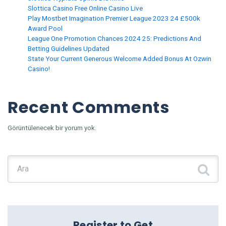
Slottica Casino Free Online Casino Live
Play Mostbet Imagination Premier League 2023 24 £500k
Award Pool
League One Promotion Chances 2024 25: Predictions And
Betting Guidelines Updated
State Your Current Generous Welcome Added Bonus At Ozwin
Casino!
Recent Comments
Görüntülenecek bir yorum yok.
Şunu ara:
Register to Get