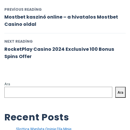
PREVIOUS READING
Mostbet kaszinó online – a hivatalos Mostbet
Casino oldal
NEXT READING
RocketPlay Casino 2024 Exclusive 100 Bonus
Spins Offer
Ara
Ara
Recent Posts
Slottica Wypłata Opinie Dla Mnie