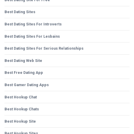
Best Dating Sites
Best Dating Sites For Introverts
Best Dating Sites For Lesbains
Best Dating Sites For Serious Relationships
Best Dating Web Site
Best Free Dating App
Best Gamer Dating Apps
Best Hookup Chat
Best Hookup Chats
Best Hookup Site
Best Hookup Sites