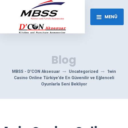
MENÜ
Blog
MBSS - D'CON Aksesuar
Uncategorized
1win
Casino Online Türkiye’de En Güvenilir ve Eğlenceli
Oyunlarla Seni Bekliyor