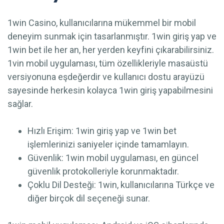
1win Casino, kullanıcılarına mükemmel bir mobil
deneyim sunmak için tasarlanmıştır. 1win giriş yap ve
1win bet ile her an, her yerden keyfini çıkarabilirsiniz.
1vin mobil uygulaması, tüm özellikleriyle masaüstü
versiyonuna eşdeğerdir ve kullanıcı dostu arayüzü
sayesinde herkesin kolayca 1win giriş yapabilmesini
sağlar.
Hızlı Erişim: 1win giriş yap ve 1win bet
işlemlerinizi saniyeler içinde tamamlayın.
Güvenlik: 1win mobil uygulaması, en güncel
güvenlik protokolleriyle korunmaktadır.
Çoklu Dil Desteği: 1win, kullanıcılarına Türkçe ve
diğer birçok dil seçeneği sunar.