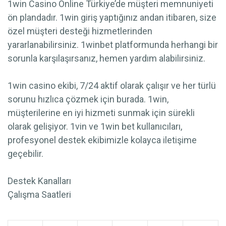
1win Casino Online Türkiye’de müşteri memnuniyeti
ön plandadır. 1win giriş yaptığınız andan itibaren, size
özel müşteri desteği hizmetlerinden
yararlanabilirsiniz. 1winbet platformunda herhangi bir
sorunla karşılaşırsanız, hemen yardım alabilirsiniz.
1win casino ekibi, 7/24 aktif olarak çalışır ve her türlü
sorunu hızlıca çözmek için burada. 1win,
müşterilerine en iyi hizmeti sunmak için sürekli
olarak gelişiyor. 1vin ve 1win bet kullanıcıları,
profesyonel destek ekibimizle kolayca iletişime
geçebilir.
Destek Kanalları
Çalışma Saatleri