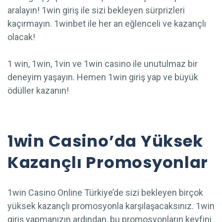
aralayın! 1win giriş ile sizi bekleyen sürprizleri
kaçırmayın. 1winbet ile her an eğlenceli ve kazançlı
olacak!
1 win, 1win, 1vin ve 1win casino ile unutulmaz bir
deneyim yaşayın. Hemen 1win giriş yap ve büyük
ödüller kazanın!
1win Casino’da Yüksek
Kazançlı Promosyonlar
1win Casino Online Türkiye’de sizi bekleyen birçok
yüksek kazançlı promosyonla karşılaşacaksınız. 1win
giriş yapmanızın ardından, bu promosyonların keyfini