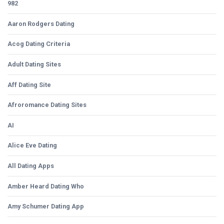
982
Aaron Rodgers Dating
Acog Dating Criteria
Adult Dating Sites
Aff Dating Site
Afroromance Dating Sites
AI
Alice Eve Dating
All Dating Apps
Amber Heard Dating Who
Amy Schumer Dating App