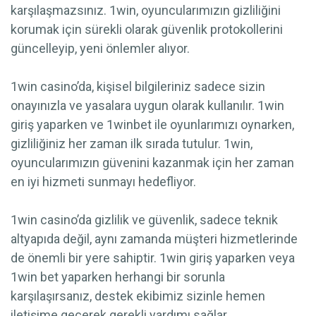
karşılaşmazsınız. 1win, oyuncularımızın gizliliğini
korumak için sürekli olarak güvenlik protokollerini
güncelleyip, yeni önlemler alıyor.
1win casino’da, kişisel bilgileriniz sadece sizin
onayınızla ve yasalara uygun olarak kullanılır. 1win
giriş yaparken ve 1winbet ile oyunlarımızı oynarken,
gizliliğiniz her zaman ilk sırada tutulur. 1win,
oyuncularımızın güvenini kazanmak için her zaman
en iyi hizmeti sunmayı hedefliyor.
1win casino’da gizlilik ve güvenlik, sadece teknik
altyapıda değil, aynı zamanda müşteri hizmetlerinde
de önemli bir yere sahiptir. 1win giriş yaparken veya
1win bet yaparken herhangi bir sorunla
karşılaşırsanız, destek ekibimiz sizinle hemen
iletişime geçerek gerekli yardımı sağlar.