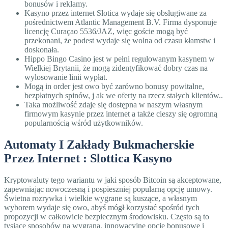
bonusów i reklamy.
Kasyno przez internet Slotica wydaje się obsługiwane za
pośrednictwem Atlantic Management B.V. Firma dysponuje
licencję Curaçao 5536/JAZ, więc goście mogą być
przekonani, że podest wydaje się wolna od czasu kłamstw i
doskonała.
Hippo Bingo Casino jest w pełni regulowanym kasynem w
Wielkiej Brytanii, że mogą zidentyfikować dobry czas na
wylosowanie linii wypłat.
Mogą in order jest owo być zarówno bonusy powitalne,
bezpłatnych spinów, j ak we oferty na rzecz stałych klientów..
Taka możliwość zdaje się dostępna w naszym własnym
firmowym kasynie przez internet a także cieszy się ogromną
popularnością wśród użytkowników.
Automaty I Zakłady Bukmacherskie
Przez Internet : Slottica Kasyno
Kryptowaluty tego wariantu w jaki sposób Bitcoin są akceptowane,
zapewniając nowoczesną i pospieszniej popularną opcję umowy.
Świetna rozrywka i wielkie wygrane są kuszące, a własnym
wyborem wydaje się owo, abyś mógł korzystać spośród tych
propozycji w całkowicie bezpiecznym środowisku. Często są to
tysiące sposobów na wygraną, innowacyjne opcje bonusowe i