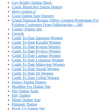
Gay Reality Dating Show
Gisele Bündchen Dating History
glory-casinos tr
Good Dating App Openers
Grand National Bookie Offers: Greatest Promotions For
Existing Customers From Oddschecker – 340
Granny Dating Site
Growth
Guide To Date Japanese Women
Guide To Date Kazakh Women
Guide To Date Korean Women
Guide To Date Kyrgyz Women
Guide To Date Laotian Women
Guide To Date Lebanese Women
Guide To Date Malaysian Women
Guide To Date Nepali Women
Guide To Date Sri Women
Guide To Date Uzbek Women
Halsey Dating History
Headline For Dating Site
Her Dating Apps
Hily Dating
Hinge Dating App
Hispanic Dating
Hook Up Dating Site