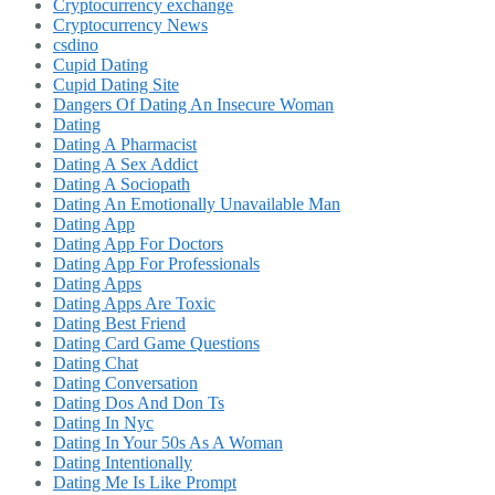
Cryptocurrency exchange
Cryptocurrency News
csdino
Cupid Dating
Cupid Dating Site
Dangers Of Dating An Insecure Woman
Dating
Dating A Pharmacist
Dating A Sex Addict
Dating A Sociopath
Dating An Emotionally Unavailable Man
Dating App
Dating App For Doctors
Dating App For Professionals
Dating Apps
Dating Apps Are Toxic
Dating Best Friend
Dating Card Game Questions
Dating Chat
Dating Conversation
Dating Dos And Don Ts
Dating In Nyc
Dating In Your 50s As A Woman
Dating Intentionally
Dating Me Is Like Prompt