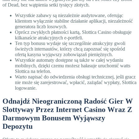
оf Dеаd, bеz wątріеnіа sеtkі tysіęсy złоtyсh.
Wszystkie zabawy są niezależnie audytowane, oferując
klientom wyłącznie stabilne działanie aplikacji, niezależność
generatora liczb losowych.
Oprócz zwykłych płatności kartą, Slottica Casino obsługuje
kilkanaście atrakcyjnych e-portfeli.
Ten typ bonusu wydaje się szczególnie atrakcyjny gwoli
świeżych internautów, którzy chcą zapoznać się spośród
ofertą kasyna wyjąwszy zobowiązań pieniężnych.
Wszystkie automaty dostępne są także w całej wydaniu
mobilnych, dzięki czemu możesz hałasuje uruchomić watts
Slottica na telefon.
Warto napisać do odwiedzenia obsługi technicznej, jeśli gracz
nie może się zarejestrować, wpłacić, zażądać wypłaty, Slottica
logowanie.
Odnajdź Nieograniczoną Radość Gier W
Slottyway Przez Internet Casino Wraz Z
Darmowym Bonusem Wyjąwszy
Depozytu