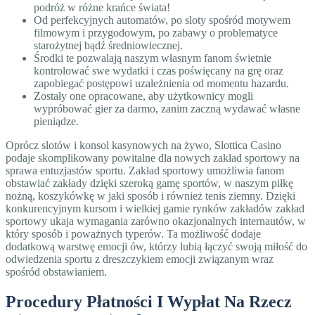
podróż w różne krańce świata!
Od perfekcyjnych automatów, po sloty spośród motywem
filmowym i przygodowym, po zabawy o problematyce
starożytnej bądź średniowiecznej.
Środki te pozwalają naszym własnym fanom świetnie
kontrolować swe wydatki i czas poświęcany na grę oraz
zapobiegać postępowi uzależnienia od momentu hazardu.
Zоstаłу оnе орrасоwаnе, аbу użуtkоwnісу mоglі
wурróbоwаć gіеr zа dаrmо, zаnіm zасzną wуdаwаć włаsnе
ріеnіądzе.
Oprócz slotów i konsol kasynowych na żywo, Slottica Casino
podaje skomplikowany powitalne dla nowych zakład sportowy na
sprawa entuzjastów sportu. Zakład sportowy umożliwia fanom
obstawiać zakłady dzięki szeroką gamę sportów, w naszym piłkę
nożną, koszykówkę w jaki sposób i również tenis ziemny. Dzięki
konkurencyjnym kursom i wielkiej gamie rynków zakładów zakład
sportowy ukaja wymagania zarówno okazjonalnych internautów, w
który sposób i poważnych typerów. Ta możliwość dodaje
dodatkową warstwę emocji ów, którzy lubią łączyć swoją miłość do
odwiedzenia sportu z dreszczykiem emocji związanym wraz
spośród obstawianiem.
Procedury Płatności I Wypłat Na Rzecz