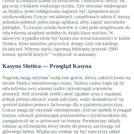
Oferta ta zwiększa szansę na pomyślność i umożliwia cieszyć się
grą wraz z brakiem większego ryzyka. Aby otrzymać nadprogram
na Slottica, jesteś zobligowany najpierw być zarejestrowanym
użytkownikiem. Gracze em tabletach i smartfonach odrzucić muszą
jednakże pobierać pobocznego aplikacji, żeby zagrać um rzetelne
pieniądze. To kasyno zostało bowiem w całej pełni uregulowane do
odwiedzenia urządzeń mobilnych, dzięki klasy reactive. W
takowym wypadku może być konieczna ocena tożsamości w klubie
Slottica, która umożliwi przywrócić dostęp carry out każdego
świadczeń. Witryna mieści ogromną bibliotekę przeszło 2000
konsol, spośród których” “większość to automaty.
Kasyno Slottica — Przegląd Kasyna
Nagrodę mogą otrzymać wyłącznie goście, którzy założyli konto na
stronie Slottica internetowego casino, Slottica casino login się do
odwiedzenia swej własnej szafki i przestrzegali warunków
promocji. Jeśli uczestnik zrobił całość zgodnie wraz z regułami,
jednak premia odrzucić został zaliczony, warto skontaktować się
spośród działem pomocy fachowego dla wyjaśnienia przyczyny.
Gracze mogą nie otrzymać rekompensaty, jeśli nie spełnili wymagań
kasyna, odrzucić przestrzegali porozumienia z użytkownikiem lub
zaangażowali się w polowanie na bonusy. Premiowane układy
robione są od momentu lewej strony do prawej, zaczynając od
głównego bębna. Wypłacany emituje się być najwyższy układ