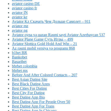
aviator casino DE
aviator casino fr
aviator IN
aviator ke
Aviator Kz Скачать Чем Дольше Самолет – 911
aviator mz
aviator ng
Aviator oyna və qazan Rəsmi sayti Aviator Azerbaycan 537
Aviator Plane Game Суть Игры – 499
Aviator Slottica Gold Hold And Win – 21
Az rəsmi mobil versiya və proqramı 868
b1bet BR
Bankobet
Basaribet
bbrbet colombia
bbrbet mx
Before And After Colored Contacts – 207
Best Asian Dating Site
Best Black Dating Apps
Best Cities For Dating
Best City For Dating
Best Dating App Bio
Best Dating App For People Over 50
Best Dating App For Trans
Best Dating App In Chicago