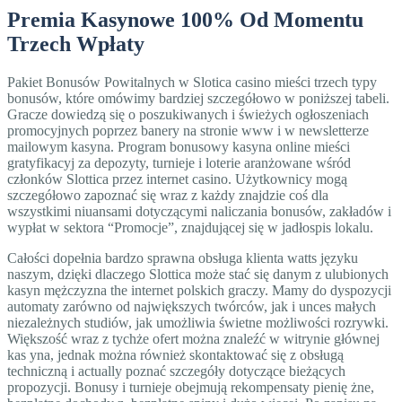
Premia Kasynowe 100% Od Momentu
Trzech Wpłaty
Pakiet Bonusów Powitalnych w Slotica casino mieści trzech typy
bonusów, które omówimy bardziej szczegółowo w poniższej tabeli.
Gracze dowiedzą się o poszukiwanych i świeżych ogłoszeniach
promocyjnych poprzez banery na stronie www i w newsletterze
mailowym kasyna. Program bonusowy kasyna online mieści
gratyfikacyj za depozyty, turnieje i loterie aranżowane wśród
członków Slottica przez internet casino. Użytkownicy mogą
szczegółowo zapoznać się wraz z każdy znajdzie coś dla
wszystkimi niuansami dotyczącymi naliczania bonusów, zakładów i
wypłat w sektora “Promocje”, znajdującej się w jadłospis lokalu.
Całości dopełnia bardzo sprawna obsługa klienta watts języku
naszym, dzięki dlaczego Slottica może stać się danym z ulubionych
kasyn mężczyzna the internet polskich graczy. Mamy do dyspozycji
automaty zarówno od największych twórców, jak i unces małych
niezależnych studiów, jak umożliwia świetne możliwości rozrywki.
Większość wraz z tychże ofert można znaleźć w witrynie głównej
kas yna, jednak można również skontaktować się z obsługą
techniczną i actually poznać szczegóły dotyczące bieżących
propozycji. Bonusy i turnieje obejmują rekompensaty pienię żne,