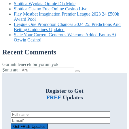
Slottica Wypłata Opinie Dla Mnie
Slottica Casino Free Online Casino Live
Play Mostbet Imagination Premier League 2023 24 £500k
Award Pool
League One Promotion Chances 2024 25: Predictions And
Betting Guidelines Updated
State Your Current Generous Welcome Added Bonus At
Ozwin Casino!
Recent Comments
Görüntülenecek bir yorum yok.
Şunu ara:
Register to Get
FREE
Updates