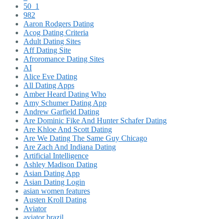
50_1
982
Aaron Rodgers Dating
Acog Dating Criteria
Adult Dating Sites
Aff Dating Site
Afroromance Dating Sites
AI
Alice Eve Dating
All Dating Apps
Amber Heard Dating Who
Amy Schumer Dating App
Andrew Garfield Dating
Are Dominic Fike And Hunter Schafer Dating
Are Khloe And Scott Dating
Are We Dating The Same Guy Chicago
Are Zach And Indiana Dating
Artificial Intelligence
Ashley Madison Dating
Asian Dating App
Asian Dating Login
asian women features
Austen Kroll Dating
Aviator
aviator brazil