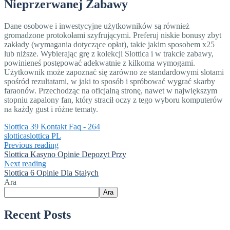
Nieprzerwanej Zabawy
Dane osobowe i inwestycyjne użytkowników są również
gromadzone protokołami szyfrującymi. Preferuj niskie bonusy zbyt
zakłady (wymagania dotyczące opłat), takie jakim sposobem x25
lub niższe. Wybierając grę z kolekcji Slottica i w trakcie zabawy,
powinieneś postępować adekwatnie z kilkoma wymogami.
Użytkownik może zapoznać się zarówno ze standardowymi slotami
spośród rezultatami, w jaki to sposób i spróbować wygrać skarby
faraonów. Przechodząc na oficjalną stronę, nawet w największym
stopniu zapalony fan, który stracił oczy z tego wyboru komputerów
na każdy gust i różne tematy.
Slottica 39 Kontakt Faq - 264
slottica
slottica PL
Previous reading
Slottica Kasyno Opinie Depozyt Przy
Next reading
Slottica 6 Opinie Dla Stałych
Ara
Ara
Recent Posts