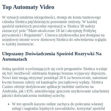
Top Automaty Video
W sytuacji ustalenia niezgodności, dostęp do konta bankowego
członka Slottica pięćdziesięciu pozostanie zniżony. W każdej
spośród niektórych procedur rejestracji w Slottica 38 należy
zaznaczyć pole “Mam ukończone 18 lat i akceptuję Politykę
prywatności i Regulamin”. Umowa użytkownika jest dostępna na
urzędowej stronie www domowej Slottica do odwiedzenia wglądu
w każdej momencie.
Ulepszamy Doświadczenia Spośród Rozrywki Na
Automatach
Jedną spośród wyróżniających się cech programów Slottica wydaje
się być możliwość odebrania hojnego bonusu wyjąwszy depozytu.
Nowi fani mogą otrzymać poniekąd 20 € za bezowocnie, natomiast
kwota bonusu zależy od katalogów początkowej wpłaty. Slottica
Casino oferuje dedykowane aplikacje mobilne zarówno na
Androida, jak i iOS, umożliwiając graczom użytkowanie szlachetnej
jakości doświadczenia mobilnej uciechy.
W ten sposób kasyno online zachęca do polecania własnej
usługi i nagradza lojalnych zawodników, korzystać spośród