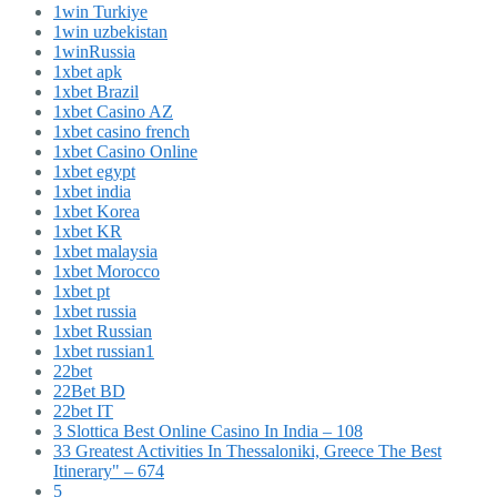
1win Turkiye
1win uzbekistan
1winRussia
1xbet apk
1xbet Brazil
1xbet Casino AZ
1xbet casino french
1xbet Casino Online
1xbet egypt
1xbet india
1xbet Korea
1xbet KR
1xbet malaysia
1xbet Morocco
1xbet pt
1xbet russia
1xbet Russian
1xbet russian1
22bet
22Bet BD
22bet IT
3 Slottica Best Online Casino In India – 108
33 Greatest Activities In Thessaloniki, Greece The Best
Itinerary" – 674
5