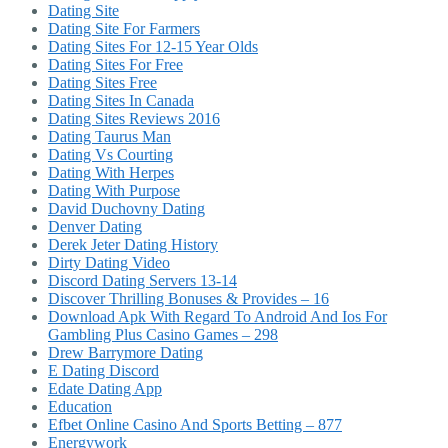
Dating Site
Dating Site For Farmers
Dating Sites For 12-15 Year Olds
Dating Sites For Free
Dating Sites Free
Dating Sites In Canada
Dating Sites Reviews 2016
Dating Taurus Man
Dating Vs Courting
Dating With Herpes
Dating With Purpose
David Duchovny Dating
Denver Dating
Derek Jeter Dating History
Dirty Dating Video
Discord Dating Servers 13-14
Discover Thrilling Bonuses & Provides – 16
Download Apk With Regard To Android And Ios For
Gambling Plus Casino Games – 298
Drew Barrymore Dating
E Dating Discord
Edate Dating App
Education
Efbet Online Casino And Sports Betting – 877
Energywork