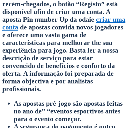
recém-chegados, o botão “Registo” está
disponível afin de criar uma conta. A
aposta Pin number Up da odaie
criar uma
conta
de apostas convida novos jogadores
e oferece uma vasta gama de
características para melhorar the sua
experiência para jogo. Basta ler a nossa
descrição de serviço para estar
convencido de benefícios e conforto da
oferta. A informação foi preparada de
forma objectiva e por analistas
profissionais.
As apostas pré-jogo são apostas feitas
no ano de” “eventos esportivos antes
para o evento começar.
A segurança do pagamento é outro