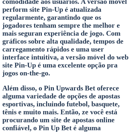
comodidade aos usuários. A versão móvel
perform site Pin-Up é atualizada
regularmente, garantindo que os
jogadores tenham sempre the melhor e
mais seguran experiência de jogo. Com
gráficos sobre alta qualidade, tempos de
carregamento rápidos e uma user
interface intuitiva, a versão móvel do web
site Pin-Up é uma excelente opção pra
jogos on-the-go.
Além disso, o Pin Upwards Bet oferece
alguma variedade de opções de apostas
esportivas, incluindo futebol, basquete,
tênis e muito mais. Então, ze você está
procurando um site de apostas online
confiável, o Pin Up Bet é alguma