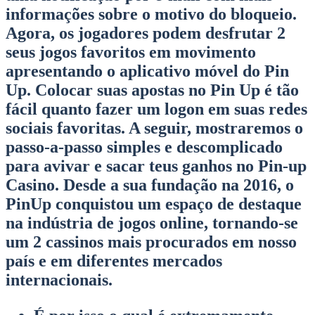
informações sobre o motivo do bloqueio.
Agora, os jogadores podem desfrutar 2
seus jogos favoritos em movimento
apresentando o aplicativo móvel do Pin
Up. Colocar suas apostas no Pin Up é tão
fácil quanto fazer um logon em suas redes
sociais favoritas. A seguir, mostraremos o
passo-a-passo simples e descomplicado
para avivar e sacar teus ganhos no Pin-up
Casino. Desde a sua fundação na 2016, o
PinUp conquistou um espaço de destaque
na indústria de jogos online, tornando-se
um 2 cassinos mais procurados em nosso
país e em diferentes mercados
internacionais.