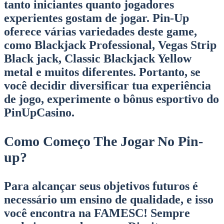
tanto iniciantes quanto jogadores
experientes gostam de jogar. Pin-Up
oferece várias variedades deste game,
como Blackjack Professional, Vegas Strip
Black jack, Classic Blackjack Yellow
metal e muitos diferentes. Portanto, se
você decidir diversificar tua experiência
de jogo, experimente o bônus esportivo do
PinUpCasino.
Como Começo The Jogar No Pin-
up?
Para alcançar seus objetivos futuros é
necessário um ensino de qualidade, e isso
você encontra na FAMESC! Sempre