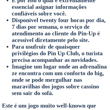
É por isso o qual é extremamente
essencial asignar informações
confiáveis ​​sobre você.
Disponível twenty four horas por dia,
7 dias por semana, o serviço de
atendimento ao cliente do Pin-Up é
acessível diretamente pelo site.
Para usufruir de quaisquer
privilégios do Pin Up Club, o turista
precisa acompanhar as novidades.
Imagine um lugar onde an adrenalina
ze encontra com um conforto do big,
onde se pode mergulhar nas
maravilhas dos jogos sobre cassino
sem sair do sofá.
Este é um jogo muito well-known que