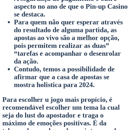
aspecto no ano de que o Pin-up Casino
se destaca.
Para quem não quer esperar através
do resultado de alguma partida, as
apostas ao vivo são a melhor opção,
pois permitem realizar as duas”
“tarefas e acompanhar o desenrolar
da ação.
Contudo, temos a possibilidade de
afirmar que a casa de apostas se
mostra holistica para 2024.
Para escolher u jogo mais propício, é
recomendável escolher um tema la cual
seja do lust do apostador e traga o
máximo de emoções positivas. É da