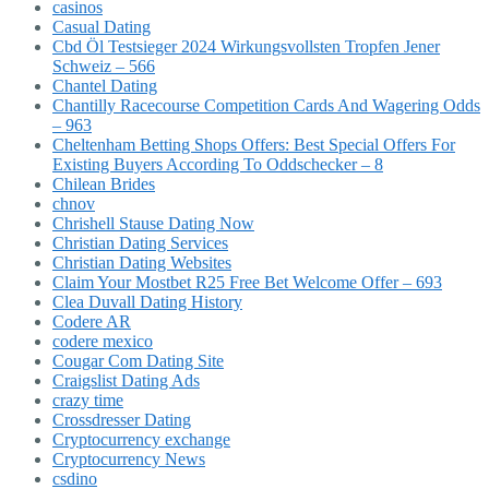
casinos
Casual Dating
Cbd Öl Testsieger 2024 Wirkungsvollsten Tropfen Jener
Schweiz – 566
Chantel Dating
Chantilly Racecourse Competition Cards And Wagering Odds
– 963
Cheltenham Betting Shops Offers: Best Special Offers For
Existing Buyers According To Oddschecker – 8
Chilean Brides
chnov
Chrishell Stause Dating Now
Christian Dating Services
Christian Dating Websites
Claim Your Mostbet R25 Free Bet Welcome Offer – 693
Clea Duvall Dating History
Codere AR
codere mexico
Cougar Com Dating Site
Craigslist Dating Ads
crazy time
Crossdresser Dating
Cryptocurrency exchange
Cryptocurrency News
csdino