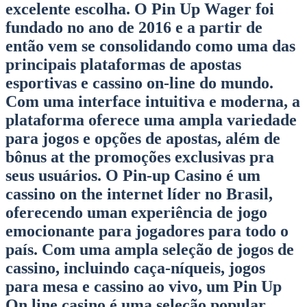
excelente escolha. O Pin Up Wager foi
fundado no ano de 2016 e a partir de
então vem se consolidando como uma das
principais plataformas de apostas
esportivas e cassino on-line do mundo.
Com uma interface intuitiva e moderna, a
plataforma oferece uma ampla variedade
para jogos e opções de apostas, além de
bônus at the promoções exclusivas pra
seus usuários. O Pin-up Casino é um
cassino on the internet líder no Brasil,
oferecendo uman experiência de jogo
emocionante para jogadores para todo o
país. Com uma ampla seleção de jogos de
cassino, incluindo caça-níqueis, jogos
para mesa e cassino ao vivo, um Pin Up
On line casino é uma seleção popular