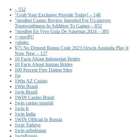
– 552
"Grab Your Exclusive Provide Today! – 148
"mostbet Casino Review Intended For Us-players
Trustworthiness In Addition To Games – 852
"mostbet En Vivo Guía De Apuestas 2024 – 385
++novPU
+pbdec
$75 No Deposit Bonus Code 2023 Ozwin Australia Play It
Now New – 127
10 Facts About Indonesian Brides
10 Facts About Iranian Brides
100 Percent Free Dating Sites
1w
1Win AZ Casino
1Win Brasil
1win Brazil
1WIN Casino Brasil
1win casino spanish
1win fr
1win India
1WIN Official In Russia
1win Turkiye
1win uzbekistan
1winRussia