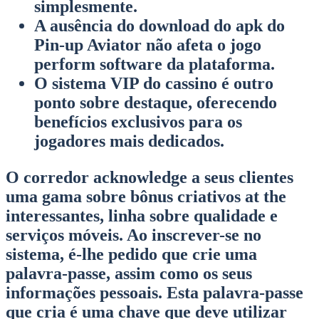
simplesmente.
A ausência do download do apk do
Pin-up Aviator não afeta o jogo
perform software da plataforma.
O sistema VIP do cassino é outro
ponto sobre destaque, oferecendo
benefícios exclusivos para os
jogadores mais dedicados.
O corredor acknowledge a seus clientes
uma gama sobre bônus criativos at the
interessantes, linha sobre qualidade e
serviços móveis. Ao inscrever-se no
sistema, é-lhe pedido que crie uma
palavra-passe, assim como os seus
informações pessoais. Esta palavra-passe
que cria é uma chave que deve utilizar