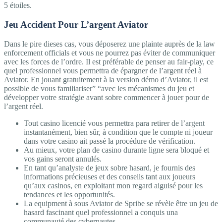
5 étoiles.
Jeu Accident Pour L’argent Aviator
Dans le pire dieses cas, vous déposerez une plainte auprès de la law
enforcement officials et vous ne pourrez pas éviter de communiquer
avec les forces de l’ordre. Il est préférable de penser au fair-play, ce
quel professionnel vous permettra de épargner de l’argent réel à
Aviator. En jouant gratuitement à la version démo d’Aviator, il est
possible de vous familiariser” “avec les mécanismes du jeu et
développer votre stratégie avant sobre commencer à jouer pour de
l’argent réel.
Tout casino licencié vous permettra para retirer de l’argent
instantanément, bien sûr, à condition que le compte ni joueur
dans votre casino ait passé la procédure de vérification.
Au mieux, votre plan de casino durante ligne sera bloqué et
vos gains seront annulés.
En tant qu’analyste de jeux sobre hasard, je fournis des
informations précieuses et des conseils tant aux joueurs
qu’aux casinos, en exploitant mon regard aiguisé pour les
tendances et les opportunités.
La equipment à sous Aviator de Spribe se révèle être un jeu de
hasard fascinant quel professionnel a conquis una
communauté des cybernautes.