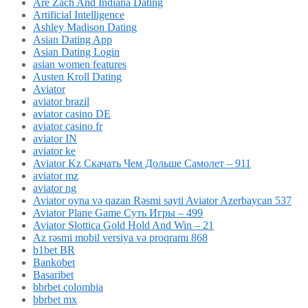
Are Zach And Indiana Dating
Artificial Intelligence
Ashley Madison Dating
Asian Dating App
Asian Dating Login
asian women features
Austen Kroll Dating
Aviator
aviator brazil
aviator casino DE
aviator casino fr
aviator IN
aviator ke
Aviator Kz Скачать Чем Дольше Самолет – 911
aviator mz
aviator ng
Aviator oyna və qazan Rəsmi sayti Aviator Azerbaycan 537
Aviator Plane Game Суть Игры – 499
Aviator Slottica Gold Hold And Win – 21
Az rəsmi mobil versiya və proqramı 868
b1bet BR
Bankobet
Basaribet
bbrbet colombia
bbrbet mx