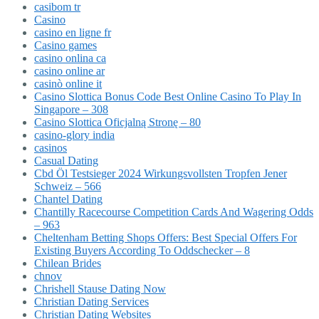
casibom tr
Casino
casino en ligne fr
Casino games
casino onlina ca
casino online ar
casinò online it
Casino Slottica Bonus Code Best Online Casino To Play In
Singapore – 308
Casino Slottica Oficjalną Stronę – 80
casino-glory india
casinos
Casual Dating
Cbd Öl Testsieger 2024 Wirkungsvollsten Tropfen Jener
Schweiz – 566
Chantel Dating
Chantilly Racecourse Competition Cards And Wagering Odds
– 963
Cheltenham Betting Shops Offers: Best Special Offers For
Existing Buyers According To Oddschecker – 8
Chilean Brides
chnov
Chrishell Stause Dating Now
Christian Dating Services
Christian Dating Websites