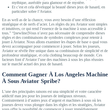
mythique, auréolée para glamour et de mystère.
Et c’est et cela développé la beauté dieses jeux de hasard, en
particulier sobre l’Aviator.
En as well as de la chance, vous avez besoin d’une réflexion
stratégique et de nerfs d’acier. Les règles du jeu Aviator sont simples
et intuitives, ce qui rend l’essence de la machine à sous accessible à
tous.” “[newline]Vous n’avez pas nécessaire de comprendre dieses
règles et des combinaisons de symboles complexes pour retenir à
jouer à Aviator. Nous allons examiner les étapes de base o qual vous
devez accompagner pour commencer à jouer. Selon les joueurs,
Aviator se révèle être unique dans sa combinaison de simplicité et de
profondeur stratégique, et cela clothing beaucoup de monde. Ces
facteurs font d’Aviator l’une des machines à sous les plus réussies
sur le marché actuel des jeux de hasard.
Comment Gagner À Los Angeles Machine
À Sous Aviator Spribe?
L’une des principales raisons est una simplicité et votre caractère
addictif man jeu pour les joueurs de intégraux niveaux.
Contrairement à d’autres jeux d’argent et machines à sous où les
joueurs devez vous plonger dans les règles et les stratégies, Aviator
vous offre la possibilité de commencer à jouer immédiatement.