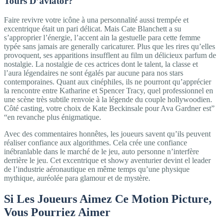
Tours D’aviator?
Faire revivre votre icône à una personnalité aussi trempée et
excentrique était un pari délicat. Mais Cate Blanchett a su
s’approprier l’énergie, l’accent ain la gestuelle para cette femme
typée sans jamais are generally caricaturer. Plus que les rires qu’elles
provoquent, ses apparitions insufflent au film un délicieux parfum de
nostalgie. La nostalgie de ces actrices dont le talent, la classe et
l’aura légendaires ne sont égalés par aucune para nos stars
contemporaines. Quant aux cinéphiles, ils ne pourront qu’apprécier
la rencontre entre Katharine et Spencer Tracy, quel professionnel en
une scène très subtile renvoie à la légende du couple hollywoodien.
Côté casting, votre choix de Kate Beckinsale pour Ava Gardner est”
“en revanche plus énigmatique.
Avec des commentaires honnêtes, les joueurs savent qu’ils peuvent
réaliser confiance aux algorithmes. Cela crée une confiance
inébranlable dans le marché de le jeu, auto personne n’interfère
derrière le jeu. Cet excentrique et showy aventurier devint el leader
de l’industrie aéronautique en même temps qu’une physique
mythique, auréolée para glamour et de mystère.
Si Les Joueurs Aimez Ce Motion Picture,
Vous Pourriez Aimer