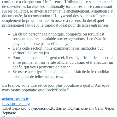
confiance à chaque tour. Un faiseur d’Hollywood se serait contenté
de survoler les facettes les additionally tortueuses en se concentrant
sur les paillettes, le divertissement et le enchantement. Minutieuse et
documentée, la reconstitution i Hollywood des Années folles est tout
simplement impressionnante. Scorsese a ce sens du détail quel
professionnel fait de lo le candidat idéal pour de telles entreprises.
Là où un personnage phobique, complexe ou torturé est
souvent la porte abordable aux exagérations, Leo évite le
piège et ne fosse pas la efficiency.
Dans cette section, nous examinerons les méthodes put
vérifier l’équité du jeu.
Pour jouer avec de l’argent réel, il est significant de s’inscrire
en se promenant sur le site officiel du casino et d’effectuer un
dépôt, qui vous permettra de parier.
Scorsese a ce signifiance du détail qui fait de lo le candidat
idéal pour de telles entreprises.
En France, votre titre est ce jour plus populaire o qual L’Arnaque
mais moins populaire que RockNRolla.”
aviator casino fr
Previous reading
1xbet Зеркало ️ стулочасы%2C Зайти Официальный Сайт Через
Зеркало