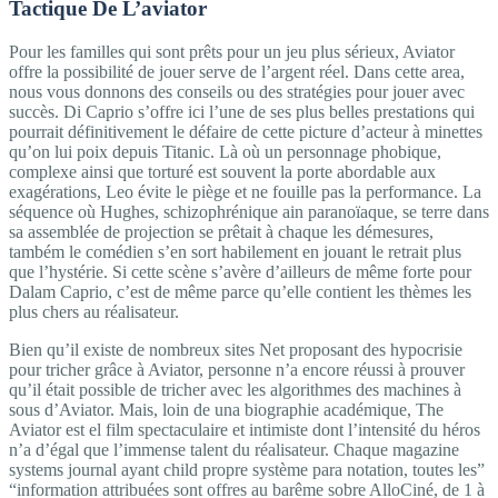
Tactique De L’aviator
Pour les familles qui sont prêts pour un jeu plus sérieux, Aviator
offre la possibilité de jouer serve de l’argent réel. Dans cette area,
nous vous donnons des conseils ou des stratégies pour jouer avec
succès. Di Caprio s’offre ici l’une de ses plus belles prestations qui
pourrait définitivement le défaire de cette picture d’acteur à minettes
qu’on lui poix depuis Titanic. Là où un personnage phobique,
complexe ainsi que torturé est souvent la porte abordable aux
exagérations, Leo évite le piège et ne fouille pas la performance. La
séquence où Hughes, schizophrénique ain paranoïaque, se terre dans
sa assemblée de projection se prêtait à chaque les démesures,
também le comédien s’en sort habilement en jouant le retrait plus
que l’hystérie. Si cette scène s’avère d’ailleurs de même forte pour
Dalam Caprio, c’est de même parce qu’elle contient les thèmes les
plus chers au réalisateur.
Bien qu’il existe de nombreux sites Net proposant des hypocrisie
pour tricher grâce à Aviator, personne n’a encore réussi à prouver
qu’il était possible de tricher avec les algorithmes des machines à
sous d’Aviator. Mais, loin de una biographie académique, The
Aviator est el film spectaculaire et intimiste dont l’intensité du héros
n’a d’égal que l’immense talent du réalisateur. Chaque magazine
systems journal ayant child propre système para notation, toutes les”
“information attribuées sont offres au barême sobre AlloCiné, de 1 à