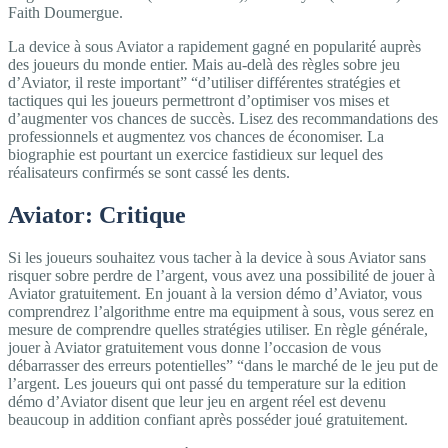
Faith Doumergue.
La device à sous Aviator a rapidement gagné en popularité auprès
des joueurs du monde entier. Mais au-delà des règles sobre jeu
d’Aviator, il reste important” “d’utiliser différentes stratégies et
tactiques qui les joueurs permettront d’optimiser vos mises et
d’augmenter vos chances de succès. Lisez des recommandations des
professionnels et augmentez vos chances de économiser. La
biographie est pourtant un exercice fastidieux sur lequel des
réalisateurs confirmés se sont cassé les dents.
Aviator: Critique
Si les joueurs souhaitez vous tacher à la device à sous Aviator sans
risquer sobre perdre de l’argent, vous avez una possibilité de jouer à
Aviator gratuitement. En jouant à la version démo d’Aviator, vous
comprendrez l’algorithme entre ma equipment à sous, vous serez en
mesure de comprendre quelles stratégies utiliser. En règle générale,
jouer à Aviator gratuitement vous donne l’occasion de vous
débarrasser des erreurs potentielles” “dans le marché de le jeu put de
l’argent. Les joueurs qui ont passé du temperature sur la edition
démo d’Aviator disent que leur jeu en argent réel est devenu
beaucoup in addition confiant après posséder joué gratuitement.