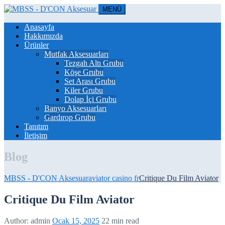
MENÜ
Anasayfa
Hakkımızda
Ürünler
Mutfak Aksesuarları
Tezgah Altı Grubu
Köşe Grubu
Set Arası Grubu
Kiler Grubu
Dolap İçi Grubu
Banyo Aksesuarları
Gardırop Grubu
Tanıtım
İletişim
Blog
MBSS - D'CON Aksesuar
aviator casino fr
Critique Du Film Aviator
Critique Du Film Aviator
Author:
admin
Ocak 15, 2025
22 min read