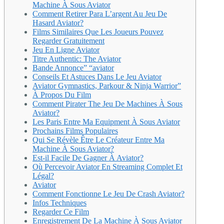
Machine À Sous Aviator
Comment Retirer Para L’argent Au Jeu De
Hasard Aviator?
Films Similaires Que Les Joueurs Pouvez
Regarder Gratuitement
Jeu En Ligne Aviator
Titre Authentic: The Aviator
Bande Annonce” “aviator
Conseils Et Astuces Dans Le Jeu Aviator
Aviator Gymnastics, Parkour & Ninja Warrior”
À Propos Du Film
Comment Pirater The Jeu De Machines À Sous
Aviator?
Les Paris Entre Ma Equipment À Sous Aviator
Prochains Films Populaires
Qui Se Révèle Être Le Créateur Entre Ma
Machine À Sous Aviator?
Est-il Facile De Gagner À Aviator?
Où Percevoir Aviator En Streaming Complet Et
Légal?
Aviator
Comment Fonctionne Le Jeu De Crash Aviator?
Infos Techniques
Regarder Ce Film
Enregistrement De La Machine À Sous Aviator