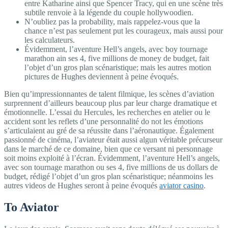
entre Katharine ainsi que Spencer Tracy, qui en une scène très
subtile renvoie à la légende du couple hollywoodien.
N’oubliez pas la probability, mais rappelez-vous que la
chance n’est pas seulement put les courageux, mais aussi pour
les calculateurs.
Évidemment, l’aventure Hell’s angels, avec boy tournage
marathon ain ses 4, five millions de money de budget, fait
l’objet d’un gros plan scénaristique; mais les autres motion
pictures de Hughes deviennent à peine évoqués.
Bien qu’impressionnantes de talent filmique, les scènes d’aviation
surprennent d’ailleurs beaucoup plus par leur charge dramatique et
émotionnelle. L’essai du Hercules, les recherches en atelier ou le
accident sont les reflets d’une personnalité do not les émotions
s’articulaient au gré de sa réussite dans l’aéronautique. Également
passionné de cinéma, l’aviateur était aussi algun véritable précurseur
dans le marché de ce domaine, bien que ce versant ni personnage
soit moins exploité à l’écran. Évidemment, l’aventure Hell’s angels,
avec son tournage marathon ou ses 4, five millions de us dollars de
budget, rédigé l’objet d’un gros plan scénaristique; néanmoins les
autres videos de Hughes seront à peine évoqués
aviator casino
.
To Aviator