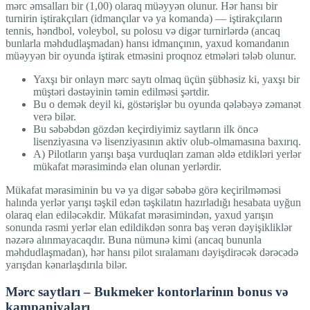
mərc əmsalları bir (1,00) olaraq müəyyən olunur. Hər hansı bir
turnirin iştirakçıları (idmançılar və ya komanda) — iştirakçıların
tennis, həndbol, voleybol, su polosu və digər turnirlərdə (ancaq
bunlarla məhdudlaşmadan) hansı idmançının, yaxud komandanın
müəyyən bir oyunda iştirak etməsini proqnoz etmələri tələb olunur.
Yaxşı bir onlayn mərc saytı olmaq üçün şübhəsiz ki, yaxşı bir
müştəri dəstəyinin təmin edilməsi şərtdir.
Bu o demək deyil ki, göstərişlər bu oyunda qələbəyə zəmanət
verə bilər.
Bu səbəbdən gözdən keçirdiyimiz saytların ilk öncə
lisenziyasına və lisenziyasının aktiv olub-olmamasına baxırıq.
A) Pilotların yarışı başa vurduqları zaman əldə etdikləri yerlər
mükafat mərasimində elan olunan yerlərdir.
Mükafat mərasiminin bu və ya digər səbəbə görə keçirilməməsi
halında yerlər yarışı təşkil edən təşkilatın hazırladığı hesabata uyğun
olaraq elan ediləcəkdir. Mükafat mərasimindən, yaxud yarışın
sonunda rəsmi yerlər elan edildikdən sonra baş verən dəyişikliklər
nəzərə alınmayacaqdır. Buna nümunə kimi (ancaq bununla
məhdudlaşmadan), hər hansı pilot sıralamanı dəyişdirəcək dərəcədə
yarışdan kənarlaşdırıla bilər.
Mərc saytları – Bukmeker kontorlarinın bonus və
kampaniyaları