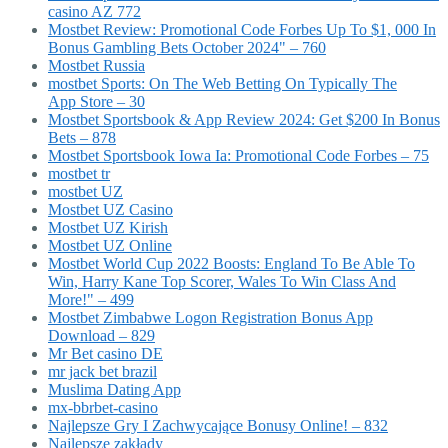
casino AZ 772
Mostbet Review: Promotional Code Forbes Up To $1, 000 In
Bonus Gambling Bets October 2024" – 760
Mostbet Russia
‎mostbet Sports: On The Web Betting On Typically The
App Store – 30
Mostbet Sportsbook & App Review 2024: Get $200 In Bonus
Bets – 878
Mostbet Sportsbook Iowa Ia: Promotional Code Forbes – 75
mostbet tr
mostbet UZ
Mostbet UZ Casino
Mostbet UZ Kirish
Mostbet UZ Online
Mostbet World Cup 2022 Boosts: England To Be Able To
Win, Harry Kane Top Scorer, Wales To Win Class And
More!" – 499
Mostbet Zimbabwe Logon Registration Bonus App
Download – 829
Mr Bet casino DE
mr jack bet brazil
Muslima Dating App
mx-bbrbet-casino
Najlepsze Gry I Zachwycające Bonusy Online! – 832
Najlepsze zakłady