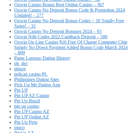
Ozwin Casino Bonus Best Online Casino – 367
Ozwin Casino No Deposit Bonus Code & Promotion 2024
Updated! – 277
Ozwin Casino No Deposit Bonus Codes > 20 Totally Free
Spins! – 32
Ozwin Casino No Deposit Bonuses 2024 – 93
Ozwin Ndb Codes 2022 Cashback Deposit – 506
Ozwin On Line Casino $10 Free Of Charge Computer Chip
Simply No Down Payment Added Bonus Code March 2024
– 809
Paige Lorenze Dating History
pb_dec
pbnov
pelican casino PL
Philippines Dating Sites
Pick Up Me Dating App
Pin UP
Pin UP AZ Casino
Pin Up Brazil
pin up casino
Pin UP Casino AZ
Pin UP Online AZ
Pin Up Peru
pinco
PinUp AZ