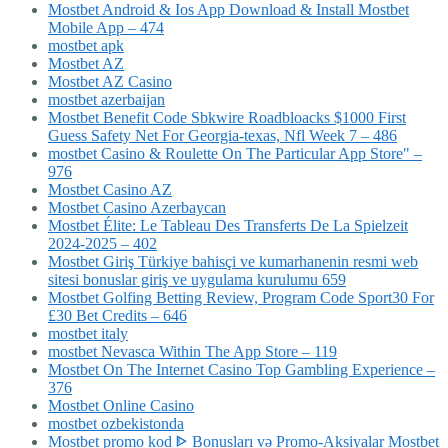
Mostbet Android & Ios App Download & Install Mostbet
Mobile App – 474
mostbet apk
Mostbet AZ
Mostbet AZ Casino
mostbet azerbaijan
Mostbet Benefit Code Sbkwire Roadbloacks $1000 First
Guess Safety Net For Georgia-texas, Nfl Week 7 – 486
‎mostbet Casino & Roulette On The Particular App Store" –
976
Mostbet Casino AZ
Mostbet Casino Azerbaycan
Mostbet Élite: Le Tableau Des Transferts De La Spielzeit
2024-2025 – 402
Mostbet Giriş Türkiye bahisçi ve kumarhanenin resmi web
sitesi bonuslar giriş ve uygulama kurulumu 659
Mostbet Golfing Betting Review, Program Code Sport30 For
£30 Bet Credits – 646
mostbet italy
‎mostbet Nevasca Within The App Store – 119
Mostbet On The Internet Casino Top Gambling Experience –
376
Mostbet Online Casino
mostbet ozbekistonda
Mostbet promo kod ᐈ Bonusları və Promo-Aksiyalar Mostbet