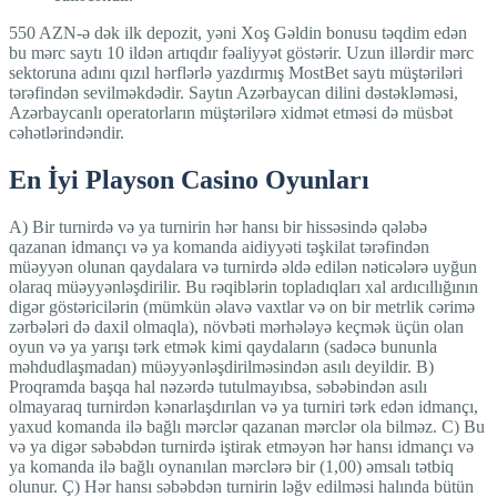
550 AZN-ə dək ilk depozit, yəni Xoş Gəldin bonusu təqdim edən
bu mərc saytı 10 ildən artıqdır fəaliyyət göstərir. Uzun illərdir mərc
sektoruna adını qızıl hərflərlə yazdırmış MostBet saytı müştəriləri
tərəfindən sevilməkdədir. Saytın Azərbaycan dilini dəstəkləməsi,
Azərbaycanlı operatorların müştərilərə xidmət etməsi də müsbət
cəhətlərindəndir.
En İyi Playson Casino Oyunları
A) Bir turnirdə və ya turnirin hər hansı bir hissəsində qələbə
qazanan idmançı və ya komanda aidiyyəti təşkilat tərəfindən
müəyyən olunan qaydalara və turnirdə əldə edilən nəticələrə uyğun
olaraq müəyyənləşdirilir. Bu rəqiblərin topladıqları xal ardıcıllığının
digər göstəricilərin (mümkün əlavə vaxtlar və on bir metrlik cərimə
zərbələri də daxil olmaqla), növbəti mərhələyə keçmək üçün olan
oyun və ya yarışı tərk etmək kimi qaydaların (sadəcə bununla
məhdudlaşmadan) müəyyənləşdirilməsindən asılı deyildir. B)
Proqramda başqa hal nəzərdə tutulmayıbsa, səbəbindən asılı
olmayaraq turnirdən kənarlaşdırılan və ya turniri tərk edən idmançı,
yaxud komanda ilə bağlı mərclər qazanan mərclər ola bilməz. C) Bu
və ya digər səbəbdən turnirdə iştirak etməyən hər hansı idmançı və
ya komanda ilə bağlı oynanılan mərclərə bir (1,00) əmsalı tətbiq
olunur. Ç) Hər hansı səbəbdən turnirin ləğv edilməsi halında bütün