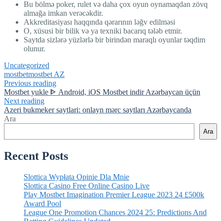
Bu bölmə poker, rulet və daha çox oyun oynamaqdan zövq
almağa imkan verəcəkdir.
Akkreditasiyası haqqında qərarının ləğv edilməsi
O, xüsusi bir bilik və ya texniki bacarıq tələb etmir.
Saytda sizlərə yüzlərlə bir birindən maraqlı oyunlar təqdim
olunur.
Uncategorized
mostbet
mostbet AZ
Previous reading
Mostbet yukle ᐈ Android, iOS Mostbet indir Azərbaycan üçün
Next reading
Azeri bukmeker saytlari: onlayn mərc saytları Azərbaycanda
Ara
Ara
Recent Posts
Slottica Wypłata Opinie Dla Mnie
Slottica Casino Free Online Casino Live
Play Mostbet Imagination Premier League 2023 24 £500k
Award Pool
League One Promotion Chances 2024 25: Predictions And