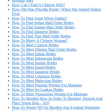
Hookup Sites
How Can I Find A Chinese Wife?
How Old Was Priscilla Presley When She Started Dating
Elvis
How To Find Asian Wives Online?
How To Find Indian Mail Order Brides
How To Find Iranian Mail Order Brides
How To Find Japanese Brides
How To Find Thai Mail Order Brides
How To Marry A Chinese Woman?
How To Meet Chinese Brides
How To Meet Filipino Mail Order Brides
How To Meet Indian Brides
How To Meet Indonesian Brides
How To Meet Iranian Brides
How To Meet Israeli Brides
How To Meet Japanese Brides
How To Meet Lebanese Brides
How To Meet Malaysian Brides
How To Meet Panama Women For Marriage
How To Meet Sri Lankan Brides
How To Meet Venezuelan Women For Marriage
How To Mostbet How In Order To Register, Deposit And
Place Sports Bets – 810
How To Wager Nfl On Mostbet App Football Wagering