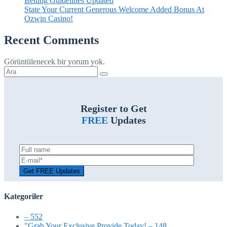
Betting Guidelines Updated
State Your Current Generous Welcome Added Bonus At
Ozwin Casino!
Recent Comments
Görüntülenecek bir yorum yok.
Şunu
ara:
Register to Get
FREE
Updates
Kategoriler
– 552
"Grab Your Exclusive Provide Today! – 148