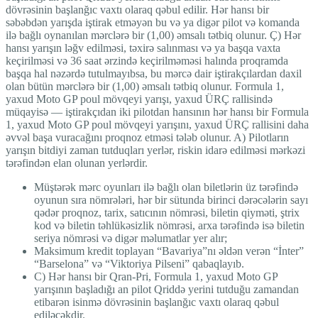
dövrəsinin başlanğıc vaxtı olaraq qəbul edilir. Hər hansı bir
səbəbdən yarışda iştirak etməyən bu və ya digər pilot və komanda
ilə bağlı oynanılan mərclərə bir (1,00) əmsalı tətbiq olunur. Ç) Hər
hansı yarışın ləğv edilməsi, təxirə salınması və ya başqa vaxta
keçirilməsi və 36 saat ərzində keçirilməməsi halında proqramda
başqa hal nəzərdə tutulmayıbsa, bu mərcə dair iştirakçılardan daxil
olan bütün mərclərə bir (1,00) əmsalı tətbiq olunur. Formula 1,
yaxud Moto GP poul mövqeyi yarışı, yaxud ÜRÇ rallisində
müqayisə — iştirakçıdan iki pilotdan hansının hər hansı bir Formula
1, yaxud Moto GP poul mövqeyi yarışını, yaxud ÜRÇ rallisini daha
əvvəl başa vuracağını proqnoz etməsi tələb olunur. A) Pilotların
yarışın bitdiyi zaman tutduqları yerlər, riskin idarə edilməsi mərkəzi
tərəfindən elan olunan yerlərdir.
Müştərək mərc oyunları ilə bağlı olan biletlərin üz tərəfində
oyunun sıra nömrələri, hər bir sütunda birinci dərəcələrin sayı
qədər proqnoz, tarix, satıcının nömrəsi, biletin qiyməti, ştrix
kod və biletin təhlükəsizlik nömrəsi, arxa tərəfində isə biletin
seriya nömrəsi və digər məlumatlar yer alır;
Maksimum kredit toplayan “Bavariya”nı əldən verən “İnter”
“Barselona” və “Viktoriya Pilseni” qabaqlayıb.
C) Hər hansı bir Qran-Pri, Formula 1, yaxud Moto GP
yarışının başladığı an pilot Qriddə yerini tutduğu zamandan
etibarən isinmə dövrəsinin başlanğıc vaxtı olaraq qəbul
ediləcəkdir.