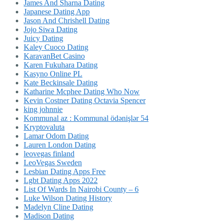
James And Sharna Dating
Japanese Dating App
Jason And Chrishell Dating
Jojo Siwa Dating
Juicy Dating
Kaley Cuoco Dating
KaravanBet Casino
Karen Fukuhara Dating
Kasyno Online PL
Kate Beckinsale Dating
Katharine Mcphee Dating Who Now
Kevin Costner Dating Octavia Spencer
king johnnie
Kommunal az : Kommunal ödənişlər 54
Kryptovaluta
Lamar Odom Dating
Lauren London Dating
leovegas finland
LeoVegas Sweden
Lesbian Dating Apps Free
Lgbt Dating Apps 2022
List Of Wards In Nairobi County – 6
Luke Wilson Dating History
Madelyn Cline Dating
Madison Dating