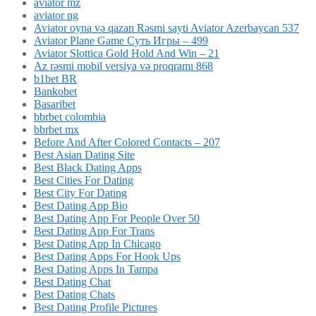
aviator mz
aviator ng
Aviator oyna və qazan Rəsmi sayti Aviator Azerbaycan 537
Aviator Plane Game Суть Игры – 499
Aviator Slottica Gold Hold And Win – 21
Az rəsmi mobil versiya və proqramı 868
b1bet BR
Bankobet
Basaribet
bbrbet colombia
bbrbet mx
Before And After Colored Contacts – 207
Best Asian Dating Site
Best Black Dating Apps
Best Cities For Dating
Best City For Dating
Best Dating App Bio
Best Dating App For People Over 50
Best Dating App For Trans
Best Dating App In Chicago
Best Dating Apps For Hook Ups
Best Dating Apps In Tampa
Best Dating Chat
Best Dating Chats
Best Dating Profile Pictures