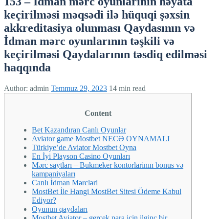
153 – İdman mərc oyunlarının həyata
keçirilməsi məqsədi ilə hüquqi şəxsin
akkreditasiya olunması Qaydasının və
İdman mərc oyunlarının təşkili və
keçirilməsi Qaydalarının təsdiq edilməsi
haqqında
Author:
admin
Temmuz 29, 2023
14 min read
Content
Bet Kazandıran Canlı Oyunlar
Aviator game Mostbet NECƏ OYNAMALI
Türkiye’de Aviator Mostbet Oyna
En İyi Playson Casino Oyunları
Mərc saytları – Bukmeker kontorlarinın bonus və
kampaniyaları
Canlı İdman Mərcləri
MostBet İle Hangi MostBet Sitesi Ödeme Kabul
Ediyor?
Oyunun qaydaları
Mostbet Aviator – gerçek para için ilginç bir