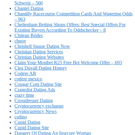
Schweiz – 566
Chantel Dating
Chantilly Racecourse Competition Cards And Wagering Odds
– 963
Cheltenham Betting Shops Offers: Best Special Offers For
Existing Buyers According To Oddschecker – 8
Chilean Brides
chnov
Chrishell Stause Dating Now
Christian Dating Services
Christian Dating Websites
Claim Your Mostbet R25 Free Bet Welcome Offer – 693
Clea Duvall Dating History
Codere AR
codere mexico
Cougar Com Dating Site
Craigslist Dating Ads
crazy time
Crossdresser Dating
Cryptocurrency exchange
Cryptocurrency News
csdino
Cupid Dating
Cupid Dating Site
Dangers Of Dating An Insecure Woman