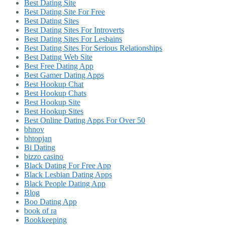
Best Dating Site
Best Dating Site For Free
Best Dating Sites
Best Dating Sites For Introverts
Best Dating Sites For Lesbains
Best Dating Sites For Serious Relationships
Best Dating Web Site
Best Free Dating App
Best Gamer Dating Apps
Best Hookup Chat
Best Hookup Chats
Best Hookup Site
Best Hookup Sites
Best Online Dating Apps For Over 50
bhnov
bhtopjan
Bi Dating
bizzo casino
Black Dating For Free App
Black Lesbian Dating Apps
Black People Dating App
Blog
Boo Dating App
book of ra
Bookkeeping